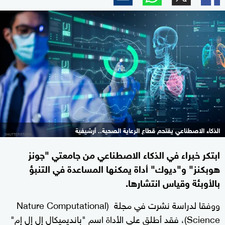
الذكاء الاصطناعي يقتحم قطاع الرعاية الصحية.. أرشيفية
ابتكر خبراء في الذكاء الاصطناعي من جامعتي "جونز
هوبكنز" و"ديوك" أداة يمكنها المساعدة في التنبؤ
بالأوبئة وقياس انتشارها.
ووفقا لدراسة نشرت في مجلة (Nature Computational
Science)، فقد أطلق على الأداة اسم "بانديميكال إل إل إم"