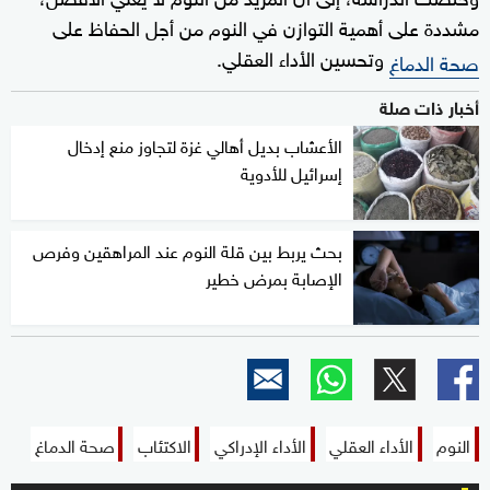
مشددة على أهمية التوازن في النوم من أجل الحفاظ على
وتحسين الأداء العقلي.
صحة الدماغ
أخبار ذات صلة
الأعشاب بديل أهالي غزة لتجاوز منع إدخال
إسرائيل للأدوية
بحث يربط بين قلة النوم عند المراهقين وفرص
الإصابة بمرض خطير
النوم
الأداء العقلي
الأداء الإدراكي
الاكتئاب
صحة الدماغ