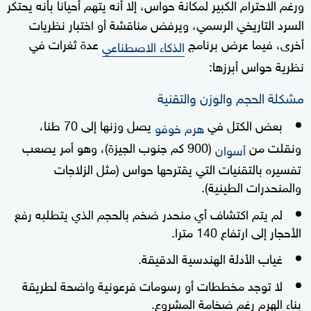
ورغم الاحترام الكبير لمكانة حواس، إلا أنه يتهم أحيانا بأنه يحتكر
السرد التاريخي الرسمي، ويرفض مناقشة أو اختبار نظريات
أخرى، فيما عرض برنامج
عدة ثغرات في
الذكاء الاصطناعي
نظرية حواس أبرزها:
مشكلة الحجم والوزن والتقنية
بعض الكتل في
يصل وزنها إلى 70 طنا،
هرم خوفو
ونقلت من
(900 كم جنوب الجيزة)، وهو أمر يصعب
أسوان
تفسيره بالتقنيات التي يقترحها حواس (مثل الزلاجات
والمنحدرات الطينية).
لم يتم اكتشاف أي منحدر ضخم بالحجم الذي يتطلبه رفع
الأحجار إلى ارتفاع 140 مترا.
غياب الأدلة الهندسية الدقيقة.
لا توجد مخططات أو رسومات فرعونية واضحة لطريقة
بناء الهرم رغم ضخامة المشروع.