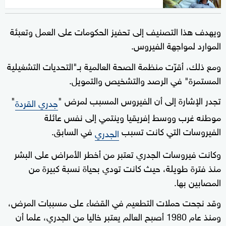
ويهدف هذا التصنيف إلى تحفيز الحكومات على العمل وتعبئة
الموارد لمواجهة الفيروس.
ومع ذلك، أقرّت منظمة الصحة العالمية بـ"التحديات التشغيلية
المستمرة" في الرصد والتشخيص والتمويل.
تجدر الإشارة إلى أن الفيروس المسبب لمرض "
"
جدري القردة
موطنه غرب ووسط إفريقيا وينتمي إلى نفس عائلة
الفيروسات التي كانت تسبب
في السابق.
الجدري
وكانت فيروسات الجدري تعتبر من أخطر الأمراض على البشر
منذ فترة طويلة، حيث كانت تودي بحياة نسبة كبيرة من
المصابين بها.
وقد نجحت حملات التطعيم في القضاء على مسببات المرض،
ومنذ عام 1980 أصبح العالم يعتبر خاليا من الجدري، علما أن