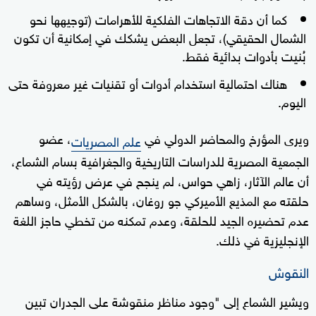
كما أن دقة الاتجاهات الفلكية للأهرامات (توجيهها نحو
الشمال الحقيقي)، تجعل البعض يشكك في إمكانية أن تكون
بُنيت بأدوات بدائية فقط.
هناك احتمالية استخدام أدوات أو تقنيات غير معروفة حتى
اليوم.
ويرى المؤرخ والمحاضر الدولي في
، عضو
علم المصريات
الجمعية المصرية للدراسات التاريخية والجغرافية بسام الشماع،
أن عالم الآثار، زاهي حواس، لم ينجح في عرض رؤيته في
حلقته مع المذيع الأميركي جو روغان، بالشكل الأمثل، وساهم
عدم تحضيره الجيد للحلقة، وعدم تمكنه من تخطي حاجز اللغة
الإنجليزية في ذلك.
النقوش
ويشير الشماع إلى "وجود مناظر منقوشة على الجدران تبين