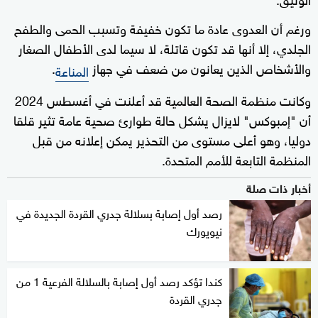
ورغم أن العدوى عادة ما تكون خفيفة وتسبب الحمى والطفح
الجلدي، إلا أنها قد تكون قاتلة، لا سيما لدى الأطفال الصغار
والأشخاص الذين يعانون من ضعف في جهاز
.
المناعة
وكانت منظمة الصحة العالمية قد أعلنت في أغسطس 2024
أن "إمبوكس" لايزال يشكل حالة طوارئ صحية عامة تثير قلقا
دوليا، وهو أعلى مستوى من التحذير يمكن إعلانه من قبل
المنظمة التابعة للأمم المتحدة.
أخبار ذات صلة
رصد أول إصابة بسلالة جدري القردة الجديدة في
نيويورك
كندا تؤكد رصد أول إصابة بالسلالة الفرعية 1 من
جدري القردة