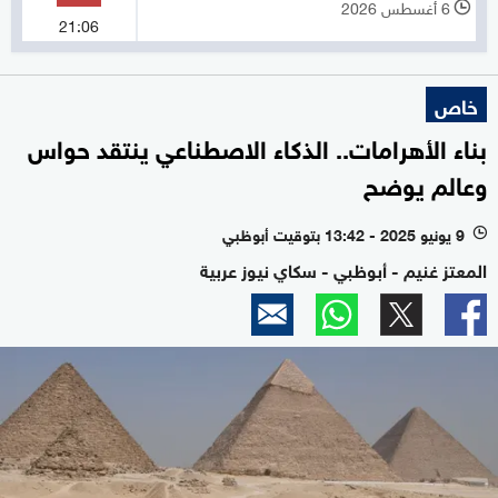
6 أغسطس 2026
l
21:06
خاص
بناء الأهرامات.. الذكاء الاصطناعي ينتقد حواس
وعالم يوضح
9 يونيو 2025 - 13:42 بتوقيت أبوظبي
l
المعتز غنيم - أبوظبي - سكاي نيوز عربية