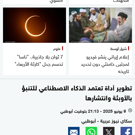
شرق أوسط
علوم
إعلام إيراني ينشر فيديو
7 ثوان بلا جاذبية.. "ناسا"
لمجتبى خامنئي دون تحديد
تحسم جدل "كارثة الأربعاء"
تاريخه
تطوير أداة تعتمد الذكاء الاصطناعي للتنبؤ
بالأوبئة وانتشارها
9 يونيو 2025 - 21:13 بتوقيت أبوظبي
l
سكاي نيوز عربية - أبوظبي