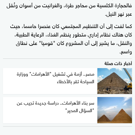
فالحجارة الكلسية من محاجر طرة، والغرانيت من أسوان ونُقل
عبر نهر النيل.
كما لفت إلى أن التنظيم المجتمعي كان عنصرا حاسما، حيث
كان هناك نظام إداري متطور ينظم الغذاء، الرعاية الطبية،
والنقل، ما يشير إلى أن المشروع كان "قوميا" على نطاق
واسع.
أخبار ذات صلة
مصر.. أزمة في تشغيل "الأهرامات" ووزارة
السياحة تقر بالأخطاء
سر بناء الأهرامات.. دراسة جديدة تجيب عن
"السؤال المحير"