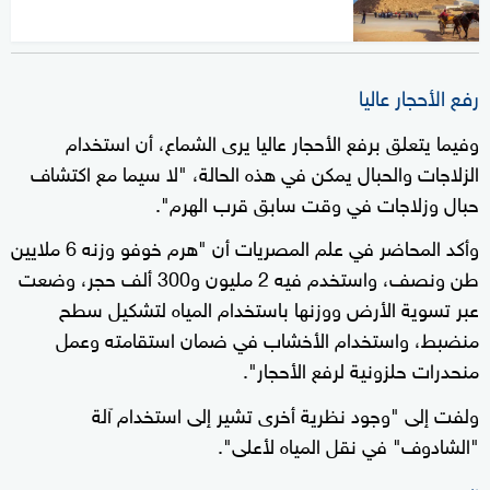
رفع الأحجار عاليا
وفيما يتعلق برفع الأحجار عاليا يرى الشماع، أن استخدام
الزلاجات والحبال يمكن في هذه الحالة، "لا سيما مع اكتشاف
حبال وزلاجات في وقت سابق قرب الهرم".
وأكد المحاضر في علم المصريات أن "هرم خوفو وزنه 6 ملايين
طن ونصف، واستخدم فيه 2 مليون و300 ألف حجر، وضعت
عبر تسوية الأرض ووزنها باستخدام المياه لتشكيل سطح
منضبط، واستخدام الأخشاب في ضمان استقامته وعمل
منحدرات حلزونية لرفع الأحجار".
ولفت إلى "وجود نظرية أخرى تشير إلى استخدام آلة
"الشادوف" في نقل المياه لأعلى".