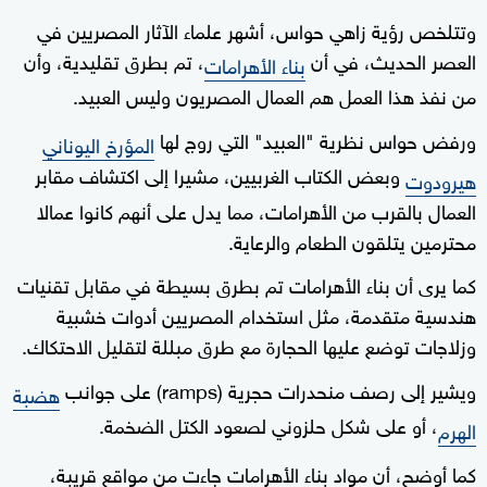
وتتلخص رؤية زاهي حواس، أشهر علماء الآثار المصريين في
العصر الحديث، في أن
، تم بطرق تقليدية، وأن
بناء الأهرامات
من نفذ هذا العمل هم العمال المصريون وليس العبيد.
ورفض حواس نظرية "العبيد" التي روج لها
المؤرخ اليوناني
وبعض الكتاب الغربيين، مشيرا إلى اكتشاف مقابر
هيرودوت
العمال بالقرب من الأهرامات، مما يدل على أنهم كانوا عمالا
محترمين يتلقون الطعام والرعاية.
كما يرى أن بناء الأهرامات تم بطرق بسيطة في مقابل تقنيات
هندسية متقدمة، مثل استخدام المصريين أدوات خشبية
وزلاجات توضع عليها الحجارة مع طرق مبللة لتقليل الاحتكاك.
ويشير إلى رصف منحدرات حجرية (ramps) على جوانب
هضبة
، أو على شكل حلزوني لصعود الكتل الضخمة.
الهرم
كما أوضح، أن مواد بناء الأهرامات جاءت من مواقع قريبة،