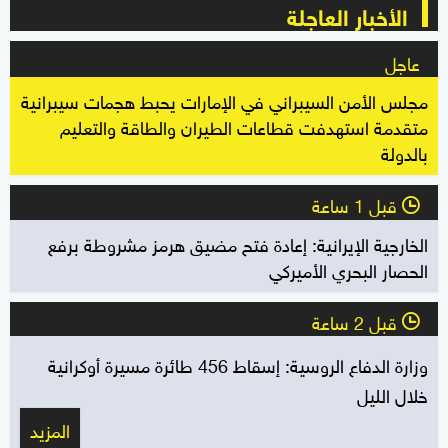
الأخبار العاجلة
عاجل
مجلس الأمن السيبراني في الإمارات يحبط هجمات سيبرانية
متقدمة استهدفت قطاعات الطيران والطاقة والتعليم
بالدولة
قبل 1 ساعة
l
الخارجية الإيرانية: إعادة فتح مضيق هرمز مشروطة برفع
الحصار البحري الأميركي
قبل 2 ساعة
l
وزارة الدفاع الروسية: إسقاط 456 طائرة مسيرة أوكرانية
خلال الليل
المزيد