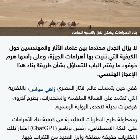
بناء الأهرامات يشكل لغزا بالنسبة للعلماء
لا يزال الجدل محتدما بين علماء الآثار والمهندسين حول
الكيفية التي بُنيت بها أهرامات الجيزة، وعلى رأسها هرم
خوفو، ما يفتح الباب للتساؤل بشأن طريقة بناء هذا
الإعجاز الهندسي.
ففي حين يتمسك عالم الآثار المصري
، بالنظرية
زاهي حواس
التي تعتمد على العمالة المنظمة والمنحدرات، يطرح آخرون
فرضيات بديلة تتحدى الرواية الرسمية.
وبمحاولة طرح النظريات التقليدية في كيفية بناء الأهرامات
على الذكاء الاصطناعي، رفض برنامج (ChatGPT) اعتبار تلك
النظريات حقيقة مطلقة وأبرز العديد من الثغرات فيها.