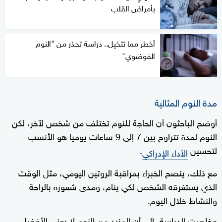
بأمراض القلب
أخطر مما تتخيل.. دراسة تحذر من "النوم
الفوضوي"
مدة النوم المثالية
أوضح الباحثون أن الحاجة للنوم تختلف من شخص لآخر، لكن
النوم لمدة تتراوح بين 7 إلى 9 ساعات يوميا هو الأنسب
لتحسين
.
الأداء الإدراكي
مع ذلك، ينصح الخبراء بمراقبة الروتين اليومي، مثل الوقت
الذي يستغرقه الشخص لكي ينام، ومدى شعوره بالراحة
والنشاط خلال اليوم.
وخلصت الدراسة، إلى أن المزيد من النوم لا يعني الأفضل،