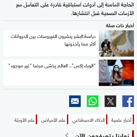
الحاجة الماسة إلى أدوات استباقية قادرة على التعامل مع
الأزمات الصحية قبل انتشارها.
أخبار ذات صلة
دراسة:البشر ينشرون الفيروسات بين الحيوانات
أكثر مما يأخذونها
"الوباء إكس".. العالم يخشى مرضا "غير موجود"
أخبار علمية
الذكاء الاصطناعي
علم الأمراض
علم الأوبئة
زوارنا يتصفحون الآن