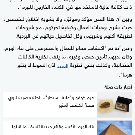
ذات كثافة عالية لاستخدامها في الكساء الخارجي للهرم".
وبين أن هذا النص مؤكد وموثق، ولا يشوبه اختلاق للقصص،
حيث يشرح يوميات العمال وكيفية تحركهم، مع شروحات
لطريقة أكلهم وشربهم، وكل تفاصيل حياتهم في البردية.
وبين أنه تم "اكتشاف مقابر للعمال والمشرفين على بناء الهرم،
وكان لديهم تأمين صحي وغيره، ما ينفي نظرية الكائنات
الفضائية، وكذلك ينفي نظرية
لأن السوط لا ينتج
العبيد
هرما".
أخبار ذات صلة
هرم خوفو و"علبة السيجار".. باحثة مصرية تروي
قصة الكشف المثير
بناء الهرم الأكبر.. وقائع جديدة تنسف ما قبلها