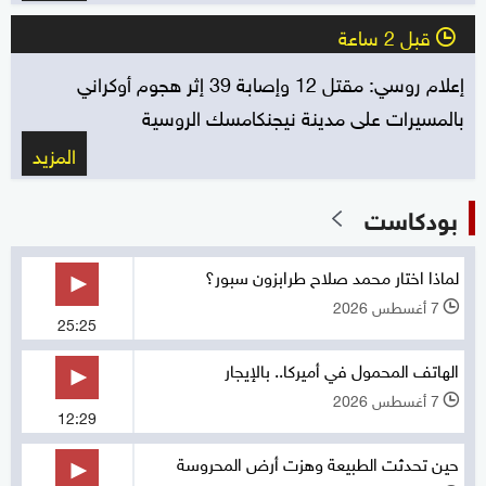
قبل 2 ساعة
l
إعلام روسي: مقتل 12 وإصابة 39 إثر هجوم أوكراني
بالمسيرات على مدينة نيجنكامسك الروسية
المزيد
بودكاست
لماذا اختار محمد صلاح طرابزون سبور؟
7 أغسطس 2026
l
25:25
الهاتف المحمول في أميركا.. بالإيجار
7 أغسطس 2026
l
12:29
حين تحدثت الطبيعة وهزت أرض المحروسة