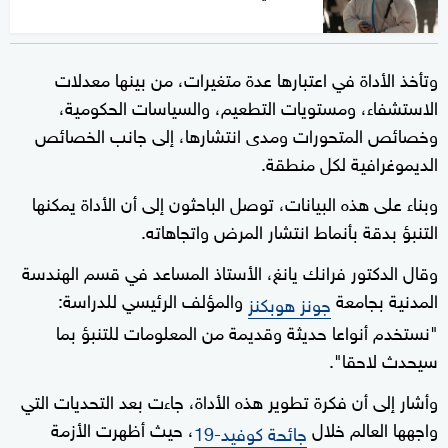
وتأخذ الأداة في اعتبارها عدة متغيرات، من بينها معدلات
الاستشفاء، ومستويات التطعيم، والسياسات الحكومية،
وخصائص المتحورات ومدى انتشارها، إلى جانب الخصائص
الديموغرافية لكل منطقة.
وبناء على هذه البيانات، توصل الباحثون إلى أن الأداة يمكنها
التنبؤ بدقة بأنماط انتشار المرض واتجاهاته.
وقال الدكتور فرانك يانغ، الأستاذ المساعد في قسم الهندسة
المدنية بجامعة
والمؤلف الرئيسي للدراسة:
جونز هوبكنز
"نستخدم أنواعا حديثة وقديمة من المعلومات للتنبؤ بما
سيحدث لاحقا".
وأشار إلى أن فكرة تطوير هذه الأداة، جاءت بعد التحديات التي
واجهها العالم خلال
، حيث أظهرت الأزمة
جائحة كوفيد-19