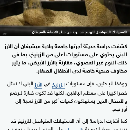
الاستهلاك المتواصل للزرنيخ قد يزيد من خطر الإصابة بالسرطان
كشفت دراسة حديثة أجرتها جامعة ولاية ميشيغان أن الأرز
البني يحتوي على مستويات أعلى من الزرنيخ، بما في
ذلك النوع غير العضوي، مقارنة بالأرز الأبيض، ما يثير
مخاوف صحية خاصة لدى الأطفال الصغار.
ووفقا للباحثين، فإن مستويات
في
البني لا تمثل
الزرنيخ
الأرز
خطرا كبيرا على معظم البالغين، لكنها قد تكون ضارة للرضع
والأطفال الذين يستهلكون كميات أكبر من الأرز نسبة إلى
أوزانهم.
كما أشارت الدراسة إلى أن الاستهلاك المتواصل للزرنيخ قد
يزيد من خطر الإصابة ب
على المدى الطويل، بحسب
السرطان