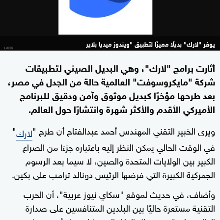
يوفر "لارك" بديلًا مميزًا لتطبيق "ويندوز ميديا بلاير
أثارت برامج "لارك"، وهي البديل الصيني لتطبيقات
شركة "مايكروسوفت" العالمية حالة من الجدل في مصر،
بعد طرحها مؤخرًا كبديل موثوق وآمن ودقيق للبرنامج
الأميركي الأقدم والأكثر شهرة وانتشارًا حول العالم.
ويرى الخبير التقني المهندس أحمد عبدالفتاح أن طرح "
"
لارك
في الوقت الحالي يمكن النظر إليه باعتباره جزءًا من الصراع
الكبير بين الولايات المتحدة والصين، لا سيما بعد الرسوم
الجمركية الكبيرة التي فرضها الرئيس دونالد ترامب على بكين.
وأضاف، في حديث لموقع "سكاي نيوز عربية"، أن الحرب
التقنية مستعرة حاليًا بين البلدين المتنافسين على صدارة