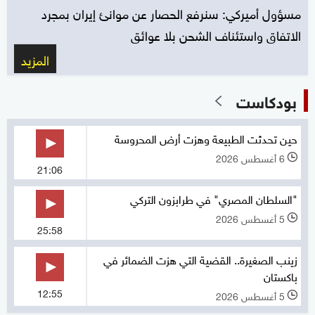
مسؤول أميركي: سنرفع الحصار عن موانئ إيران بمجرد
الاتفاق واستئناف الشحن بلا عوائق
المزيد
بودكاست
حين تحدثت الطبيعة وهزت أرض المحروسة
6 أغسطس 2026
l
21:06
"السلطان المصري" في طرابزون التركي
5 أغسطس 2026
l
25:58
زينب الصغيرة.. القضية التي هزت الضمائر في
باكستان
12:55
5 أغسطس 2026
l