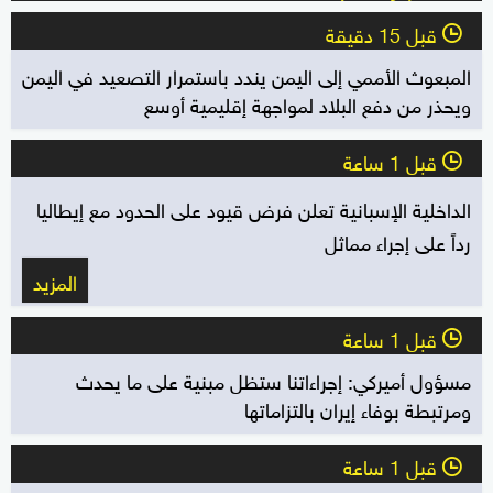
قبل 15 دقيقة
l
المبعوث الأممي إلى اليمن يندد باستمرار التصعيد في اليمن
ويحذر من دفع البلاد لمواجهة إقليمية أوسع
قبل 1 ساعة
l
الداخلية الإسبانية تعلن فرض قيود على الحدود مع إيطاليا
رداً على إجراء مماثل
المزيد
قبل 1 ساعة
l
مسؤول أميركي: إجراءاتنا ستظل مبنية على ما يحدث
ومرتبطة بوفاء إيران بالتزاماتها
قبل 1 ساعة
l