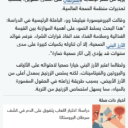
تحذيرات منظمة الصحة العالمية.
وقالت البروفيسورة فيليشا وو، الباحثة الرئيسية في الدراسة:
"هذا البحث يسلط الضوء على أهمية الموازنة بين القيمة
الغذائية وسلامة الغذاء عند اتخاذ قرارات الشراء. فرغم فوائد
الصحية، إلا أن تناوله بكميات كبيرة على مدى
الأرز البني
سنوات قد يؤدي إلى آثار صحية ضارة".
ولطالما اعتبر الأرز البني خيارا صحيا لاحتوائه على الألياف
والبروتين والفيتامينات، لكنه يمتص الزرنيخ بمعدل أعلى من
الأرز الأبيض، بسبب طريقة زراعته في الحقول المغمورة
بالمياه، مما يسهل امتصاص الزرنيخ من التربة.
أخبار ذات صلة
دراسة: اختبار اللعاب يتفوق على الدم في كشف
سرطان البروستاتا