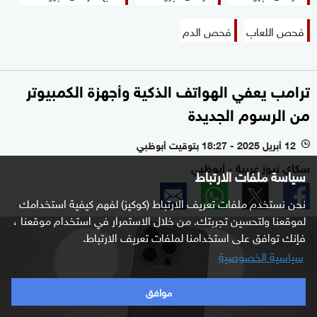
فحص اللعاب
فحص الدم
ترامب يعفي الهواتف الذكية وأجهزة الكمبيوتر
من الرسوم الجديدة
12 أبريل 2025 - 18:27 بتوقيت أبوظبي
l
سكاي نيوز عربية - أبوظبي
سياسة ملفات الارتباط
نحن نستخدم ملفات تعريف الارتباط (كوكيز) لفهم كيفية استخدامك
لموقعنا ولتحسين تجربتك. من خلال الاستمرار في استخدام موقعنا ،
فإنك توافق على استخدامنا لملفات تعريف الارتباط.
سياسية الخصوصية
موافق