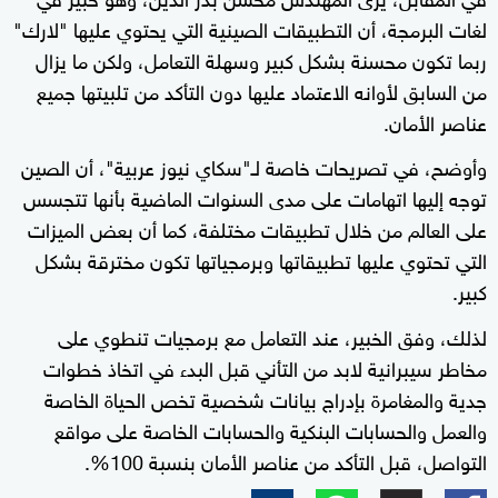
لغات البرمجة، أن التطبيقات الصينية التي يحتوي عليها "لارك"
ربما تكون محسنة بشكل كبير وسهلة التعامل، ولكن ما يزال
من السابق لأوانه الاعتماد عليها دون التأكد من تلبيتها جميع
عناصر الأمان.
وأوضح، في تصريحات خاصة لـ"سكاي نيوز عربية"، أن الصين
توجه إليها اتهامات على مدى السنوات الماضية بأنها تتجسس
على العالم من خلال تطبيقات مختلفة، كما أن بعض الميزات
التي تحتوي عليها تطبيقاتها وبرمجياتها تكون مخترقة بشكل
كبير.
لذلك، وفق الخبير، عند التعامل مع برمجيات تنطوي على
مخاطر سيبرانية لابد من التأني قبل البدء في اتخاذ خطوات
جدية والمغامرة بإدراج بيانات شخصية تخص الحياة الخاصة
والعمل والحسابات البنكية والحسابات الخاصة على مواقع
التواصل، قبل التأكد من عناصر الأمان بنسبة 100%.