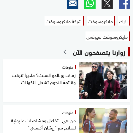
لارك
مايكروسوفت
شركة مايكروسوفت
مايكروسوفت سيرفس
زوارنا يتصفحون الآن
منوعات
زفاف رونالدو السبت؟ ماديرا تترقب
وقائمة النجوم تشعل التكهنات
منوعات
من هي.. تفاعل ومشاهدات مليونية
لصلاح مع "إيشان أكسوي"