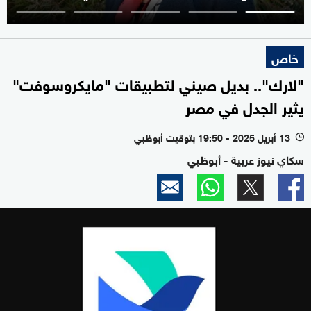
خاص
"لارك".. بديل صيني لتطبيقات "مايكروسوفت"
يثير الجدل في مصر
13 أبريل 2025 - 19:50 بتوقيت أبوظبي
l
سكاي نيوز عربية - أبوظبي