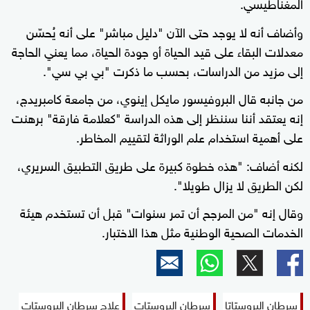
المغناطيسي.
وأضاف أنه لا يوجد حتى الآن "دليل مباشر" على أنه يُحسّن
معدلات البقاء على قيد الحياة أو جودة الحياة، مما يعني الحاجة
إلى مزيد من الدراسات، بحسب ما ذكرت "بي بي سي".
من جانبه قال البروفيسور مايكل إينوي، من جامعة كامبريدج،
إنه يعتقد أننا سننظر إلى هذه الدراسة "كعلامة فارقة" برهنت
على أهمية استخدام علم الوراثة لتقييم المخاطر.
لكنه أضاف: "هذه خطوة كبيرة على طريق التطبيق السريري،
لكن الطريق لا يزال طويلا".
وقال إنه "من المرجح أن تمر سنوات" قبل أن تستخدم هيئة
الخدمات الصحية الوطنية مثل هذا الاختبار.
سرطان البروستاتا
سرطان البروستات
علاج سرطان البروستات