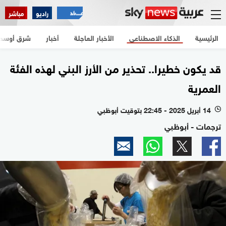
راديو
مباشر
الرئيسية
الذكاء الاصطناعي
الأخبار العاجلة
أخبار
شرق أوسط
قد يكون خطيرا.. تحذير من الأرز البني لهذه الفئة
العمرية
14 أبريل 2025 - 22:45 بتوقيت أبوظبي
l
ترجمات - أبوظبي