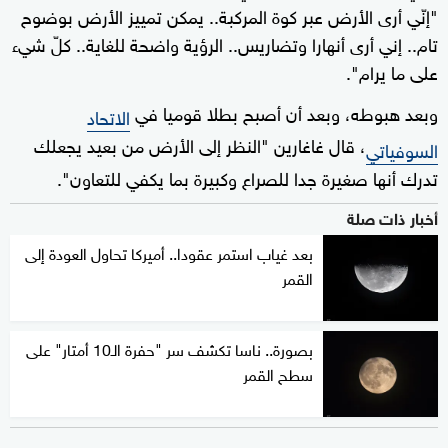
"إنّي أرى الأرض عبر كوة المركبة.. يمكن تمييز الأرض بوضوح
تام.. إني أرى أنهارا وتضاريس.. الرؤية واضحة للغاية.. كلّ شيء
على ما يرام".
وبعد هبوطه، وبعد أن أصبح بطلا قوميا في
الاتحاد
، قال غاغارين "النظر إلى الأرض من بعيد يجعلك
السوفياتي
تدرك أنها صغيرة جدا للصراع وكبيرة بما يكفي للتعاون".
أخبار ذات صلة
بعد غياب استمر عقودا.. أميركا تحاول العودة إلى
القمر
بصورة.. ناسا تكشف سر "حفرة الـ10 أمتار" على
سطح القمر