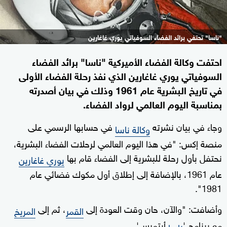
"ناسا" تحتفي برائد الفضاء السوفياتي يوري غاغارين
احتفت وكالة الفضاء الأميركية "ناسا" برائد الفضاء
السوفياتي يوري غاغارين الذي نفذ رحلة الفضاء الأولى
في تاريخ البشرية عام 1961 وذلك في بيان أصدرته
بمناسبة اليوم العالمي لرواد الفضاء.
وجاء في بيان نشرته
في حسابها الرسمي على
وكالة ناسا
منصة إكس: "في هذا اليوم العالمي لرحلات الفضاء البشرية،
نحتفل بأول رحلة للبشرية إلى الفضاء قام بها
يوري غاغارين
عام 1961، بالإضافة إلى إطلاق أول مكوك فضائي عام
1981".
وأضافت: "والآن، حان وقت العودة إلى
، ثم إلى
القمر
المريخ
مع برنامج '
أرتميس'.
ناسا