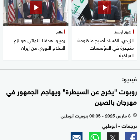
شرق أوسط
عالم
الزيدي: الفساد أصبح منظومة
روبيو: هدفنا النهائي هو نزع
متجذرة في المؤسسات
السلاح النووي من إيران
العراقية
فيديو:
روبوت "يخرج عن السيطرة" ويهاجم الجمهور في
مهرجان بالصين
3 مارس 2025 - 00:35 بتوقيت أبوظبي
l
ترجمات - أبوظبي