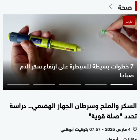
صحة
علوم
7 خطوات بسيطة للسيطرة على ارتفاع سكر الدم
صباحا
السكر والملح وسرطان الجهاز الهضمي.. دراسة
تحدد "صلة قوية"
4 مارس 2025 - 07:57 بتوقيت أبوظبي
l
وكالات - أبوظبي