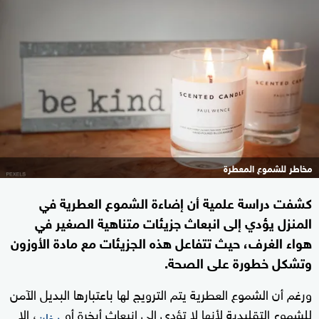
مخاطر للشموع المعطرة
كشفت دراسة علمية أن إضاءة الشموع العطرية في
المنزل يؤدي إلى انبعاث جزيئات متناهية الصغير في
هواء الغرف، حيث تتفاعل هذه الجزيئات مع مادة الأوزون
وتشكل خطورة على الصحة.
ورغم أن الشموع العطرية يتم الترويج لها باعتبارها البديل الآمن
للشموع التقليدية لأنها لا تؤدي إلى انبعاث أبخرة أو
، إلا
دخان