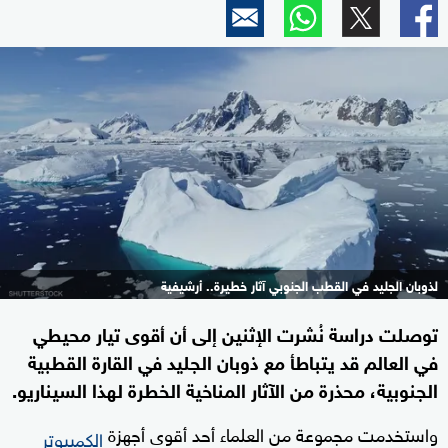
لذوبان الجليد في القطب الجنوبي آثار خطيرة.. أرشيفية
توصلت دراسة نُشرت الإثنين إلى أن أقوى تيار محيطي
في العالم قد يتباطأ مع ذوبان الجليد في القارة القطبية
الجنوبية، محذرة من الآثار المناخية الخطرة لهذا السيناريو.
واستخدمت مجموعة من العلماء أحد أقوى أجهزة
الكمبيوتر