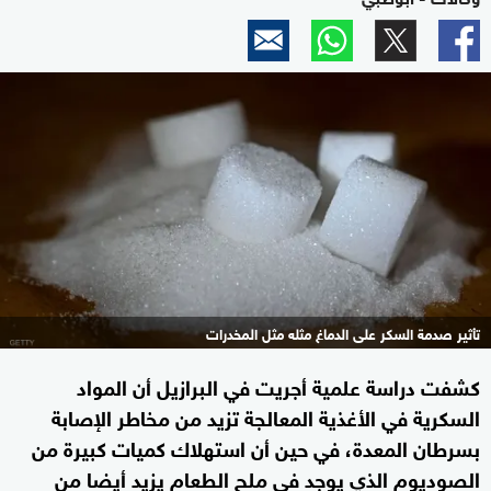
تأثير صدمة السكر على الدماغ مثله مثل المخدرات
كشفت دراسة علمية أجريت في البرازيل أن المواد
السكرية في الأغذية المعالجة تزيد من مخاطر الإصابة
بسرطان المعدة، في حين أن استهلاك كميات كبيرة من
الصوديوم الذي يوجد في ملح الطعام يزيد أيضا من