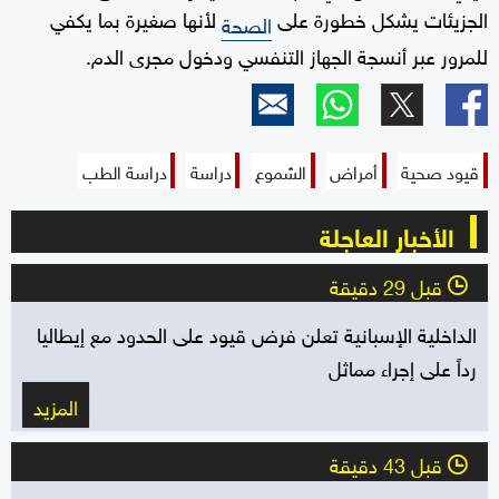
الجزيئات يشكل خطورة على
لأنها صغيرة بما يكفي
الصحة
للمرور عبر أنسجة الجهاز التنفسي ودخول مجرى الدم.
قيود صحية
أمراض
الشموع
دراسة
دراسة الطب
الأخبار العاجلة
قبل 29 دقيقة
l
الداخلية الإسبانية تعلن فرض قيود على الحدود مع إيطاليا
رداً على إجراء مماثل
المزيد
قبل 43 دقيقة
l