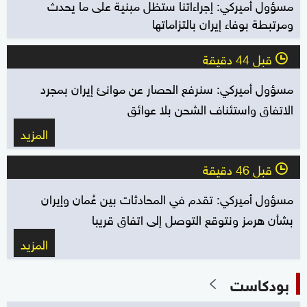
مسؤول أميركي: إجراءاتنا ستظل مبنية على ما يحدث
ومرتبطة بوفاء إيران بالتزاماتها
قبل 44 دقيقة
l
مسؤول أميركي: سنرفع الحصار عن موانئ إيران بمجرد
الاتفاق واستئناف الشحن بلا عوائق
المزيد
قبل 46 دقيقة
l
مسؤول أميركي: تقدم في المحادثات بين عُمان وإيران
بشأن هرمز ونتوقع التوصل إلى اتفاق قريبا
المزيد
بودكاست