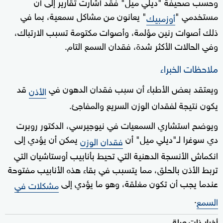
وحسب صحيفة "ديلي ميل" فقد أشارت تقارير إلى أن
مستخدمي "
" يعانون من مشاكل سمعية، بما في
أوزمبيك
ذلك أصوات رنين مؤلمة، وأصوات مكتومة تسبب الارتباك،
وفي الحالات الأكثر شدة، فقدان السمع التام.
ملاحظات الخبراء
ويعتقد بعض الأطباء أن سبب فقدان الدهون في
قد
الأذن
يكون نتيجة لفقدان الوزن السريع والمفاجئ.
ويوضح استشاري السمعيات في نيوجيرسي، الدكتور روبرت
دي سوغرا لـ"ديلي ميل" أن
يمكن أن يؤدي إلى
فقدان الوزن
انكماش الأنسجة الدهنية التي تحيط بأنابيب أوستاشيان التي
تربط الأذن بالحلق، مما يتسبب في بقاء هذه الأنابيب مفتوحة
عندما يجب أن تكون مغلقة، وهو ما يؤدي إلى
مشكلات في
.
السمع
أخبار ذات صلة