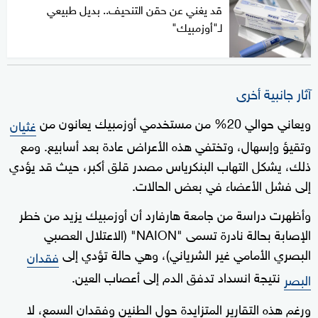
قد يغني عن حقن التنحيف.. بديل طبيعي
لـ"أوزمبيك"
آثار جانبية أخرى
ويعاني حوالي 20% من مستخدمي أوزمبيك يعانون من
غثيان
وتقيؤ وإسهال، وتختفي هذه الأعراض عادة بعد أسابيع. ومع
ذلك، يشكل التهاب البنكرياس مصدر قلق أكبر، حيث قد يؤدي
إلى فشل الأعضاء في بعض الحالات.
وأظهرت دراسة من جامعة هارفارد أن أوزمبيك يزيد من خطر
الإصابة بحالة نادرة تسمى "NAION" (الاعتلال العصبي
البصري الأمامي غير الشرياني)، وهي حالة تؤدي إلى
فقدان
نتيجة انسداد تدفق الدم إلى أعصاب العين.
البصر
ورغم هذه التقارير المتزايدة حول الطنين وفقدان السمع، لا