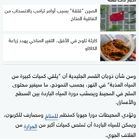
الصين "قلقة" بسبب أوامر ترامب بالانسحاب من
اتفاقية المناخ
كارثة تلوح في الأفق.. التغير المناخي يهدد زراعة
الكاكاو
ومن شأن ذوبان القمم الجليدية أن "يلقي كميات كبيرة من
المياه العذبة" في النهر، بحسب النموذج، ما سيغير محتوى
الملح في المحيط ويصعّب دورة المياه الباردة بين السطح
والأعماق.
وتؤدي المحيطات دورا حيويا كمنظم
ومصارف للكربون،
للمناخ
ويمكن للمياه الباردة أن تمتص كميات أكبر من
من
الحرارة
الغلاف الجوي.