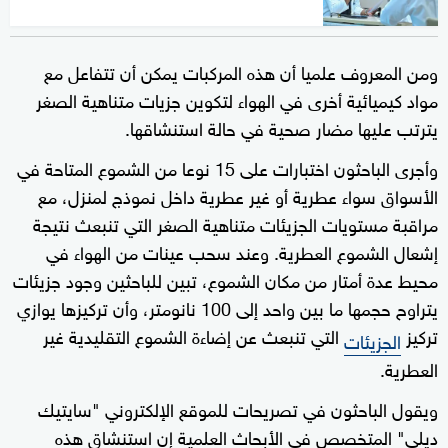
ومن المعروف علميا أن هذه المركبات يمكن أن تتفاعل مع
مواد كيميائية أخرى في الهواء لتكوين جزيات متناهية الصغر
يترتب عليها مضار صحية في حالة استنشاقها.
وأجرى الباحثون اختبارات على 15 نوعا من الشموع المتاحة في
الأسواق سواء عطرية أو غير عطرية داخل نموذج لمنزل، مع
مراقبة مستويات الجزيئات متناهية الصغر التي تنبعث نتيجة
إشعال الشموع العطرية. وعند سحب عينات من الهواء في
محيط عدة أمتار من مكان الشموع، تبين للباحثين وجود جزيئات
يتراوح حجمها ما بين واحد إلى 100 نانومتر، وأن تركيزها يوازي
تركيز
التي تنبعث عن إضاءة الشموع التقليدية غير
الجزيئات
العطرية.
ويقول الباحثون في تصريحات للموقع الإلكتروني "سايتيك
ديلي" المتخصص في الأبحاث العلمية إن استنشاق هذه