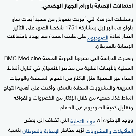
احتمالات الإصابة بأورام الجهاز الهضمي.
وسلطت الدراسة التي أجريت بتمويل من معهد أبحاث ساو
باولو في البرازيل بمشاركة 1751 شخصا الضوء على التأثير
الضار لمادة
على غلاف المعدة مما يهدد باحتمالات
الصوديوم
الإصابة بالسرطان.
وحذرت الدراسة التي نشرتها الدورية العلمية BMC Medicine
المعنية بالأبحاث الطبية من مخاطر الانسياق في تناول أنماط
الغذاء غير الصحية مثل الإكثار من اللحوم المصنعة والوجبات
السريعة والمشروبات المحلاة بالسكر، وأكدت على أهمية انتهاج
أنماط غذاء صحية من خلال الإكثار من الخضروات والفواكه
وتقليل كمية الصوديوم في الطعام.
ووجد الباحثون أن
التي تضاف إلى بعض
مواد التحلية
تزيد مخاطر
بنسبة
المأكولات والمشروبات
الإصابة بالسرطان