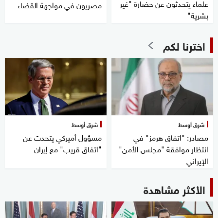
علماء يتحدثون عن حضارة "غير
مصريون في مواجهة القضاء
بشرية"
اخترنا لكم
شرق أوسط
شرق أوسط
مصادر: "اتفاق هرمز" في
مسؤول أميركي يتحدث عن
انتظار موافقة "مجلس الأمن"
"اتفاق قريب" مع إيران
الإيراني
الأكثر مشاهدة