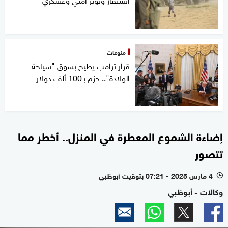
منوعات
قرار ترامب يطيح بسوق "سياحة
الولادة".. حزم بـ100 ألف دولار
إضاءة الشموع المعطرة في المنزل.. أخطر مما
تتصور
4 مارس 2025 - 07:21 بتوقيت أبوظبي
l
وكالات - أبوظبي