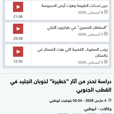
حين تحدثت الطبيعة وهزت أرض المحروسة
6 أغسطس 2026
l
21:06
"السلطان المصري" في طرابزون التركي
5 أغسطس 2026
l
25:58
زينب الصغيرة.. القضية التي هزت الضمائر في
باكستان
12:55
5 أغسطس 2026
l
دراسة تحذر من آثار "خطيرة" لذوبان الجليد في
القطب الجنوبي
4 مارس 2025 - 02:34 بتوقيت أبوظبي
l
وكالات - أبوظبي