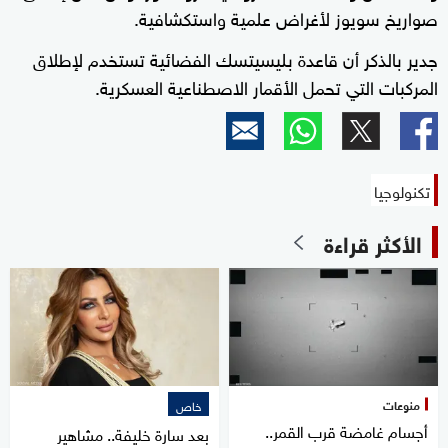
صواريخ سويوز لأغراض علمية واستكشافية.
جدير بالذكر أن قاعدة بليسيتسك الفضائية تستخدم لإطلاق
المركبات التي تحمل الأقمار الاصطناعية العسكرية.
تكنولوجيا
الأكثر قراءة
منوعات
خاص
أجسام غامضة قرب القمر..
بعد سارة خليفة.. مشاهير