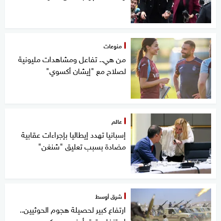
منوعات
من هي.. تفاعل ومشاهدات مليونية
لصلاح مع "إيشان أكسوي"
عالم
إسبانيا تهدد إيطاليا بإجراءات عقابية
مضادة بسبب تعليق "شنغن"
شرق أوسط
ارتفاع كبير لحصيلة هجوم الحوثيين..
استنفار وتوتر أمني وعسكري