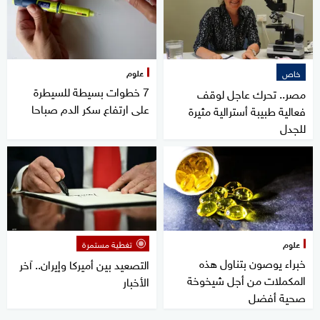
علوم
خاص
7 خطوات بسيطة للسيطرة
مصر.. تحرك عاجل لوقف
على ارتفاع سكر الدم صباحا
فعالية طبيبة أسترالية مثيرة
للجدل
علوم
تغطية مستمرة
خبراء يوصون بتناول هذه
التصعيد بين أميركا وإيران.. آخر
المكملات من أجل شيخوخة
الأخبار
صحية أفضل