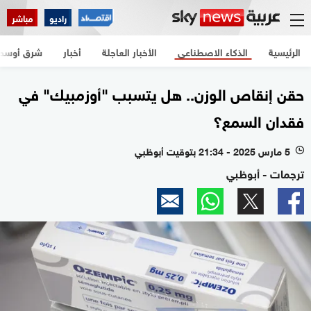
راديو
مباشر
الرئيسية
الذكاء الاصطناعي
الأخبار العاجلة
أخبار
شرق أوسط
حقن إنقاص الوزن.. هل يتسبب "أوزمبيك" في
فقدان السمع؟
5 مارس 2025 - 21:34 بتوقيت أبوظبي
l
ترجمات - أبوظبي