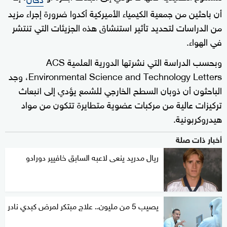
أن باحثين من جمعية الكيمياء الأميركية أكدوا ضرورة إجراء مزيد
من الدراسات لتحديد تأثير استنشاق هذه الجزيئات التي تنتشر
في الهواء.
وبحسب الدراسة التي نشرتها الدورية العلمية ACS
Environmental Science and Technology Letters، وجد
الباحثون أن ذوبان السطح الخارجي للشمع يؤدي إلى انبعاث
تركيزات عالية من مركبات عضوية متطايرة تتكون من مواد
هيدروكربونية.
أخبار ذات صلة
ريال مدريد ينعى لاعبه السابق خافيير دورادو
يصيب 5 من مليون.. علاج مبتكر لمرض كبدي نادر