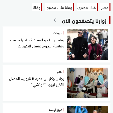
مصر
فنان مصري
وفاة فنان مصري
وفاة
زوارنا يتصفحون الآن
منوعات
زفاف رونالدو السبت؟ ماديرا تترقب
وقائمة النجوم تشعل التكهنات
عالم
رجلان وكنيس عمره 5 قرون.. الفصل
الأخير ليهود "كوتشي"
شرق أوسط