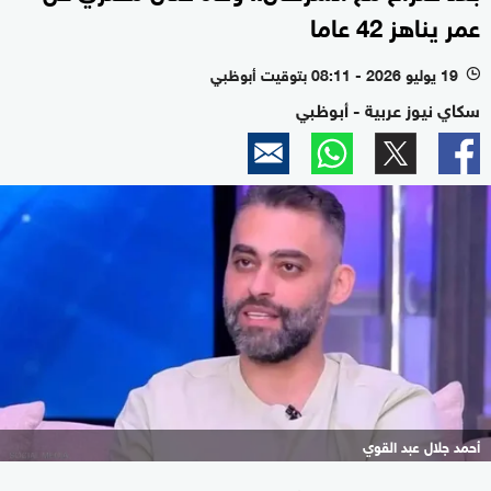
عمر يناهز 42 عاما
19 يوليو 2026 - 08:11 بتوقيت أبوظبي
l
سكاي نيوز عربية - أبوظبي
أحمد جلال عبد القوي