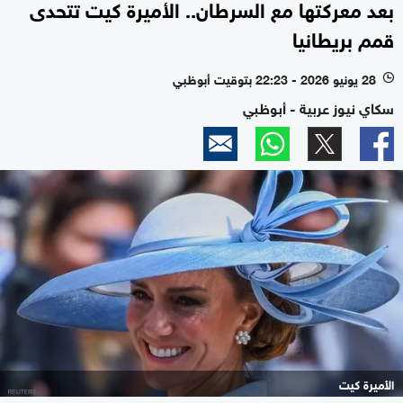
بعد معركتها مع السرطان.. الأميرة كيت تتحدى
قمم بريطانيا
28 يونيو 2026 - 22:23 بتوقيت أبوظبي
l
سكاي نيوز عربية - أبوظبي
الأميرة كيت