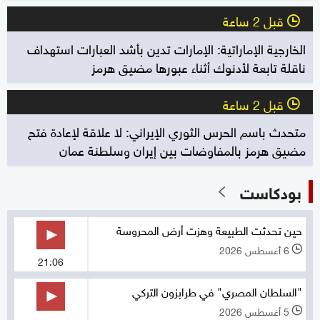
قبل 2 ساعة
l
الخارجية الإماراتية: الإمارات تدين بأشد العبارات استهداف
ناقلة تابعة لأدنوك أثناء عبورها مضيق هرمز
قبل 2 ساعة
l
متحدث باسم الحرس الثوري الإيراني: لا علاقة لإعادة فتح
مضيق هرمز بالمفاوضات بين إيران وسلطنة عمان
بودكاست
حين تحدثت الطبيعة وهزت أرض المحروسة
6 أغسطس 2026
l
21:06
"السلطان المصري" في طرابزون التركي
5 أغسطس 2026
l