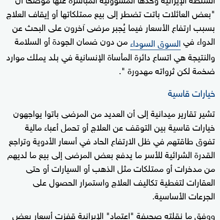
"بعض العائلات باتت تضطر إلى بيع ممتلكاتها أو إيقاف العلاج
بسبب ارتفاع الأسعار فيما يُجبر مرضى آخرون على البحث عن
الدواء في
من دون ضمان الجودة أو السلامة
السوق السوداء
والنتيجة هي اتساع دائرة المأساة الإنسانية في بلد يملك موارد
ضخمة لكن ثرواته مهدورة ".
خيارات قاسية
تشير تقارير ميدانية إلى أن العديد من المرضى باتوا يواجهون
خيارات قاسية بين التوقف عن العلاج أو تحمل أعباء مالية
تفوق طاقتهم في ظل الارتفاع الحاد في أسعار الأدوية وتراجع
القدرة الشرائية للأسر ما يدفع بعض المرضى إلى بيع ما لديهم
من مدخرات أو ممتلكات مثل الذهب أو السيارات أو حتى
العقارات لتغطية تكاليف العلاج واستمرار الحصول على
الجرعات الأساسية.
ووفق ما نقلته صحيفة "اعتماد" الإيرانية قفزت أسعار بعض