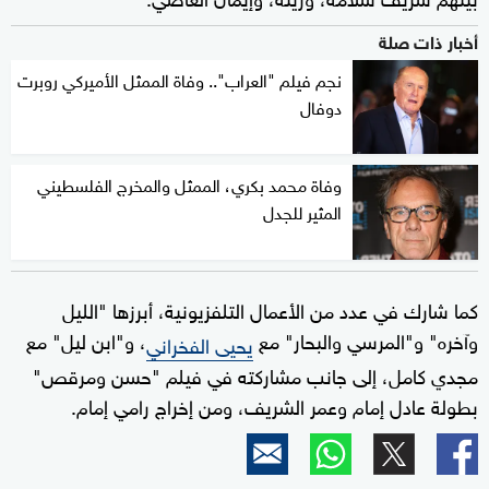
أخبار ذات صلة
نجم فيلم "العراب".. وفاة الممثل الأميركي روبرت
دوفال
وفاة محمد بكري، الممثل والمخرج الفلسطيني
المثير للجدل
كما شارك في عدد من الأعمال التلفزيونية، أبرزها "الليل
وآخره" و"المرسي والبحار" مع
، و"ابن ليل" مع
يحيى الفخراني
مجدي كامل، إلى جانب مشاركته في فيلم "حسن ومرقص"
بطولة عادل إمام وعمر الشريف، ومن إخراج رامي إمام.