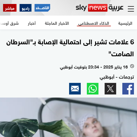
راديو
مباشر
الرئيسية
الذكاء الاصطناعي
الأخبار العاجلة
أخبار
شرق أوسط
6 علامات تشير إلى احتمالية الإصابة بـ"السرطان
الصامت"
16 يناير 2025 - 23:34 بتوقيت أبوظبي
l
ترجمات - أبوظبي