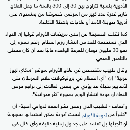
الأدوية بنسبة تتراوح بين 30 إلى 300 بالمئة ما جعل العلاج
خارج قدرة عدد كبير من المرضى خصوصًا من يعتمدون على
أدوية طويلة الأمد أو علاجات باهظة التكلفة.
كما نقلت الصحيفة عن إحدى مريضات الأورام قولها إن الدواء
الذي تستخدمه للحد من انتشار ورم العظام ارتفع سعره إلى
نحو 30 مليون تومان للجرعة الواحدة حاليًا بعد أن كان مغطى
بالتأمين الصحي
وقال طبيب متخصص في علاج الأورام لموقع "سكاي نيوز
عربية" إن "أي انقطاع في بروتوكولات علاج السرطان حتى
لأسابيع قليلة قد يؤدي في بعض الحالات إلى تراجع فرص
النجاة أو عودة انتشار الورم بصورة أكثر عدوانية".
وأضاف -الطبيب الذي رفض نشر اسمه لدواعي أمنية- أن
"كثيراً من
ليست أدوية يمكن استبدالها بسهولة
أدوية الأورام
أو تأجيلها بل تعتمد على جداول زمنية دقيقة وأي خلل في