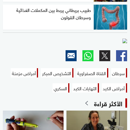
طبيب بريطاني يربط بين المكملات الغذائية
وسرطان القولون
سرطان
القناة الصفراوية
التشخيص المبكر
أمراض مزمنة
أمراض الكبد
التهابات الكبد
السكري
الأكثر قراءة