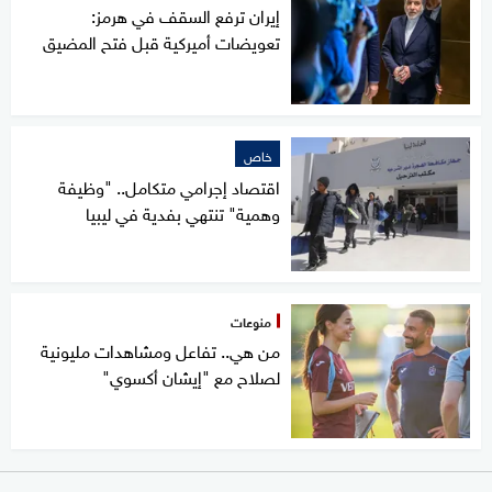
إيران ترفع السقف في هرمز:
تعويضات أميركية قبل فتح المضيق
خاص
اقتصاد إجرامي متكامل.. "وظيفة
وهمية" تنتهي بفدية في ليبيا
منوعات
من هي.. تفاعل ومشاهدات مليونية
لصلاح مع "إيشان أكسوي"