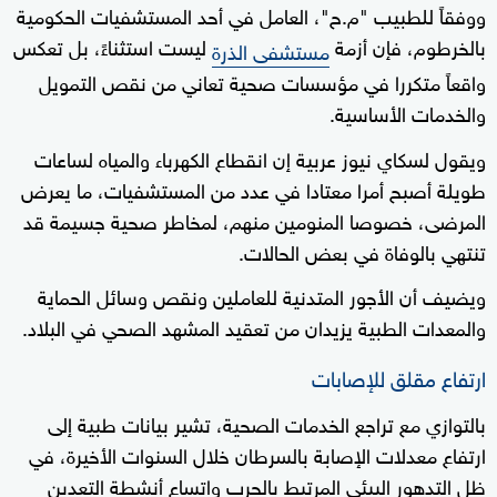
ووفقاً للطبيب "م.ح"، العامل في أحد المستشفيات الحكومية
بالخرطوم، فإن أزمة
ليست استثناءً، بل تعكس
مستشفى الذرة
واقعاً متكررا في مؤسسات صحية تعاني من نقص التمويل
والخدمات الأساسية.
ويقول لسكاي نيوز عربية إن انقطاع الكهرباء والمياه لساعات
طويلة أصبح أمرا معتادا في عدد من المستشفيات، ما يعرض
المرضى، خصوصا المنومين منهم، لمخاطر صحية جسيمة قد
تنتهي بالوفاة في بعض الحالات.
ويضيف أن الأجور المتدنية للعاملين ونقص وسائل الحماية
والمعدات الطبية يزيدان من تعقيد المشهد الصحي في البلاد.
ارتفاع مقلق للإصابات
بالتوازي مع تراجع الخدمات الصحية، تشير بيانات طبية إلى
ارتفاع معدلات الإصابة بالسرطان خلال السنوات الأخيرة، في
ظل التدهور البيئي المرتبط بالحرب واتساع أنشطة التعدين