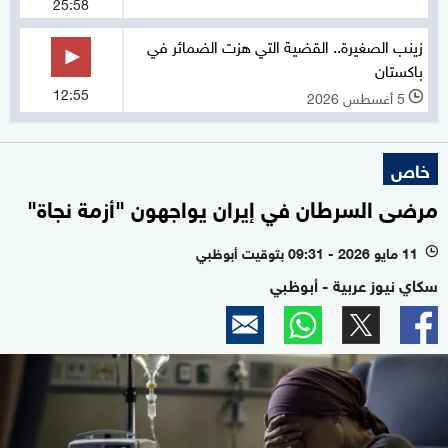
25:58
زينب الصغيرة.. القضية التي هزت الضمائر في
باكستان
12:55
5 أغسطس 2026
l
خاص
مرضى السرطان في إيران يواجهون "أزمة نجاة"
11 مايو 2026 - 09:31 بتوقيت أبوظبي
l
سكاي نيوز عربية - أبوظبي