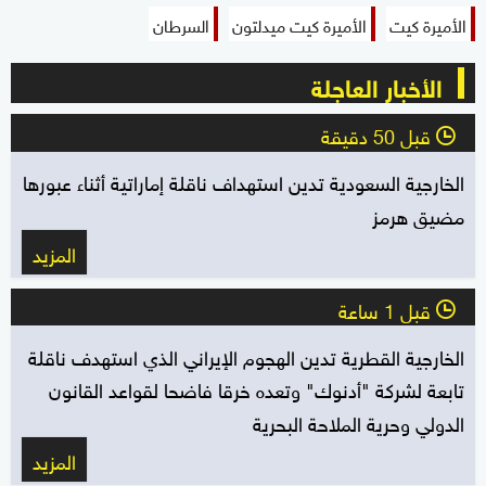
الأميرة كيت
الأميرة كيت ميدلتون
السرطان
الأخبار العاجلة
قبل 50 دقيقة
l
الخارجية السعودية تدين استهداف ناقلة إماراتية أثناء عبورها
مضيق هرمز
المزيد
قبل 1 ساعة
l
الخارجية القطرية تدين الهجوم الإيراني الذي استهدف ناقلة
تابعة لشركة "أدنوك" وتعده خرقا فاضحا لقواعد القانون
الدولي وحرية الملاحة البحرية
المزيد