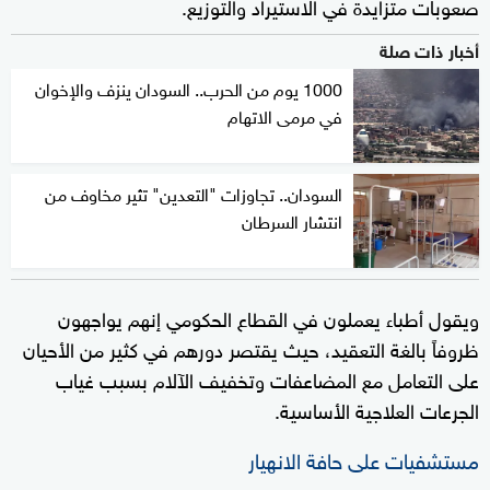
صعوبات متزايدة في الاستيراد والتوزيع.
أخبار ذات صلة
1000 يوم من الحرب.. السودان ينزف والإخوان
في مرمى الاتهام
السودان.. تجاوزات "التعدين" تثير مخاوف من
انتشار السرطان
ويقول أطباء يعملون في القطاع الحكومي إنهم يواجهون
ظروفاً بالغة التعقيد، حيث يقتصر دورهم في كثير من الأحيان
على التعامل مع المضاعفات وتخفيف الآلام بسبب غياب
الجرعات العلاجية الأساسية.
مستشفيات على حافة الانهيار