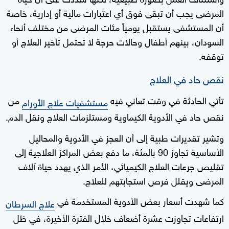
المرضى يجب أن تبقى فوق أي اعتبارات مالية أو إدارية، خاصة
أن المستشفى يستقبل يومياً مئات المرضى من مختلف أنحاء
السودان، بينهم أطفال وحالات حرجة لا تحتمل تأخير العلاج أو
توقفه.
نقص حاد في العلاج
تأتي الحادثة في وقت تعاني فيه
من
مستشفيات علاج الأورام
نقص حاد في الأدوية الكيماوية ومستلزمات العلاج ونقل الدم.
وتشير تقديرات طبية إلى أن العجز في الأدوية والمحاليل
الأساسية تجاوز 90 بالمئة، ما دفع بعض المراكز العلاجية إلى
تقليص جرعات العلاج الكيميائي، الأمر الذي يهدد حياة آلاف
المرضى ويقلل فرص استجابتهم للعلاج.
كما شهدت أسعار بعض الأدوية المستخدمة في
علاج السرطان
ارتفاعات تجاوزت عشرة أضعاف خلال الفترة الأخيرة، في ظل