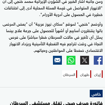
ومن جانبه أشار الخبير في الشؤون الإيرانية محمد خنجي إلى أن
"الانهيار المتواصل في قيمة العملة المحلية أدى إلى اختناقات
خطيرة في الحصول على أدوية الأورام".
وأوضح "خنجي" لموقع "سكاي نيوز عربية" أن "بعض المرضى
باتوا ينتظرون أسابيع أو أشهراً للحصول على جرعة علاج بينما
يمثل أي تأخير في حالات السرطان خطرا مباشرًا على فرص
النجاة في وقت تتراجع فيه التغطية التأمينية ويزداد الانهيار
الاقتصادي ضغطا على المواطنين وحياتهم.
إيران
طهران
السرطان
خاص
فاتورة صرف صحي تغلق مستشفى السرطان