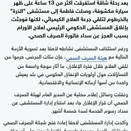
بعد رحلة شاقة استغرقت أكثر من 13 ساعة على ظهر
سيارة مكشوفة، وصلت فاطمة إلى مستشفى "الذرة"
بالخرطوم لتلقي جرعة العلاج الكيميائي، لكنها فوجئت
بإغلاق المستشفى الحكومي الرئيسي لعلاج الأورام
بسبب العجز عن سداد فاتورة الصرف الصحي.
ورغم استئناف المستشفى نشاطه لاحقا بعد تسوية الأزمة
المالية مع
، فإن مئات المرضى حرموا من
هيئة الصرف الصحي
تلقي العلاج خلال فترة الإغلاق، ما أثار موجة واسعة من
التساؤلات حول أولويات الإنفاق الحكومي في بلد يعيش
واحدة من أسوأ أزماته الإنسانية والاقتصادية.
ونقلت وسائل إعلام محلية عن المدير العام لهيئة الصرف
الصحي أن قرار الإغلاق جاء بعد امتناع إدارة المستشفى عن
سداد رسوم الخدمة لمدة خمسة أشهر.
وأكدت إدارة المستشفى لاحقا إعادة فتح شبكة الصرف الصحي
واستئناف العمل بصورة طبيعية، لكنها شددت على أن حياة