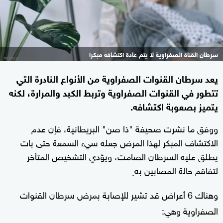
سرطان القناة الصفراوية لا يتم عادة اكتشافه مبكرا
يعد سرطان القنوات الصفراوية من الأنواع النادرة التي
تتطور في القنوات الصفراوية وتربط الكبد والمرارة، لكنه
يتميز بصعوبة اكتشافه.
ووفق ما نشرت صحيفة "ذا صن" البريطانية، فإن عدم
الاكتشاف المبكر لهذا المرض جعله سيء السمعة حتى بات
يطلق عليه السرطان الصامت، ويؤدي التشخيص المتأخر
لتفاقم حالة المصابين به
.
وهناك 6 أعراض قد تشير للإصابة بمرض سرطان القنوات
الصفراوية وهي: