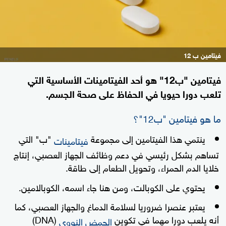
فيتامين ب 12
فيتامين "ب12" هو أحد الفيتامينات الأساسية التي
تلعب دورا حيويا في الحفاظ على صحة الجسم.
ما هو فيتامين "ب12"؟
ينتمي هذا الفيتامين إلى مجموعة
"ب" التي
فيتامينات
تساهم بشكل رئيسي في دعم وظائف الجهاز العصبي، إنتاج
خلايا الدم الحمراء، وتحويل الطعام إلى طاقة.
يحتوي على الكوبالت، ومن هنا جاء اسمه، الكوبالامين.
يعتبر عنصرا ضروريا لسلامة الدماغ والجهاز العصبي، كما
أنه يلعب دورا مهما في تكوين
(DNA)
الحمض النووي