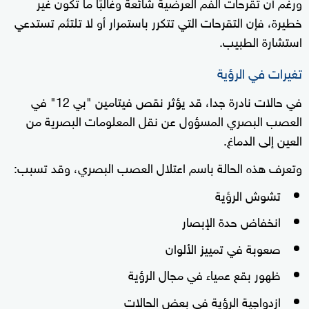
ورغم أن تقرحات الفم العرضية شائعة وغالبًا ما تكون غير
خطيرة، فإن التقرحات التي تتكرر باستمرار أو لا تلتئم تستدعي
استشارة الطبيب.
تغيرات في الرؤية
في حالات نادرة جدا، قد يؤثر نقص فيتامين "بي 12" في
العصب البصري المسؤول عن نقل المعلومات البصرية من
العين إلى الدماغ.
وتعرف هذه الحالة باسم اعتلال العصب البصري، وقد تسبب:
تشوش الرؤية
انخفاض حدة الإبصار
صعوبة في تمييز الألوان
ظهور بقع عمياء في مجال الرؤية
ازدواجية الرؤية في بعض الحالات