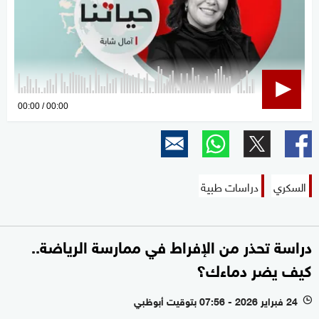
0
00:00
00:00
seconds
of
0
seconds
السكري
دراسات طبية
دراسة تحذر من الإفراط في ممارسة الرياضة..
كيف يضر دماءك؟
24 فبراير 2026 - 07:56 بتوقيت أبوظبي
l