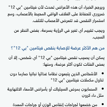
ويرجح الخبراء أن هذه الأعراض تحدث لأن فيتامين "بي 12"
ضروري للحفاظ على الغلاف الواقي المحيط بالأعصاب، ومع
استمرار النقص قد تتعرض الأعصاب للتلف.
ويجب تقييم أي تغير في الرؤية بسرعة، بغض النظر عن
السبب.
من هم الأكثر عرضة للإصابة بنقص فيتامين "بي 12"؟
يمكن أن يصيب نقص فيتامين "بي 12" أي شخص، إلا أن
بعض الفئات تكون أكثر عرضة، ومنها:
الأشخاص الذين يتبعون نظاما غذائيا نباتيا صارما دون
تناول مكملات فيتامين "بي 12"
المصابون بمرض السيلياك أو بأمراض الأمعاء الالتهابية
مثل داء كرون
من خضعوا لجراحات إنقاص الوزن أو جراحات المعدة