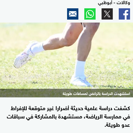
وكالات - أبوظبي
استشهدت الدراسة بالركض لمسافات طويلة
كشفت دراسة علمية حديثة أضرارا غير متوقعة للإفراط
في ممارسة الرياضة، مستشهدة بالمشاركة في سباقات
عدو طويلة.