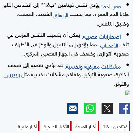
يؤدي نقص فيتامين "ب12" إلى انخفاض إنتاج
فقر الدم:
خلايا الدم الحمراء، مما يسبب
الشديد، الضعف،
الإرهاق
وضيق التنفس.
يمكن أن يتسبب النقص المزمن في
اضطرابات عصبية:
تلف
، مما يؤدي إلى التنميل والوخز في الأطراف،
الأعصاب
صعوبة التوازن، وضعف في الجهاز العصبي المركزي.
قد يؤدي نقصه إلى ضعف
مشكلات معرفية ونفسية:
الذاكرة، صعوبة التركيز، وتفاقم مشكلات نفسية مثل
الاكتئاب
والتوتر.
فيتامين ب12
أخبار الصحة
الأخبار الصحية
أخبار علمية