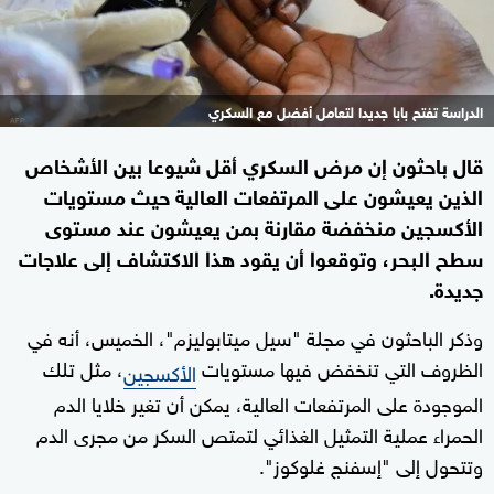
الدراسة تفتح بابا جديدا لتعامل أفضل مع السكري
قال باحثون إن مرض السكري أقل شيوعا بين الأشخاص
الذين يعيشون على المرتفعات العالية حيث مستويات
الأكسجين منخفضة مقارنة بمن يعيشون عند مستوى
سطح البحر، ⁠وتوقعوا أن يقود هذا الاكتشاف إلى علاجات
جديدة.
وذكر الباحثون في مجلة "سيل ميتابوليزم"، الخميس، أنه في
الظروف التي تنخفض فيها مستويات
، مثل تلك
الأكسجين
الموجودة على المرتفعات العالية، يمكن أن تغير خلايا الدم ​
الحمراء عملية التمثيل الغذائي لتمتص السكر من مجرى الدم
وتتحول إلى "إسفنج غلوكوز".