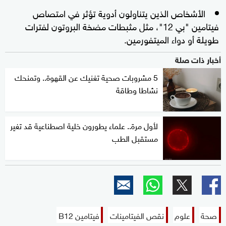
الأشخاص الذين يتناولون أدوية تؤثر في امتصاص
فيتامين "بي 12"، مثل مثبطات مضخة البروتون لفترات
طويلة أو دواء الميتفورمين.
أخبار ذات صلة
5 مشروبات صحية تغنيك عن القهوة.. وتمنحك
نشاطا وطاقة
لأول مرة.. علماء يطورون خلية اصطناعية قد تغير
مستقبل الطب
صحة
علوم
نقص الفيتامينات
فيتامين B12