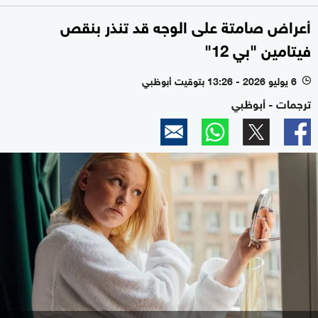
أعراض صامتة على الوجه قد تنذر بنقص
فيتامين "بي 12"
6 يوليو 2026 - 13:26 بتوقيت أبوظبي
l
ترجمات - أبوظبي