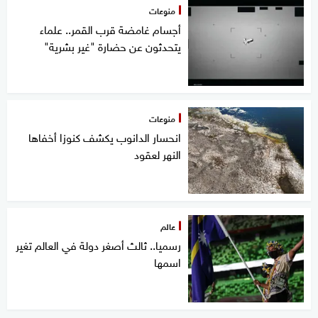
منوعات
أجسام غامضة قرب القمر.. علماء
يتحدثون عن حضارة "غير بشرية"
منوعات
انحسار الدانوب يكشف كنوزا أخفاها
النهر لعقود
عالم
رسميا.. ثالث أصغر دولة في العالم تغير
اسمها