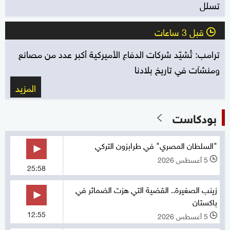
تسلل
قبل 3 ساعات
l
ترامب: تُشيّد شركات الدفاع الأميركية أكبر عدد من مصانع
ومنشآت في تاريخ بلادنا
المزيد
بودكاست
"السلطان المصري" في طرابزون التركي
5 أغسطس 2026
l
25:58
زينب الصغيرة.. القضية التي هزت الضمائر في
باكستان
12:55
5 أغسطس 2026
l