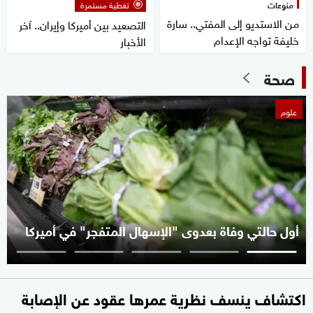
منوعات
تغطية مستمرة
من الاستديو إلى المفتي.. سارة
التصعيد بين أميركا وإيران.. آخر
خليفة تواجه الإعدام
الأخبار
صحة
علوم
أول حالتي وفاة بعدوى "الإسهال المتفجر" في أميركا
اكتشاف ينسف نظرية عمرها عقود عن الإصابة