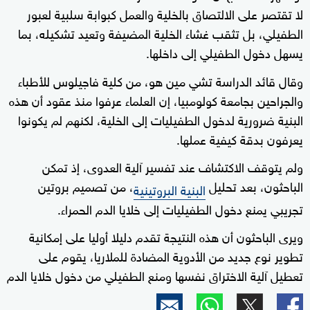
لا تقتصر على الالتصاق بالخلية والعمل كبوابة سلبية لعبور
الطفيلي، بل تثقب غشاء الخلية المضيفة وتعيد تشكيله، بما
يسهل دخول الطفيلي إلى داخلها.
وقال قائد الدراسة تشي مين هو، من كلية فاجيلوس للأطباء
والجراحين بجامعة كولومبيا، إن العلماء عرفوا منذ عقود أن هذه
البنية ضرورية لدخول الطفيليات إلى الخلية، لكنهم لم يكونوا
يعرفون بدقة كيفية عملها.
ولم يتوقف الاكتشاف عند تفسير آلية العدوى، إذ تمكن
الباحثون، بعد تحليل
، من تصميم بروتين
البنية البروتينية
تجريبي يمنع دخول الطفيليات إلى خلايا الدم الحمراء.
ويرى الباحثون أن هذه النتيجة تقدم دليلا أوليا على إمكانية
تطوير نوع جديد من الأدوية المضادة للملاريا، يقوم على
تعطيل آلية الاختراق نفسها ومنع الطفيلي من دخول خلايا الدم