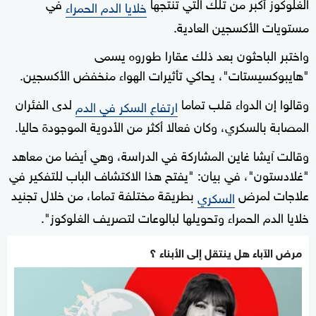
الغلوكوز أكبر من تلك التي تنتجها
في
خلايا الدم الحمراء
مستويات الأكسجين العادية.
واختبر الباحثون ​بعد ذلك عقارا طوروه يسمى
"هايبوكسيستات"، يحاكي تأثيرات الهواء منخفض الأكسجين.
وقالوا إن الدواء قلب تماما
لدى الفئران
ارتفاع السكر في الدم
المصابة بالسكري، وكان فعالا أكثر من الأدوية الموجودة حاليا.
وقالت آيشا غاين المشاركة في الدراسة، وهي ​أيضا ‌من معاهد
"غلادستون"، في بيان: "يفتح هذا الاكتشاف الباب للتفكير في
علاجات لمرض
بطريقة مختلفة تماما، من خلال تجنيد
السكري
خلايا الدم الحمراء وتحويلها لبالوعات لتصريف الغلوكوز".
مرض الآباء هل ينتقل إلى الأبناء ؟