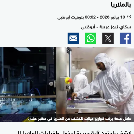
بالملاريا
10 يوليو 2026 - 00:02 بتوقيت أبوظبي
l
سكاي نيوز عربية - أبوظبي
عامل صحة يرتب قوارير عينات للكشف عن الملاريا في مختبر هندي
كشف باحثون آلية جديدة لدخول طفيليات الملاريا إلى