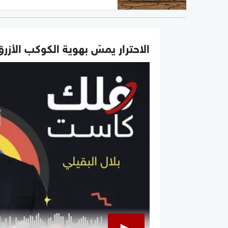
الاحترار يمسّ بهوية الكوكب الأزرق