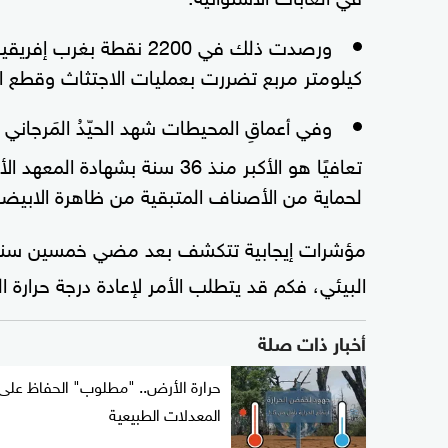
كيلومتر مربع تضررت بعمليات الاجتثاث وقطع ال
وفي أعماقِ المحيطات شهد الحيّدُ المَرجاني العظيم الذي
تعافيًا هو الأكبر منذ 36 سنة 
لحماية من الأصناف المتبقية من ظاهرة الابيضاض
مؤشرات إيجابية تتكشف بعد مضي خمسين سنة ع
البيئي، فكم قد يتطلب الأمر لإعادة درجة حرارة ا
أخبار ذات صلة
حرارة الأرض.. "مطلوب" الحفاظ على
المعدلات الطبيعية