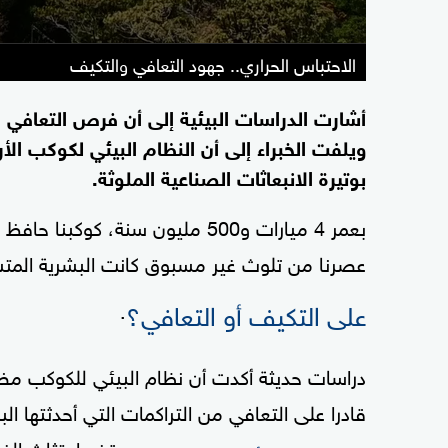
الاحتباس الحراري.. جهود التعافي والتكيف
أشارت الدراسات البيئية إلى أن فرص التعافي ال
ويلفت الخبراء إلى أن النظام البيئي لكوكب ا
بوتيرة الانبعاثات الصناعية الملوثة.
بعمر 4 ميارات و500 مليون سنة، 
عصرنا من تلوث غير مسبوق كانت البشرية المت
على التكيف أو التعافي؟
.
دراسات حديثة أكدت أن نظام البيئي للكوكب مضب
قادرا على التعافي من التراكمات التي أحدثتها ال
ووقف اجتثاث الغاب