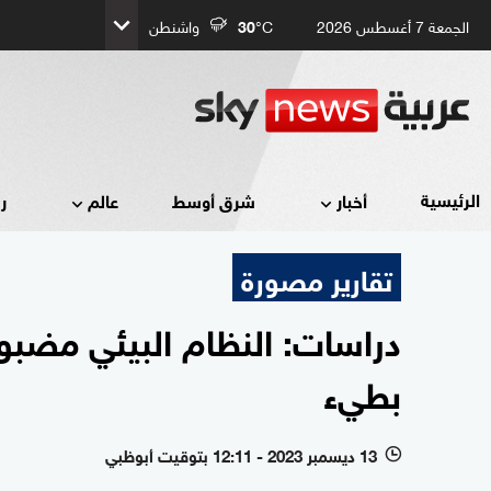
الجمعة 7 أغسطس 2026
°C
30
واشنطن
الرئيسية
أخبار
شرق أوسط
عالم
ر
تقارير مصورة
دراسات: النظام البيئي مضبو
بطيء
13 ديسمبر 2023 - 12:11 بتوقيت أبوظبي
l