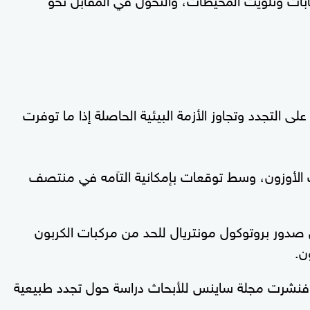
لى التجدد وتجاوز الأزمة البيئية الحاصلة إذا ما توفرت
ب الأوزون، وسط توقعات بإمكانية التآمه في منتصف
تائج بعد ما يقرب 35 سنة من صدور بروتوكول مونتريال للحد من مركبات الكربون
ن.
ض، فنشرت مجلة ساينس للأبحاث دراسة حول تجدد طبيعية