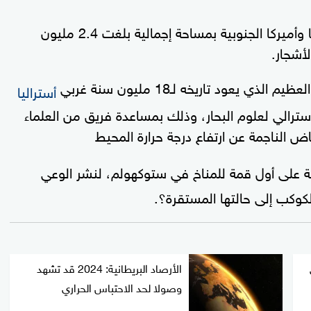
ورصدت ذلك في 2200 نقطة بغرب إفريقيا وأميركا الجنوبية بمساحة إجمالية بلغت 2.4 مليون
أشجار.
 يعود تاريخه لـ18 مليون سنة غربي
أستراليا
بشهادة المعهد الأسترالي لعلوم البحار، وذلك بمساعدة فريق من العلماء
 الناجمة عن ارتفاع درجة حرارة المحيط
لى أول قمة للمناخ في ستوكهولم، لنشر الوعي
لكوكب إلى حالتها المستقرة؟.
الأرصاد البريطانية: 2024 قد تشهد
وصولا لحد الاحتباس الحراري