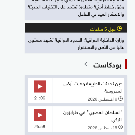
وفق خطط أمنية متطورة تعتمد على التقنيات الحديثة
والانتشار الميداني الفاعل
قبل 5 ساعات
l
وزارة الداخلية العراقية: الحدود العراقية تشهد مستوى
عاليا من الأمن والاستقرار
بودكاست
حين تحدثت الطبيعة وهزت أرض
المحروسة
21:06
6 أغسطس 2026
l
"السلطان المصري" في طرابزون
التركي
25:58
5 أغسطس 2026
l