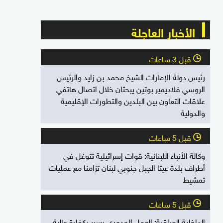
الأخبار العاجلة
قبل 3 ساعات
l
رئيس دولة الإمارات الشيخ محمد بن زايد والرئيس
الروسي فلاديمير بوتين يبحثان خلال اتصال هاتفي
علاقات التعاون بين البلدين والتطورات الإقليمية
والدولية
قبل 5 ساعات
l
وكالة الأنباء اللبنانية: قوات إسرائيلية تتوغل في
أطراف بلدة عيتا الجبل جنوبي لبنان تزامنا مع عمليات
تمشيط
قبل 5 ساعات
l
الداخلية العراقية: العمل الحدودي يسير بكفاءة عالية