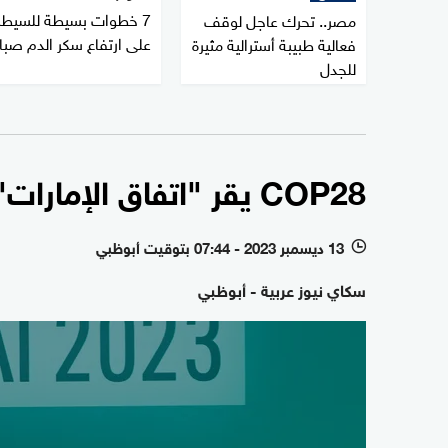
7 خطوات بسيطة للسيطر
مصر.. تحرك عاجل لوقف
على ارتفاع سكر الدم صبا
فعالية طبيبة أسترالية مثيرة
للجدل
COP28 يقر "اتفاق الإمارات" التاريخي للعمل المناخي
13 ديسمبر 2023 - 07:44 بتوقيت أبوظبي
l
سكاي نيوز عربية - أبوظبي