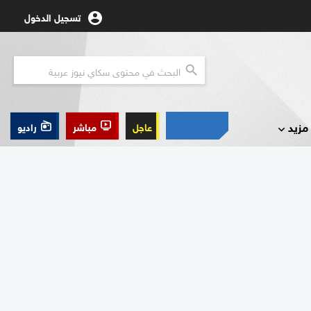
تسجيل الدخول
مزيد
عاجل
مباشر
راديو