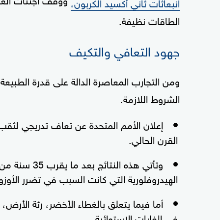
انبعاثات ثاني أكسيد الكربون،
الطاقات نظيفة.
جهود التعافي والتكيف
ومن التجارب المعاصرة الدالة على قدرة الطبيعة ع
الشروط اللازمة.
إعلان الأمم المتحدة عن تعاف تدريجي لثق
القرن الحالي.
وتأتي هذه الن
الهيدروفلورية التي كانت السبب في تضرر الأوزو
أما فيما يتعلق بالغطاء الأخضر، رئة الأر
في الغابات الاستوائية.