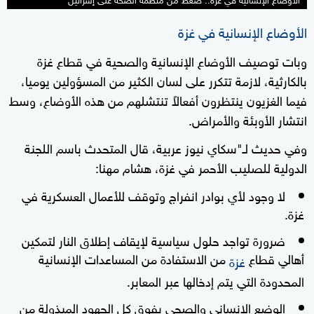
الأوضاع الإنسانية في غزة
وبات توصيف الأوضاع الإنسانية والصحية في قطاع غزة
بالكارثية، لازمة تتكرر على لسان الكثير من المسؤولين يوميا،
فيما الغزيون ينتظرون أفعالاً تنتشلهم من هذه الأوضاع، وسط
انتشار الأوبئة والأمراض.
وفي حديث لـ"سكاي نيوز عربية، قال المتحدث باسم اللجنة
الدولية للصليب الأحمر في غزة، هشام مهنا:
لا وجود لأي بوادر انفراج وتوقف للأعمال العسكرية في
غزة.
ضرورة تواجد حلول سياسية لإيقاف إطلاق النار لتمكين
أهالي قطاع
من الاستفادة من المساعدات الإنسانية
غزة
المحدودة التي يتم إدخالها عبر المعابر.
الوضع الإنساني والصحي يفوق كل الجهود المبذولة من