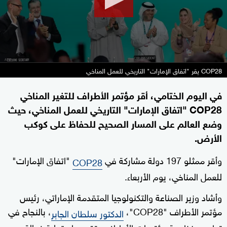
COP28 يقر "اتفاق الإمارات" التاريخي للعمل المناخي
في اليوم الختامي، أقر مؤتمر الأطراف للتغير المناخي
COP28 "اتفاق الإمارات" التاريخي للعمل المناخي، حيث
وضع العالم على المسار الصحيح للحفاظ على كوكب
الأرض.
وأقر ممثلو 197 دولة مشاركة في
"اتفاق الإمارات"
COP28
للعمل المناخي، يوم الأربعاء.
وأشاد وزير الصناعة والتكنولوجيا المتقدمة الإماراتي، رئيس
مؤتمر الأطراف "COP28"،
، بالنجاح في
الدكتور سلطان الجابر
تطوير منظومة مؤتمرات الأطراف وتقديم استجابة فعالة