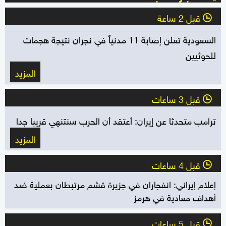
قبل 2 ساعة
l
السعودية تعلن إصابة 11 مدنياً في نجران نتيجة هجمات
للحوثيين
المزيد
قبل 3 ساعات
l
ترامب متحدثا عن إيران: أعتقد أن الحرب سنتنهي قريبا جدا
المزيد
قبل 4 ساعات
l
إعلام إيراني: انفجاران في جزيرة قشم مرتبطان بعملية ضد
أهداف معادية في هرمز
قبل 5 ساعات
l