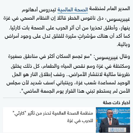
المدير العام لمنظمة
الصحة العالمية
تيدروس أدهانوم
، دق ناقوس الخطر قائلا إن النظام الصحي في غزة
غيبريسوس
ينهار، وأطلق تحذيرا من أن أثر الحرب على الصحة بات كارثيا.
كما أكد أن هناك مؤشراتٍ مثيرة للقلق تدل على وجود أمراض
وبائية.
وقال
: "مع تجمع السكان أكثر في مناطق صغيرة
غيبريسوس
ومكتظة في غزة ومع نقص المياه والطعام، كل ذلك يخلق
ظروفا مثالية لانتشار الأمراض.. وقف إطلاق النار هو الحل
الوحيد لمساعدة شعب غزة، وينتباني آسف شديد لأن مجلس
الأمن لم يستطع تبني هذا القرار يوم الجمعة الماضي".
أخبار ذات صلة
منظمة الصحة العالمية تحذر من تأثير "كارثي"
للحرب في غزة