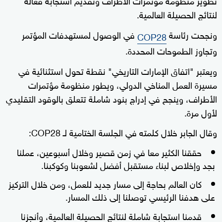
لنتائج الحصيلة العالمية.
ونجحت رئاسة
في الوصول لمستهدفات المؤتمر
COP28
وتجاوز الطموحات المحددة.
ويعتبر "اتفاق الإمارات التاريخي" نقطة تحول استثنائية في
مسيرة العمل المناخي الدولي، ويطور منظومة مؤتمرات
الأطراف، وينجح في إدراج بنود شاملة تتعلق بالوقود التقليدي
لأول مرة.
وقال الجابر خلال كلمته في الجلسة الختامية لـ COP28:
حققنا الكثير معا في زمن قصير وخلال أسبوعين، عملنا
بجد وإخلاص لبناء مستقبل أفضل لشعوبنا وكوكبنا.
كان العالم بحاجة إلى مسار جديد للعمل، ومن خلال التركيز
على هدفنا الرئيسي توصلنا إلى ذلك المسار.
قدمنا استجابة شاملة لنتائج الحصيلة العالمية، وأنجزنا