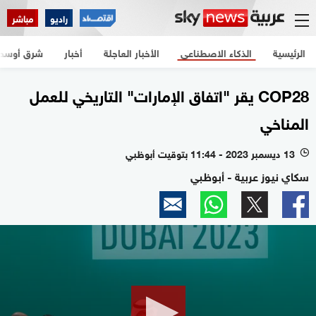
راديو
مباشر
الرئيسية
الذكاء الاصطناعي
الأخبار العاجلة
أخبار
شرق أوسط
COP28 يقر "اتفاق الإمارات" التاريخي للعمل
المناخي
13 ديسمبر 2023 - 11:44 بتوقيت أبوظبي
l
سكاي نيوز عربية - أبوظبي
0
seconds
of
57
seconds