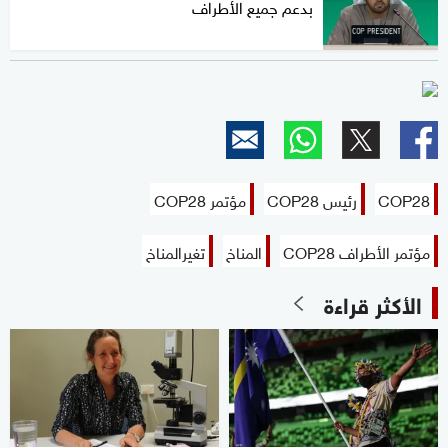
بدعم جميع الأطراف
COP28
رئيس COP28
مؤتمر COP28
مؤتمر الأطراف COP28
المناخ
تغيرالمناخ
الأكثر قراءة