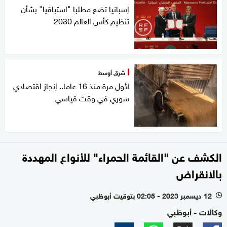
إسبانيا تضع مطلبا "استباقيا" بشأن
تنظيم كأس العالم 2030
شرق أوسط
لأول مرة منذ 16 عاما.. إنجاز اقتصادي
سوري في وقت قياسي
الكشف عن "القائمة الحمراء" للأنواع المهددة
بالانقراض
12 ديسمبر 2023 - 02:05 بتوقيت أبوظبي
l
وكالات - أبوظبي