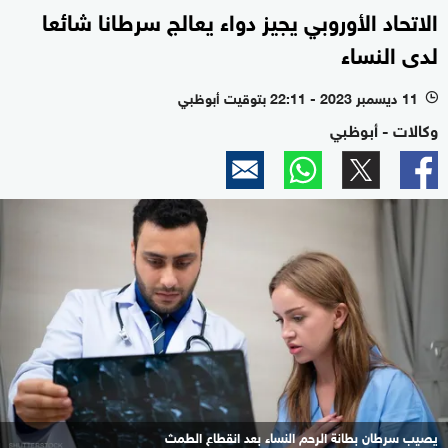
الاتحاد الأوروبي يجيز دواء يعالج سرطانا شائعا
لدى النساء
11 ديسمبر 2023 - 22:11 بتوقيت أبوظبي
l
وكالات - أبوظبي
يصيب سرطان بطانة الرحم النساء بعد انقطاع الطمث