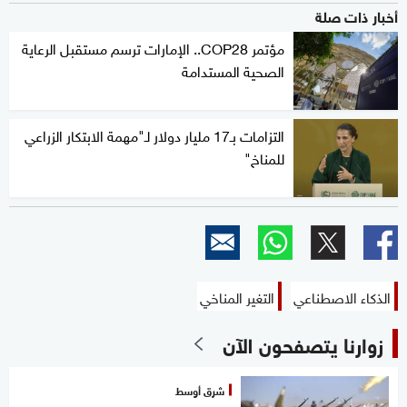
أخبار ذات صلة
مؤتمر COP28.. الإمارات ترسم مستقبل الرعاية
الصحية المستدامة
التزامات بـ17 مليار دولار لـ"مهمة الابتكار الزراعي
للمناخ"
الذكاء الاصطناعي
التغير المناخي
زوارنا يتصفحون الآن
شرق أوسط