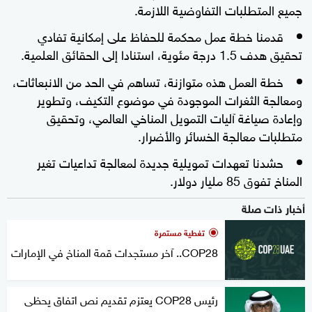
جميع المتطلبات التفاوضية اللازمة.
قدمنا خطة عمل محكمة للحفاظ على إمكانية تفادي
تحقيق هدف 1.5 درجة مئوية، استنادا إلى الحقائق العلمية.
خطة العمل هذه متوازنة، تساهم في الحد من الانبعاثات،
ومعالجة الثغرات الموجودة في موضوع التكيف، وتطوير
وإعادة صياغة آليات التمويل المناخي العالمي، وتحقيق
متطلبات معالجة الخسائر والأضرار.
حشدنا تعهدات تمويلية جديدة لمعالجة تداعيات تغير
المناخ تفوق 85 مليار دولار.
أخبار ذات صلة
تغطية مستمرة
COP28.. آخر مستجدات قمة المناخ في الإمارات
رئيس COP28 يعتزم تقديم نص اتفاق يحظى