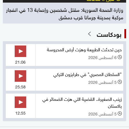
وزارة الصحة السورية: مقتل شخصين وإصابة 13 في انفجار
مركبة بمدينة جرمانا قرب دمشق
بودكاست
حين تحدثت الطبيعة وهزت أرض المحروسة
6 أغسطس 2026
l
21:06
"السلطان المصري" في طرابزون التركي
5 أغسطس 2026
l
25:58
زينب الصغيرة.. القضية التي هزت الضمائر في
باكستان
12:55
5 أغسطس 2026
l