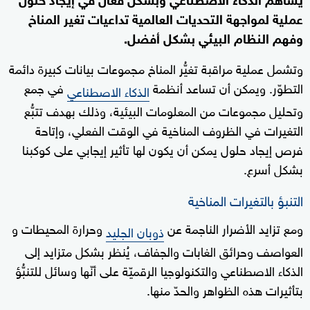
عملية لمواجهة التحديات العالمية تداعيات تغير المناخ
وفهم النظام البيئي بشكل أفضل.
وتشمل عملية مراقبة تغيُّر المناخ مجموعات بيانات كبيرة دائمة
التطوّر. ويمكن أن تساعد أنظمة
في جمع
الذكاء الاصطناعي
وتحليل مجموعات من المعلومات البيئية، وذلك بهدف تتبُّع
التغيرات في الظروف المناخية في الوقت الفعلي، وإتاحة
فرص إيجاد حلول يمكن أن يكون لها تأثير إيجابي على كوكبنا
بشكل أسرع.
التنبؤ بالتغيرات المناخية
ومع تزايد الأضرار الناجمة عن
وحرارة المحيطات و
ذوبان الجليد
العواصف وحرائق الغابات والجفاف، يُنظر بشكل متزايد إلى
الذكاء الاصطناعي والتكنولوجيا الرقميّة على أنّها وسائل للتنبُّؤ
بتأثيرات هذه الظواهر والحدّ منها.