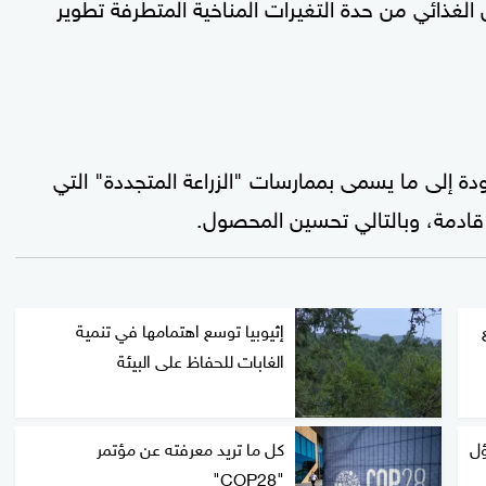
 الغذائي من حدة التغيرات المناخية المتطرفة تطوير
ة إلى ما يسمى بممارسات "الزراعة المتجددة" التي
 قادمة، وبالتالي تحسين المحصول.
إثيوبيا توسع اهتمامها في تنمية
الغابات للحفاظ على البيئة
ؤل
كل ما تريد معرفته عن مؤتمر
"COP28"