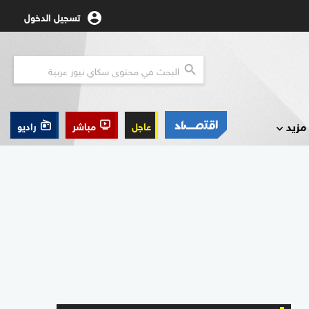
تسجيل الدخول
مزيد
عاجل
مباشر
راديو