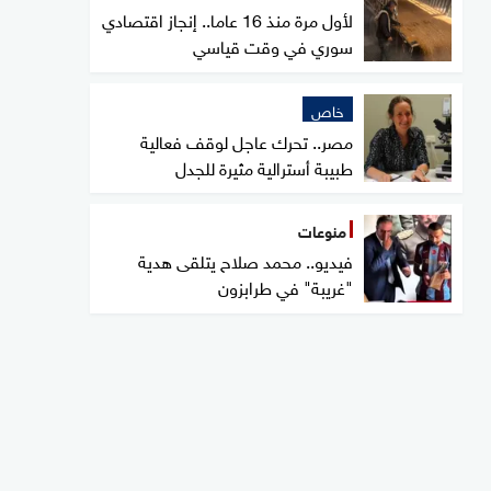
لأول مرة منذ 16 عاما.. إنجاز اقتصادي
سوري في وقت قياسي
خاص
مصر.. تحرك عاجل لوقف فعالية
طبيبة أسترالية مثيرة للجدل
منوعات
فيديو.. محمد صلاح يتلقى هدية
"غريبة" في طرابزون