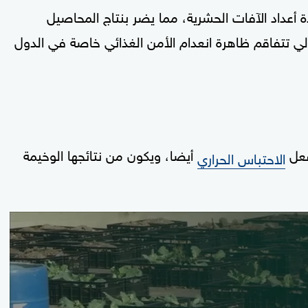
دة أعداد الآفات الحشرية، مما يضر بنتاج المحاصيل
الي تتفاقم ظاهرة انعدام الأمن الغذائي خاصة في الدول
فعل
أيضا، ويكون من نتائجها الوخيمة
الاحتباس الحراري
0
seconds
of
9
minutes,