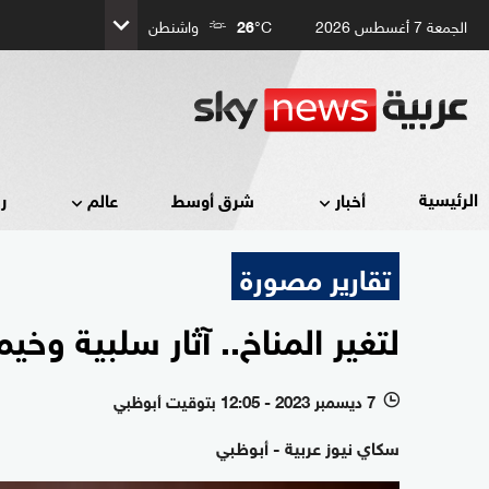
الجمعة 7 أغسطس 2026
°C
26
واشنطن
الرئيسية
أخبار
شرق أوسط
عالم
ر
تقارير مصورة
لتغير المناخ.. آثار سلبية وخي
7 ديسمبر 2023 - 12:05 بتوقيت أبوظبي
l
سكاي نيوز عربية - أبوظبي