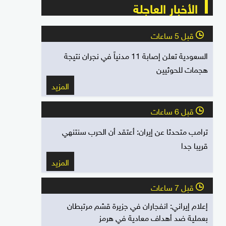
الأخبار العاجلة
قبل 5 ساعات
l
السعودية تعلن إصابة 11 مدنياً في نجران نتيجة
هجمات للحوثيين
المزيد
قبل 6 ساعات
l
ترامب متحدثا عن إيران: أعتقد أن الحرب سنتنهي
قريبا جدا
المزيد
قبل 7 ساعات
l
إعلام إيراني: انفجاران في جزيرة قشم مرتبطان
بعملية ضد أهداف معادية في هرمز