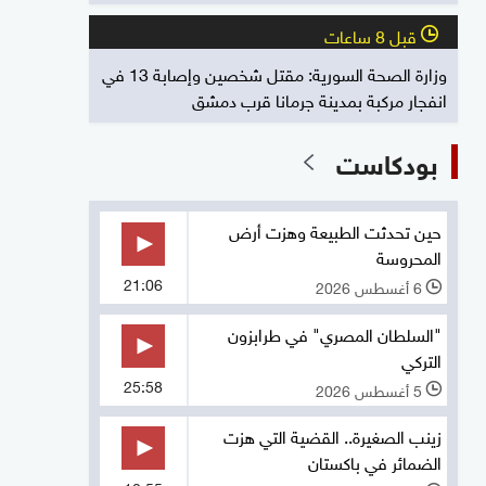
قبل 8 ساعات
l
وزارة الصحة السورية: مقتل شخصين وإصابة 13 في
انفجار مركبة بمدينة جرمانا قرب دمشق
بودكاست
حين تحدثت الطبيعة وهزت أرض
المحروسة
21:06
6 أغسطس 2026
l
"السلطان المصري" في طرابزون
التركي
25:58
5 أغسطس 2026
l
زينب الصغيرة.. القضية التي هزت
الضمائر في باكستان