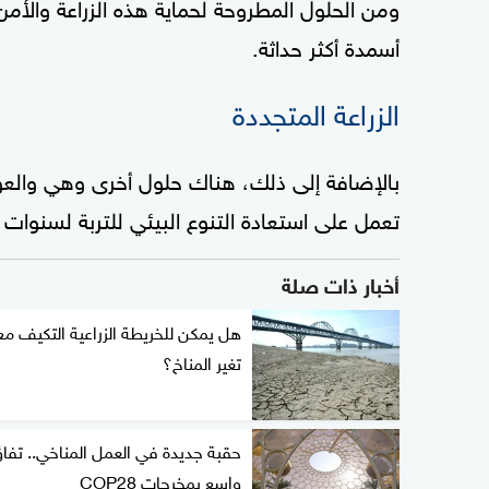
ومن الحلول المطروحة لحماية هذه الزراعة والأمن
أسمدة أكثر حداثة.
الزراعة المتجددة
بالإضافة إلى ذلك، هناك حلول أخرى وهي والعود
تعمل على استعادة التنوع البيئي للتربة لسنوات
أخبار ذات صلة
هل يمكن للخريطة الزراعية التكيف مع
تغير المناخ؟
حقبة جديدة في العمل المناخي.. تفا
واسع بمخرجات COP28