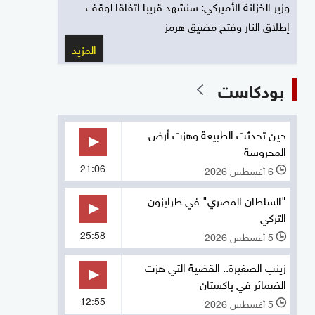
وزير الخزانة الأميركي: سنشهد قريبا اتفاقا لوقف
إطلاق النار وفتح مضيق هرمز
المزيد
بودكاست
حين تحدثت الطبيعة وهزت أرض
المحروسة
21:06
6 أغسطس 2026
l
"السلطان المصري" في طرابزون
التركي
25:58
5 أغسطس 2026
l
زينب الصغيرة.. القضية التي هزت
الضمائر في باكستان
12:55
5 أغسطس 2026
l