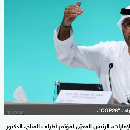
COP2".
لإمارات، الرئيس المعيّن لمؤتمر أطراف المناخ، الدكتور