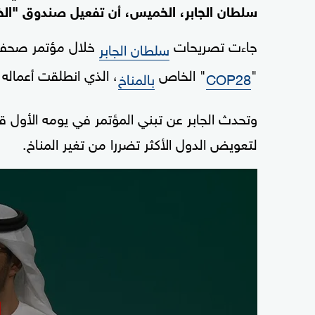
سلطان الجابر، الخميس، أن تفعيل صندوق "الخسائ
جاءت تصريحات
خلال مؤتمر صحفي 
سلطان الجابر
"
" الخاص
، الذي انطلقت أعماله اليوم
COP28
بالمناخ
وتحدث الجابر عن تبني المؤتمر في يومه الأول قر
لتعويض الدول الأكثر تضررا من تغير المناخ.