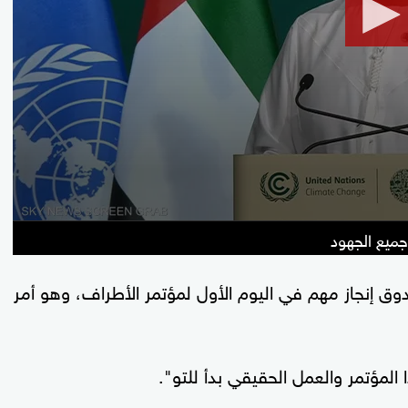
90%
دوق إنجاز مهم في اليوم الأول لمؤتمر الأطراف، وهو أمر
ا المؤتمر والعمل الحقيقي بدأ للتو".