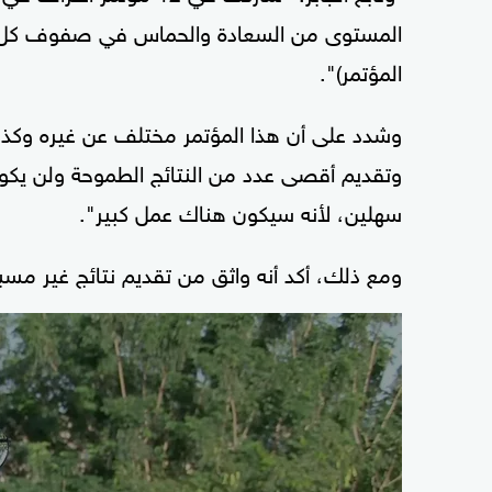
المستوى من السعادة والحماس في صفوف كل ال
المؤتمر)".
وشدد على أن هذا المؤتمر مختلف عن غيره وكذل
وتقديم أقصى عدد من النتائج الطموحة ولن يكون
سهلين، لأنه سيكون هناك عمل كبير".
ومع ذلك، أكد أنه واثق من تقديم نتائج غير مسب