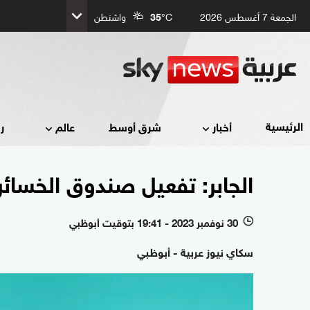
الجمعة 7 أغسطس 2026
°C
35
واشنطن
الرئيسية
أخبار
شرق أوسط
عالم
ر
الجابر: تفعيل صندوق الخسائر 
30 نوفمبر 2023 - 19:41 بتوقيت أبوظبي
l
سكاي نيوز عربية - أبوظبي