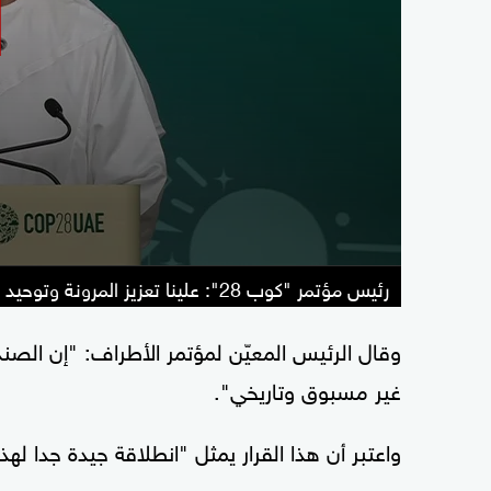
رئيس مؤتمر "كوب 28": علينا تعزيز المرونة وتوحيد جميع الجهود
وقال الرئيس المعيّن لمؤتمر الأطراف: "إن الصن
غير مسبوق وتاريخي".
واعتبر أن هذا القرار يمثل "انطلاقة جيدة جدا لهذ