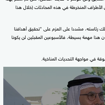
أطراف المنخرطة في هذه المحادثات (خلال هذا
ك رئاسته، مشددا على العزم على "تحقيق أهدافنا
 هذا مهمة بسيطة، فالأسبوعين المقبلين لن يكونا
وقة في مواجهة التحديات المناخية.
0
seconds
of
2
minutes,
38