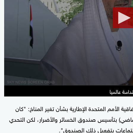
seconds
Volume
90%
ية الأمم المتحدة الإطارية بشأن تغير المناخ: "كان
ماضي) بتأسيس صندوق الخسائر والأضرار، لكن التحدي