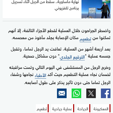
نهاية مأساوية.. سقط من الجبل أثناء تسجيل
برنامج تلفزيوني
واضطر الجراحون خلال العملية لقطع الأجزاء التالفة، إلا أنهم
تمكنوا من
مكان الإصابة بجلد مأخوذ من معصمه.
تطعيم
بعد أربعة أشهر من العملية، تعافت يد الرجل تماما، وتقبل
جسمه عملية "
" دون مشاكل صحية.
الترقيع الجلدي
وخرج الرجل من المستشفى في اليوم التالي وتمت مراقبته
لضمان نجاه عملية التطعيم حيث أكد
نجاحها وشفاء
الأطباء
الرجل تماما حتى دون تأثير يذكر على طول أصابعه.
المعكرونة
الجراحة
عملية جراحية
تطعيم