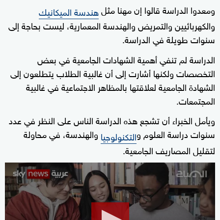
ومعدوا الدراسة قالوا إن مهنا مثل
هندسة الميكانيك
والكهربائيين والتمريض والهندسة المعمارية، ليست بحاجة إلى
سنوات طويلة في الدراسة.
الدراسة لم تنفي أهمية الشهادات الجامعية في بعض
التخصصات ولكنها أشارت إلى أن غالبية الطلاب يتطلعون إلى
الشهادة الجامعية لعلاقتها بالمظاهر الاجتماعية في غالبية
المجتمعات.
ويأمل الخبراء أن تشجع هذه الدراسة الناس على النظر في عدد
سنوات دراسة العلوم و
والهندسة، في محاولة
التكنولوجيا
لتقليل المصاريف الجامعية.
0
seconds
of
7
minutes,