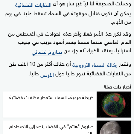
وحملت الصحيفة لنا نبأ غير سار هو أن
النفايات الفضائية
يمكن أن تكون قنابل موقوتة في السماء تسقط علينا في يوم
من الأيام.
وقد تكرر هذا الأمر فعلا وآخر هذه الحوادث في أغسطس من
العام الماضي عندما سقط جسم أسود غريب في جنوب
أستراليا، يعتقد الخبراء أنه جزء من
.
صاروخ فضائي
وتقدر
أن هناك أكثر من 10 آلاف طن
وكالة الفضاء الأوروبية
من النفايات الفضائية تدور حاليا حول
حاليا.
الأرض
أخبار ذات صلة
خريطة مرعبة.. السماء ستمطر مخلفات فضائية
صاروخ "هائم" في الفضاء يتجه إلى الاصطدام
بالقمر