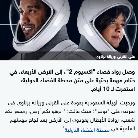
علي القرني وريانة برناوي
وصل رواد فضاء "أكسيوم 2"، إلى الأرض الأربعاء، في
ختام مهمة بحثية على متن محطة الفضاء الدولية،
استمرت لـ 10 أيام.
ورحبت الهيئة السعودية بعودة علي القرني وريانة برناوي في
تغريدة على "تويتر": حيث قالت: " تزهو بكم أرض، ويفخر بكم
شعب، روادنا الأبطال يعودون إلى الأرض بعد نجاح مهمتهم
العلمية في
".
محطة الفضاء الدولية