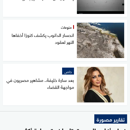
منوعات
انحسار الدانوب يكشف كنوزا أخفاها
النهر لعقود
خاص
بعد سارة خليفة.. مشاهير مصريون في
مواجهة القضاء
تقارير مصورة
خبراء: أغلب المهن تحتاج لخبرة عملية أكثر من