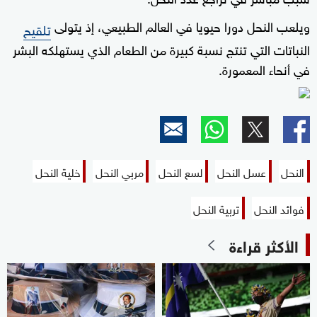
ويلعب النحل دورا حيويا في العالم الطبيعي، إذ يتولى
تلقيح
النباتات التي تنتج نسبة كبيرة من الطعام الذي يستهلكه البشر
في أنحاء المعمورة.
النحل
عسل النحل
لسع النحل
مربي النحل
خلية النحل
فوائد النحل
تربية النحل
الأكثر قراءة