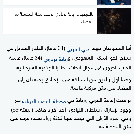
بالفيديو.. ريانة برناوي ترصد مكة المكرمة من
الفضاء
أما السعوديان فهما
(31 عاما)، الطيار المقاتل في
علي القرني
سلاح الجو الملكي السعودي، و
(34 عاما)، عالمة
ريانة برناوي
الطب الحيوي في مجال أبحاث الخلايا الجذعية السرطانية.
وهما أول رائدين من المملكة على الإطلاق يصعدان إلى
الفضاء على متن مركبة خاصة.
تزامنت إقامة القرني وريانة في
مع
محطة الفضاء الدولية
وجود الإماراتي سلطان النيادي، أحد أفراد طاقم (البعثة 69)،
وهي المرة الأولى التي يوجد فيها ثلاثة رواد فضاء عرب على
متن المحطة معا.