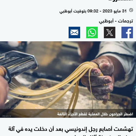
31 مايو 2023 - 09:32 بتوقيت أبوظبي
l
ترجمات - أبوظبي
اضطر الجراحون خلال العملية لقطع الأجزاء التالفة
تهشمت أصابع رجل إندونيسي بعد أن دخلت يده في آلة