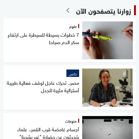
زوارنا يتصفحون الآن
علوم
7 خطوات بسيطة للسيطرة على ارتفاع
سكر الدم صباحا
خاص
مصر.. تحرك عاجل لوقف فعالية طبيبة
أسترالية مثيرة للجدل
منوعات
أجسام غامضة قرب القمر.. علماء
يتحدثون عن حضارة "غير بشرية"