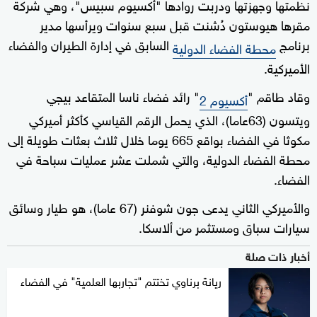
نظمتها وجهزتها ودربت روادها "أكسيوم سبيس"، وهي شركة
مقرها هيوستون دُشنت قبل سبع سنوات ويرأسها مدير
برنامج
السابق في إدارة الطيران والفضاء
محطة الفضاء الدولية
الأميركية.
وقاد طاقم "
" رائد فضاء ناسا المتقاعد بيجي
أكسيوم 2
ويتسون (63عاما)، الذي يحمل الرقم القياسي كأكثر أميركي
مكوثا في الفضاء بواقع 665 يوما خلال ثلاث بعثات طويلة إلى
محطة الفضاء الدولية، والتي شملت عشر عمليات سباحة في
الفضاء.
والأميركي الثاني يدعى جون شوفنر (67 عاما)، هو طيار وسائق
سيارات سباق ومستثمر من ألاسكا.
أخبار ذات صلة
ريانة برناوي تختتم "تجاربها العلمية" في الفضاء