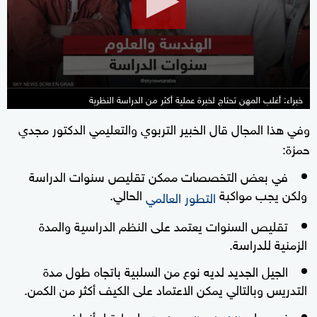
58
seconds
خبراء: أغلب المهن تحتاج لخبرة عملية أكثر من الدراسة النظرية
وفي هذا المجال قال الخبير التربوي والتعليمي الدكتور مجدي
حمزة:
في بعض التخصصات ممكن تقليص سنوات الدراسة
ولكن يجب مواكبة
الحالي.
التطور العالمي
تقليص السنوات يعتمد على النظم الدراسية والمدة
الزمنية للدراسة.
الجيل الجديد لديه نوع من السلبية باتجاه طول مدة
التدريس وبالتالي يمكن الاعتماد على الكيف أكثر من الكمن.
نصر على
على اعتبار أنها نوع من