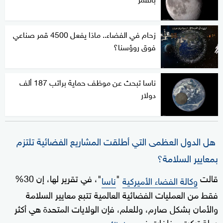
زحام في الفضاء.. ماذا يفعل 4500 قمر صناعي
فوق روؤسنا؟
ناسا تبحث عن موظف حماية براتب 187 ألف
دولار
هل الدول العظمى التي أطلقت المشاريع الفضائية تلتزم
بمعايير السلامة؟
قالت
"
"، في تقرير لها، إن 30%
وكالة الفضاء الأميركية
ناسا
فقط من العمليات الفضائية العالمية تتبع معايير السلامة
والأمان بشكل صارم، وللعلم، فإن الولايات المتحدة هي أكثر
دولة تركت مخلفات في
.