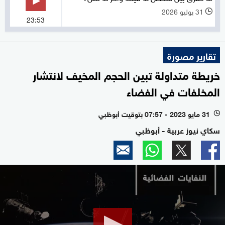
31 يوليو 2026
l
23:53
تقارير مصورة
خريطة متداولة تبين الحجم المخيف لانتشار
المخلفات في الفضاء
31 مايو 2023 - 07:57 بتوقيت أبوظبي
l
سكاي نيوز عربية - أبوظبي
0
seconds
of
0
seconds