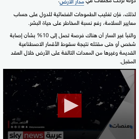
مدار الأرض
لذلك، فإن تغليب الطموحات الفضائية للدول على حساب
معايير السلامة، رفع نسبة المخاطر على حياة البشر.
والنبأ غير السار أن هناك فرصة تصل إلى 10% بشأن إصابة
شخص أو حتى مقتله نتيجة سقوط الأقمار الاصطناعية
القديمة وغيرها من المعدات التالفة على الأرض خلال العقد
المقبل.
0
seconds
of
10
minutes,
15
seconds