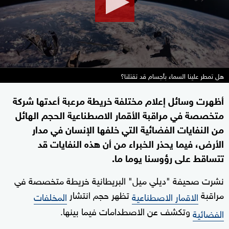
هل تمطر علينا السماء بأجسام قد تقتلنا؟
أظهرت وسائل إعلام مختلفة خريطة مرعبة أعدتها شركة
متخصصة في مراقبة الأقمار الاصطناعية الحجم الهائل
من النفايات الفضائية التي خلفها الإنسان في مدار
الأرض، فيما يحذر الخبراء من أن هذه النفايات قد
تتساقط على رؤوسنا يوما ما.
نشرت صحيفة "ديلي ميل" البريطانية خريطة متخصصة في
مراقبة
تظهر حجم انتشار
الاقمار الاصطناعية
المخلفات
وتكشف عن الاصطدامات فيما بينها.
الفضائية