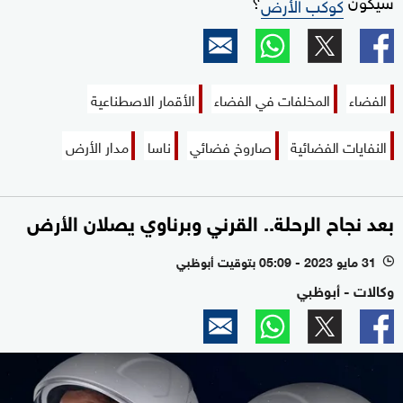
سيكون
؟
كوكب الأرض
الفضاء
المخلفات في الفضاء
الأقمار الاصطناعية
النفايات الفضائية
صاروخ فضائي
ناسا
مدار الأرض
بعد نجاح الرحلة.. القرني وبرناوي يصلان الأرض
31 مايو 2023 - 05:09 بتوقيت أبوظبي
l
وكالات - أبوظبي