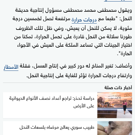
ويقول مصطفى محمد مصطفى مسؤول إنتاجية حديقة
النحل: "طبعا مع
مرتفعة تصل لخمسين درجة
درجات حرارة
مئوية، لا يمكن للنحل أن يعيش، وفي ظل تلك الظروف
طورنا سلالة من النحل قادرة على تحمل الحرارة، تمكنا من
اختيار الجينات التي تساعد الملكة على العيش في الأجواء
الحارة".
وأضاف: تغير المناخ له دور كبير في إنتاج العسل، فقلة
الأمطار
وارتفاع درجات الحرارة تؤثر للغاية على إنتاجية النحل.
أخبار ذات صلة
دراسة تحذر: تراجع أعداد نصف الأنواع الحيوانية
على الأرض
طبيب سوري يعالج مرضاه بلسعات النحل