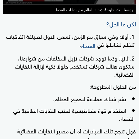
روسيا تبتكر طريقة لإنقاذ العالم من نفايات الفضاء
لكن ما الحل؟
أولا: وفي سباق مع الزمن، تسعى الدول لصياغة اتفاقيات
تنظم نشاطها في
.
الفضاء
ثانيا: وكما توجد شركات تزيل المخلفات من شوارعنا،
ستكون هناك شركات تستخدم حلولا ذكية لإزالة النفايات
الفضائية.
من الحلول المطروحة:
نشر شباك عملاقة لتجميع الحطام.
استخدام قوة مغناطيسية لجذب النفايات الطافية في
الفضاء.
فهل تنجح تلك المبادرات أم أن مصير النفايات الفضائية