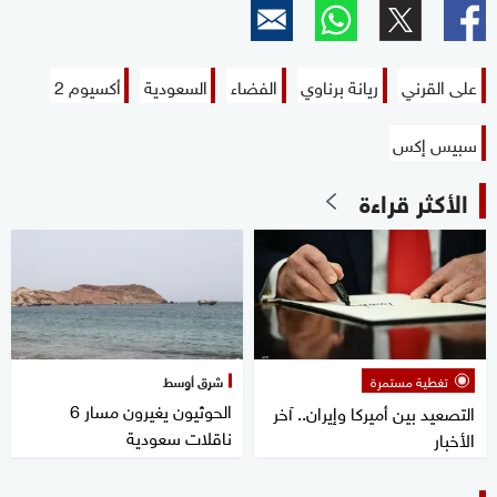
على القرني
ريانة برناوي
الفضاء
السعودية
أكسيوم 2
سبيس إكس
الأكثر قراءة
تغطية مستمرة
شرق أوسط
الحوثيون يغيرون مسار 6
التصعيد بين أميركا وإيران.. آخر
ناقلات سعودية
الأخبار