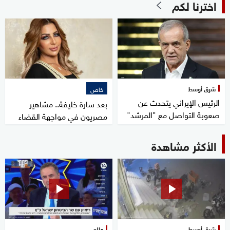
اخترنا لكم
شرق أوسط
خاص
الرئيس الإيراني يتحدث عن
بعد سارة خليفة.. مشاهير
صعوبة التواصل مع "المرشد"
مصريون في مواجهة القضاء
الأكثر مشاهدة
شرق أوسط
عالم