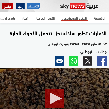
راديو
مباشر
الرئيسية
الذكاء الاصطناعي
الأخبار العاجلة
أخبار
شرق أوسط
الإمارات تطور سلالة نحل تتحمل الأجواء الحارة
31 مايو 2023 - 23:49 بتوقيت أبوظبي
l
وكالات - أبوظبي
0
seconds
of
1
minute,
23
seconds