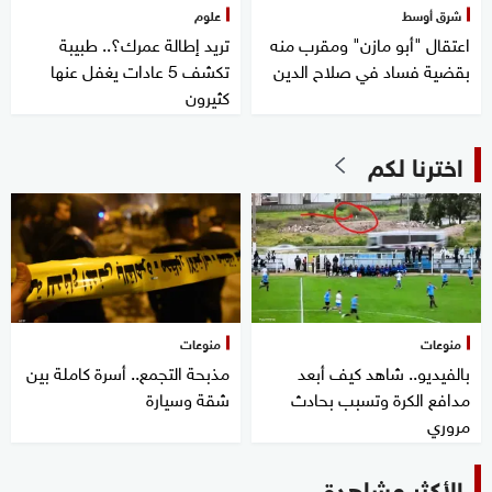
شرق أوسط
علوم
اعتقال "أبو مازن" ومقرب منه
تريد إطالة عمرك؟.. طبيبة
بقضية فساد في صلاح الدين
تكشف 5 عادات يغفل عنها
كثيرون
اخترنا لكم
منوعات
منوعات
بالفيديو.. شاهد كيف أبعد
مذبحة التجمع.. أسرة كاملة بين
مدافع الكرة وتسبب بحادث
شقة وسيارة
مروري
الأكثر مشاهدة