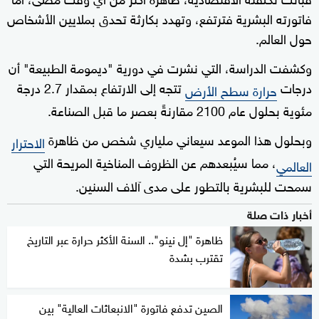
فاتورته البشرية فترتفع، وتهدد بكارثة تحدق بملايين الأشخاص
حول العالم.
وكشفت الدراسة، التي نشرت في دورية "ديمومة الطبيعة" أن
درجات
تتجه إلى الارتفاع بمقدار 2.7 درجة
حرارة سطح الأرض
مئوية بحلول عام 2100 مقارنةً بعصر ما قبل الصناعة.
وبحلول هذا الموعد سيعاني ملياري شخص من ظاهرة
الاحترار
، مما سيُبعدهم عن الظروف المناخية المريحة التي
العالمي
سمحت للبشرية بالتطور على مدى آلاف السنين.
أخبار ذات صلة
ظاهرة "إل نينو".. السنة الأكثر حرارة عبر التاريخ
تقترب بشدة
الصين تدفع فاتورة "الانبعاثات العالية" بين