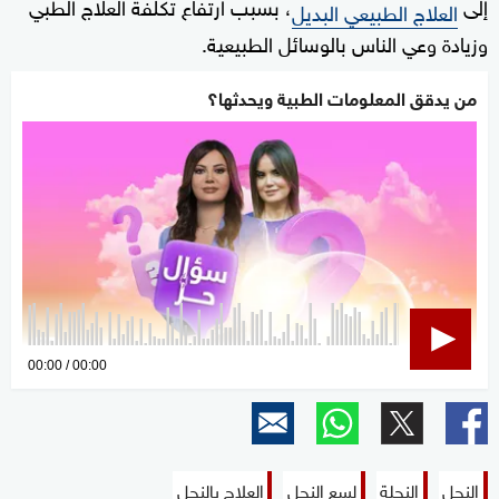
إلى
، بسبب ارتفاع تكلفة العلاج الطبي
العلاج الطبيعي البديل
وزيادة وعي الناس بالوسائل الطبيعية.
من يدقق المعلومات الطبية ويحدثها؟
0
00:00
00:00
seconds
of
0
seconds
النحل
النحلة
لسع النحل
العلاج بالنحل