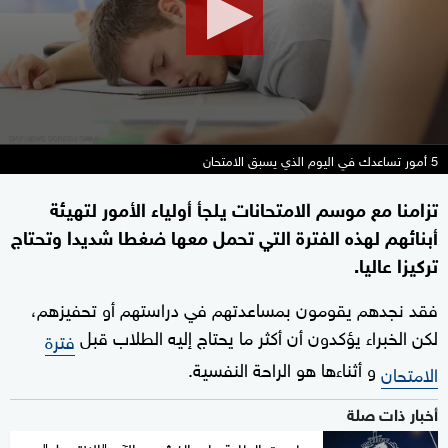
5 أمور تساعدك في اليوم الذي يسبق الامتحان
تزامنا مع موسم الامتحانات يلجأ أولياء الأمور لتهيئة
أبنائهم لهذه الفترة التي تحمل معها ضغطا شديدا وتحتاج
تركيزا عاليا.
فقد نجدهم يقومون بمساعدتهم في دراستهم أو تحفيزهم،
لكن الخبراء يؤكدون أن أكثر ما يحتاج إليه الطلاب قبل
فترة
و أثناءها هو الراحة النفسية.
الامتحان
أخبار ذات صلة