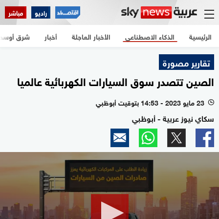
راديو
مباشر
الرئيسية
الذكاء الاصطناعي
الأخبار العاجلة
أخبار
شرق أوسط
تقارير مصورة
الصين تتصدر سوق السيارات الكهربائية عالميا
23 مايو 2023 - 14:53 بتوقيت أبوظبي
l
سكاي نيوز عربية - أبوظبي
0
seconds
of
50
seconds