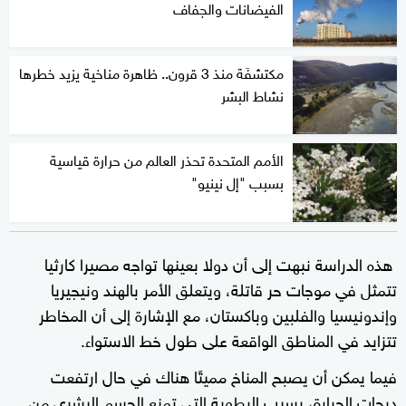
الفيضانات والجفاف
مكتشفَة منذ 3 قرون.. ظاهرة مناخية يزيد خطرها
نشاط البشر
الأمم المتحدة تحذر العالم من حرارة قياسية
بسبب "إل نينيو"
هذه الدراسة نبهت إلى أن دولا بعينها تواجه مصيرا كارثيا
تتمثل في موجات حر قاتلة، ويتعلق الأمر بالهند ونيجيريا
وإندونيسيا والفلبين وباكستان، مع الإشارة إلى أن المخاطر
تتزايد في المناطق الواقعة على طول خط الاستواء.
فيما يمكن أن يصبح المناخ مميتًا هناك في حال ارتفعت
درجات الحرارة، بسبب الرطوبة التي تمنع الجسم البشري من