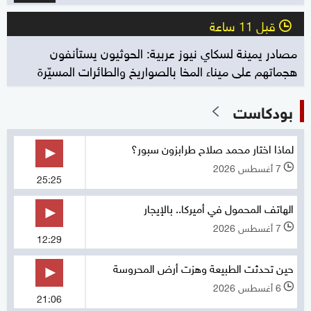
قبل 11 ساعة
l
مصادر يمينة لسكاي نيوز عربية: الحوثيون يستأنفون
هجماتهم على ميناء المخا بالصواريخ والطائرات المسيّرة
بودكاست
لماذا اختار محمد صلاح طرابزون سبور؟
7 أغسطس 2026
l
25:25
الهاتف المحمول في أميركا.. بالإيجار
7 أغسطس 2026
l
12:29
حين تحدثت الطبيعة وهزت أرض المحروسة
6 أغسطس 2026
l
21:06