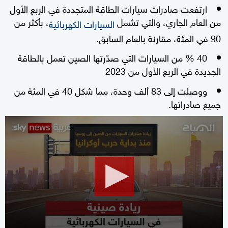
ارتفعت صادرات سيارات الطاقة المتجددة في الربع الأول
من العام الجاري، والتي تشمل
، بأكثر من
السيارات الكهربائية
90 في المئة، مقارنة بالعام السابق.
40 % من السيارات التي صدّرتها الصين تعمل بالطاقة
الجديدة في الربع الأول من 2023
ووصلت إلى 83 ألف وحدة، مما شكل 40 في المئة من
جميع صادراتها.
0
seconds
of
8
minutes,
25
seconds