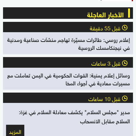
الأخبار العاجلة
قبل 55 دقيقة
l
إعلام روسي: طائرات مسيّرة تهاجم منشآت صناعية ومدنية
في نيجنكامسك الروسية
قبل 3 ساعات
l
وسائل إعلام يمنية: القوات الحكومية في اليمن تعاملت مع
مسيرات معادية في أجواء المخا
قبل 10 ساعات
l
مدير "مجلس السلام" يكشف معادلة السلام في غزة:
السلاح مقابل الانسحاب
المزيد