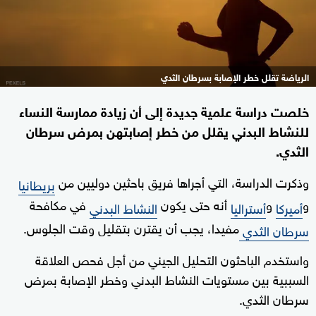
الرياضة تقلل خطر الإصابة بسرطان الثدي
خلصت دراسة علمية جديدة إلى أن زيادة ممارسة النساء
للنشاط البدني يقلل من خطر إصابتهن بمرض سرطان
الثدي.
وذكرت الدراسة، التي أجراها فريق باحثين دوليين من
بريطانيا
و
و
أنه حتى يكون
في مكافحة
أميركا
أستراليا
النشاط البدني
مفيدا، يجب أن يقترن بتقليل وقت الجلوس.
سرطان الثدي
واستخدم الباحثون التحليل الجيني من أجل فحص العلاقة
السببية بين مستويات النشاط البدني وخطر الإصابة بمرض
سرطان الثدي.