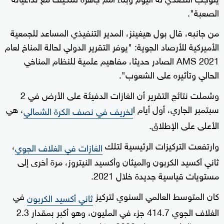
الصعبة".
من جانبه، قال بول هيغينز، المدير التنفيذي المساعد للجمعية
الأميركية للأرصاد الجوية: "يوفر التقرير الدولي لحالة المناخ لعام
2021 AMS الصادر حديثا، مفاهيم علمية للنظام المناخي
الحالي وتأثيره على الشعوب".
وشملت نتائج التقرير أن الغازات الدفيئة على الأرض في 2
سبتمبر الجاري، أول أيام ا
، هي
لخريف في نصف الكرة الشمالي
الأعلى على الإطلاق.
وارتفعت التركيزات الرئيسية لتلك
،
الغازات في الغلاف الجوي
ثاني أكسيد الكربون والميثان وأكسيد النيتروز، مرة أخرى إلى
مستويات قياسية جديدة خلال 2021.
كان المتوسط العالمي السنوي لتركيز
في
ثاني أكسيد الكربون
الغلاف الجوي 414.7 جزء في المليون، وهو أكبر بمقدار 2.3