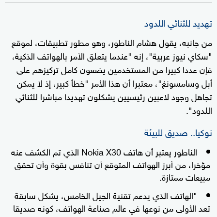
تهديد للثنائي اللدود
من جانبه، يقول هشام الناطور، وهو مطور تطبيقات، لموقع
"سكاي نيوز عربية"، إنه "عندما يتعلق الأمر بالهواتف الذكية،
فإن عددا كبيرا من المستخدمين يضعون كامل تركيزهم على
أبل وسامسونغ"، معتبرا أن هذا الأمر "خطأ كبير، إذ لا يمكن
تجاهل وجود لاعبين رئيسيين يشكلون تهديدا مباشرا للثنائي
اللدود".
نوكيا.. صديق للبيئة
الناطور يعتبر أن هاتف Nokia X30 الذي تم الكشف عنه
مؤخرا، من أبرز الهواتف المتوقع أن تنافس بقوة وأن تحقق
مبيعات ممتازة.
"الهاتف الذي يدعم تقنية الجيل الخامس، يشكل سابقة
تعد الأولى من نوعها في عالم صناعة الهواتف، كونه صديقا