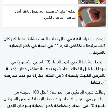
بدقة "عالية".. فحص دم يحمل بارقة أمل
لمرضى سرطان الثدي
ووجدت الدراسة أنه في حال بذلت النساء نشاطا بدنيا أكبر كان
ذلك مرتبطا بانخفاض قدره 41 في المئة في خطر الإصابة
بالسرطان.
وارتبط النشاط البدني لدى النساء (3 أيام في الأسبوع) في
مرحلة ما قبل انقطاع الطمث وبعدها بانخفاض خطر الإصابة
بالمرض الخبيث بنسبة 38 في المئة، مقارنة مع عدم ممارسة
أي نشاط.
وقالت كبيرة الباحثين في الدراسة: "لكل 100 دقيقة من
الجلوس في اليوم، لاحظنا زيادة خطر الإصابة بمرض السرطان
بنسبة 20 في المئة، ومضاعفة خطر الإصابة بسرطان الثدي