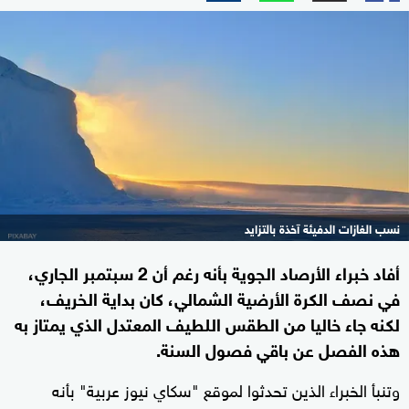
نسب الغازات الدفيئة آخذة بالتزايد
أفاد خبراء الأرصاد الجوية بأنه رغم أن 2 سبتمبر الجاري،
في نصف الكرة الأرضية الشمالي، كان بداية الخريف،
لكنه جاء خاليا من الطقس اللطيف المعتدل الذي يمتاز به
هذه الفصل عن باقي فصول السنة.
وتنبأ الخبراء الذين تحدثوا لموقع "سكاي نيوز عربية" بأنه