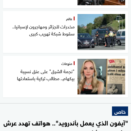
عالم
مخدرات للجزائر ومهاجرون لإسبانيا..
سقوط شبكة تهريب كبرى
منوعات
"نجمة الشرق" على عنق نسيبة
بيكهام.. مطالب تركية باستعادتها
خاص
"آيفون الذي يعمل بأندرويد".. هواتف تهدد عرش