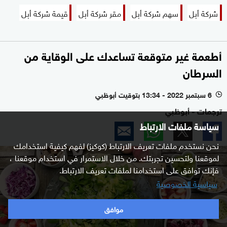
شركة أبل
سهم شركة أبل
مقر شركة أبل
قيمة شركة أبل
أطعمة غير متوقعة تساعدك على الوقاية من
السرطان
6 سبتمبر 2022 - 13:34 بتوقيت أبوظبي
l
ترجمات - أبوظبي
سياسة ملفات الارتباط
نحن نستخدم ملفات تعريف الارتباط (كوكيز) لفهم كيفية استخدامك
لموقعنا ولتحسين تجربتك. من خلال الاستمرار في استخدام موقعنا ،
فإنك توافق على استخدامنا لملفات تعريف الارتباط.
سياسية الخصوصية
موافق