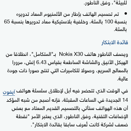
للبيئة"، وفق الناطور.
تم تصميم الهاتف بإطار من الألمنيوم المعاد تدويره
بنسبة 100 بالمئة، وخلفية بلاستيكية معاد تدويرها بنسبة 65
بالمئة.
قائدة الابتكار
ويصف الناطور هاتف Nokia X30 بـ"المتكامل"، انطلاقا من
الهيكل الأنيق والشاشة الساطعة بقياس 6.43 إنش، مرورا
بالمعالج السريع، وصولا للكاميرات التي تنتج صورا ذات جودة
عالية.
في الوقت الذي تتحضر فيه أبل لإطلاق سلسلة هواتف
آيفون
14 الجديدة في الساعات المقبلة، فإنه أصبح من شبه المؤكد
أن هذه الهواتف ستأتي بالتصميم القديم المعتاد مع بعض
الإضافات التقنية، وفق الناطور، الذي يعتبر الأمر "نقطة
ضعف لشركة كانت تُعرف سابقا بقائدة الابتكار".