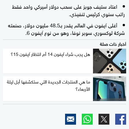
اعتاد ستيف جوبز على سحب دولار أميركي واحد فقط
راتب سنوي كرئيس تنفيذي.
أغلى آيفون في العالم يقدر بـ48.5 مليون دولار، صنعته
شركة لوكسوري سوبر نوفا، وهو من نوع آيفون 6.
أخبار ذات صلة
هل يجب شراء آيفون 14 أم انتظار آيفون 15؟
ما هي المنتجات الجديدة التي ستكشفها أبل ليلة
الأربعاء؟