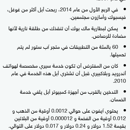
في الربع الأول من عام 2014، ربحت أبل أكثر من غوغل،
فيسبوك وأمازون مجتمعين.
يمكن لبطارية ماك بوك أن تنقذك من طلقة نارية لأنها
مضادة للرصاص.
60 بالمئة من التطبيقات في متجر آب ستور لم يتم
تحميلها.
كان من المفترض أن تكون خدمة سيري مخصصة لهواتف
أندرويد وبلاكبيري قبل أن تشتري أبل هذه الخدمة في عام
2010.
التدخين بالقرب من أجهزة كمبيوتر أبل يلغي خدمة
الضمان.
يحتوي آيفون على حوالي 0.0012 أوقية من الذهب و
0.012 أوقية من الفضة و 0.000012 أوقية من البلاتين
بقيمة 1.52 دولار و 0.24 دولار و 0.017 دولار على التوالي.