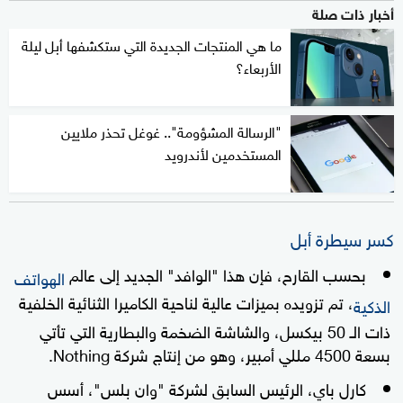
أخبار ذات صلة
ما هي المنتجات الجديدة التي ستكشفها أبل ليلة
الأربعاء؟
"الرسالة المشؤومة".. غوغل تحذر ملايين
المستخدمين لأندرويد
كسر سيطرة أبل
بحسب القارح، فإن هذا "الوافد" الجديد إلى عالم
الهواتف
، تم تزويده بميزات عالية لناحية الكاميرا الثنائية الخلفية
الذكية
ذات الـ 50 بيكسل، والشاشة الضخمة والبطارية التي تأتي
بسعة 4500 مللي أمبير، وهو من إنتاج شركة Nothing.
كارل باي، الرئيس السابق لشركة "وان بلس"، أسس