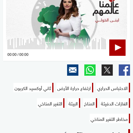
0
00:00
00:00
seconds
of
0
seconds
الاحتباس الحراري
ارتفاع حرارة الأرض
ثاني أوكسيد الكربون
الغازات الدفيئة
المناخ
البيئة
التغير المناخي
مخاطر التغير المناخي