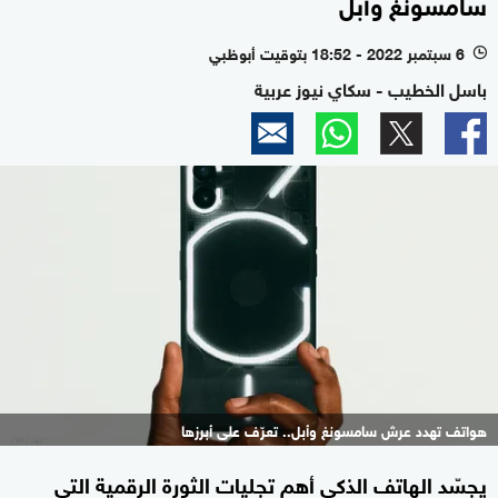
سامسونغ وأبل
6 سبتمبر 2022 - 18:52 بتوقيت أبوظبي
l
باسل الخطيب - سكاي نيوز عربية
هواتف تهدد عرش سامسونغ وأبل.. تعرّف على أبرزها
يجسّد الهاتف الذكي أهم تجليات الثورة الرقمية التي