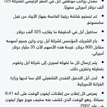
معدل رواتب موظفي أبل في المقر الرئيسي للشركة 125
ألف دولار أميركي سنويًا.
تم تصنيع شاشة ريتينا الخاصة بجهاز الآيباد من قبل
سامسونغ.
مداخيل أبل في الدقيقة ما يقارب 325 ألف دولار.
باع الشريك المؤسس لشركة أبل رون واين جميع أسهمه
مقابل 800 دولار، قيمة هذه الأسهم الآن 35 مليار دولار
أميركي.
يتم إرسال كل ما تقوله لسيري إلى شركة أبل وتقوم
بتحليله وتخزين ذلك.
لدى أبل التدفق النقدي التشغيلي أكثر مما لديها وزارة
الخزانة الأميركية.
يعرض كل إعلان من إعلانات آيفون الوقت على أنه 9:41
صباحًا، وهو الوقت الذي كشف عنه ستيف جوبز جهاز آيفون
في عام 2007.