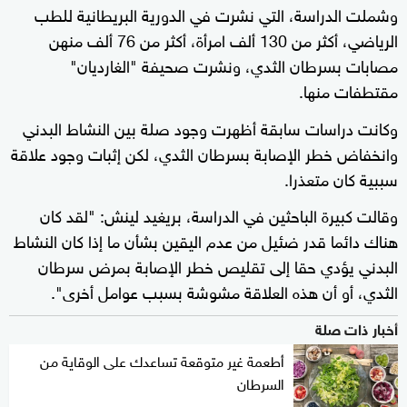
وشملت الدراسة، التي نشرت في الدورية البريطانية للطب
الرياضي، أكثر من 130 ألف امرأة، أكثر من 76 ألف منهن
مصابات بسرطان الثدي، ونشرت صحيفة "الغارديان"
مقتطفات منها.
وكانت دراسات سابقة أظهرت وجود صلة بين النشاط البدني
وانخفاض خطر الإصابة بسرطان الثدي، لكن إثبات وجود علاقة
سببية كان متعذرا.
وقالت كبيرة الباحثين في الدراسة، بريغيد لينش: "لقد كان
هناك دائما قدر ضئيل من عدم اليقين بشأن ما إذا كان النشاط
البدني يؤدي حقا إلى تقليص خطر الإصابة بمرض سرطان
الثدي، أو أن هذه العلاقة مشوشة بسبب عوامل أخرى".
أخبار ذات صلة
أطعمة غير متوقعة تساعدك على الوقاية من
السرطان