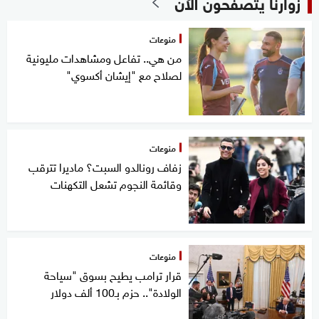
زوارنا يتصفحون الآن
منوعات
من هي.. تفاعل ومشاهدات مليونية
لصلاح مع "إيشان أكسوي"
منوعات
زفاف رونالدو السبت؟ ماديرا تترقب
وقائمة النجوم تشعل التكهنات
منوعات
قرار ترامب يطيح بسوق "سياحة
الولادة".. حزم بـ100 ألف دولار