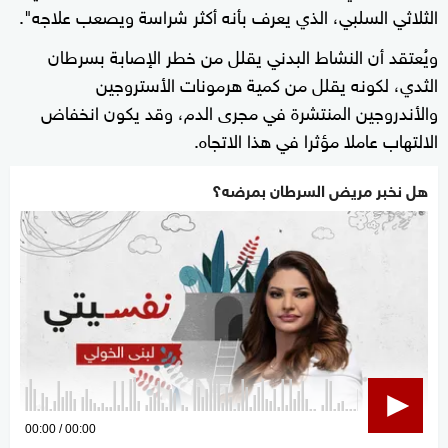
الثلاثي السلبي، الذي يعرف بأنه أكثر شراسة ويصعب علاجه".
ويُعتقد أن النشاط البدني يقلل من خطر الإصابة بسرطان
الثدي، لكونه يقلل من كمية هرمونات الأستروجين
والأندروجين المنتشرة في مجرى الدم، وقد يكون انخفاض
الالتهاب عاملا مؤثرا في هذا الاتجاه.
هل نخبر مريض السرطان بمرضه؟
0
00:00
00:00
seconds