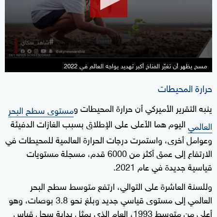
37
seconds
مسح يظهر أن تغيّر المناخ أكبر تهديد يواجه العالم في 2022
حرارة المحيطات
ينبه التقرير الأميركي أن حرارة المحيطات و
مستوى سطح البحر
اليوم هما الأعلى على الإطلاق بسبب الغازات الدفيئة
العالمي
وعوامل أخرى، واستمرت درجات الحرارة العالمية للمحيطات في
الارتفاع إلى عمق أكثر من 6000 قدم، مسجلة مستويات
قياسية جديدة في عام 2021.
وللسنة العاشرة على التوالي، ارتفع متوسط سطح البحر
العالمي إلى مستوى قياسي جديد وبلغ نحو 3.8 بوصات، وهو
أعلى من متوسط 1993، العام الذي يمثل بداية سجل قياس