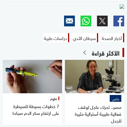
of
0
seconds
أخبار الصحة
سرطان الثدي
دراسات طبية
الأكثر قراءة
علوم
خاص
7 خطوات بسيطة للسيطرة
مصر.. تحرك عاجل لوقف
على ارتفاع سكر الدم صباحا
فعالية طبيبة أسترالية مثيرة
للجدل