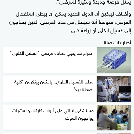
يمثل فرصة جديدة ومثيرة للمرضى".
وأضاف ليبكين أن الدواء الجديد يمكن أن يبطئ استفحال
المرض، متوقعا أنه سيقلل من عدد المرضى الذين يحتاجون
إلى غسيل الكلى أو زراعة كلى.
أخبار ذات صلة
اختراع قد ينهي معاناة مرضى "الفشل الكلوي"
وداعا للغسيل الكلوي.. باحثون يبتكرون "كلية
اصطناعية"
مستشفى لبناني على أبواب كارثة.. والعشرات
يواجهون الموت