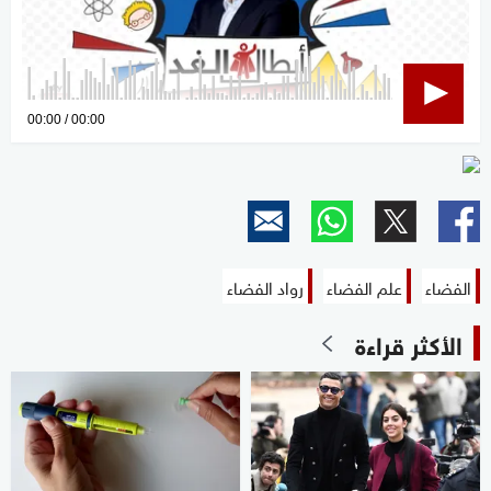
0
00:00
00:00
seconds
of
0
seconds
الفضاء
علم الفضاء
رواد الفضاء
الأكثر قراءة