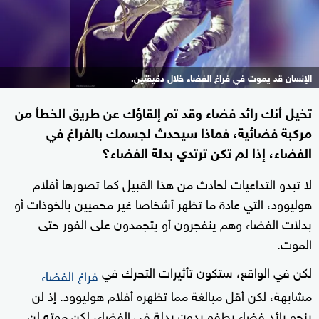
الإنسان قد يموت في فراغ الفضاء خلال دقيقتين.
تخيل أنك رائد فضاء وقد تم إلقاؤك عن طريق الخطأ من
مركبة فضائية، فماذا سيحدث لجسمك بالفراغ في
الفضاء، إذا لم تكن ترتدي بدلة الفضاء؟
لا تبدو التداعيات لحادث من هذا القبيل كما تصورها أفلام
هوليوود، التي عادة ما تظهر أشخاصا غير محميين بالخوذات أو
بدلات الفضاء وهم ينفجرون أو يتجمدون على الفور حتى
الموت.
لكن في الواقع، ستكون تأثيرات التحرك في
فراغ الفضاء
مشابهة، لكن أقل مبالغة مما تظهره أفلام هوليوود. إذ لن
ينجو رائد فضاء يطفو بدون بدلة في الفضاء، لكن موته لن