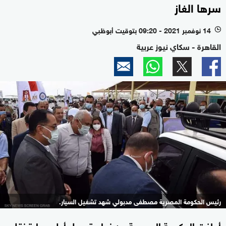
سرها الغاز
14 نوفمبر 2021 - 09:20 بتوقيت أبوظبي
l
القاهرة - سكاي نيوز عربية
رئيس الحكومة المصرية مصطفى مدبولي شهد تشغيل السيار.
أعلنت الحكومة المصرية عن نجاح تحويل أول سيارة نقل