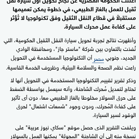
ثقيل للعمل بالغاز الطبيعي، في خطوة يمكن تعميمها
مستقبلاً في قطاع النقل الثقيل وفق تكنولوجيا لا تُؤثر
على كفاءة عمل محرك السيارة.
وأظهرت نتائج تجربة تحويل سيارة النقل الثقيل الحكومية، التي
نُفذت بالتعاون بين شركة "ماستر جاز"، ومحافظة الوادي
الجديد، جنوبي
أن التكنولوجيا المستخدمة في التحويل
مصر
راعت نظم الصحة والسلامة البيئية، وظروف الخدمة القاسية.
وذكر تقرير تقييم التكنولوجيا المستخدمة في التحويل أنها لا
تحتاج لتعديل مُحرك الشاحنة، وأنه سيعمل بواسطة الضغط
على حرق السولار مخلوطا بالغاز الطبيعي معا، دون أى تأثير
على كفاءة المُحرك، ودون وجود "شمعات اشتعال" لحرق
الوقود لسير السيارة.
ويلفت التقرير الذى حصل موقع "سكاي نيوز عربية" على
نسخة منه إلى أن الشاحنة "المحولة" يمكنها العمل بالسولار