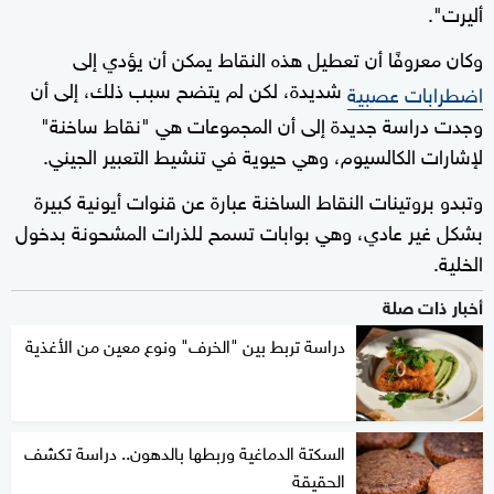
أليرت".
وكان معروفًا أن تعطيل هذه النقاط يمكن أن يؤدي إلى
شديدة، لكن لم يتضح سبب ذلك، إلى أن
اضطرابات عصبية
وجدت دراسة جديدة إلى أن المجموعات هي "نقاط ساخنة"
لإشارات الكالسيوم، وهي حيوية في تنشيط التعبير الجيني.
وتبدو بروتينات النقاط الساخنة عبارة عن قنوات أيونية كبيرة
بشكل غير عادي، وهي بوابات تسمح للذرات المشحونة بدخول
الخلية.
أخبار ذات صلة
دراسة تربط بين "الخرف" ونوع معين من الأغذية
السكتة الدماغية وربطها بالدهون.. دراسة تكشف
الحقيقة