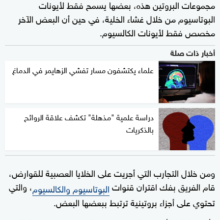
مجموعات البروتين هذه، بعضها يسمح فقط لأيونات
البوتاسيوم من خلال غشاء الخلية، في حين أن البعض الآخر
مخصص فقط لأيونات الكالسيوم.
أخبار ذات صلة
علماء يكتشفون مسار تفشي الزهايمر في الدماغ
دراسة علمية "مذهلة" تكشف علاقة الروائح
بالذكريات
ومن خلال التجارب التي أجريت على الخلايا العصبية للقوارض،
قام الفريق بفك اقتران قنوات
، والتي
البوتاسيوم والكالسيوم
تحتوي على أجزاء بروتينية ترتبط ببعضها البعض.