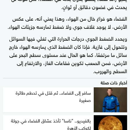
يحدث في غضون دقائق أو ثوانٍ.
الفضاء هو فراغ خال من الهواء، وهذا يعني أنه، على عكس
الأرض، لا يوجد غلاف جوي ولا ضغط تمارسه جزيئات الهواء.
ويحدد الضغط الجوي درجات الحرارة التي تغلي فيها السوائل
وتتحول إلى غازية. فإذا كان الضغط الذي يمارسه الهواء خارج
سائل ما مرتفعًا، كما هو الحال عند مستوى سطح البحر على
الأرض، فمن الصعب تكوين فقاعات الغاز، والارتفاع إلى
السطح والهروب.
أخبار ذات صلة
سافر إلى الفضاء.. ثم قتل في تحطم طائرة
صغيرة
بالفيديو.. "ناسا" تأخذ عشاق الفضاء في جولة
لكوكب الزهرة