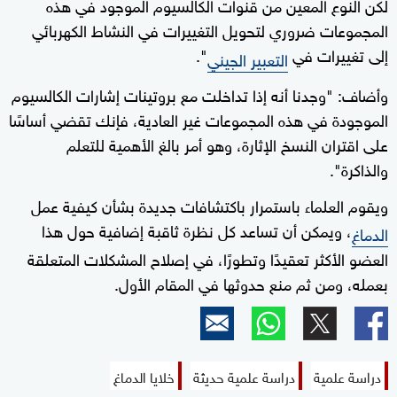
لكن النوع المعين من قنوات الكالسيوم الموجود في هذه
seconds
المجموعات ضروري لتحويل التغييرات في النشاط الكهربائي
إلى تغييرات في
".
التعبير الجيني
وأضاف: "وجدنا أنه إذا تداخلت مع بروتينات إشارات الكالسيوم
الموجودة في هذه المجموعات غير العادية، فإنك تقضي أساسًا
على اقتران النسخ الإثارة، وهو أمر بالغ الأهمية للتعلم
والذاكرة".
ويقوم العلماء باستمرار باكتشافات جديدة بشأن كيفية عمل
، ويمكن أن تساعد كل نظرة ثاقبة إضافية حول هذا
الدماغ
العضو الأكثر تعقيدًا وتطورًا، في إصلاح المشكلات المتعلقة
بعمله، ومن ثم منع حدوثها في المقام الأول.
دراسة علمية
دراسة علمية حديثة
خلايا الدماغ