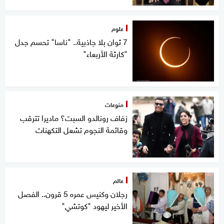
علوم
7 ثوان بلا جاذبية.. "ناسا" تحسم جدل
"كارثة الأربعاء"
منوعات
زفاف رونالدو السبت؟ ماديرا تترقب
وقائمة النجوم تشعل التكهنات
عالم
رجلان وكنيس عمره 5 قرون.. الفصل
الأخير ليهود "كوتشي"