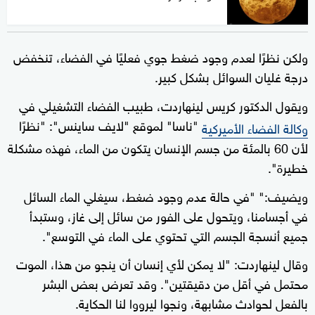
ولكن نظرًا لعدم وجود ضغط جوي فعليًا في الفضاء، تنخفض
درجة غليان السوائل بشكل كبير.
ويقول الدكتور كريس لينهاردت، طبيب الفضاء التشغيلي في
"ناسا" لموقع "لايف ساينس": "نظرًا
وكالة الفضاء الأميركية
لأن 60 بالمئة من جسم الإنسان يتكون من الماء، فهذه مشكلة
خطيرة".
ويضيف:" "في حالة عدم وجود ضغط، سيغلي الماء السائل
في أجسامنا، ويتحول على الفور من سائل إلى غاز، وستبدأ
جميع أنسجة الجسم التي تحتوي على الماء في التوسع".
وقال لينهاردت: "لا يمكن لأي إنسان أن ينجو من هذا، الموت
محتمل في أقل من دقيقتين". وقد تعرض بعض البشر
بالفعل لحوادث مشابهة، ونجوا ليرووا لنا الحكاية.