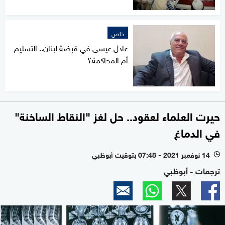
خاص
عادل عيسى في قبضة لبنان.. التسليم
أم المحاكمة؟
حيرت العلماء لعقود.. حل لغز "النقاط الساخنة"
في الدماغ
14 نوفمبر 2021 - 07:48 بتوقيت أبوظبي
l
ترجمات - أبوظبي