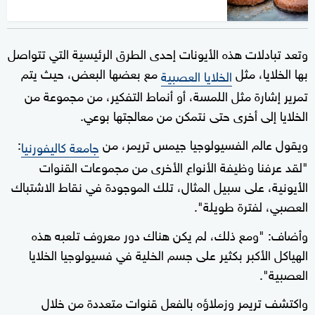
وتعد تبادلات هذه الأيونات إحدى الطرق الرئيسية التي تتواصل
بها الخلايا، مثل
مع بعضها البعض، حيث يتم
الخلايا العصبية
تمرير إشارة مثل اللمسة، أو أنماط التفكير، من مجموعة من
الخلايا إلى أخرى حتى نتمكن من معالجتها بوعي.
ويقول عالم الفسيولوجيا جيمس تريمر، من
:
جامعة كاليفورنيا
"لقد عرفنا وظيفة الأنواع الأخرى من مجموعات القنوات
الأيونية، على سبيل المثال، تلك الموجودة في نقاط الاشتباك
العصبي، لفترة طويلة".
وأضاف: "ومع ذلك، لم يكن هناك دور معروف تلعبه هذه
الهياكل الأكبر بكثير على جسم الخلية في فسيولوجيا الخلايا
العصبية".
واكتشف تريمر وزملاؤه بالفعل قنوات متعددة من خلال