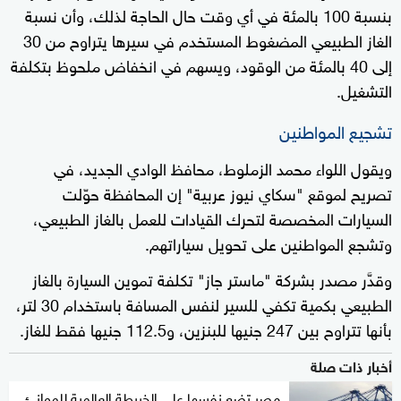
بنسبة 100 بالمئة في أي وقت حال الحاجة لذلك، وأن نسبة
الغاز الطبيعي المضغوط المستخدم في سيرها يتراوح من 30
إلى 40 بالمئة من الوقود، ويسهم في انخفاض ملحوظ بتكلفة
التشغيل.
تشجيع المواطنين
ويقول اللواء محمد الزملوط، محافظ الوادي الجديد، في
تصريح لموقع "سكاي نيوز عربية" إن المحافظة حوّلت
السيارات المخصصة لتحرك القيادات للعمل بالغاز الطبيعي،
وتشجع المواطنين على تحويل سياراتهم.
وقدَّر مصدر بشركة "ماستر جاز" تكلفة تموين السيارة بالغاز
الطبيعي بكمية تكفي للسير لنفس المسافة باستخدام 30 لتر،
بأنها تتراوح بين 247 جنيها للبنزين، و112.5 جنيها فقط للغاز.
أخبار ذات صلة
مصر تضع نفسها على الخريطة العالمية للموانئ