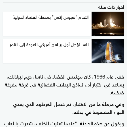
أخبار ذات صلة
التحام "سبيس إكس" بمحطة الفضاء الدولية
ناسا تؤجل أول برنامج أميركي للعودة إلى القمر
ففي عام 1966، كان مهندس الفضاء في ناسا، جيم ليبلانك،
يساعد في اختبار أداء نماذج البدلات الفضائية في غرفة مفرغة
ضخمة.
وفي مرحلة ما من الاختبار، تم فصل الخرطوم الذي يغذي
الهواء المضغوط في بدلته.
ويقول عن هذه الحادثة: "عندما تعثرت للخلف، شعرت باللعاب