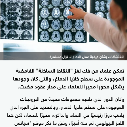
الاكتشافات بشأن كيفية عمل الدماغ لا تزال مستمرة.
تمكن علماء من فك لغز "النقاط الساخنة" الغامضة
الموجودة على سطح خلايا الدماغ، والتي كان وجودها
يشكل محورا محيرا للعلماء على مدار عقود مضت.
وكان الدور الذي تلعبه مجموعات معينة من البروتينات
الموجودة على سطح خلايا الدماغ، وبالتحديد على الجزء الذي
يلعب دورًا رئيسيًا في التعلم والذاكرة، محيرًا للعلماء، لكن هذا
اللغز البيولوجي تم حله أخيرًا، وفق ما ذكر موقع "سيانس