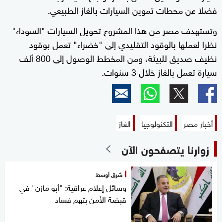
فضلا عن محطات تموين السيارات بالغاز الطبيعي.
وتستهدف مصر من هذا المشروع تحويل السيارات "السوداء"
نظرا لعملها بالوقود التقليدي إلى "خضراء" تعمل بوقود
نظيف صديق للبيئة، ومن المخطط الوصول إلى 800 ألف
سيارة تعمل بالغاز خلال 3 سنوات.
أخبار مصر
التكنولوجيا
الغاز
زوارنا يتصفحون الآن
شرق أوسط
وسائل إعلام عراقية: "أبو مازن" في
قبضة الأمن بتهم فساد