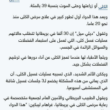
أو زراعتها وحتى الموت بنسبة 39 بالمئة.
الكلى
ويعد هذا الدواء أول تطور كبير في علاج مرض الكلى منذ
نحو 20 عاما.
وتقول "ديلي ميل" إن 30 ألفا في بريطانيا تتطلب حالاتهم
عمليات غسل كلى، التي تعمل على استبعاد الفضلات
والسوائل الزائدة في الجسم،
ويلجأ الأطباء لها عندما تعجز الكلى عن أداء دورها في ترشيح
الفضلات بشكل جيد.
ويككن الألم الشديد، الذي تسببه عمليات غسيل الكلى، أن
الذي يعاني من هذه المشكلة يخضع لـ3 جلسات غسيل شاقة
في المستشفى أسبوعيا.
ويقول الطبيب البريطاني والأمين العام لجمعية متخصصة في
رعاية مرضى الكلى في بريطانيا، غراهام ليبكين: "هذا الدواء