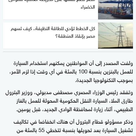
الخضراء
كل الخطط تؤدي للطاقة النظيفة.. كيف تسهم
مصر بإنقاذ المنطقة؟
ولفت المصدر إلى أن المواطنين يمكنهم استخدام السيارة
للعمل بالبنزين بنسبة 100 بالمئة في أي وقت إذا لزم الأمر،
بموجب التكنولوجيا الجديدة.
وتفقد رئيس الوزراء المصري مصطفى مدبولي، ووزير البترول
طارق الملا، السيارة النقل الحكومية المحولة للعمل بالغاز
الطبيعي، أثناء زيارة لمحافظة الوادي الجديد، قبل يومين.
وذكر مسؤولو قطاع البترول أن هناك انخفاضا في تكاليف
تشغيل السيارة بعد تحويلها بنسبة تتخطي 55 بالمئة من