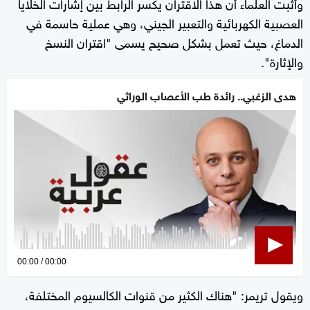
وأثبت العلماء أن هذا الاقتران يكسر الرابط بين إشارات الخلايا
العصبية الكهربائية والتعبير الجيني، وهي عملية حاسمة في
الدماغ، حيث تعمل بشكل صحيح يسمى "اقتران النسخ
والإثارة".
هدى الزغبي.. رائدة طب الأعصاب الوراثي
0
00:00
00:00
seconds
ويقول تريمر: "هناك الكثير من قنوات الكالسيوم المختلفة،
of
0