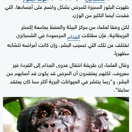
ظهرت البثور المميزة للمرض بشكل واضح على أجسادها، التي
فقدت أيضا الكثير من الوزن.
لكن وفقا لعلماء من مركز البيئة والحفظ بجامعة إكستر
البريطانية، فإن سلالات
المرصودة في الشمبانزي
الجذام
تختلف عن تلك التي تصيب البشر، وإن كانت أعراضه تتشابه
مظهريا.
وقال العلماء إن طريقة انتقال عدوى الجذام إلى القردة غير
معروف، لكنهم يعتقدون أن المرض قد يكون قد أصابهم من
البشر، و"ربما ينتشر في الحيوانات البرية أكثر مما كان يعتقد
سابقا".