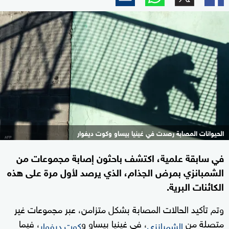
الحيوانات المصابة رصدت في غينيا بيساو وكوت ديفوار
في سابقة علمية، اكتشف باحثون إصابة مجموعات من
الشمبانزي بمرض الجذام، الذي يرصد لأول مرة على هذه
الكائنات البرية.
وتم تأكيد الحالات المصابة بشكل متزامن، عبر مجموعات غير
متصلة من
، في غينيا بيساو و
، فيما
الشمبانزي
كوت ديفوار