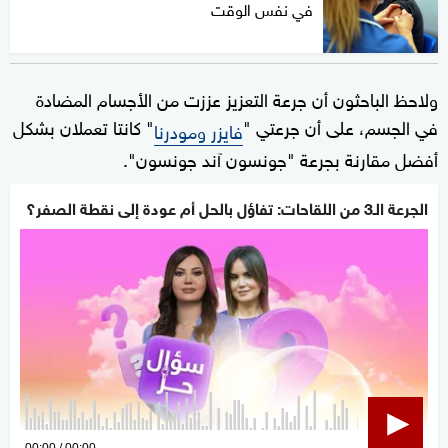
في نفس الوقت
ولاحظ الباحثون أن جرعة التعزيز عززت من الأجسام المضادة
في الجسم، على أن جرعتي "
" كانتا تعملان بشكل
فايزر ومودرنا
أفضل مقارنة بجرعة "جونسون آند جونسون".
الجرعة الـ3 من اللقاحات: تفاؤل بالحل أم عودة إلى نقطة الصفر؟
0
00:00
00:00