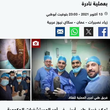
بعملية نادرة
13 أكتوبر 2021 - 23:03 بتوقيت أبوظبي
l
زياد نصيرات - عمان - سكاي نيوز عربية
فريق طبي أجرى العملية للفتاة.
تمكن فريق طبي أردني في أحد المستشفيات الحكومية