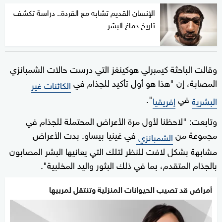
الإنسان القديم تشابه مع القردة.. دراسة تكشف
تاريخ دماغ البشر
وقالت الباحثة كيمبرلي هوكينغز التي درست حالات الشمبانزي
المصابة، إن "هذا هو أول تأكيد للجذام في
الكائنات غير
في
".
البشرية
إفريقيا
وتابعت: "لاحظنا لأول مرة الأعراض المحتملة للجذام في
مجموعة من
في غينيا بيساو. بدت الأعراض
الشمبانزي
مشابهة بشكل لافت للنظر لتلك التي يعانيها البشر المصابون
بالجذام المتقدم، بما في ذلك البثور واليد المخلبية".
أمراض قد تصيب الحيوانات المنزلية وتنتقل لمربيها