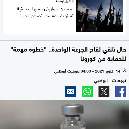
شرق أوسط
مصادر: صواريخ ومسيرات حوثية
تستهدف معسكر "صحن الجن"
حال تلقي لقاح الجرعة الواحدة.. "خطوة مهمة"
للحماية من كورونا
14 أكتوبر 2021 - 04:38 بتوقيت أبوظبي
l
ترجمات - أبوظبي