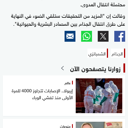
محتملة انتقال العدوى.
وقالت إن "المزيد من التحقيقات ستلقي الضوء في النهاية
على طرق انتقال الجذام بين المصادر البشرية والحيوانية".
الجذام
الشمبانزي
زوارنا يتصفحون الآن
عالم
إيبولا.. الإصابات تتجاوز 4000 للمرة
الأولى منذ تفشي الوباء
منوعات