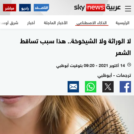
راديو
مباشر
الرئيسية
الذكاء الاصطناعي
الأخبار العاجلة
أخبار
شرق أوسط
لا الوراثة ولا الشيخوخة.. هذا سبب تساقط
الشعر
14 أكتوبر 2021 - 09:20 بتوقيت أبوظبي
l
ترجمات - أبوظبي