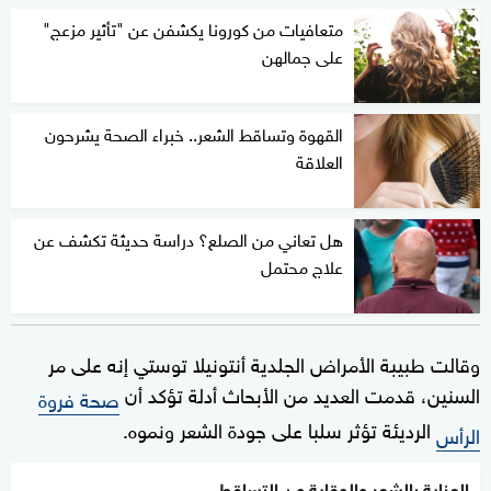
متعافيات من كورونا يكشفن عن "تأثير مزعج"
على جمالهن
القهوة وتساقط الشعر.. خبراء الصحة يشرحون
العلاقة
هل تعاني من الصلع؟ دراسة حديثة تكشف عن
علاج محتمل
وقالت طبيبة الأمراض الجلدية أنتونيلا توستي إنه على مر
السنين، قدمت العديد من الأبحاث أدلة تؤكد أن
صحة فروة
الرديئة تؤثر سلبا على جودة الشعر ونموه.
الرأس
العناية بالشعر والوقاية من التساقط