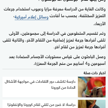
وكانت الغاية من الدراسة معرفة مزايا وعيوب استخدام جرعات
التعزيز المختلفة، بحسب ما أفادت
،
وسائل إعلام أميركية
الأربعاء.
وتم تقسيم المتطوعين في الدراسة إلى مجموعتين، الأولى
تلقى أفرادها جرعة تعزيز إضافية من اللقاح الآخر، والثانية تلقى
أفرادها جرعة تعزيز من لقاح آخر.
وعمل الباحثون على قياس مستويات الأجسام المضادة بعد
أسبوعين و4 أسابيع من منح الجرعة المعززة.
أخبار ذات صلة
دارسة تكشف دور اللقاحات في مواجهة الأشكال
الحادة من كورونا
دراسة: لا ضرر من تلقي لقاح كورونا والإنفلونزا