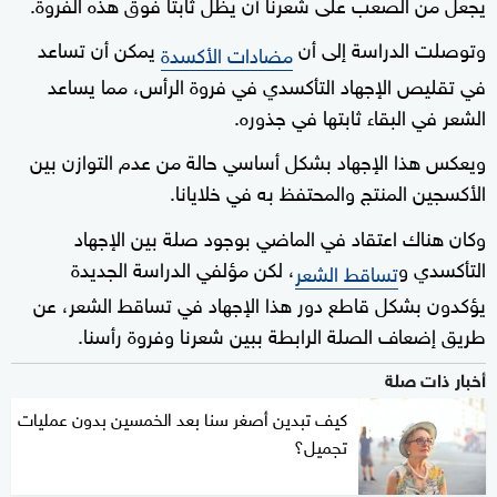
يجعل من الصعب على شعرنا أن يظل ثابتا فوق هذه الفروة.
وتوصلت الدراسة إلى أن
يمكن أن تساعد
مضادات الأكسدة
في تقليص الإجهاد التأكسدي في فروة الرأس، مما يساعد
الشعر في البقاء ثابتها في جذوره.
ويعكس هذا الإجهاد بشكل أساسي حالة من عدم التوازن بين
الأكسجين المنتج والمحتفظ به في خلايانا.
وكان هناك اعتقاد في الماضي بوجود صلة بين الإجهاد
التأكسدي و
، لكن مؤلفي الدراسة الجديدة
تساقط الشعر
يؤكدون بشكل قاطع دور هذا الإجهاد في تساقط الشعر، عن
طريق إضعاف الصلة الرابطة ببين شعرنا وفروة رأسنا.
أخبار ذات صلة
كيف تبدين أصغر سنا بعد الخمسين بدون عمليات
تجميل؟