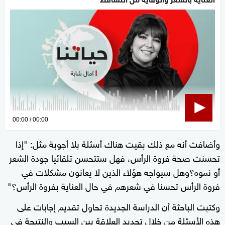
0
00:00
00:00
seconds
وأضافت أنه مع ذلك بقيت هناك أسئلة بلا أجوبة مثل: "إذا
of
تحسنت صحة فروة الرأس، فهل ستتحسن تلقائيا جودة الشعر
0
seconds
أو نموه؟وهل سيواجه هؤلاء الذين لا يعانون مشكلات في
فروة الرأس تحسنا في شعرهم في حال العناية بفروة الرأس؟"
وكتبت الباحثة أن الدراسة الجديدة تحاول تقديم إجابات على
هذه الأسئلة من خلال تحديد العلاقة بين السبب والنتيجة في