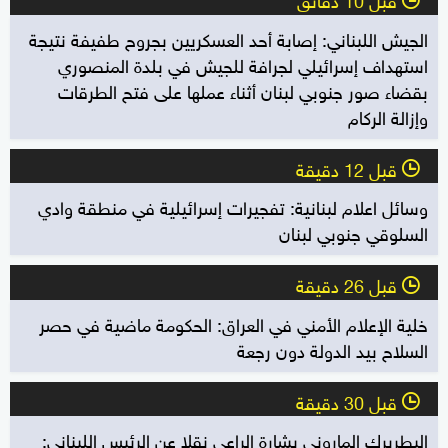
الجيش اللبناني: إصابة أحد العسكريين بجروح طفيفة نتيجة
استهداف إسرائيلي لجرافة للجيش في بلدة المنصوري
بقضاء صور جنوبي لبنان أثناء عملها على فتح الطرقات
وإزالة الركام
قبل 12 دقيقة
l
وسائل اعلام لبنانية: تفجيرات إسرائيلية في منطقة وادي
السلوقي جنوبي لبنان
قبل 26 دقيقة
l
خلية الإعلام الأمني في العراق: الحكومة ماضية في حصر
السلاح بيد الدولة دون رجعة
قبل 30 دقيقة
l
البطريرك الماروني بشارة الراعي نقلا عن الرئيس اللبناني: