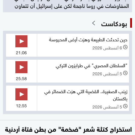
المفاوضات في روما ناجحة لكن على إسرائيل أن تتعاون
بودكاست
حين تحدثت الطبيعة وهزت أرض المحروسة
6 أغسطس 2026
l
21:06
"السلطان المصري" في طرابزون التركي
5 أغسطس 2026
l
25:58
زينب الصغيرة.. القضية التي هزت الضمائر في
باكستان
12:55
5 أغسطس 2026
l
استخراج كتلة شعر "ضخمة" من بطن فتاة أردنية