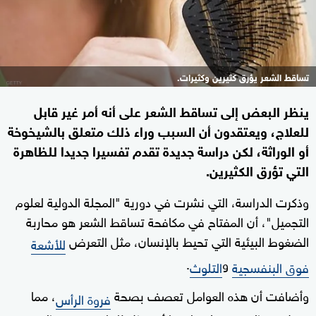
تساقط الشعر يؤرق كثيرين وكثيرات.
ينظر البعض إلى تساقط الشعر على أنه أمر غير قابل
للعلاج، ويعتقدون أن السبب وراء ذلك متعلق بالشيخوخة
أو الوراثة، لكن دراسة جديدة تقدم تفسيرا جديدا للظاهرة
التي تؤرق الكثيرين.
وذكرت الدراسة، التي نشرت في دورية "المجلة الدولية لعلوم
التجميل"، أن المفتاح في مكافحة تساقط الشعر هو محاربة
الضغوط البيئية التي تحيط بالإنسان، مثل التعرض
للأشعة
و
.
فوق البنفسجية
التلوث
وأضافت أن هذه العوامل تعصف بصحة
، مما
فروة الرأس