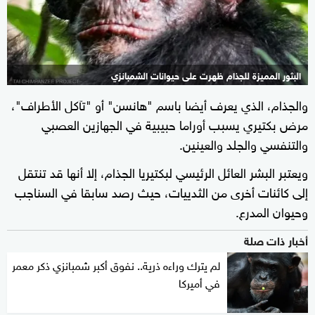
البثور المميزة للجذام ظهرت على حيوانات الشمبانزي
والجذام، الذي يعرف أيضا باسم "هانسن" أو "تآكل الأطراف"،
مرض بكتيري يسبب أوراما حبيبية في الجهازين العصبي
والتنفسي والجلد والعينين.
ويعتبر البشر العائل الرئيسي لبكتيريا الجذام، إلا أنها قد تنتقل
إلى كائنات أخرى من الثدييات، حيث رصد سابقا في السناجب
وحيوان المدرع.
أخبار ذات صلة
لم يترك وراءه ذرية.. نفوق أكبر شمبانزي ذكر معمر
في أميركا