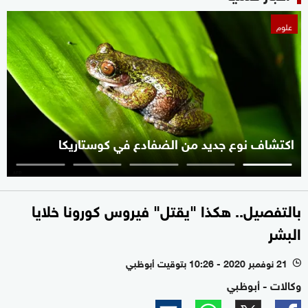
علوم
اكتشاف نوع جديد من الضفادع في كوستاريكا
بالتفصيل.. هكذا "يقتل" فيروس كورونا خلايا
البشر
21 نوفمبر 2020 - 10:26 بتوقيت أبوظبي
l
وكالات - أبوظبي