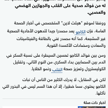
له من فوائد صحية على القلب والجهازين الهضمي
والعصبي.
ووفقا لموقع "هيلث لاين" المتخصص في أخبار الصحة
العامة، فإن
يعد مصدرا جيدا للدهون الأحادية الصحية
الكاجو
غير المشبعة، كما أنه مصدر غني بالطاقة والفيتامينات
والمعادن ومضادات الأكسدة القوية.
ومن بين فوائد الكاجو تحسين السيطرة على نسبة السكر في
الدم بين المصابين بداء السكري من النوع الثاني، وتقليل
الكوليسترول وتعزيز صحة
ونمو الخلايا.
القلب
لكن في المقابل، لا يدرك الكثير من الناس أن نبات
الكاجو يحتوي سما خطيرا، إلا أن هذا السم ليس في البذور التي
نأكلها.
أخبار ذات صلة