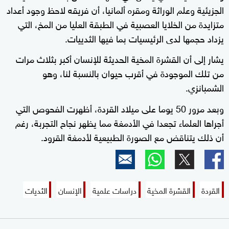
الجزيئية وعلم الوراثة ومقره ألمانيا، أن فريقه لاحظ وجود أعداد
متزايدة من الخلايا العصبية في الطبقة العليا من المخ، التي
يزداد حجمها لدى الرئيسيات بما فيها الثدييات.
يشار إلى أن القشرة المخية الحديثة للإنسان أكبر بثلاث مرات
من تلك الموجودة في أقرب حيوان بالنسبة لنا، وهو
الشمبانزي.
وبعد مرور 50 يوما على ميلاد القردة، أظهرت الفحوص التي
أجراها العلماء تجعدا في الأدمغة مما يظهر نجاح التجربة، رغم
أن ذلك يتناقض مع الصورة الطبيعية لأدمغة القرود.
القردة
القشرة المخية
دراسات علمية
الإنسان
الثديات