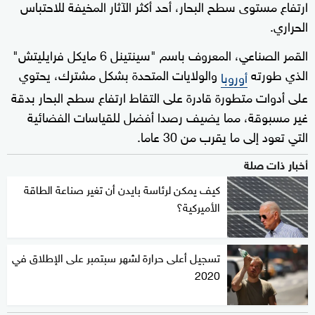
ارتفاع مستوى سطح البحار، أحد أكثر الآثار المخيفة للاحتباس
الحراري.
القمر الصناعي، المعروف باسم "سينتينل 6 مايكل فرايليتش"
الذي طورته
والولايات المتحدة بشكل مشترك، يحتوي
أوروبا
على أدوات متطورة قادرة على التقاط ارتفاع سطح البحار بدقة
غير مسبوقة، مما يضيف رصدا أفضل للقياسات الفضائية
التي تعود إلى ما يقرب من 30 عاما.
أخبار ذات صلة
كيف يمكن لرئاسة بايدن أن تغير صناعة الطاقة
الأميركية؟
تسجيل أعلى حرارة لشهر سبتمبر على الإطلاق في
2020