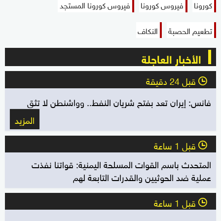
كورونا
فيروس كورونا
فيروس كورونا المستجد
تطعيم الحصبة
النكاف
الأخبار العاجلة
قبل 24 دقيقة
l
فانس: إيران تعد بفتح شريان النفط.. وواشنطن لا تثق
المزيد
قبل 1 ساعة
l
المتحدث باسم القوات المسلحة اليمنية: قواتنا نفذت
عملية ضد الحوثيين والقدرات التابعة لهم
قبل 1 ساعة
l