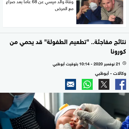
وفاة والد ميسي عن 68 عاما بعد صراع
مع المرض
نتائج مفاجئة.. "تطعيم الطفولة" قد يحمي من
كورونا
21 نوفمبر 2020 - 10:14 بتوقيت أبوظبي
l
وكالات - أبوظبي