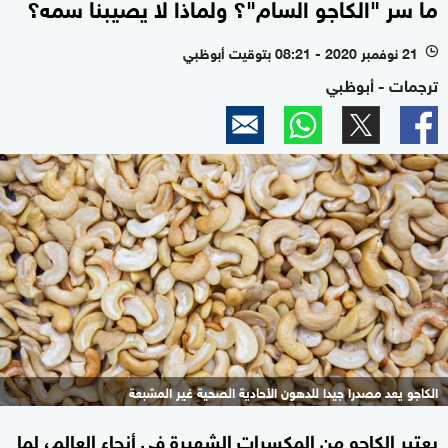
ما سر "الكاجو السام"؟ ولماذا لا يصيبنا سمه؟
21 نوفمبر 2020 - 08:21 بتوقيت أبوظبي
l
ترجمات - أبوظبي
الكاجو يعد مصدرا جيدا للدهون الأحادية الصحية غير المشبعة
يعتبر الكاجو من المكسرات الشهيرة في أنحاء العالم، لما