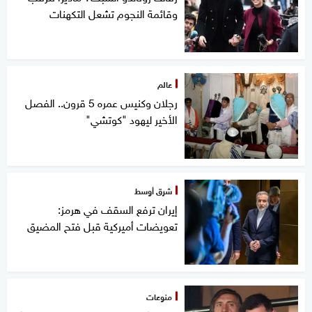
وقائمة النجوم تشعل التكهنات
عالم
رجلان وكنيس عمره 5 قرون.. الفصل
الأخير ليهود "كوتشي"
شرق أوسط
إيران ترفع السقف في هرمز:
تعويضات أميركية قبل فتح المضيق
منوعات