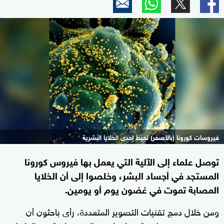
فيروسات كورونا (بالأصفر) تحيط إحدى الخلايا البشرية
توصل علماء إلى الآلية التي يعمل بها فيروس كورونا
المستجد في أجساد البشر، وخلصوا إلى أن الخلايا
المصابة تموت في غضون يوم أو يومين.
ومن خلال دمج تقنيات التصوير المتعددة، رأى باحثون أن