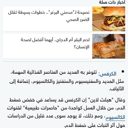
أخبار ذات صلة
نصيحة لـ"مدمني البرغر".. خطوات بسيطة تقلل
الضرر الصحي
لحم البقر أم الدجاج.. أيهما أفضل لصحة
الإنسان؟
تتوفر به العديد من العناصر الغذائية المهمة،
الكرفس:
مثل الحديد والمغنيسيوم والمنغنيز والكالسيوم، إضافة إلى
الألياف.
وقال "هيلث لاين" إن الكرفس قد يساعد في خفض ضغط
الدم، من خلال العمل كواحدة من "حاصرات طبيعية" لقنوات
، ومع ذلك، لا يوجد سوى عدد قليل من الدراسات
الكالسيوم
حول أثر النبات على ضغط الدم.