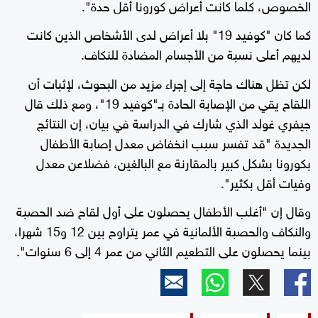
الخصوص، كلما كانت أعراض كورونا أقل حدة".
كما كان "كوفيد 19" بلا أعراض لدى الأشخاص الذين كانت
لديهم أعلى نسبة من الأجسام المضادة للنكاف.
لكن تظل هناك حاجة إلى إجراء مزيد من البحوث، لإثبات أن
اللقاح يقي من الإصابة الحادة بـ"كوفيد 19"، ومع ذلك قال
جيفري غولد الذي شارك في الدراسة في بيان، إن النتائج
الجديدة "قد تفسر سبب انخفاض معدل إصابة الأطفال
بكورونا بشكل كبير بالمقارنة مع البالغين، فضلاعن معدل
وفيات أقل بكثير".
وقال إن "أغلب الأطفال يحصلون على أول لقاح ضد الحصبة
والنكاف والحصبة الألمانية في عمر يتراوح بين 12 و15 شهرا،
بينما يحصلون على التطعيم الثاني من عمر 4 إلى 6 سنوات".