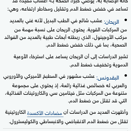
تساعد في خفض ضغط الدم وتقليل ومخاطر ارتفاعه، وهي:
عشب شائع في الطب البديل لأنه غني بالعديد
الريحان:
من المركبات القوية. يحتوي الريحان على نسبة مهمة من
مركب الأوجينول، الذي ربطته أبحاث طبية بالعديد من الفوائد
الصحية، بما في ذلك خفض ضغط الدم.
تشير الدراسات إلى أن الريحان يساعد على استرخاء الأوعية
الدموية وتخفيف ضغط الدم.
عشب مشهور في المطبخ الأميركي والأوروبي
البقدونس:
والعربي له خصائص غذائية رائعة، إذ يحتوي على مجموعة
متنوعة من المركبات مثل فيتامين سي والكاروتينات الغذائية،
التي قد تقلل من ضغط الدم.
وأظهرت العديد من الدراسات أن
الكاروتينية
مضادات الأكسدة
تقلل من ضغط الدم الانقباضي والانبساطي والكوليسترول.