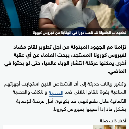
تطعيمات الطفولة قد تلعب دورا في الوقاية من فيروس كورونا
تزامنا مع الجهود المبذولة من أجل تطوير لقاح مضاد
لفيروس كورونا المستجد، يبحث العلماء عن أي عقبة
أخرى يمكنها عرقلة انتشار الوباء عالميا، حتى لو بحثوا في
الماضي.
وتشير بيانات حديثة إلى أن الأشخاص الذين استجابت أجهزتهم
المناعية بقوة للقاح الثلاثي ضد
والنكاف والحصبة
الحصبة
الألمانية خلال طفولتهم، قد يكونون أقل عرضة للإصابة
بشكل حاد إذا أصيبوا بفيروس كورونا.
أخبار ذات صلة