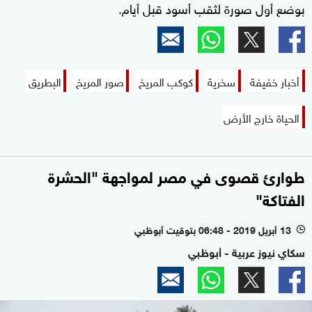
بوضع أول صورة لثقب أسود قبل أيام.
أخبار خفيفة
سخرية
كوكب المريخ
صور المريخ
البطريق
الحياة خارج الأرض
طوارئ قصوى في مصر لمواجهة "الحشرة
الفتاكة"
13 أبريل 2019 - 06:48 بتوقيت أبوظبي
l
سكاي نيوز عربية - أبوظبي