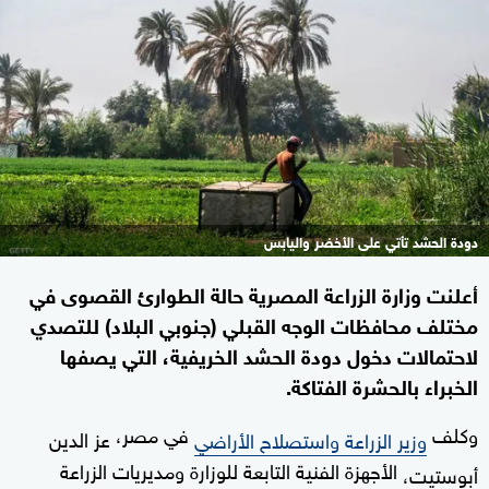
دودة الحشد تأتي على الأخضر واليابس
أعلنت وزارة الزراعة المصرية حالة الطوارئ القصوى في
مختلف محافظات الوجه القبلي (جنوبي البلاد) للتصدي
لاحتمالات دخول دودة الحشد الخريفية، التي يصفها
الخبراء بالحشرة الفتاكة.
وكلف
في مصر،
وزير الزراعة واستصلاح الأراضي
عز الدين
الأجهزة الفنية التابعة للوزارة ومديريات الزراعة
أبوستيت،