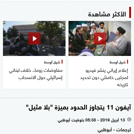
الأكثر مشاهدة
شرق أوسط
شرق أوسط
إعلام إيراني ينشر فيديو
مفاوضات روما.. خلاف لبناني
لمجتبى خامنئي دون تحديد
إسرائيلي حول الانسحاب
تاريخه
آيفون 11 يتجاوز الحدود بميزة "بلا مثيل"
13 أبريل 2019 - 05:38 بتوقيت أبوظبي
l
ترجمات - أبوظبي