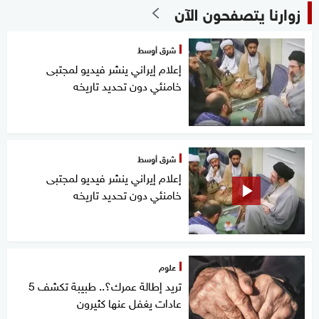
زوارنا يتصفحون الآن
شرق أوسط
إعلام إيراني ينشر فيديو لمجتبى
خامنئي دون تحديد تاريخه
شرق أوسط
إعلام إيراني ينشر فيديو لمجتبى
خامنئي دون تحديد تاريخه
علوم
تريد إطالة عمرك؟.. طبيبة تكشف 5
عادات يغفل عنها كثيرون