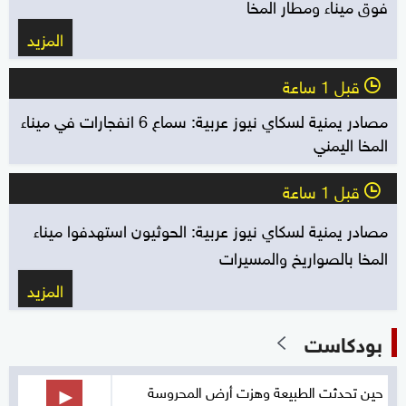
فوق ميناء ومطار المخا
المزيد
قبل 1 ساعة
l
مصادر يمنية لسكاي نيوز عربية: سماع 6 انفجارات في ميناء
المخا اليمني
قبل 1 ساعة
l
مصادر يمنية لسكاي نيوز عربية: الحوثيون استهدفوا ميناء
المخا بالصواريخ والمسيرات
المزيد
بودكاست
حين تحدثت الطبيعة وهزت أرض المحروسة