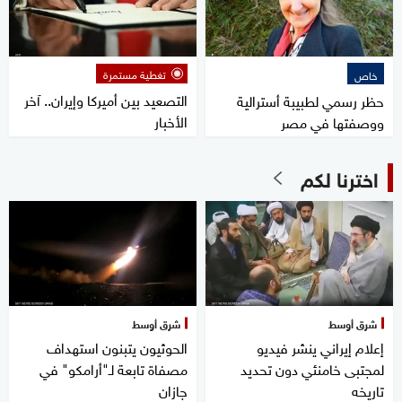
تغطية مستمرة
خاص
التصعيد بين أميركا وإيران.. آخر
حظر رسمي لطبيبة أسترالية
الأخبار
ووصفتها في مصر
اخترنا لكم
شرق أوسط
شرق أوسط
إعلام إيراني ينشر فيديو
الحوثيون يتبنون استهداف
لمجتبى خامنئي دون تحديد
مصفاة تابعة لـ"أرامكو" في
تاريخه
جازان