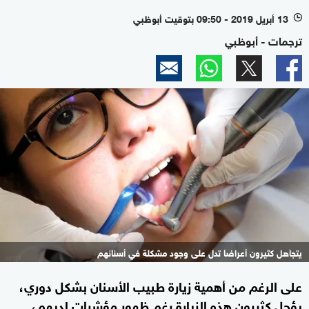
13 أبريل 2019 - 09:50 بتوقيت أبوظبي
l
ترجمات - أبوظبي
يتجاهل كثيرون أعراضا تدل على وجود مشكلة في أسنانهم
على الرغم من أهمية زيارة طبيب الأسنان بشكل دوري،
يؤجل كثيرون هذه الزيارة رغم ظهور مؤشرات لديهم،