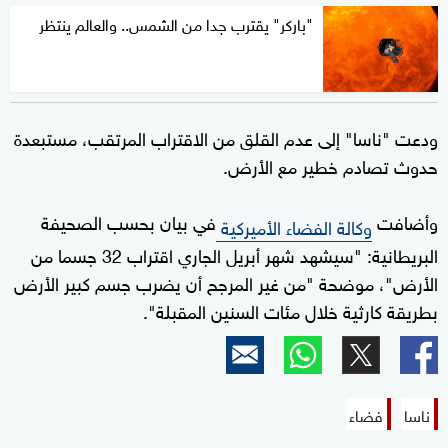
"باركر" يقترب جدا من الشمس.. والعالم ينتظر
ودعت "ناسا" إلى عدم القلق من الاقتراب المرتقب، مستبعدة
حدوث تصادم خطير مع الأرض.
وأضافت
في بيان بحسب الصحيفة
وكالة الفضاء الأميركية
البريطانية: "سيشهد شهر أبريل الجاري اقتراب 32 جسما من
الأرض"، موضحة "من غير المرجح أن يضرب جسم كبير الأرض
بطريقة كارثية خلال مئات السنين المقبلة".
ناسا
فضاء