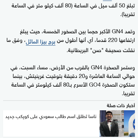
تبلغ 50 ألف ميل في الساعة (80 ألف كيلو متر في الساعة
تقريبا).
وتعد GN4 الأكبر حجما بين الصخور الخمسة، حيث يبلغ
ارتفاعها 220 قدما، أي أنها أطول من
، وفق ما
برج بيزا المائل
نقلت صحيفة "صن" البريطانية.
وستمر الصخرة GN4 بالقرب من الأرض، مساء السبت، في
حوالي الساعة العاشرة و20 دقيقة بتوقيت غرينيتش، بينما
ستكون الصخرة GO4 الأسرع بـ80 ألف كيلومتر في الساعة
تقريبا.
أخبار ذات صلة
ناسا تطلق اسم طالب سعودي على كويكب جديد