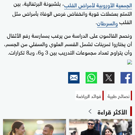
، بلشبونة البرتغالية، بين
الجمعية الأوروبية لأمراض القلب
التمتع بعضلات قوية وانخفاض فرص الوفاة بأمراض مثل
القلب
.
والسرطان
ونصح القائمون على الدراسة من يرغب بممارسة رفع الأثقال
أن يختاروا تمرينات تشمل القسم العلوي والسفلي من الجسم،
وأن يتراوح تعداد مجموعات التدريب بين 3 و6، وبـ8 تكرارات.
نصائح طبية
فوائد الرياضة
الأكثر قراءة