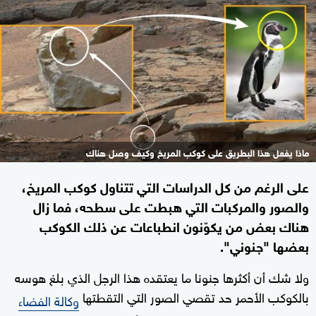
ماذا يفعل هذا البطريق على كوكب المريخ وكيف وصل هناك
على الرغم من كل الدراسات التي تتناول كوكب المريخ،
والصور والمركبات التي هبطت على سطحه، فما زال
هناك بعض من يكوّنون انطباعات عن ذلك الكوكب
بعضها "جنوني".
ولا شك أن أكثرها جنونا ما يعتقده هذا الرجل الذي بلغ هوسه
بالكوكب الأحمر حد تقصي الصور التي التقطتها
وكالة الفضاء