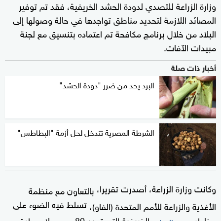
وزارة الزراعة للتصدي لدودة الحشد الخريفية، فقد تم توفير
المصائد اللازمة لتحديد مناطق تواجدها في حالة وصولها إلى
البلاد من خلال برنامج مكافحة تم اعتماده بتنسيق مع لجنة
مبيدات الآفات.
أخبار ذات صلة
البرد يحد من ضرر "دودة الحشد"
الشرطة المصرية تتدخل لحل أزمة "البطاطس"
وكانت وزارة الزراعة، أصدرت تقريرا،
بالتعاون مع منظمة
تسلط فيه الضوء على
الأغذية والزراعة للأمم المتحدة (الفاو)،
مخاطر
الخريفية التي تهدد 80 محصولا، وطرق