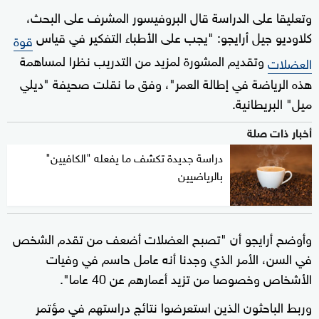
وتعليقا على الدراسة قال البروفيسور المشرف على البحث،
كلاوديو جيل أرايجو: "يجب على الأطباء التفكير في قياس
قوة
وتقديم المشورة لمزيد من التدريب نظرا لمساهمة
العضلات
هذه الرياضة في إطالة العمر"، وفق ما نقلت صحيفة "ديلي
ميل" البريطانية.
أخبار ذات صلة
دراسة جديدة تكشف ما يفعله "الكافيين"
بالرياضيين
وأوضح أرايجو أن "تصبح العضلات أضعف من تقدم الشخص
في السن، الأمر الذي وجدنا أنه عامل حاسم في وفيات
الأشخاص وخصوصا من تزيد أعمارهم عن 40 عاما".
وربط الباحثون الذين استعرضوا نتائج دراستهم في مؤتمر