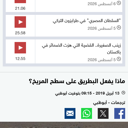
6 أغسطس 2026
l
21:06
"السلطان المصري" في طرابزون التركي
5 أغسطس 2026
l
25:58
زينب الصغيرة.. القضية التي هزت الضمائر في
باكستان
12:55
5 أغسطس 2026
l
ماذا يفعل البطريق على سطح المريخ؟
13 أبريل 2019 - 09:15 بتوقيت أبوظبي
l
ترجمات - أبوظبي