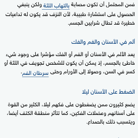
فمن المحتمل أن تكون مصابة
ولكن ينبغي
بالتهاب اللثة
الحصول على استشارة طبيبة، لأن النزف قد يكون له تداعيات
خطيرة قد تطال شرايين الجسم.
ألم في الأسنان والفم والفك
يعد الألم في الأسنان أو الفم أو الفك مؤشرا على وجود شيء
خاطئ بالجسم، إذ يمكن أن يكون للشخص تجويف في اللثة أو
كسر في السن، وصولا إلى الأورام وحتى
.
سرطان الفم
الضغط على الأسنان ليلا
يضع كثيرون ممن يضغطون على فكهم ليلا، الكثير من القوة
على أسنانهم وعضلات الفكين، كما تتأثر منطقة الكتف أيضا،
ويتسبب ذلك بالصداع.