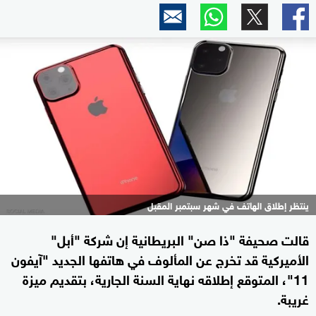
ينتظر إطلاق الهاتف في شهر سبتمبر المقبل
قالت صحيفة "ذا صن" البريطانية إن شركة "أبل"
الأميركية قد تخرج عن المألوف في هاتفها الجديد "آيفون
11"، المتوقع إطلاقه نهاية السنة الجارية، بتقديم ميزة
غريبة.