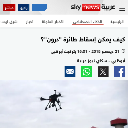
راديو
مباشر
الرئيسية
الذكاء الاصطناعي
الأخبار العاجلة
أخبار
شرق أوسط
كيف يمكن إسقاط طائرة "درون"؟
21 ديسمبر 2018 - 15:01 بتوقيت أبوظبي
l
أبوظبي - سكاي نيوز عربية