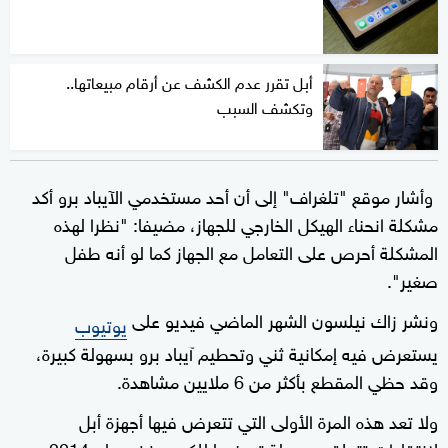
أبل تقرر عدم الكشف عن أرقام مبيعاتها..
وتكشف السبب
وأشار موقع "تلغراف" إلى أن أحد مستخدمي الآيباد برو أكد
مشكلة انحناء الهيكل الخارجي للجهاز، مضيفا: "نظرا لهذه
المشكلة أحرص على التعامل مع الجهاز كما لو أنه طفل
صغير".
ونشر زاك نيلسون الشهر الماضي فيديو على
يوتيوب
يستعرض فيه إمكانية ثني وتحطيم آيباد برو بسهولة كبيرة،
وقد حظي المقطع بأكثر من 6 ملايين مشاهدة.
ولا تعد هذه المرة الأولى التي تتعرض فيها أجهزة أبل
لانتقادات تتعلق بسهولة تعرضها للكسر، ففي عام 2014،