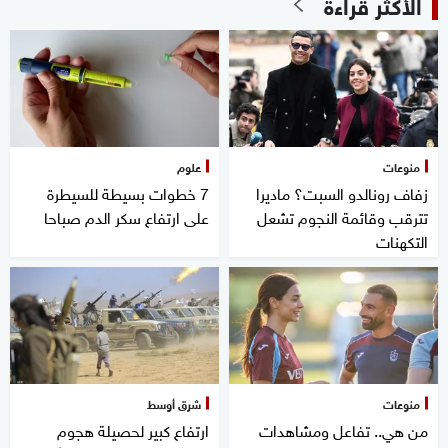
الأكثر قراءة
منوعات
علوم
زفاف رونالدو السبت؟ ماديرا
7 خطوات بسيطة للسيطرة
تترقب وقائمة النجوم تشعل
على ارتفاع سكر الدم صباحا
التكهنات
منوعات
شرق أوسط
من هي.. تفاعل ومشاهدات
ارتفاع كبير لحصيلة هجوم