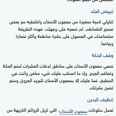
تبييض الجلد
تناولي كمية صغيرة من معجون الأسنان واخلطيه مع بعض
عصير الطماطم، ثم ضعيه على وجهك، فهذه الطريقة
ستساعدك في الحصول على بشرة ساطعة وأكثر نضارة
وبياضا.
وقف الحكة
ضعي معجون الأسنان على مناطق لدغات الحشرات لمنع الحكة
وتفاقم الجرح. وإذ ما انسكب عليك شيء ساخن وأنت في
المطبخ، فما عليك إلا بمعجون الأسنان لتبريد الحروق ومنع
تضرر بشرتك.
تنظيف اليدين
تعمل مكونات
، التي تزيل الروائح الكريهة من
معجون الأسنان