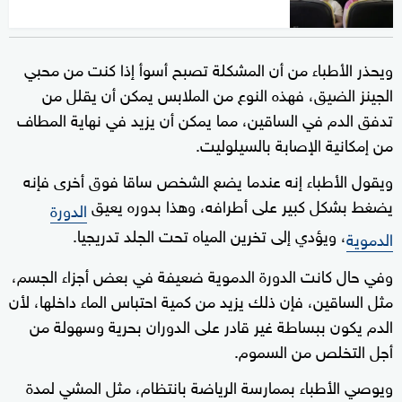
ويحذر الأطباء من أن المشكلة تصبح أسوأ إذا كنت من محبي
الجينز الضيق، فهذه النوع من الملابس يمكن أن يقلل من
تدفق الدم في الساقين، مما يمكن أن يزيد في نهاية المطاف
من إمكانية الإصابة بالسيلوليت.
ويقول الأطباء إنه عندما يضع الشخص ساقا فوق أخرى فإنه
يضغط بشكل كبير على أطرافه، وهذا بدوره يعيق
الدورة
، ويؤدي إلى تخرين المياه تحت الجلد تدريجيا.
الدموية
وفي حال كانت الدورة الدموية ضعيفة في بعض أجزاء الجسم،
مثل الساقين، فإن ذلك يزيد من كمية احتباس الماء داخلها، لأن
الدم يكون ببساطة غير قادر على الدوران بحرية وسهولة من
أجل التخلص من السموم.
ويوصي الأطباء بممارسة الرياضة بانتظام، مثل المشي لمدة