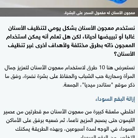
معجون الأسنان له مفعول السحر على البشرة.
نستخدم معجون الأسنان بشكل يومي لتنظيف الأسنان
غالبا أو تبييضها أحيانا، لكن هل تعلم أنه يمكن استخدام
المعجون ذاته بطرق مختلفة ولأهداف أخرى غير تنظيف
الأسنان؟
نستعرض هنا 10 طرق لاستخدام معجون الأسنان لتعزيز جمال
المرأة ومحاربة حب الشباب والحفاظ على بشرة نضرة، وفق ما
ذكر موقع "ستاندر ميديا"، الجمعة.
إزالة البقع السوداء
اخلطي ملعقة كبيرة من معجون الأسنان مع قطرتين من عصير
الليمون حتى يصبح المزيج ناعما، ثم ضعيه برفق على الأماكن
السوداء في الوجه لمدة أسبوعين، وبهذه الطريقة يمكنك
التخلص من البقع السوداء.