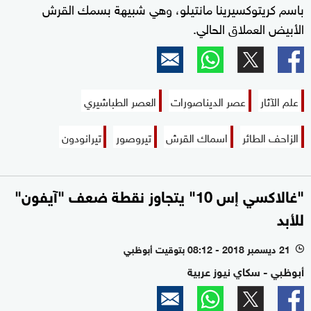
باسم كريتوكسيرينا مانتيلو، وهي شبيهة بسمك القرش
الأبيض العملاق الحالي.
علم الآثار
عصر الديناصورات
العصر الطباشيري
الزاحف الطائر
اسماك القرش
تيروصور
تيرانودون
"غالاكسي إس 10" يتجاوز نقطة ضعف "آيفون"
للأبد
21 ديسمبر 2018 - 08:12 بتوقيت أبوظبي
l
أبوظبي - سكاي نيوز عربية