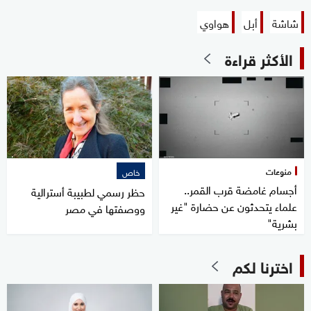
شاشة
أبل
هواوي
الأكثر قراءة
منوعات
خاص
أجسام غامضة قرب القمر..
حظر رسمي لطبيبة أسترالية
علماء يتحدثون عن حضارة "غير
ووصفتها في مصر
بشرية"
اخترنا لكم