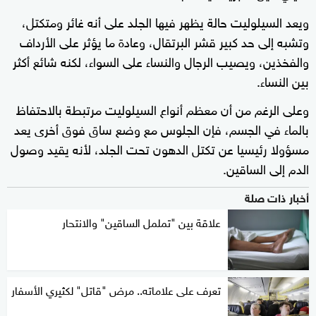
ويعد السيلوليت حالة يظهر فيها الجلد على أنه غائر ومتكتل،
وتشبه إلى حد كبير قشر البرتقال، وعادة ما يؤثر على الأرداف
والفخذين، ويصيب الرجال والنساء على السواء، لكنه شائع أكثر
بين النساء.
وعلى الرغم من أن معظم أنواع السيلوليت مرتبطة بالاحتفاظ
بالماء في الجسم، فإن الجلوس مع وضع ساق فوق أخرى يعد
مسؤولا رئيسيا عن تكتل الدهون تحت الجلد، لأنه يقيد وصول
الدم إلى الساقين.
أخبار ذات صلة
علاقة بين "تململ الساقين" والانتحار
تعرف على علاماته.. مرض "قاتل" لكثيري الأسفار