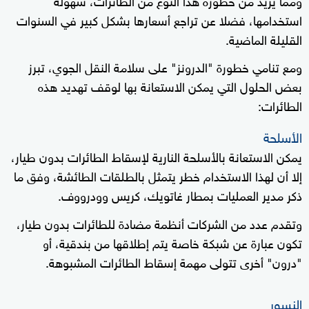
استخدامها، فضلا عن تراجع أسعارها بشكل كبير في السنوات
القليلة الماضية.
ومع تنامي خطورة "الدرونز" على سلامة النقل الجوي، تبرز
بعض الحلول التي يمكن الاستعانة بها لوقف تهديد هذه
الطائرات:
الأسلحة
يمكن الاستعانة بالأسلحة النارية لإسقاط الطائرات بدون طيار،
إلا أن لهذا الاستخدام خطر يتمثل بالطلقات الطائشة، وفق ما
ذكر مدير العمليات بمطار غاتويك، كريس وودرووف.
وتقدم عدد من الشركات أنظمة مضادة للطائرات بدون طيار،
تكون عبارة عن شبكة خاصة يتم إطلاقها من بندقية، أو
"درون" أخرى تتولى مهمة إسقاط الطائرات المشبوهة.
النسور