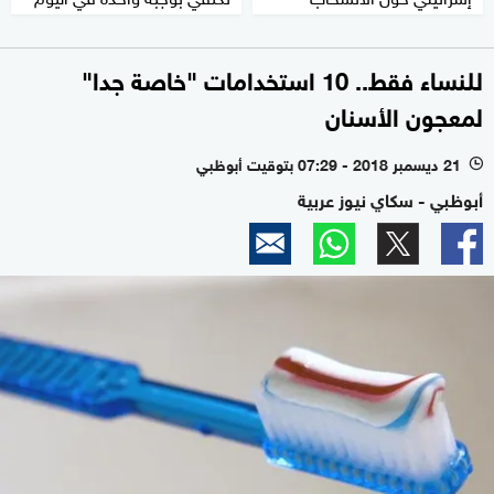
للنساء فقط.. 10 استخدامات "خاصة جدا"
لمعجون الأسنان
21 ديسمبر 2018 - 07:29 بتوقيت أبوظبي
l
أبوظبي - سكاي نيوز عربية