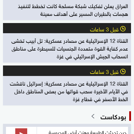
العراق يعلن تفكيك شبكة مسلحة كانت تخطط لتنفيذ
هجمات بالطيران المسير على أهداف معينة
قبل 3 ساعات
l
القناة 12 الإسرائيلية عن مصادر عسكرية: تل أبيب تخشى
عدم كفاية القوة متعددة الجنسيات للسيطرة على مناطق
انسحاب الجيش الإسرائيلي في غزة
قبل 3 ساعات
l
القناة 12 الإسرائيلية عن مصادر عسكرية: إسرائيل ناقشت
في الأيام الأخيرة سحب قواتها من بعض المناطق داخل
الخط الأصفر في قطاع غزة
بودكاست
حين تحدثت الطبيعة وهزت أرض المحروسة