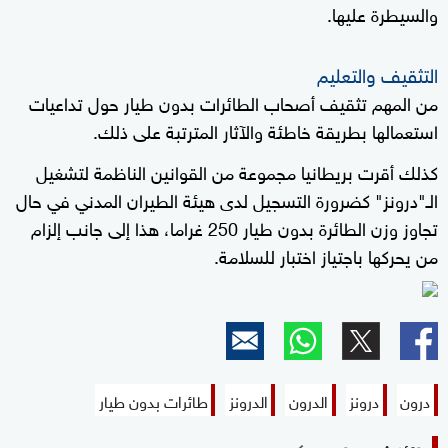
والسيطرة عليها.
التثقيف والتعليم
من المهم تثقيف أصحاب الطائرات بدون طيار حول تداعيات
استعمالها بطريقة خاطئة والآثار المترتبة على ذلك.
كذلك أقرت بريطانيا مجموعة من القوانين الناظمة لتشغيل
الـ"درونز" كضرورة التسجيل لدى هيئة الطيران المدني في حال
تجاوز وزن الطائرة بدون طيار 250 غراما، هذا إلى جانب إلزام
من يحركها باجتياز اختبار للسلامة.
درون
درونز
الدرون
الدرونز
طائرات بدون طيار