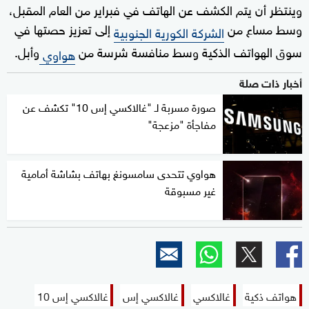
وينتظر أن يتم الكشف عن الهاتف في فبراير من العام المقبل،
وسط مساع من
إلى تعزيز حصتها في
الشركة الكورية الجنوبية
سوق الهواتف الذكية وسط منافسة شرسة من
وأبل.
هواوي
أخبار ذات صلة
صورة مسربة لـ "غالاكسي إس 10" تكشف عن
مفاجأة "مزعجة"
هواوي تتحدى سامسونغ بهاتف بشاشة أمامية
غير مسبوقة
هواتف ذكية
غالاكسي
غالاكسي إس
غالاكسي إس 10