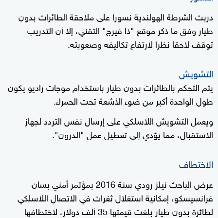
دربت الشرطة الهولندية نسورا على ملاحقة الطائرات بدون
طيار وفق ما ذكر موقع "ذا فيرج" التقني، إلا أن التدريب
توقف لاحقا نظرا لارتفاع تكاليفه وصعوبته.
التشويش
يتم التحكم بالطائرات بدون طيار باستخدام موجات راديو يكون
طول الواحدة أكبر من ضوء الأشعة تحت الحمراء.
ويعمل التشويش اللاسلكي على إرسال نفس التردد لجهاز
الاستقبال، مما يؤدي إلى تعطيل عمل "الدرون".
الاختطاف
عرض الباحث نيلز رودي سنة 2016 بمؤتمر أمني بسان
فرانسيسكو، إمكانية استغلال ثغرات في الاتصال اللاسلكي
لطائرة بدون طيار بلغت قيمتها 35 ألف دولار، لاختطافها