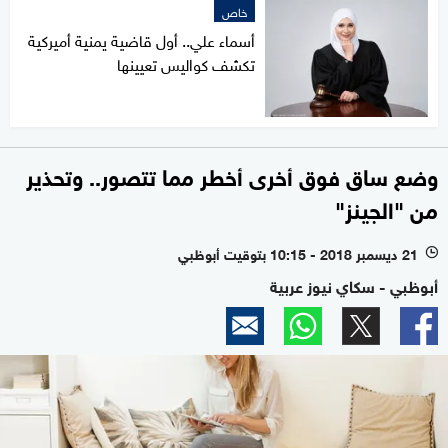
خاص
أسماء علي.. أول قاضية يمنية أميركية
تكشف كواليس تعيينها
وضع ساق فوق أخرى أخطر مما تتصور.. وتحذير
من "الجينز"
21 ديسمبر 2018 - 10:15 بتوقيت أبوظبي
l
أبوظبي - سكاي نيوز عربية