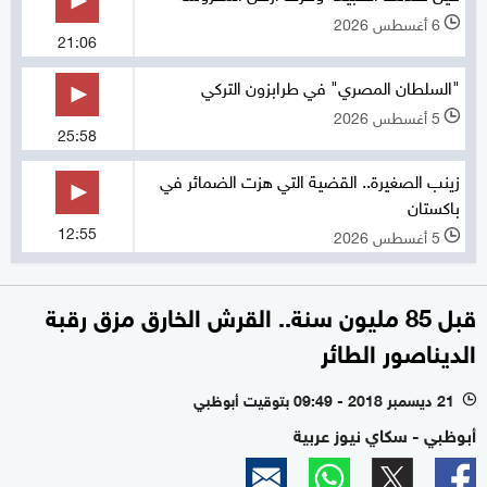
6 أغسطس 2026
l
21:06
"السلطان المصري" في طرابزون التركي
5 أغسطس 2026
l
25:58
زينب الصغيرة.. القضية التي هزت الضمائر في
باكستان
12:55
5 أغسطس 2026
l
قبل 85 مليون سنة.. القرش الخارق مزق رقبة
الديناصور الطائر
21 ديسمبر 2018 - 09:49 بتوقيت أبوظبي
l
أبوظبي - سكاي نيوز عربية