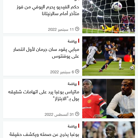
حكم الفيديو يحرم اليوفي من فوز
متأخر أمام سالرنيتانا
11 سبتمبر 2022
l
رياضة
مبابي يقود سان جرمان لأول انتصار
على يوفنتوس
6 سبتمبر 2022
l
رياضة
ماتياس بوغبا يرد على اتهامات شقيقه
بول بـ"الابتزاز"
31 أغسطس 2022
l
رياضة
بوغبا يخرج عن صمته ويكشف حقيقة