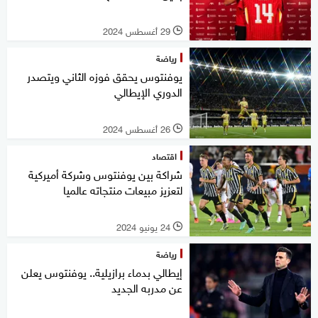
29 أغسطس 2024
l
رياضة
يوفنتوس يحقق فوزه الثاني ويتصدر
الدوري الإيطالي
26 أغسطس 2024
l
اقتصاد
شراكة بين يوفنتوس وشركة أميركية
لتعزيز مبيعات منتجاته عالميا
24 يونيو 2024
l
رياضة
إيطالي بدماء برازيلية.. يوفنتوس يعلن
عن مدربه الجديد