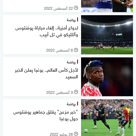
22 أغسطس 2022
l
رياضة
لدواع أمنية.. إلغاء مباراة يوفنتوس
وأتلتيكو في تل أبيب
6 أغسطس 2022
l
رياضة
لأجل كأس العالم.. بوغبا يعلن الخبر
السعيد
3 أغسطس 2022
l
رياضة
"خبر مزعج" يقلق جماهير يوفنتوس
حول بوغبا
26 يوليو 2022
l