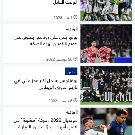
الوقت القاتل
4 يناير 2023
l
رياضة
بوغبا يثني على رونالدو: يتفوق على
جميع اللاعبين بهذه الصفة
26 ديسمبر 2022
l
خاص
يوفنتوس يسجل أكبر عجز مالي في
تاريخ الدوري الإيطالي
6 ديسمبر 2022
l
رياضة
مونديال 2022.. حركة "مشينة" من
لاعب أميركي بحق مصور المباراة