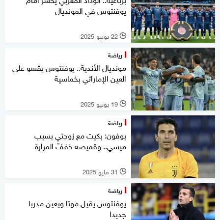
يوفنتوس في المونديال
22 يونيو 2025
l
رياضة
مونديال الأندية.. يوفنتوس يقسو على
العين الإماراتي بخماسية
19 يونيو 2025
l
رياضة
بوفون: بكيت مع زوجتي بسبب
ميسي.. وقميصه خففّ المرارة
31 مايو 2025
l
رياضة
يوفنتوس يقيل موتا ويعين مدربا
جديدا