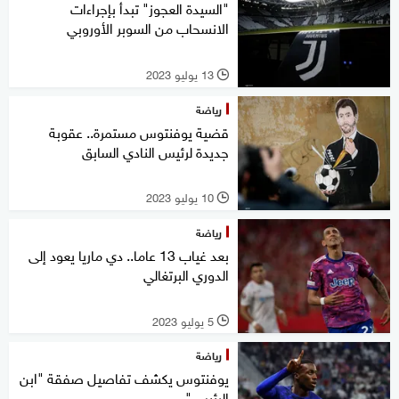
"السيدة العجوز" تبدأ بإجراءات
الانسحاب من السوبر الأوروبي
13 يوليو 2023
l
رياضة
قضية يوفنتوس مستمرة.. عقوبة
جديدة لرئيس النادي السابق
10 يوليو 2023
l
رياضة
بعد غياب 13 عاما.. دي ماريا يعود إلى
الدوري البرتغالي
5 يوليو 2023
l
رياضة
يوفنتوس يكشف تفاصيل صفقة "ابن
الرئيس"