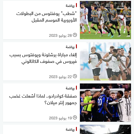
رياضة
"شطب" يوفنتوس من البطولات
الأوروبية الموسم المقبل
28 يوليو 2023
l
رياضة
إلغاء مباراة برشلونة ويوفتوس بسبب
فيروس في صفوف الكاتالوني
22 يوليو 2023
l
رياضة
صفقة كوادرادو.. لماذا أشعلت غضب
جمهور إنتر ميلان؟
19 يوليو 2023
l
رياضة