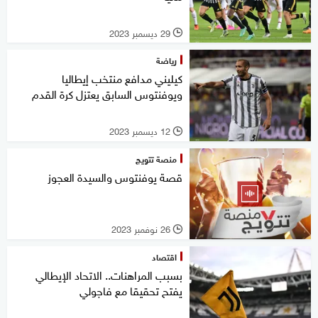
29 ديسمبر 2023
l
رياضة
كيليني مدافع منتخب إيطاليا
ويوفنتوس السابق يعتزل كرة القدم‭
12 ديسمبر 2023
l
منصة تتويج
قصة يوفنتوس والسيدة العجوز
26 نوفمبر 2023
l
اقتصاد
بسبب المراهنات.. الاتحاد الإيطالي
يفتح تحقيقا مع فاجولي