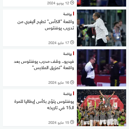
12 يونيو 2024
l
رياضة
واقعة "الكأس" تطيح أليغري من
تدريب يوفنتوس
17 مايو 2024
l
رياضة
فيديو.. وقف مدرب يوفنتوس بعد
واقعة "تمزيق الملابس"
16 مايو 2024
l
رياضة
يوفنتوس يتوّج بكأس إيطاليا للمرة
الـ15 في تاريخه
15 مايو 2024
l