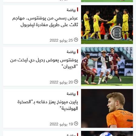
رياضة
عرض رسمي من يوفنتوس.. مهاجم
ثالث على طريق مغادرة ليفربول
25 يوليو 2022
l
رياضة
يوفنتوس يعوض رحيل دي ليخت من
"الجيران"
20 يوليو 2022
l
رياضة
يايرن ميونخ يعزز دفاعه بـ"الصخرة
الهولندية"
19 يوليو 2022
l
رياضة