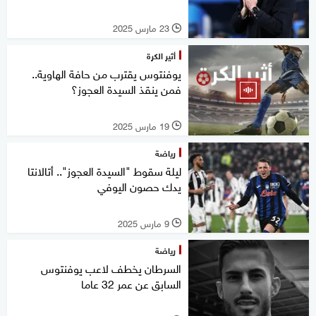
23 مارس 2025
l
أثير الكرة
يوفنتوس يقترب من حافة الهاوية..
فمن ينقذ السيدة العجوز؟
19 مارس 2025
l
رياضة
ليلة سقوط "السيدة العجوز".. أتالانتا
يدك حصون اليوفي
9 مارس 2025
l
رياضة
السرطان يخطف لاعب يوفنتوس
السابق عن عمر 32 عاما