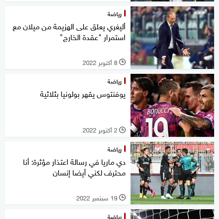
رياضة
أليغري يعلق على الهزيمة من ميلان مع
استمرار "عقدة الخارج"
8 أكتوبر 2022
l
رياضة
يوفنتوس يقهر بولونيا بثلاثية
2 أكتوبر 2022
l
رياضة
دي ماريا في رسالة اعتذار مؤثرة: أنا
محترف لكني أيضا إنسان
19 سبتمبر 2022
l
رياضة