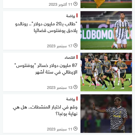
11 أكتوبر 2023
l
رياضة
"طالب بـ20 مليون دولار".. رونالدو
يلاحق يوفنتوس قضائيا
17 سبتمبر 2023
l
اقتصاد
87 مليون دولار خسائر "يوفنتوس"
الإيطالي في ستة أشهر
13 سبتمبر 2023
l
رياضة
وقع في اختبار المنشطات.. هل هي
نهاية بوغبا؟
11 سبتمبر 2023
l