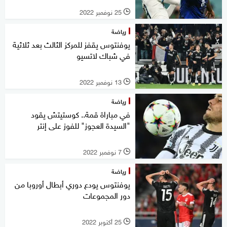
25 نوفمبر 2022
l
رياضة
يوفنتوس يقفز للمركز الثالث بعد ثلاثية
في شباك لاتسيو
13 نوفمبر 2022
l
رياضة
في مباراة قمة.. كوستيتش يقود
"السيدة العجوز" للفوز على إنتر
7 نوفمبر 2022
l
رياضة
يوفنتوس يودع دوري أبطال أوروبا من
دور المجموعات
25 أكتوبر 2022
l