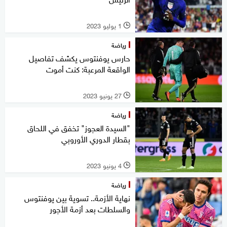
1 يوليو 2023
l
رياضة
حارس يوفنتوس يكشف تفاصيل
الواقعة المرعبة: كنت أموت
27 يونيو 2023
l
رياضة
"السيدة العجوز" تخفق في اللحاق
بقطار الدوري الأوروبي
4 يونيو 2023
l
رياضة
نهاية الأزمة.. تسوية بين يوفنتوس
والسلطات بعد أزمة الأجور