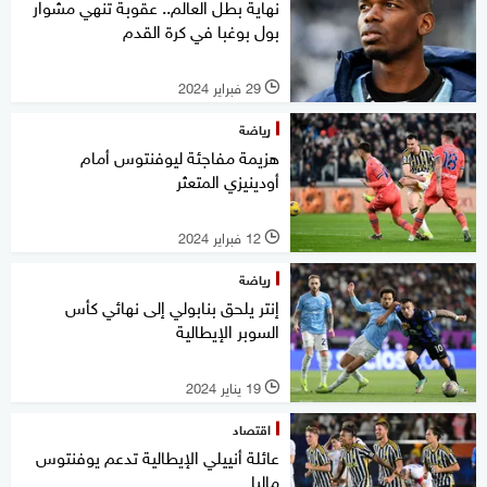
نهاية بطل العالم.. عقوبة تنهي مشوار
بول بوغبا في كرة القدم
29 فبراير 2024
l
رياضة
هزيمة مفاجئة ليوفنتوس أمام
أودينيزي المتعثر
12 فبراير 2024
l
رياضة
إنتر يلحق بنابولي إلى نهائي كأس
السوبر الإيطالية
19 يناير 2024
l
اقتصاد
عائلة أنييلي الإيطالية تدعم يوفنتوس
ماليا