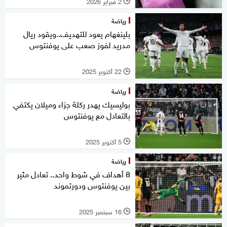
2 فبراير 2026
l
رياضة
بلينغهام يعود للتهديف..ويقود ريال
مدريد لفوز صعب على يوفنتوس
22 أكتوبر 2025
l
رياضة
بوليسيك يهدر ركلة جزاء وميلان يكتفي
بالتعادل مع يوفنتوس
5 أكتوبر 2025
l
رياضة
8 أهداف في شوط واحد.. تعادل مثير
بين يوفنتوس ودورتموند
16 سبتمبر 2025
l