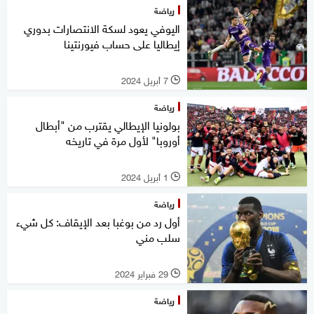
رياضة
اليوفي يعود لسكة الانتصارات بدوري
إيطاليا على حساب فيورنتينا
7 أبريل 2024
l
رياضة
بولونيا الإيطالي يقترب من "أبطال
أوروبا" لأول مرة في تاريخه
1 أبريل 2024
l
رياضة
أول رد من بوغبا بعد الإيقاف: كل شيء
سلب مني
29 فبراير 2024
l
رياضة