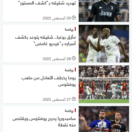
تهديد شقيقه بـ"كشف المستور"
29 أغسطس 2022
l
رياضة
مأزق بوغبا.. شقيقه يتوعد بكشف
أسراره بـ"فيديو غامض"
28 أغسطس 2022
l
رياضة
روما يخطف التعادل من ملعب
يوفنتوس
27 أغسطس 2022
l
رياضة
سامبدوريا يحرج يوفنتوس ويقتنص
منه نقطة