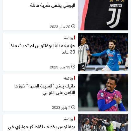
اليوفي يتلقى ضربة قاتلة
20 يناير 2023
l
رياضة
هزيمة مذلة ليوفنتوس لم تحدث منذ
30 عاما
13 يناير 2023
l
رياضة
دانيلو يمنح "السيدة العجوز" فوزها
الثامن على التوالي
7 يناير 2023
l
رياضة
يوفنتوس يخطف نقاط كريمونيزي في