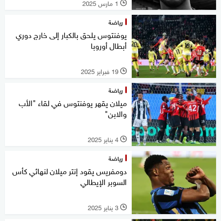
1 مارس 2025
l
رياضة
يوفنتوس يلحق بالكبار إلى خارج دوري
أبطال أوروبا
19 فبراير 2025
l
رياضة
ميلان يقهر يوفنتوس في لقاء "الأب
والابن"
4 يناير 2025
l
رياضة
دومفريس يقود إنتر ميلان لنهائي كأس
السوبر الإيطالي
3 يناير 2025
l