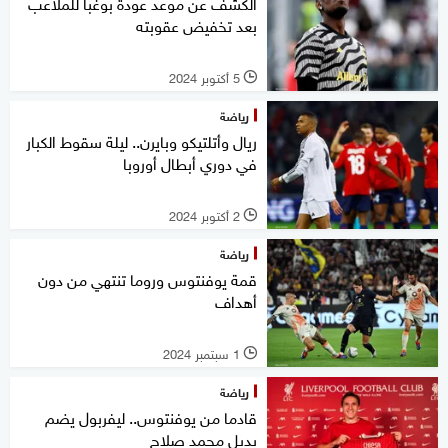
الكشف عن موعد عودة بوغبا للملاعب
بعد تخفيض عقوبته
5 أكتوبر 2024
l
رياضة
ريال وأتلتيكو وبايرن.. ليلة سقوط الكبار
في دوري أبطال أوروبا
2 أكتوبر 2024
l
رياضة
قمة يوفنتوس وروما تنتهي من دون
أهداف
1 سبتمبر 2024
l
رياضة
قادما من يوفنتوس.. ليفربول يضم
بديل محمد صلاح