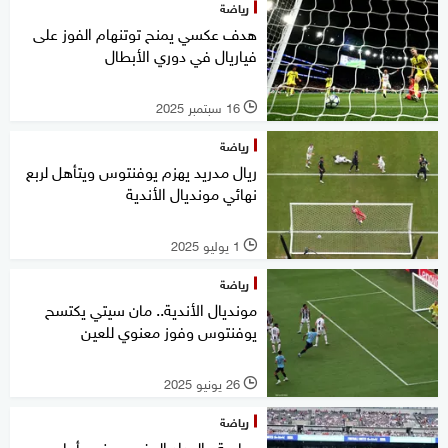
رياضة
هدف عكسي يمنح توتنهام الفوز على
فياريال في دوري الأبطال
16 سبتمبر 2025
l
رياضة
ريال مدريد يهزم يوفنتوس ويتأهل لربع
نهائي مونديال الأندية
1 يوليو 2025
l
رياضة
مونديال الأندية.. مان سيتي يكتسح
يوفنتوس وفوز معنوي للعين
26 يونيو 2025
l
رياضة
برباعية.. الوداد المغربي يخسر أمام