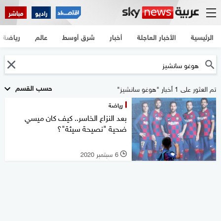
راديو
مباشر
الرئيسية
الأخبار العاجلة
أخبار
شرق أوسط
عالم
رياضة
حسب القسم
تم العثور على 1 أخبار "هوغو سانشيز"
رياضة
بعد النزاع الخاسر.. كيف كان ميسي
ضحية "نصيحة سيئة"؟
6 سبتمبر 2020
l