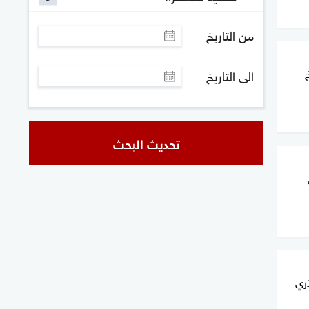
من التاريخ
الى التاريخ
تحديث البحث
ذري