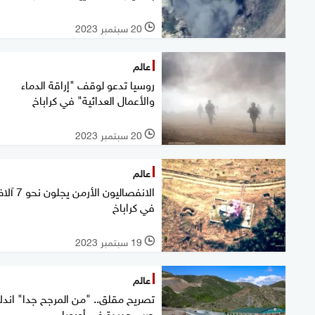
20 سبتمبر 2023
l
عالم
روسيا تدعو لوقف "إراقة الدماء
والأعمال العدائية" في كراباخ
20 سبتمبر 2023
l
عالم
الانفصاليون الأرمن يجلون
في كراباخ
19 سبتمبر 2023
l
عالم
تصريح مقلق.. "من المرجح جدا" اندل
حرب جديدة في أوروبا