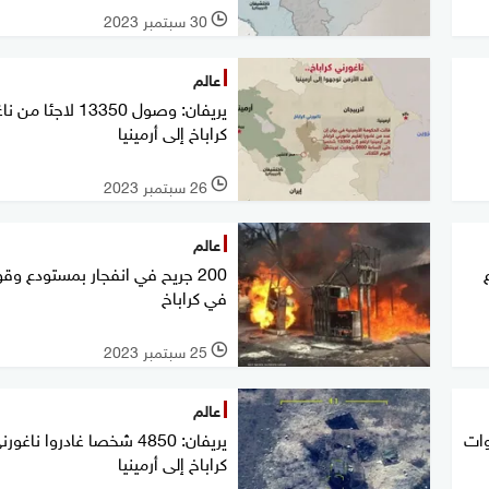
30 سبتمبر 2023
l
عالم
يريفان: وصول 13350 لاجئا
كراباخ إلى أرمينيا
26 سبتمبر 2023
l
عالم
ع
200 جريح في انفجار بمستودع وقو
في كراباخ
25 سبتمبر 2023
l
عالم
وات
يريفان: 4850 شخصا غادروا ناغور
كراباخ إلى أرمينيا