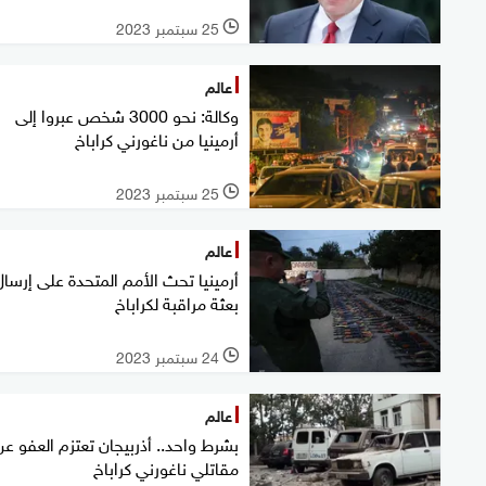
25 سبتمبر 2023
l
عالم
وكالة: نحو 3000 شخص عبروا إلى
أرمينيا من ناغورني كراباخ
25 سبتمبر 2023
l
عالم
أرمينيا تحث الأمم المتحدة على إرسال
بعثة مراقبة لكراباخ
24 سبتمبر 2023
l
عالم
بشرط واحد.. أذربيجان تعتزم العفو عن
مقاتلي ناغورني كراباخ