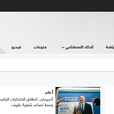
ياضة
الذكاء الاصطناعي
منوعات
فيديو
عالم
أذربيجان.. انطلاق الانتخابات الرئاس
وسط تصاعد شعبية علييف