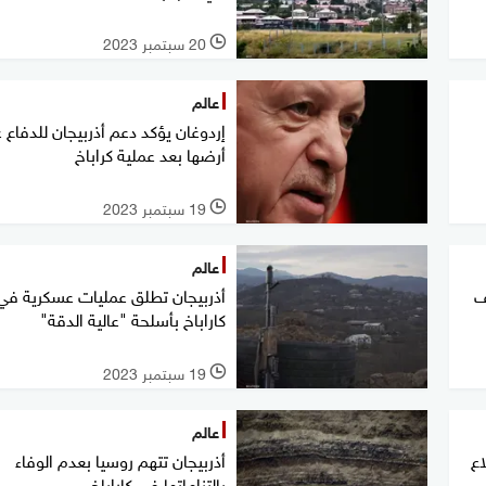
20 سبتمبر 2023
l
عالم
إردوغان يؤكد دعم أذربيجان للدفاع 
أرضها بعد عملية كراباخ
19 سبتمبر 2023
l
عالم
 نحو 7 آلاف
أذربيجان تطلق عمليات عسكرية في
كاراباخ بأسلحة "عالية الدقة"
19 سبتمبر 2023
l
عالم
اع
أذربيجان تتهم روسيا بعدم الوفاء
بالتزاماتها في كاراباخ