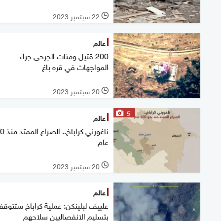
22 سبتمبر 2023
l
عالم
200 قتيل ومئات الجرحى جراء
المواجهات في قره باغ
20 سبتمبر 2023
l
5
عالم
ناغورني كرابا
عام
20 سبتمبر 2023
l
عالم
علييف لبلينكن: عملية كراباخ ستتوق
بتسليم الانفصاليين سلاحهم