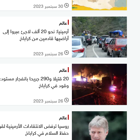
30 سبتمبر 2023
l
عالم
أرمينيا: نحو 20 ألف لاجئ عبروا إلى
أراضيها قادمين من كراباخ
26 سبتمبر 2023
l
عالم
20 قتيلا و290 جريحا بانفجار مستود
وقود في كراباخ
26 سبتمبر 2023
l
عالم
روسيا ترفض الانتقادات الأرمينية لق
حفظ السلام في كراباخ