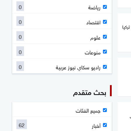
0
رياضة
0
اقتصاد
ركيا
0
علوم
0
منوعات
0
راديو سكاي نيوز عربية
بحث متقدم
جميع الفئات
62
أخبار