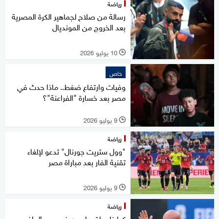
رياضة
رسالة من صلاح لجماهير الكرة المصرية
بعد الخروج من المونديال
10 يوليو 2026
l
خاص
وفيات وارتفاع ضغط.. ماذا حدث في
مصر بعد خسارة "الفراعنة"؟
9 يوليو 2026
l
رياضة
"وول ستريت جورنال" تدعو لإلغاء
تقنية الفار بعد مباراة مصر
9 يوليو 2026
l
رياضة
كولينا يعلق على هدف مصر الملغى