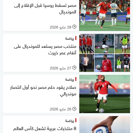
مصر تسقط روسيا قبل الإقلاع إلى
المونديال
28 مايو 2026
l
رياضة
منتخب مصر يستعد للمونديال على
أنغام عمر خيرت
27 مايو 2026
l
رياضة
صلاح يقود حلم مصر نحو أول انتصار
مونديالي
26 مايو 2026
l
رياضة
8 منتخبات عربية تشعل كأس العالم