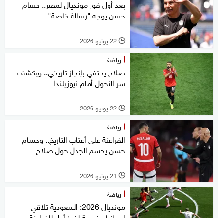
بعد أول فوز مونديال لمصر.. حسام
حسن يوجه "رسالة خاصة"
22 يونيو 2026
l
رياضة
صلاح يحتفي بإنجاز تاريخي.. ويكشف
سر التحول أمام نيوزيلندا
22 يونيو 2026
l
رياضة
الفراعنة على أعتاب التاريخ.. وحسام
حسن يحسم الجدل حول صلاح
21 يونيو 2026
l
رياضة
مونديال 2026: السعودية تلاقي
إسبانيا وفرصة لفوز أول للفراعنة