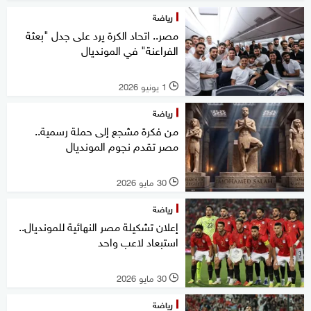
رياضة
مصر.. اتحاد الكرة يرد على جدل "بعثة
الفراعنة" في المونديال
1 يونيو 2026
l
رياضة
من فكرة مشجع إلى حملة رسمية..
مصر تقدم نجوم المونديال
30 مايو 2026
l
رياضة
إعلان تشكيلة مصر النهائية للمونديال..
استبعاد لاعب واحد
30 مايو 2026
l
رياضة