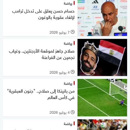
رياضة
حسام حسن يعلق على تدخل ترامب
لإلغاء عقوبة بالوغون
7 يوليو 2026
l
رياضة
صلاح جاهز لموقعة الأرجنتين.. وغياب
نجمين عن الفراعنة
4 يوليو 2026
l
رياضة
من بانينكا إلى صلاح.. "جنون العبقرية"
في كأس العالم
4 يوليو 2026
l
رياضة