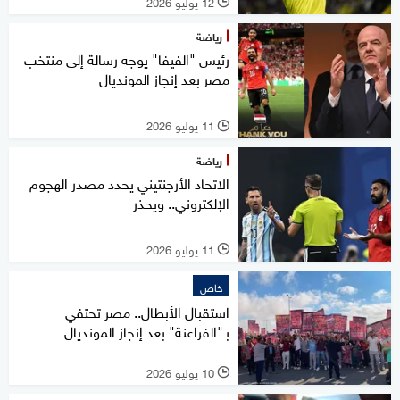
12 يوليو 2026
l
رياضة
رئيس "الفيفا" يوجه رسالة إلى منتخب
مصر بعد إنجاز المونديال
11 يوليو 2026
l
رياضة
الاتحاد الأرجنتيني يحدد مصدر الهجوم
الإلكتروني.. ويحذر
11 يوليو 2026
l
خاص
استقبال الأبطال.. مصر تحتفي
بـ"الفراعنة" بعد إنجاز المونديال
10 يوليو 2026
l