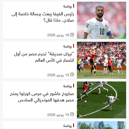
رياضة
رئيس الفيفا يبعث برسالة خاصة إلى
صلاح.. ماذا قال؟
16 يونيو 2026
l
رياضة
"نيران صديقة" تحرم مصر من أول
انتصار في كأس العالم
15 يونيو 2026
l
رياضة
صاروخ عاشور في مرمى كورتوا يمنح
مصر هدفها المونديالي السادس
15 يونيو 2026
l
رياضة