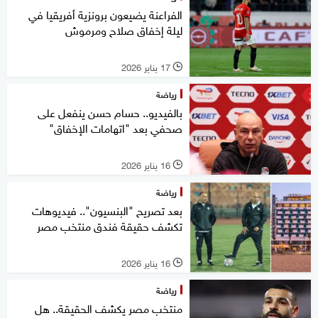
الفراعنة يضيعون برونزية أفريقيا في
ليلة إخفاق صلاح ومرموش
17 يناير 2026
l
رياضة
بالفيديو.. حسام حسن ينفعل على
صحفي بعد "اتهامات الإخفاق"
16 يناير 2026
l
رياضة
بعد تصريح "البنسيون".. فيديوهات
تكشف حقيقة فندق منتخب مصر
16 يناير 2026
l
رياضة
منتخب مصر يكشف الحقيقة.. هل