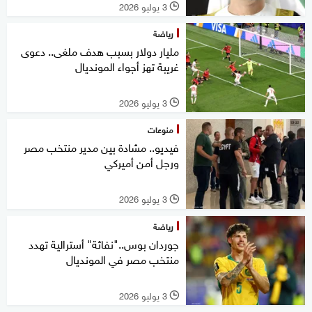
3 يوليو 2026
l
رياضة
مليار دولار بسبب هدف ملغى.. دعوى
غريبة تهز أجواء المونديال
3 يوليو 2026
l
منوعات
فيديو.. مشادة بين مدير منتخب مصر
ورجل أمن أميركي
3 يوليو 2026
l
رياضة
جوردان بوس.."نفاثة" أسترالية تهدد
منتخب مصر في المونديال
3 يوليو 2026
l