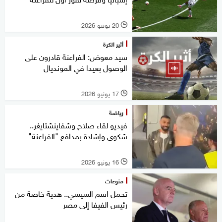
20 يونيو 2026
l
أثير الكرة
سيد معوض: الفراعنة قادرون على
الوصول بعيدا في المونديال
17 يونيو 2026
l
رياضة
فيديو لقاء صلاح وشفاينشتايغر..
شكوى وإشادة بمدافع "الفراعنة"
16 يونيو 2026
l
منوعات
تحمل اسم السيسي.. هدية خاصة من
رئيس الفيفا إلى مصر