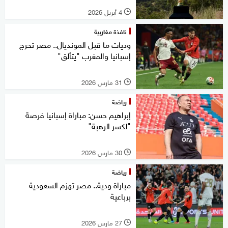
4 أبريل 2026
l
نافذة مغاربية
وديات ما قبل المونديال.. مصر تحرج
إسبانيا والمغرب "يتألق"
31 مارس 2026
l
رياضة
إبراهيم حسن: مباراة إسبانيا فرصة
"لكسر الرهبة"
30 مارس 2026
l
رياضة
مباراة ودية.. مصر تهزم السعودية
برباعية
27 مارس 2026
l