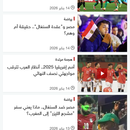
14 يناير 2026
l
رياضة
مصر و"عقدة السنغال".. حقيقة أم
وهم؟
14 يناير 2026
l
هجمة مرتدة
أمم إفريقيا 2025.. أنظار العرب تترقب
مواجهتي نصف النهائي
14 يناير 2026
l
رياضة
مصر ضد السنغال.. ماذا يعني سفر
"مشجع الليزر" إلى المغرب؟
13 يناير 2026
l