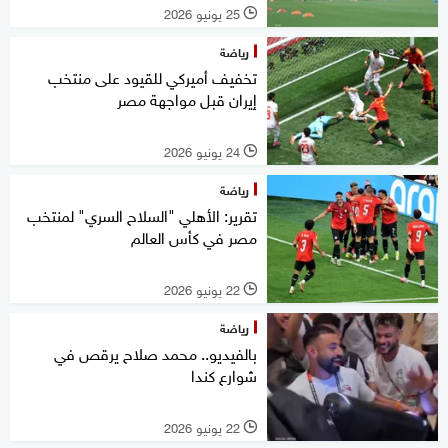
25 يونيو 2026
l
رياضة
تخفيف أميركي للقيود على منتخب
إيران قبل مواجهة مصر
24 يونيو 2026
l
رياضة
تقرير: الأهلي "السلاح السري" لمنتخب
مصر في كأس العالم
22 يونيو 2026
l
رياضة
بالفيديو.. محمد صلاح يرقص في
شوارع كندا
22 يونيو 2026
l