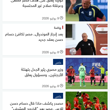
وعرقلة صلاح غير المحتسبة
9 يوليو 2026
l
رياضة
بعد إنجاز المونديال.. مصر تكافئ حسام
حسن بعقد جديد
8 يوليو 2026
l
خاص
وزير مصري يثير الجدل بتهنئة
الأرجنتين.. ومسؤول يعلق
8 يوليو 2026
l
خاص
مصدر يكشف ماذا قال حسام حسن
للاعبي مصر بعد "الخروج المشرف"