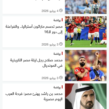
4 يوليو 2026
l
رياضة
مصر تحسم ماراثون أستراليا.. والفراعنة
إلى دور الـ16
3 يوليو 2026
l
رياضة
محمد صلاح رجل ليلة مصر التاريخية
في المونديال
3 يوليو 2026
l
رياضة
محمد بن راشد يهنئ مصر: فرحة العرب
اليوم مصرية