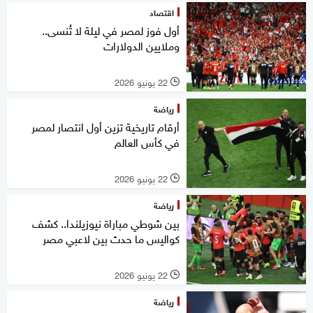
اقتصاد
أول فوز لمصر في ليلة لا تُنسى..
وملايين الدولارات
22 يونيو 2026
l
رياضة
أرقام تاريخية تزين أول انتصار لمصر
في كأس العالم
22 يونيو 2026
l
رياضة
بين شوطي مباراة نيوزيلندا.. كشف
كواليس ما حدث بين لاعبي مصر
22 يونيو 2026
l
رياضة