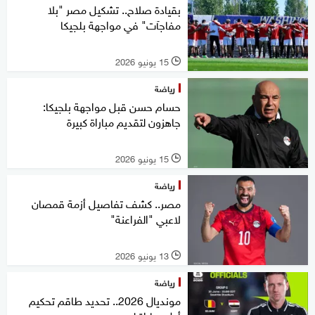
بقيادة صلاح.. تشكيل مصر "بلا
مفاجآت" في مواجهة بلجيكا
15 يونيو 2026
l
رياضة
حسام حسن قبل مواجهة بلجيكا:
جاهزون لتقديم مباراة كبيرة
15 يونيو 2026
l
رياضة
مصر.. كشف تفاصيل أزمة قمصان
لاعبي "الفراعنة"
13 يونيو 2026
l
رياضة
مونديال 2026.. تحديد طاقم تحكيم