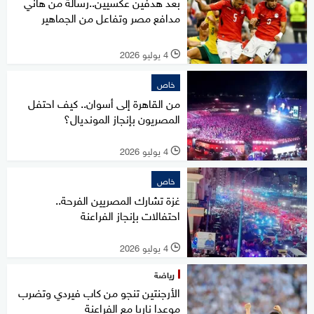
بعد هدفين عكسيين..رسالة من هاني
مدافع مصر وتفاعل من الجماهير
4 يوليو 2026
l
خاص
من القاهرة إلى أسوان.. كيف احتفل
المصريون بإنجاز المونديال؟
4 يوليو 2026
l
خاص
غزة تشارك المصريين الفرحة..
احتفالات بإنجاز الفراعنة
4 يوليو 2026
l
رياضة
الأرجنتين تنجو من كاب فيردي وتضرب
موعدا ناريا مع الفراعنة