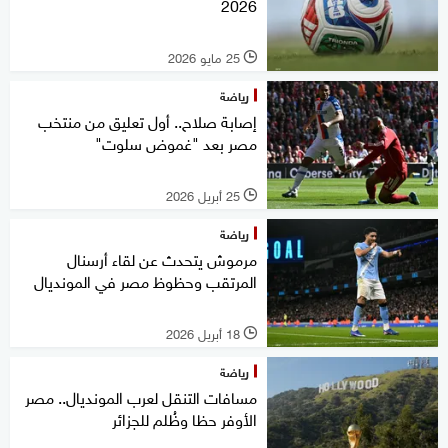
2026
25 مايو 2026
l
رياضة
إصابة صلاح.. أول تعليق من منتخب
مصر بعد "غموض سلوت"
25 أبريل 2026
l
رياضة
مرموش يتحدث عن لقاء أرسنال
المرتقب وحظوظ مصر في المونديال
18 أبريل 2026
l
رياضة
مسافات التنقل لعرب المونديال.. مصر
الأوفر حظا وظُلم للجزائر