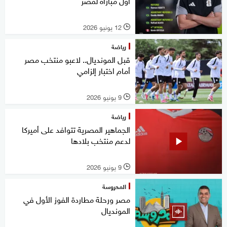
أول مباراة لمصر
12 يونيو 2026
l
رياضة
قبل المونديال.. لاعبو منتخب مصر
أمام اختبار إلزامي
9 يونيو 2026
l
رياضة
الجماهير المصرية تتوافد على أميركا
لدعم منتخب بلادها
9 يونيو 2026
l
المحروسة
مصر ورحلة مطاردة الفوز الأول في
المونديال