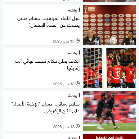
رياضة
قبل اللقاء المرتقب.. حسام حسن
يتحدث عن "عقدة السنغال"
13 يناير 2026
l
رياضة
الكاف يعلن حكام نصف نهائي أمم
إفريقيا
13 يناير 2026
l
رياضة
صلاح وماني.. صراع "الإخوة الأعداء"
على التاج الإفريقي
13 يناير 2026
l
رياضة