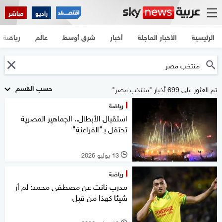
راديو
مباشر
الرئيسية
الأخبار العاجلة
أخبار
شرق أوسط
عالم
رياضة
حسب القسم
تم العثور على 699 أخبار "منتخب مصر"
رياضة
استقبال الأبطال.. الجماهير المصرية
تحتفل بـ"الفراعنة"
13 يوليو 2026
l
رياضة
مدرب نانت عن مصطفى محمد: لم أر
شيئا كهذا من قبل