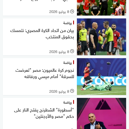
8 يوليو 2026
l
رياضة
بيان من اتحاد الكرة المصري: نتمسك
بحقوق المنتخب
8 يوليو 2026
l
رياضة
نجوم كرة عالميون: مصر "تعرضت
للسرقة" أمام ميسي ورفاقه
8 يوليو 2026
l
رياضة
"أسطورة" الشطرنج يفتح النار على
حكم "مصر والأرجنتين"