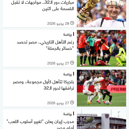
مباريات دور الـ32.. مواجهات لا تقبل
القسمة على اثنين
28 يونيو 2026
l
رياضة
رغم التأهل التاريخي.. مصر تحصد
"خسائر بالجملة"
27 يونيو 2026
l
رياضة
بلجيكا تتأهل كأول مجموعة.. ومصر
ترافقها لدور الـ32
27 يونيو 2026
l
رياضة
مدرب إيران يعلن "تغيير أسلوب اللعب"
أمام مصر