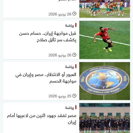
26 يونيو 2026
l
رياضة
قبل مواجهة إيران.. حسام حسن
يكشف سر تألق صلاح
26 يونيو 2026
l
رياضة
العبور أو الانتظار.. مصر وإيران في
مواجهة الحسم
25 يونيو 2026
l
رياضة
مصر تفقد جهود اثنين من لاعبيها أمام
إيران