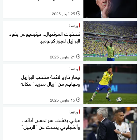
25 أبريل 2025
l
رياضة
تصفيات المونديال.. فينيسيوس يقود
البرازيل لعبور كولومبيا
21 مارس 2025
l
رياضة
نيمار خارج لائحة منتخب البرازيل
ومهاجم من "ريال مدريد" مكانه
15 مارس 2025
l
رياضة
مبابي يكشف سر تحسن أدائه..
وأنشيلوتي يتحدث عن "الرحيل"