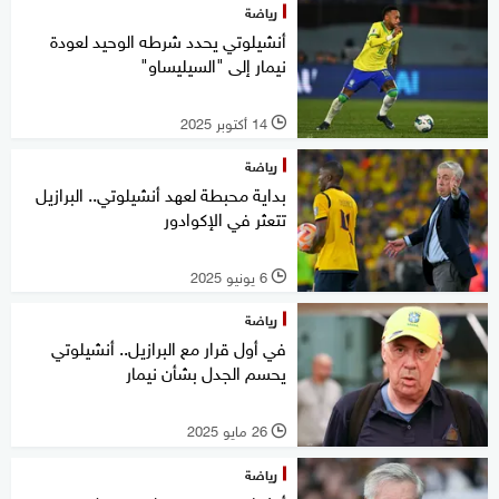
رياضة
أنشيلوتي يحدد شرطه الوحيد لعودة
نيمار إلى "السيليساو"
14 أكتوبر 2025
l
رياضة
بداية محبطة لعهد أنشيلوتي.. البرازيل
تتعثر في الإكوادور
6 يونيو 2025
l
رياضة
في أول قرار مع البرازيل.. أنشيلوتي
يحسم الجدل بشأن نيمار
26 مايو 2025
l
رياضة