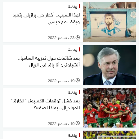
رياضة
لهذا السبب.. أخطر حي برازيلي يتمرد
ويقف مع ميسي
23 ديسمبر 2022
l
رياضة
بعد شائعات حول تدريبه السامبا..
أنشيلوتي: أنا باق في الريال
19 ديسمبر 2022
l
رياضة
بعد فشل توقعات الكمبيوتر "الخارق"
للمونديال.. بماذا نصفه؟
10 ديسمبر 2022
l
رياضة