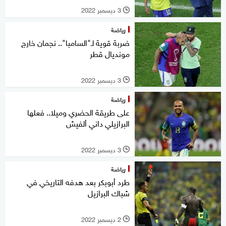
3 ديسمبر 2022
l
رياضة
ضربة قوية لـ"السامبا".. نجمان خارج
مونديال قطر
3 ديسمبر 2022
l
رياضة
على طريقة الحضري وميلا.. فعلها
البرازيلي داني ألفيش
3 ديسمبر 2022
l
رياضة
طرد أبوبكر بعد هدفه التاريخي في
شباك البرازيل
2 ديسمبر 2022
l