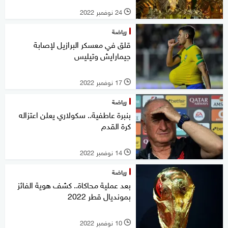
24 نوفمبر 2022
l
رياضة
قلق في معسكر البرازيل لإصابة
جيمارايش وتيليس
17 نوفمبر 2022
l
رياضة
بنبرة عاطفية.. سكولاري يعلن اعتزاله
كرة القدم
14 نوفمبر 2022
l
رياضة
بعد عملية محاكاة.. كشف هوية الفائز
بمونديال قطر 2022
10 نوفمبر 2022
l