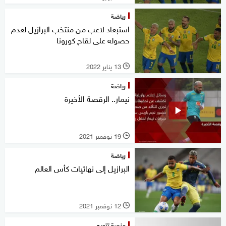
رياضة
استبعاد لاعب من منتخب البرازيل لعدم
حصوله على لقاح كورونا
13 يناير 2022
l
رياضة
نيمار.. الرقصة الأخيرة
19 نوفمبر 2021
l
رياضة
البرازيل إلى نهائيات كأس العالم
12 نوفمبر 2021
l
منصة تتويج