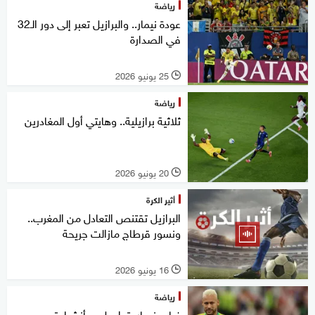
رياضة
عودة نيمار.. والبرازيل تعبر إلى دور الـ32
في الصدارة
25 يونيو 2026
l
رياضة
ثلاثية برازيلية.. وهايتي أول المغادرين
20 يونيو 2026
l
أثير الكرة
البرازيل تقتنص التعادل من المغرب..
ونسور قرطاج مازالت جريحة
16 يونيو 2026
l
رياضة
غياب نيمار يتواصل.. وأنشيلوتي