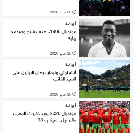
28 مايو 2026
l
رياضة
مونديال 1966.. هدف شبح وصدمة
بيليه
26 مايو 2026
l
رياضة
أنشيلوتي ونيمار.. رهان البرازيل على
المجد الغائب
26 مايو 2026
l
رياضة
مونديال 2026 يعيد ذكريات المغرب
والبرازيل.. سيناريو 98