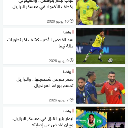
يخطف الأضواء في معسكر البرازيل
10 يونيو 2026
l
رياضة
بعد الفحص الأخير.. كشف آخر تطورات
حالة نيمار
9 يونيو 2026
l
رياضة
مصر تفرض شخصيتها.. والبرازيل
تحسم بروفة المونديال
7 يونيو 2026
l
رياضة
نيمار يثير القلق في معسكر البرازيل..
وبيان غامض عن إصابته