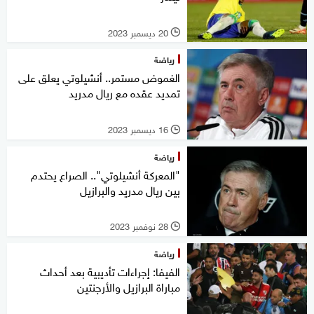
20 ديسمبر 2023
l
رياضة
الغموض مستمر.. أنشيلوتي يعلق على
تمديد عقده مع ريال مدريد
16 ديسمبر 2023
l
رياضة
"المعركة أنشيلوتي".. الصراع يحتدم
بين ريال مدريد والبرازيل
28 نوفمبر 2023
l
رياضة
الفيفا: إجراءات تأديبية بعد أحداث
مباراة البرازيل والأرجنتين