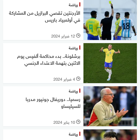
رياضة
الأرجنتين تقصي البرازيل من المشاركة
في أولمبياد باريس
12 فبراير 2024
l
رياضة
برشلونة.. بدء محاكمة ألفيس يوم
الاثنين بتهمة الاعتداء الجنسي
4 فبراير 2024
l
رياضة
رسميا.. دوريفال جونيور مدربا
للسيليساو
10 يناير 2024
l
رياضة