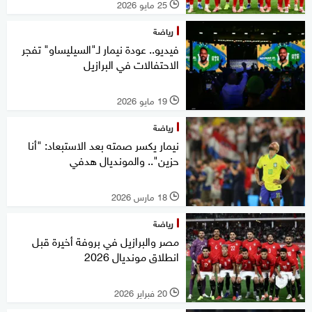
25 مايو 2026
l
رياضة
فيديو.. عودة نيمار لـ"السيليساو" تفجر
الاحتفالات في البرازيل
19 مايو 2026
l
رياضة
نيمار يكسر صمته بعد الاستبعاد: "أنا
حزين".. والمونديال هدفي
18 مارس 2026
l
رياضة
مصر والبرازيل في بروفة أخيرة قبل
انطلاق مونديال 2026
20 فبراير 2026
l