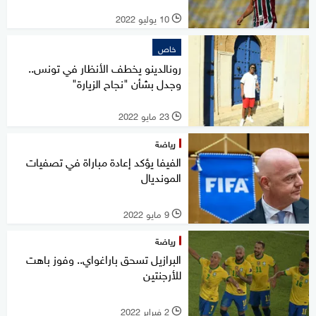
10 يوليو 2022
l
خاص
رونالدينو يخطف الأنظار في تونس..
وجدل بشأن "نجاح الزيارة"
23 مايو 2022
l
رياضة
الفيفا يؤكد إعادة مباراة في تصفيات
المونديال
9 مايو 2022
l
رياضة
البرازيل تسحق باراغواي.. وفوز باهت
للأرجنتين
2 فبراير 2022
l