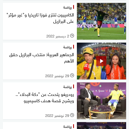
رياضة
الكاميرون تنتزع فوزا تاريخيا و"غير مؤثر"
على البرازيل
2 ديسمبر 2022
l
رياضة
الجماهير العربية: منتخب البرازيل حقق
الأهم
29 نوفمبر 2022
l
رياضة
رودريغو يتحدث عن "دكة البدلاء"..
ويشرح قصة هدف كاسيميرو
29 نوفمبر 2022
l
رياضة