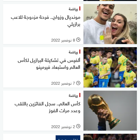
رياضة
مونديال وزواج.. فرحة مزدوجة للاعب
برازيلي
8 نوفمبر 2022
l
رياضة
ألفيس في تشكيلة البرازيل لكأس
العالم واستبعاد فيرمينو
7 نوفمبر 2022
l
رياضة
كأس العالم.. سجل الفائزين باللقب
وعدد مرات الفوز
2 نوفمبر 2022
l
تقارير مصورة