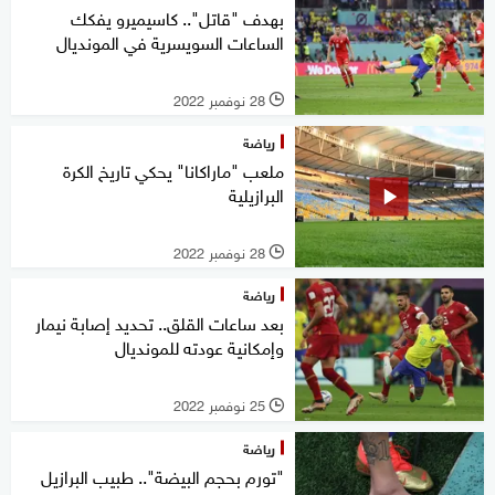
بهدف "قاتل".. كاسيميرو يفكك
الساعات السويسرية في المونديال
28 نوفمبر 2022
l
رياضة
ملعب "ماراكانا" يحكي تاريخ الكرة
البرازيلية
28 نوفمبر 2022
l
رياضة
بعد ساعات القلق.. تحديد إصابة نيمار
وإمكانية عودته للمونديال
25 نوفمبر 2022
l
رياضة
"تورم بحجم البيضة".. طبيب البرازيل