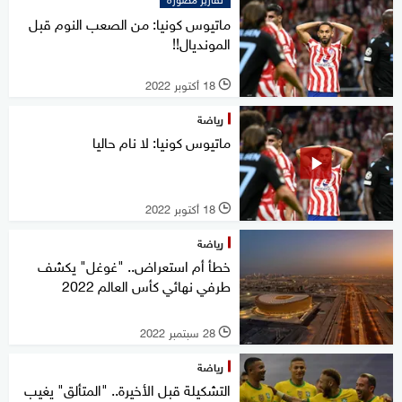
ماتيوس كونيا: من الصعب النوم قبل
المونديال!!
18 أكتوبر 2022
l
رياضة
ماتيوس كونيا: لا نام حاليا
18 أكتوبر 2022
l
رياضة
خطأ أم استعراض.. "غوغل" يكشف
طرفي نهائي كأس العالم 2022
28 سبتمبر 2022
l
رياضة
التشكيلة قبل الأخيرة.. "المتألق" يغيب