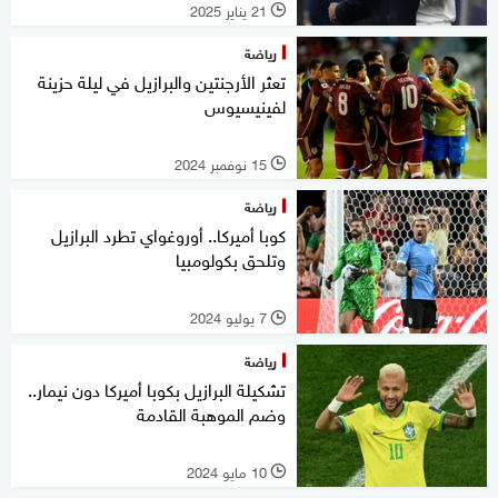
21 يناير 2025
l
رياضة
تعثر الأرجنتين والبرازيل في ليلة حزينة
لفينيسيوس
15 نوفمبر 2024
l
رياضة
كوبا أميركا.. أوروغواي تطرد البرازيل
وتلحق بكولومبيا
7 يوليو 2024
l
رياضة
تشكيلة البرازيل بكوبا أميركا دون نيمار..
وضم الموهبة القادمة
10 مايو 2024
l