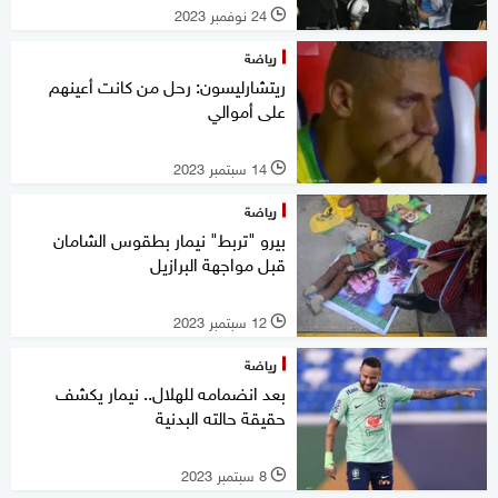
24 نوفمبر 2023
l
رياضة
ريتشارليسون: رحل من كانت أعينهم
على أموالي
14 سبتمبر 2023
l
رياضة
بيرو "تربط" نيمار بطقوس الشامان
قبل مواجهة البرازيل
12 سبتمبر 2023
l
رياضة
بعد انضمامه للهلال.. نيمار يكشف
حقيقة حالته البدنية
8 سبتمبر 2023
l