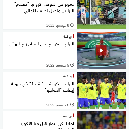
دموع في الدوحة.. كرواتيا "تصدم"
البرازيل وتصل نصف النهائي
9 ديسمبر 2022
l
رياضة
البرازيل وكرواتيا في افتتاح ربع النهائي
9 ديسمبر 2022
l
رياضة
البرازيل وكرواتيا.. "رقم 1" في مهمة
إيقاف "العواجيز"
8 ديسمبر 2022
l
رياضة
لماذا بكى نيمار قبل مباراة كوريا