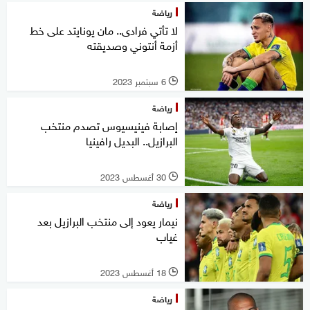
رياضة
لا تأتي فرادى.. مان يونايتد على خط
أزمة أنتوني وصديقته
6 سبتمبر 2023
l
رياضة
إصابة فينيسيوس تصدم منتخب
البرازيل.. البديل رافينيا
30 أغسطس 2023
l
رياضة
نيمار يعود إلى منتخب البرازيل بعد
غياب
18 أغسطس 2023
l
رياضة