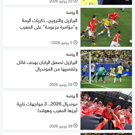
22 يوليو 2026
l
رياضة
البرازيل والنرويج.. ذكريات أليمة
و"مؤامرة مزعومة" على المغرب
5 يوليو 2026
l
رياضة
البرازيل تصعق اليابان بهدف قاتل
وتقصيها من المونديال
29 يونيو 2026
l
رياضة
مونديال 2026.. 3 مواجهات نارية
أبرزها المغرب وهولندا
29 يونيو 2026
l