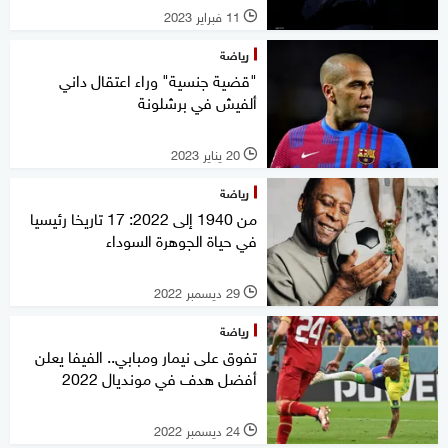
11 فبراير 2023
l
رياضة
"قضية جنسية" وراء اعتقال داني
ألفيش في برشلونة
20 يناير 2023
l
رياضة
من 1940 إلى 2022: 17 تاريخا رئيسيا
في حياة الجوهرة السوداء
29 ديسمبر 2022
l
رياضة
تفوق على نيمار ومبابي.. الفيفا يعلن
أفضل هدف في مونديال 2022
24 ديسمبر 2022
l