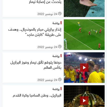
يتحدث عن إصابة نيمار
24 نوفمبر 2022
l
رياضة
إنذار برازيلي مبكر بالمونديال.. وهدف
على طريقة "كابتن ماجد"
24 نوفمبر 2022
l
رياضة
دونغا يتوقع تألق نيمار وفوز البرازيل
بكأس العالم
24 نوفمبر 2022
l
رياضة
البرازيل.. وطن السامبا وكرة القدم