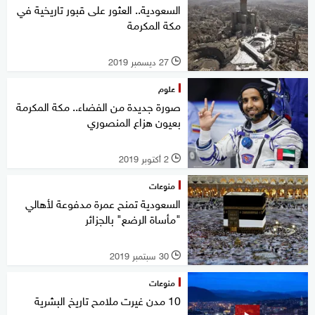
السعودية.. العثور على قبور تاريخية في
مكة المكرمة
27 ديسمبر 2019
l
علوم
صورة جديدة من الفضاء.. مكة المكرمة
بعيون هزاع المنصوري
2 أكتوبر 2019
l
منوعات
السعودية تمنح عمرة مدفوعة لأهالي
"مأساة الرضع" بالجزائر
30 سبتمبر 2019
l
منوعات
10 مدن غيرت ملامح تاريخ البشرية