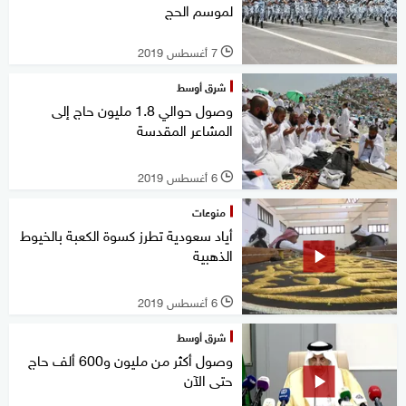
لموسم الحج
7 أغسطس 2019
l
شرق أوسط
وصول حوالي 1.8 مليون حاج إلى
المشاعر المقدسة
6 أغسطس 2019
l
منوعات
أياد سعودية تطرز كسوة الكعبة بالخيوط
الذهبية
6 أغسطس 2019
l
شرق أوسط
وصول أكثر من مليون و600 ألف حاج
حتى الآن