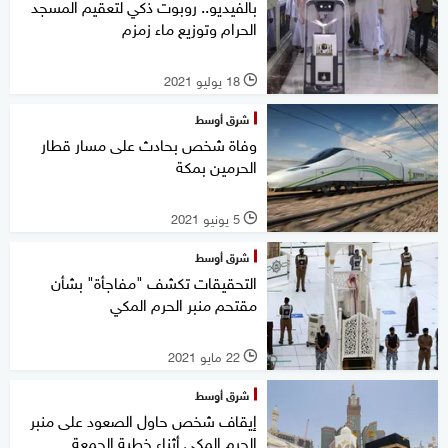
بالفيديو.. روبوت ذكي لتعقيم المسجد
الحرام وتوزيع ماء زمزم
18 يوليو 2021
l
شرق أوسط
وفاة شخص بحادث على مسار قطار
الحرمين بمكة
5 يونيو 2021
l
شرق أوسط
التحقيقات تكشف "مفاجأة" بشأن
مقتحم منبر الحرم المكي
22 مايو 2021
l
شرق أوسط
إيقاف شخص حاول الصعود على منبر
الحرم المكي أثناء خطبة الجمعة