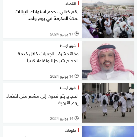
اقتصاد
رقم خيالي.. حجم استهلاك البيانات
بمكة المكرمة في يوم واحد
17 يونيو 2024
l
شرق أوسط
وفاة مشرف الجمرات خلال خدمة
الحجاج يثير حزنا وتفاعلا كبيرا
14 يونيو 2024
l
شرق أوسط
الحجاج يتوافدون إلى مشعر منى لقضاء
يوم التروية
14 يونيو 2024
l
منوعات