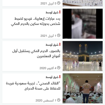
5 أبريل 2021
l
شرق أوسط
ردد عبارات إرهابية.. فيديو لضبط
شخص بحوزته سكين بالحرم المكي
1 أبريل 2021
l
شرق أوسط
بالصور.. الحرم المكي يستقبل أول
أفواج المعتمرين
4 أكتوبر 2020
l
شرق أوسط
"القائد الصحي".. تجربة سعودية فريدة
للحفاظ على صحة الحجاج
1 أغسطس 2020
l