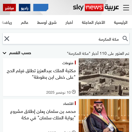
راديو
مباشر
الرئيسية
الأخبار العاجلة
أخبار
شرق أوسط
عالم
رياضة
حسب القسم
تم العثور على 110 أخبار "مكة المكرمة"
منوعات
مكتبة الملك عبدالعزيز تطلق فيلم الحج
"على خطى ابن بطوطة"
10 نوفمبر 2025
l
اقتصاد
محمد بن سلمان يعلن إطلاق مشروع
"بوابة الملك سلمان" في مكة