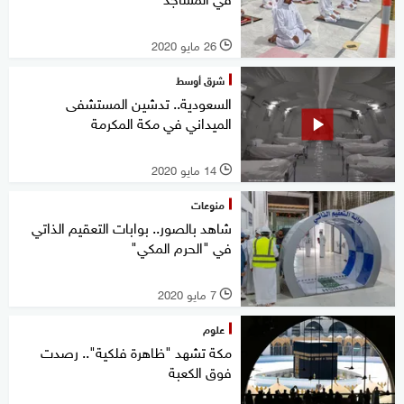
26 مايو 2020
l
شرق أوسط
السعودية.. تدشين المستشفى
الميداني في مكة المكرمة
14 مايو 2020
l
منوعات
شاهد بالصور.. بوابات التعقيم الذاتي
في "الحرم المكي"
7 مايو 2020
l
علوم
مكة تشهد "ظاهرة فلكية".. رصدت
فوق الكعبة