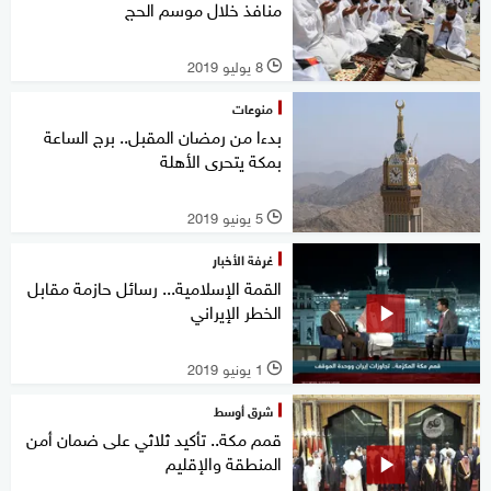
منافذ خلال موسم الحج
8 يوليو 2019
l
منوعات
بدءا من رمضان المقبل.. برج الساعة
بمكة يتحرى الأهلة
5 يونيو 2019
l
غرفة الأخبار
القمة الإسلامية... رسائل حازمة مقابل
الخطر الإيراني
1 يونيو 2019
l
شرق أوسط
قمم مكة.. تأكيد ثلاثي على ضمان أمن
المنطقة والإقليم