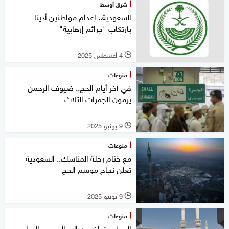
شرق أوسط
السعودية.. إعدام مواطنين أدينا
بارتكاب "جرائم إرهابية"
4 أغسطس 2025
l
منوعات
في آخر أيام الحج.. ضيوف الرحمن
يرمون الجمرات الثلاث
9 يونيو 2025
l
منوعات
مع ختام رحلة المناسك.. السعودية
تعلن نجاح موسم الحج
9 يونيو 2025
l
منوعات
الحجاج يتوافدون إلى المسجد الحرام