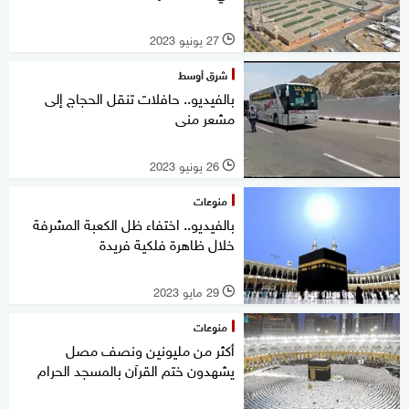
27 يونيو 2023
l
شرق أوسط
بالفيديو.. حافلات تنقل الحجاج إلى
مشعر منى
26 يونيو 2023
l
منوعات
بالفيديو.. اختفاء ظل الكعبة المشرفة
خلال ظاهرة فلكية فريدة
29 مايو 2023
l
منوعات
أكثر من مليونين ونصف مصل
يشهدون ختم القرآن بالمسجد الحرام