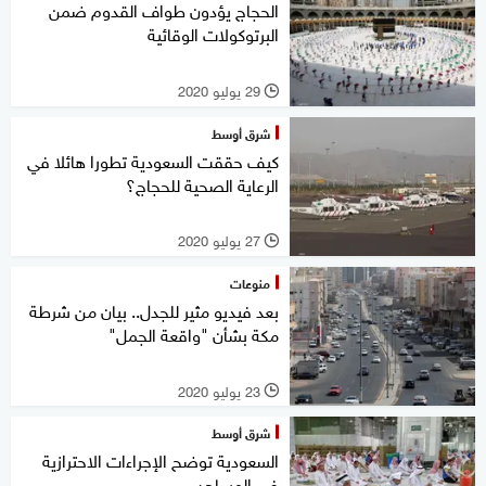
الحجاج يؤدون طواف القدوم ضمن
البرتوكولات الوقائية
29 يوليو 2020
l
شرق أوسط
كيف حققت السعودية تطورا هائلا في
الرعاية الصحية للحجاج؟
27 يوليو 2020
l
منوعات
بعد فيديو مثير للجدل.. بيان من شرطة
مكة بشأن "واقعة الجمل"
23 يوليو 2020
l
شرق أوسط
السعودية توضح الإجراءات الاحترازية
في المساجد