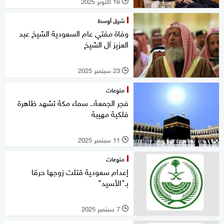
16 أكتوبر 2025
l
شرق أوسط
وفاة مفتي عام السعودية الشيخ عبد
العزيز آل الشيخ
23 سبتمبر 2025
l
منوعات
فجر الجمعة.. سماء مكة تشهد ظاهرة
فلكية مهيبة
11 سبتمبر 2025
l
منوعات
إعدام سعودية قتلت زوجها حرقا
بـ"الأسيد"
7 سبتمبر 2025
l