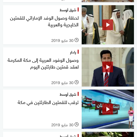
شرق أوسط
لحظة وصول الوفد الإماراتي للقمتين
الخليجية والعربية
30 مايو 2019
l
رادار
وصول الوفود العربية إلى مكة المكرمة
لعقد قمتين طارئتين اليوم
30 مايو 2019
l
شرق أوسط
ترقب للقمتين الطارئتين في مكة
30 مايو 2019
l
شرق أوسط