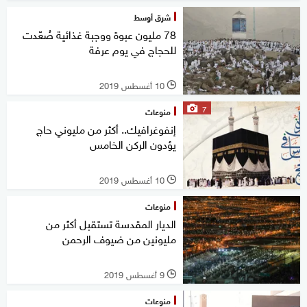
شرق أوسط
78 مليون عبوة ووجبة غذائية صُعّدت
للحجاج في يوم عرفة
10 أغسطس 2019
l
7
منوعات
إنفوغرافيك.. أكثر من مليوني حاج
يؤدون الركن الخامس
10 أغسطس 2019
l
منوعات
الديار المقدسة تستقبل أكثر من
مليونين من ضيوف الرحمن
9 أغسطس 2019
l
منوعات