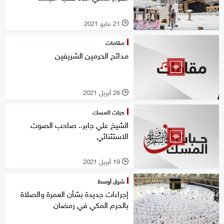
21 مايو 2021
l
مقامات
مدائح الحرمين الشريفين
26 أبريل 2021
l
حبات المسك
الشيخ علي جابر.. صاحب الصوت
الاستثنائي
19 أبريل 2021
l
شرق أوسط
إجراءات جديدة بشأن العمرة والصلاة
بالحرم المكي في رمضان