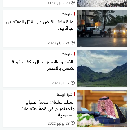
20 أبريل 2023
l
منوعات
إمارة مكة: القبض على قاتل المعتمرين
الجزائريين
21 فبراير 2023
l
منوعات
بالفيديو والصور.. جبال مكة المكرمة
تكتسي بالأخضر
7 يناير 2023
l
شرق أوسط
الملك سلمان: خدمة الحجاج
والمعتمرين في قمة اهتمامات
السعودية
28 يونيو 2022
l