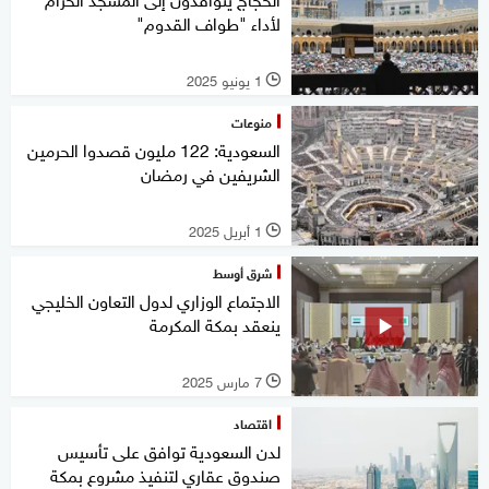
لأداء "طواف القدوم"
1 يونيو 2025
l
منوعات
السعودية: 122 مليون قصدوا الحرمين
الشريفين في رمضان
1 أبريل 2025
l
شرق أوسط
الاجتماع الوزاري لدول التعاون الخليجي
ينعقد بمكة المكرمة
7 مارس 2025
l
اقتصاد
لدن السعودية توافق على تأسيس
صندوق عقاري لتنفيذ مشروع بمكة