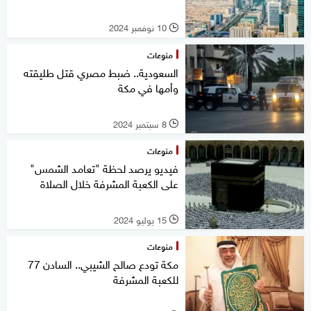
10 نوفمبر 2024
l
منوعات
السعودية.. ضبط مصري قتل طليقته
وأمها في مكة
8 سبتمبر 2024
l
منوعات
فيديو يرصد لحظة "تعامد الشمس"
على الكعبة المشرفة خلال الصلاة
15 يوليو 2024
l
منوعات
مكة تودع صالح الشيبي.. السادن 77
للكعبة المشرفة