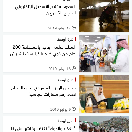
السعودية تتيح التسجيل الإلكتروني
للحجاج القطريين
17 يوليو 2019
l
شرق أوسط
الملك سلمان يوجه باستضافة 200
حاج من ذوي ضحايا كرايست تشيرش
16 يوليو 2019
l
شرق أوسط
مجلس الوزراء السعودي يدعو الحجاج
لعدم رفع شعارات سياسية
9 يوليو 2019
l
شرق أوسط
"الغذاء والدواء" تكثف رقابتها على 8