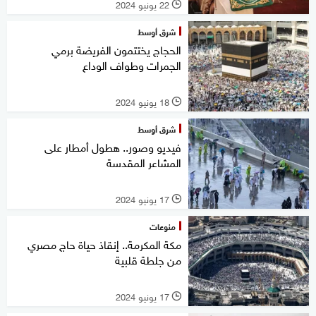
22 يونيو 2024
l
شرق أوسط
الحجاج يختتمون الفريضة برمي
الجمرات وطواف الوداع
18 يونيو 2024
l
شرق أوسط
فيديو وصور.. هطول أمطار على
المشاعر المقدسة
17 يونيو 2024
l
منوعات
مكة المكرمة.. إنقاذ حياة حاج مصري
من جلطة قلبية
17 يونيو 2024
l