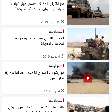
مع اقتراب لحظة الحسم..ميليشيات
طرابلس تتوارى تحت "قبة تركيا"
11 يوليو 2019
l
شرق أوسط
الجيش الليبي يسقط طائرة حربية
قصفت ترهونة
4 يوليو 2019
l
شرق أوسط
ميليشيات السراج تقصف أهدافا مدنية
بطرابلس
4 يوليو 2019
l
شرق أوسط
بالأسماء.. 19 مسؤولا بالجيش التركي