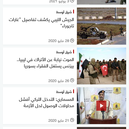
3 يوليو 2021
l
شرق أوسط
الجيش الليبي يكشف تفاصيل "غارات
تاجوراء"
28 مايو 2020
l
شرق أوسط
الموت نيابة عن الأتراك في ليبيا..
بيزنس يستغل الفقراء بسوريا
26 مايو 2020
l
شرق أوسط
المسماري: التدخل التركي أفشل
محاولات الوصول لحل الأزمة
21 مايو 2020
l