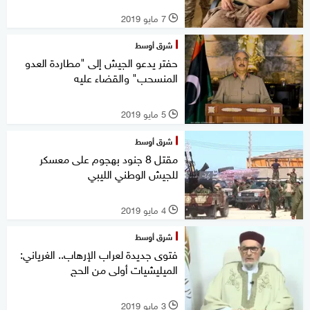
7 مايو 2019
l
شرق أوسط
حفتر يدعو الجيش إلى "مطاردة العدو
المنسحب" والقضاء عليه
5 مايو 2019
l
شرق أوسط
مقتل 8 جنود بهجوم على معسكر
للجيش الوطني الليبي
4 مايو 2019
l
شرق أوسط
فتوى جديدة لعراب الإرهاب.. الغرياني:
الميليشيات أولى من الحج
3 مايو 2019
l