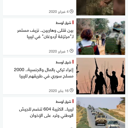
4 فبراير 2020
l
شرق أوسط
بين قتلى وهاربين.. نزيف مستمر
لـ"مرتزقة أردوغان" في ليبيا
1 فبراير 2020
l
شرق أوسط
إغراء تركي بالمال والجنسية.. 2000
مسلح سوري في طريقهم لليبيا
16 يناير 2020
l
شرق أوسط
ليبيا.. الكتيبة 604 تنضم للجيش
الوطني وترد على الإخوان