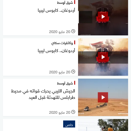
شرق أوسط
أردوغان.. كابوس ليبيا
20 مايو 2020
l
وثائقيات سكاي
أردوغان.. كابوس ليبيا
20 مايو 2020
l
شرق أوسط
الجيش الليبي يحرك قواته في محيط
طرابلس للتهدئة قبل العيد
20 مايو 2020
l
خاص