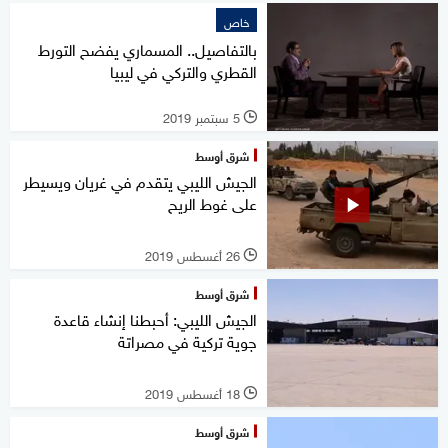
خاص
بالتفاصيل.. المسماري يفضح التورط
القطري والتركي في ليبيا
5 سبتمبر 2019
l
شرق أوسط
الجيش الليبي يتقدم في غريان ويسيطر
على غوط الريح
26 أغسطس 2019
l
شرق أوسط
الجيش الليبي: أحبطنا إنشاء قاعدة
جوية تركية في مصراتة
18 أغسطس 2019
l
شرق أوسط