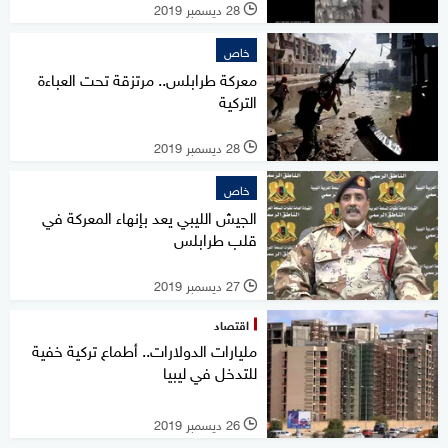
28 ديسمبر 2019
l
خاص
معركة طرابلس.. مرتزقة تحت العباءة
التركية
28 ديسمبر 2019
l
خاص
الجيش الليبي يعد بإنهاء المعركة في
قلب طرابلس
27 ديسمبر 2019
l
اقتصاد
مليارات الدولارات.. أطماع تركية خفية
للتدخل في ليبيا
26 ديسمبر 2019
l