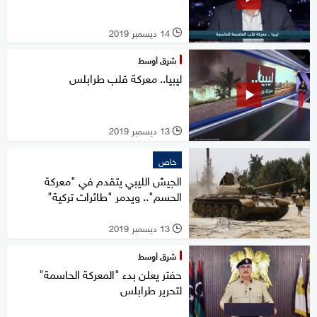
14 ديسمبر 2019
l
شرق أوسط
ليبيا.. معركة قلب طرابلس
13 ديسمبر 2019
l
خاص
الجيش الليبي يتقدم في "معركة
الحسم".. ويدمر "طائرات تركية"
13 ديسمبر 2019
l
شرق أوسط
حفتر يعلن بدء "المعركة الحاسمة"
لتحرير طرابلس