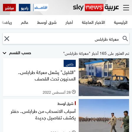
راديو
مباشر
الرئيسية
الأخبار العاجلة
أخبار
شرق أوسط
عالم
رياضة
حسب القسم
تم العثور على 165 أخبار "معركة طرابلس"
خاص
"الثقيل" يشعل معركة طرابلس..
المدنيون تحت القصف
28 أغسطس 2022
l
شرق أوسط
أسباب الانسحاب من طرابلس.. حفتر
يكشف تفاصيل جديدة