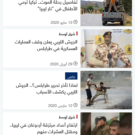
تفاصيل رحلة الموت.. تركيا ترمي
الأطفال في "نار ليبيا"
13 مايو 2020
l
شرق أوسط
الجيش الليبي يعلن وقف العمليات
العسكرية في طرابلس
29 أبريل 2020
l
خاص
لماذا تأخر تحرير طرابلس؟.. الجيش
الليبي يكشف الأسباب
12 مارس 2020
l
شرق أوسط
ارتفاع أعداد مرتزقة أردوغان في ليبيا..
ومقتل العشرات منهم