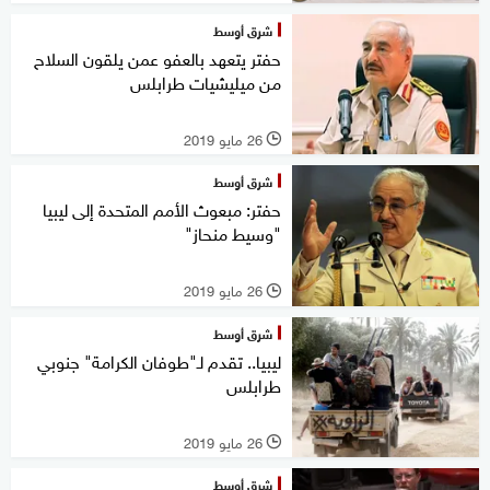
شرق أوسط
حفتر يتعهد بالعفو عمن يلقون السلاح
من ميليشيات طرابلس
26 مايو 2019
l
شرق أوسط
حفتر: مبعوث الأمم المتحدة إلى ليبيا
"وسيط منحاز"
26 مايو 2019
l
شرق أوسط
ليبيا.. تقدم لـ"طوفان الكرامة" جنوبي
طرابلس
26 مايو 2019
l
شرق أوسط