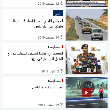
12 ديسمبر 2019
l
خاص
الجيش الليبي: دمرنا أسلحة قطرية
وتركية في طرابلس
10 ديسمبر 2019
l
شرق أوسط
المسماري: هكذا تملص السراج من أي
اتفاق للسلام في ليبيا
2 أكتوبر 2019
l
شرق أوسط
ليبيا.. معركة طرابلس
22 سبتمبر 2019
l