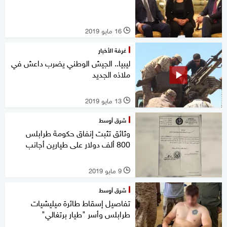
16 مايو 2019
l
غرفة الأخبار
ليبيا.. الجيش الوطني يضرب داعش في
ملاذه الجديد
13 مايو 2019
l
شرق أوسط
وثائق تثبت إنفاق حكومة طرابلس
800 ألف دولار على طيارين أجانب
9 مايو 2019
l
شرق أوسط
تفاصيل إسقاط طائرة ميليشيات
طرابلس وأسر "طيار برتغالي"