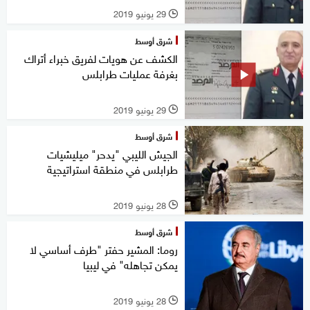
29 يونيو 2019
l
شرق أوسط
الكشف عن هويات لفريق خبراء أتراك
بغرفة عمليات طرابلس
29 يونيو 2019
l
شرق أوسط
الجيش الليبي "يدحر" ميليشيات
طرابلس في منطقة استراتيجية
28 يونيو 2019
l
شرق أوسط
روما: المشير حفتر "طرف أساسي لا
يمكن تجاهله" في ليبيا
28 يونيو 2019
l