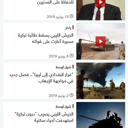
للحفاظ على المدنيين
13 يونيو 2019
l
رادار
الجيش الليبي يسقط طائرة تركية
مسيرة أغارت على قواته
6 يونيو 2019
l
شرق أوسط
"فرار البغدادي إلى ليبيا".. فصل جديد
في مواجهة الإرهاب
2 يونيو 2019
l
شرق أوسط
الجيش الليبي يصيب "درون تركية"
استهدفت أحياء سكنية