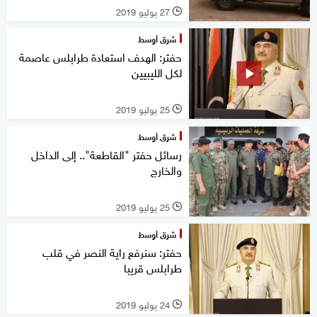
27 يوليو 2019
l
شرق أوسط
حفتر: الهدف استعادة طرابلس عاصمة
لكل الليبيين
25 يوليو 2019
l
شرق أوسط
رسائل حفتر "القاطعة".. إلى الداخل
والخارج
25 يوليو 2019
l
شرق أوسط
حفتر: سنرفع راية النصر في قلب
طرابلس قريبا
24 يوليو 2019
l