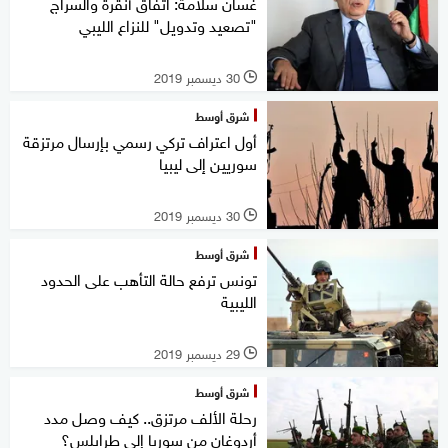
غسان سلامة: اتفاق أنقرة والسراج
"تصعيد وتدويل" للنزاع الليبي
30 ديسمبر 2019
l
شرق أوسط
أول اعتراف تركي رسمي بإرسال مرتزقة
سوريين إلى ليبيا
30 ديسمبر 2019
l
شرق أوسط
تونس ترفع حالة التأهب على الحدود
الليبية
29 ديسمبر 2019
l
شرق أوسط
رحلة الألف مرتزق.. كيف وصل مدد
أردوغان من سوريا إلى طرابلس؟