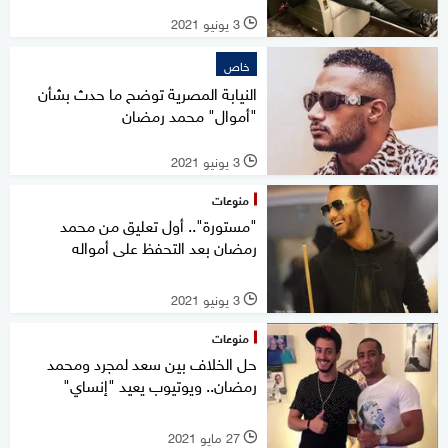
3 يونيو 2021
l
خاص
النيابة المصرية توضح ما حدث بشأن
"أموال" محمد رمضان
3 يونيو 2021
l
منوعات
"مستورة".. أول تعليق من محمد
رمضان بعد التحفظ على أمواله
3 يونيو 2021
l
منوعات
حل الخلاف بين سعد لمجرد ومحمد
رمضان.. ويوتيوب يعيد "إنساي"
27 مايو 2021
l