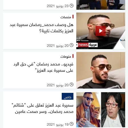
23 يونيو 2021
l
منصات
هل وصف محمد_رمضان سميرة عبد
العزيز بكلمات نابية؟
20 يونيو 2021
l
منوعات
فيديو.. محمد رمضان "في حق الرد
على سميرة عبد العزيز"
20 يونيو 2021
l
خاص
سميرة عبد العزيز تعلق على "شتائم"
محمد رمضان.. وسر صمت عامين
19 يونيو 2021
l