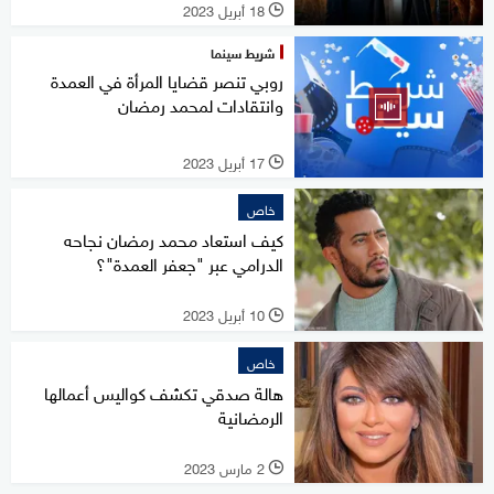
18 أبريل 2023
l
شريط سينما
روبي تنصر قضايا المرأة في العمدة
وانتقادات لمحمد رمضان
17 أبريل 2023
l
خاص
كيف استعاد محمد رمضان نجاحه
الدرامي عبر "جعفر العمدة"؟
10 أبريل 2023
l
خاص
هالة صدقي تكشف كواليس أعمالها
الرمضانية
2 مارس 2023
l