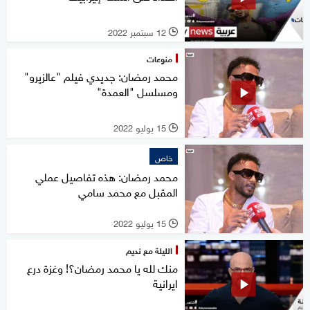
12 سبتمبر 2022
l
منوعات
محمد رمضان: جديدي فيلم "عالزيرو"
ومسلسل "العمدة"
15 يوليو 2022
l
خاص
محمد رمضان: هذه تفاصيل عملي
المقبل مع محمد سامي
15 يوليو 2022
l
الليلة مع نديم
منك لله يا محمد رمضان؟! وغزة درع
ايرانية