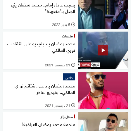
بسبب عادل إمام.. محمد رمضان يثير
الجدل بـ"متعودة"
5 يناير 2022
l
منصات
محمد رمضان يرد بفيديو على انتقادات
نوري المالكي
21 ديسمبر 2021
l
خاص
محمد رمضان يرد على شتائم نوري
المالكي.. بفيديو ساخر
21 ديسمبر 2021
l
مقال رأي
ملحمة محمد رمضان العراقية!