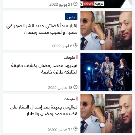
21 يونيو 2022
l
خاص
إقرار مبدأ قضائي جديد لنشر الصور في
مصر.. والسبب محمد رمضان
6 أبريل 2022
l
منوعات
فيديو.. محمد رمضان يكشف حقيقة
امتلاكه طائرة خاصة
18 مارس 2022
l
منوعات
كواليس جديدة بعد إسدال الستار على
قضية محمد رمضان والطيار
17 مارس 2022
l