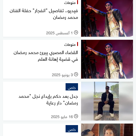
منوعات
فيديو.. تفاصيل "انفجار" حفلة الفنان
محمد رمضان
1 أغسطس 2025
l
منوعات
القضاء المصري يبرئ محمد رمضان
في قضية إهانة العلم
3 يونيو 2025
l
خاص
جدل بعد حكم بإيداع نجل "محمد
رمضان" دار رعاية
16 مايو 2025
l
خاص