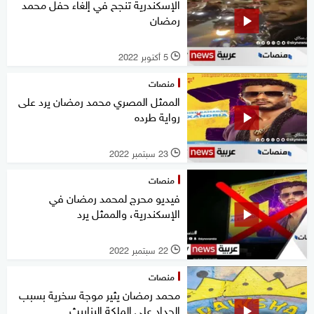
الإسكندرية تنجح في إلغاء حفل محمد
رمضان
5 أكتوبر 2022
l
منصات
الممثل المصري محمد رمضان يرد على
رواية طرده
23 سبتمبر 2022
l
منصات
فيديو محرج لمحمد رمضان في
الإسكندرية، والممثل يرد
22 سبتمبر 2022
l
منصات
محمد رمضان يثير موجة سخرية بسبب
الحداد على الملكة إليزابيث