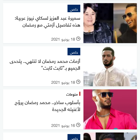
خاص
سميرة عبد العزيز لسكاي نيوز عربية:
هذه تفاصيل أزمتي مع رمضان
18 يونيو 2021
l
خاص
أزمات محمد رمضان لا تنتهي.. يتحدى
الجميع بـ"ثابت ثابت"
18 يونيو 2021
l
منوعات
بأسلوب ساخر.. محمد رمضان يروّج
لأغنيته الجديدة
16 يونيو 2021
l
خاص