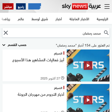
راديو
مباشر
الرئيسية
الأخبار العاجلة
أخبار
شرق أوسط
عالم
رياضة
حسب القسم
تم العثور على 154 أخبار "محمد رمضان"
الصباح
أبرز فعاليات المشاهير هذا الأسبوع
27 أكتوبر 2025
l
الصباح
أخبار النجوم من مهرجان الجونة