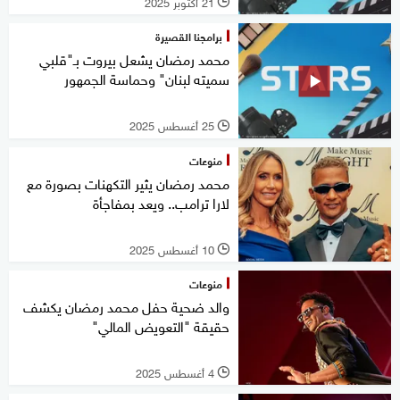
21 أكتوبر 2025
l
برامجنا القصيرة
محمد رمضان يشعل بيروت بـ"قلبي
سميته لبنان" وحماسة الجمهور
25 أغسطس 2025
l
منوعات
محمد رمضان يثير التكهنات بصورة مع
لارا ترامب.. ويعد بمفاجأة
10 أغسطس 2025
l
منوعات
والد ضحية حفل محمد رمضان يكشف
حقيقة "التعويض المالي"
4 أغسطس 2025
l