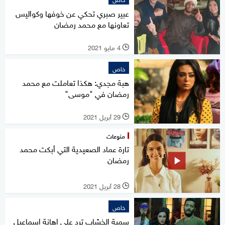
عبير صبري تحكي عن خوفها وكواليس
تعاونها مع محمد رمضان
4 مايو 2021
l
خاص
هبة مجدي: هكذا تعاملت مع محمد
رمضان في "موسى"
29 أبريل 2021
l
منوعات
تارة عماد الصعيدية التي أبكت محمد
رمضان
28 أبريل 2021
l
خاص
سمية الخشاب ترد على إهانة إسماعيل