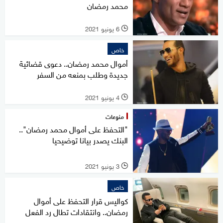
محمد رمضان
6 يونيو 2021
l
خاص
أموال محمد رمضان.. دعوى قضائية
جديدة وطلب بمنعه من السفر
4 يونيو 2021
l
منوعات
"التحفظ على أموال محمد رمضان"..
البنك يصدر بيانا توضيحيا
3 يونيو 2021
l
خاص
كواليس قرار التحفظ على أموال
رمضان.. وانتقادات تطال رد الفعل