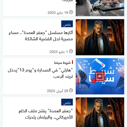
19 مايو 2023
l
خاص
أثارها مسلسل "جعفر العمدة".. مساع
مصرية لحل القضية الشائكة
1 مايو 2023
l
شريط سينما
"هارلي" في الصدارة و"يوم 13"يدخل
تريند الرعب
28 أبريل 2023
l
خاص
"جعفر العمدة" يفتح ملف الخلع
الأميركاني.. والبرلمان يتحرك