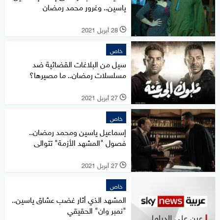
ياسين.. وغرور محمد رمضان
28 أبريل 2021
l
خاص
سيل من البلاغات القضائية ضد
مسلسلات رمضان.. ما مصيرها؟
27 أبريل 2021
l
خاص
إسماعيل ياسين ومحمد رمضان..
فصول "المشهد الأزمة" تتوالى
27 أبريل 2021
l
خاص
المشهد الذي أثار غضب عشاق ياسين..
"نمبر وان" الحقيقي