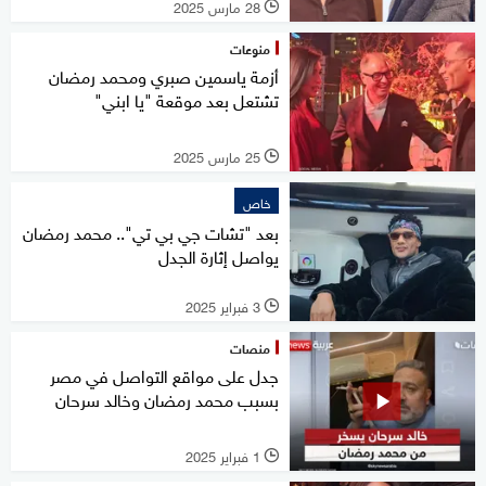
28 مارس 2025
l
منوعات
أزمة ياسمين صبري ومحمد رمضان
تشتعل بعد موقعة "يا ابني"
25 مارس 2025
l
خاص
بعد "تشات جي بي تي".. محمد رمضان
يواصل إثارة الجدل
3 فبراير 2025
l
منصات
جدل على مواقع التواصل في مصر
بسبب محمد رمضان وخالد سرحان
1 فبراير 2025
l