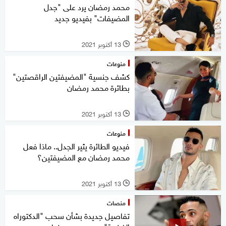
محمد رمضان يرد على "جدل
المضيفات" بفيديو جديد
13 أكتوبر 2021
l
منوعات
كشف جنسية "المضيفتين الراقصتين"
بطائرة محمد رمضان
13 أكتوبر 2021
l
منوعات
فيديو الطائرة يثير الجدل.. ماذا فعل
محمد رمضان مع المضيفتين؟
13 أكتوبر 2021
l
منصات
تفاصيل جديدة بشأن سحب "الدكتوراه