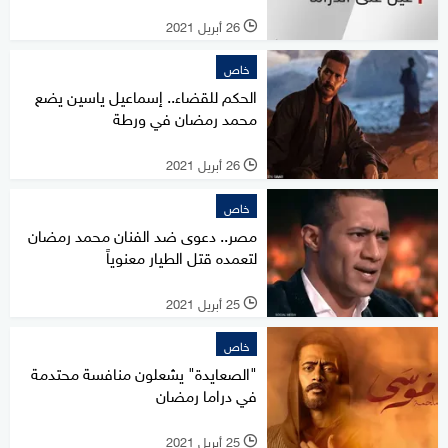
26 أبريل 2021
l
خاص
الحكم للقضاء.. إسماعيل ياسين يضع
محمد رمضان في ورطة
26 أبريل 2021
l
خاص
مصر.. دعوى ضد الفنان محمد رمضان
لتعمده قتل الطيار معنوياً
25 أبريل 2021
l
خاص
"الصعايدة" يشعلون منافسة محتدمة
في دراما رمضان
25 أبريل 2021
l