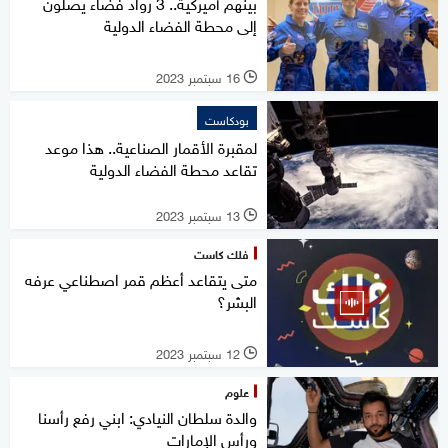
بينهم أميركية.. 3 رواد فضاء يصلون
إلى محطة الفضاء الدولية
16 سبتمبر 2023
l
بودكاست
لمقبرة الأقمار الصناعية.. هذا موعد
تقاعد محطة الفضاء الدولية
13 سبتمبر 2023
l
فلك كاست
متى يتقاعد أعظم قمر اصطناعي عرفه
البشر؟
12 سبتمبر 2023
l
علوم
والدة سلطان النيادي: ابني رفع رأسنا
ورأس الإمارات