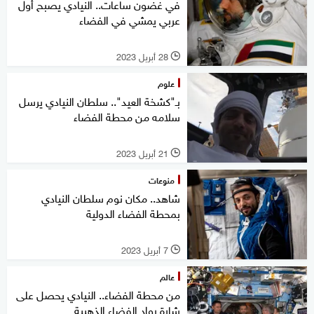
في غضون ساعات.. النيادي يصبح أول
عربي يمشي في الفضاء
28 أبريل 2023
l
علوم
بـ"كشخة العيد".. سلطان النيادي يرسل
سلامه من محطة الفضاء
21 أبريل 2023
l
منوعات
شاهد.. مكان نوم سلطان النيادي
بمحطة الفضاء الدولية
7 أبريل 2023
l
عالم
من محطة الفضاء.. النيادي يحصل على
شارة رواد الفضاء الذهبية