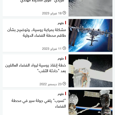
18 فبراير 2023
l
علوم
مشكلة بمركبة روسية.. وتوضيح بشأن
طاقم محطة الفضاء الدولية
11 فبراير 2023
l
علوم
خطة إنقاذ روسية لرواد الفضاء العالقين
بعد "حادثة الثقب"
23 ديسمبر 2022
l
علوم
"تسرب" يلغي جولة سير في محطة
الفضاء