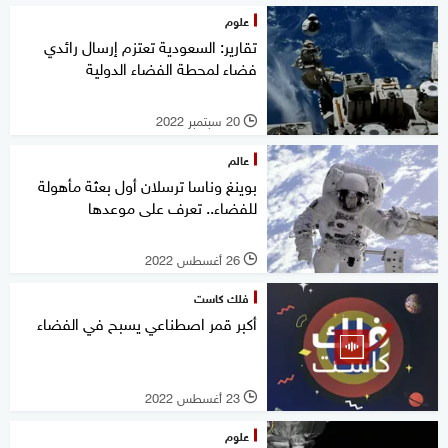
علوم
تقارير: السعودية تعتزم إرسال رائدي
فضاء لمحطة الفضاء الدولية
20 سبتمبر 2022
l
عالم
بوينغ وناسا ترسلان أول بعثة مأهولة
للفضاء.. تعرف على موعدها
26 أغسطس 2022
l
فلك كاست
أكبر قمر اصطناعي يسبح في الفضاء
23 أغسطس 2022
l
علوم