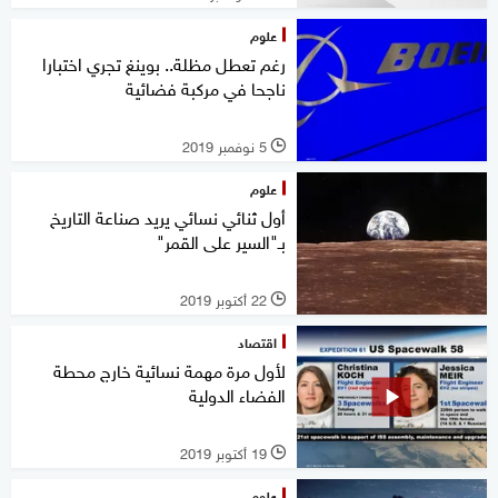
علوم
رغم تعطل مظلة.. بوينغ تجري اختبارا
ناجحا في مركبة فضائية
5 نوفمبر 2019
l
علوم
أول ثنائي نسائي يريد صناعة التاريخ
بـ"السير على القمر"
22 أكتوبر 2019
l
اقتصاد
لأول مرة مهمة نسائية خارج محطة
الفضاء الدولية
19 أكتوبر 2019
l
علوم