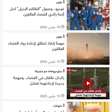
علوم
فيديو.. وصول "الطاقم البديل" لحل
أزمة رائدي الفضاء العالقين
16 مارس 2025
l
علوم
مهمة إنقاذ تنطلق لإعادة رواد الفضاء
العالقين
15 مارس 2025
l
ستوديوone مع فضيلة
رائدان عالقان في الفضاء.. ومهمة
جديدة لإعادتهما تفشل
15 مارس 2025
l
منوعات
"قد يقعون بالحب".. تعليق مثير