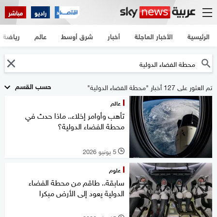
راديو
مباشر
الرئيسية
الأخبار العاجلة
أخبار
شرق أوسط
عالم
رياضة
حسب القسم
تم العثور على 127 أخبار "محطة الفضاء الدولية"
عالم
تأهب وأوامر إخلاء.. ماذا حدث في
محطة الفضاء الدولية؟
5 يونيو 2026
l
علوم
سابقة.. طاقم من محطة الفضاء
الدولية يعود إلى الأرض مبكرا