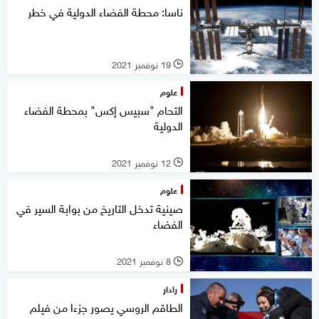
ناسا: محطة الفضاء الدولية في خطر
19 نوفمبر 2021
l
علوم
التحام "سبيس إكس" بمحطة الفضاء
الدولية
12 نوفمبر 2021
l
علوم
صينية تدخل التاريخ من بوابة السير في
الفضاء
8 نوفمبر 2021
l
رادار
الطاقم الروسي يصور جزءا من فيلم