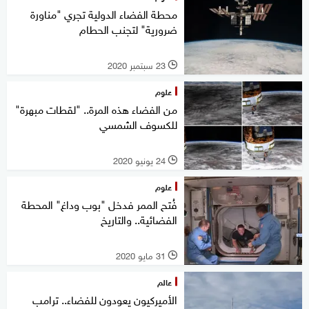
محطة الفضاء الدولية تجري "مناورة
ضرورية" لتجنب الحطام
23 سبتمبر 2020
l
علوم
من الفضاء هذه المرة.. "لقطات مبهرة"
للكسوف الشمسي
24 يونيو 2020
l
علوم
فُتح الممر فدخل "بوب وداغ" المحطة
الفضائية.. والتاريخ
31 مايو 2020
l
عالم
الأميركيون يعودون للفضاء.. ترامب