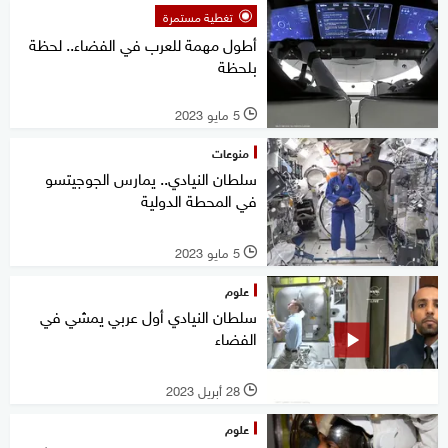
تغطية مستمرة
أطول مهمة للعرب في الفضاء.. لحظة
بلحظة
5 مايو 2023
l
منوعات
سلطان النيادي.. يمارس الجوجيتسو
في المحطة الدولية
5 مايو 2023
l
علوم
سلطان النيادي أول عربي يمشي في
الفضاء
28 أبريل 2023
l
علوم