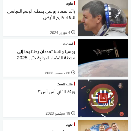
علوم
رائد فضاء روسي يحطم الرقم القياسي
للبقاء خارج الأرض
4 فبراير 2024
l
اقتصاد
روسيا وناسا تمددان رحلاتهما إلى
محطة الفضاء الدولية حتى 2025
28 ديسمبر 2023
l
فلك كاست
ورثة الـ"آي أس أس"!
19 سبتمبر 2023
l
علوم