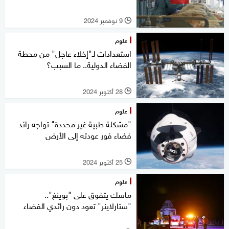
9 نوفمبر 2024
l
علوم
استعدادات لـ"إخلاء عاجل" من محطة
الفضاء الدولية.. ما السبب؟
28 أكتوبر 2024
l
علوم
"مشكلة طبية غير محددة" تواجه رائد
فضاء فور عودته إلى الأرض
25 أكتوبر 2024
l
علوم
ماسك يتفوق على "بوينغ"..
"ستارلاينر" تعود دون رائدي الفضاء