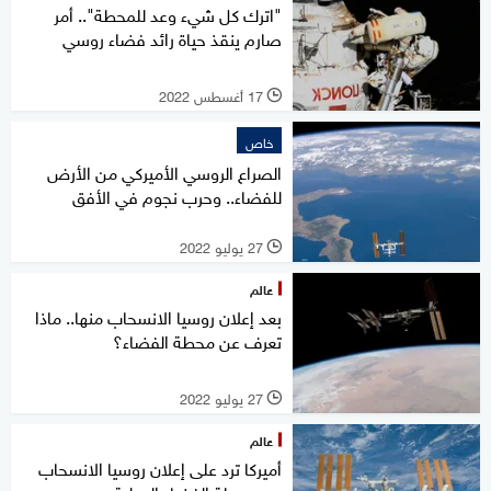
"اترك كل شيء وعد للمحطة".. أمر
صارم ينقذ حياة رائد فضاء روسي
17 أغسطس 2022
l
خاص
الصراع الروسي الأميركي من الأرض
للفضاء.. وحرب نجوم في الأفق
27 يوليو 2022
l
عالم
بعد إعلان روسيا الانسحاب منها.. ماذا
تعرف عن محطة الفضاء؟
27 يوليو 2022
l
عالم
أميركا ترد على إعلان روسيا الانسحاب