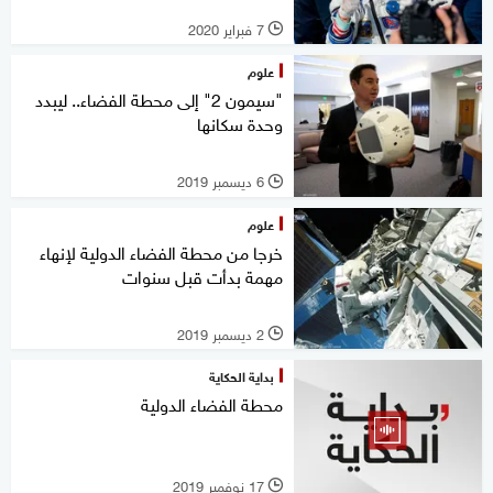
7 فبراير 2020
l
علوم
"سيمون 2" إلى محطة الفضاء.. ليبدد
وحدة سكانها
6 ديسمبر 2019
l
علوم
خرجا من محطة الفضاء الدولية لإنهاء
مهمة بدأت قبل سنوات
2 ديسمبر 2019
l
بداية الحكاية
محطة الفضاء الدولية
17 نوفمبر 2019
l