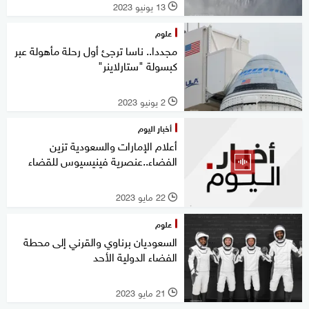
13 يونيو 2023
l
علوم
مجددا.. ناسا ترجئ أول رحلة مأهولة عبر
كبسولة "ستارلاينر"
2 يونيو 2023
l
أخبار اليوم
أعلام الإمارات والسعودية تزين
الفضاء..عنصرية فينيسيوس للقضاء
22 مايو 2023
l
علوم
السعوديان برناوي والقرني إلى محطة
الفضاء الدولية الأحد
21 مايو 2023
l