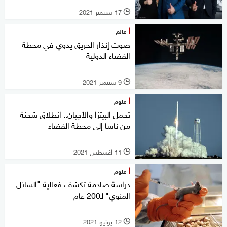
17 سبتمبر 2021
l
عالم
صوت إنذار الحريق يدوي في محطة
الفضاء الدولية
9 سبتمبر 2021
l
علوم
تحمل البيتزا والأجبان.. انطلاق شحنة
من ناسا إلى محطة الفضاء
11 أغسطس 2021
l
علوم
دراسة صادمة تكشف فعالية "السائل
المنوي" لـ200 عام
12 يونيو 2021
l