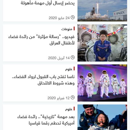
يحضر إرسال أول مهمة مأهولة
24 مايو 2020
l
منوعات
فيديو.. "رسالة مؤثرة" من رائدة فضاء
لأطفال العراق
14 أبريل 2020
l
علوم
ناسا تفتح باب القبول لرواد الفضاء..
وهذه شروط الالتحاق
12 فبراير 2020
l
علوم
بعد مهمة "تاريخية".. رائدة فضاء
أميركية تحطم رقما قياسيا