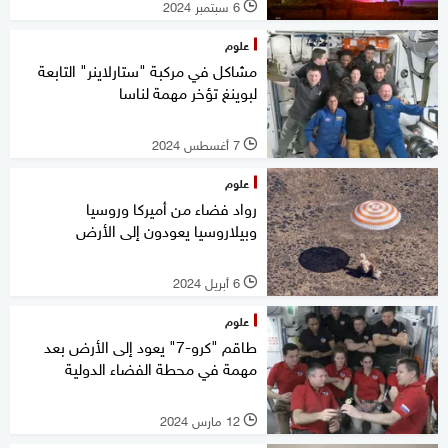
6 سبتمبر 2024
l
علوم
مشاكل في مركبة "ستارلاينر" التابعة
لبوينغ تؤخر مهمة لناسا
7 أغسطس 2024
l
علوم
رواد فضاء من أميركا وروسيا
وبيلاروسيا يعودون إلى الأرض
6 أبريل 2024
l
علوم
طاقم "كرو-7" يعود إلى الأرض بعد
مهمة في محطة الفضاء الدولية
12 مارس 2024
l