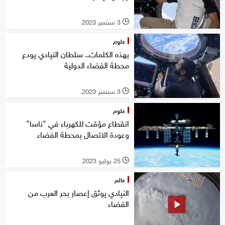
3 سبتمبر 2023
l
علوم
بهذه الكلمات.. سلطان النيادي يودع
محطة الفضاء الدولية
3 سبتمبر 2023
l
علوم
انقطاع مؤقت للكهرباء في "ناسا"
وعودة الاتصال بمحطة الفضاء
25 يوليو 2023
l
عالم
النيادي يوثق إعصار بحر العرب من
الفضاء