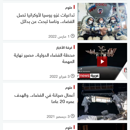
علوم
تداعيات غزو روسيا لأوكرانيا تصل
الفضاء.. وناسا تبحث عن بدائل
1 مارس 2022
l
غرفة الأخبار
محطة الفضاء الدولية.. مصير نهاية
المهمة
3 فبراير 2022
l
علوم
أعمال صيانة في الفضاء.. والهدف
عمره 20 عاما
3 ديسمبر 2021
l
علوم