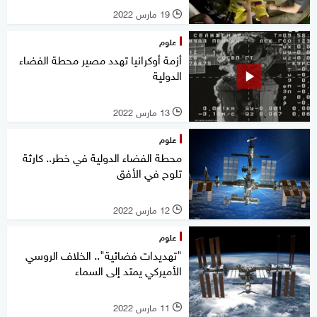
19 مارس 2022
l
علوم
أزمة أوكرانيا تهدد مصير محطة الفضاء
الدولية
13 مارس 2022
l
علوم
محطة الفضاء الدولية في خطر.. كارثة
تلوح في الأفق
12 مارس 2022
l
علوم
"تهديدات فضائية".. الخلاف الروسي
الأميركي يمتد إلى السماء
11 مارس 2022
l