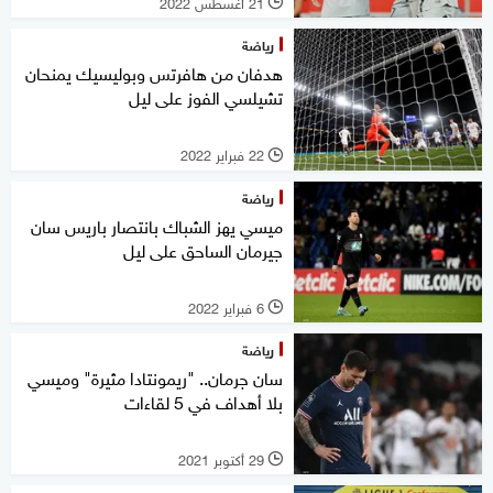
21 أغسطس 2022
l
رياضة
هدفان من هافرتس وبوليسيك يمنحان
تشيلسي الفوز على ليل
22 فبراير 2022
l
رياضة
ميسي يهز الشباك بانتصار باريس سان
جيرمان الساحق على ليل
6 فبراير 2022
l
رياضة
سان جرمان.. "ريمونتادا مثيرة" وميسي
بلا أهداف في 5 لقاءات
29 أكتوبر 2021
l