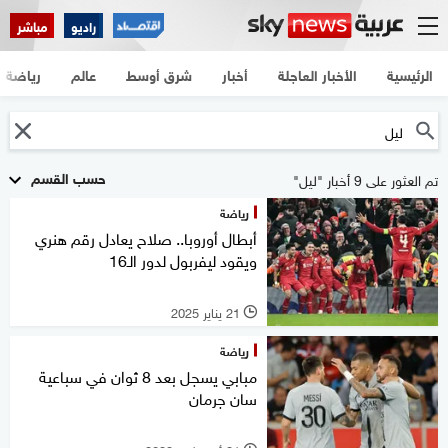
راديو
مباشر
الرئيسية
الأخبار العاجلة
أخبار
شرق أوسط
عالم
رياضة
حسب القسم
تم العثور على 9 أخبار "ليل"
رياضة
أبطال أوروبا.. صلاح يعادل رقم هنري
ويقود ليفربول لدور الـ16
21 يناير 2025
l
رياضة
مبابي يسجل بعد 8 ثوان في سباعية
سان جرمان