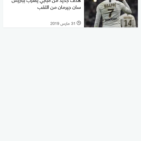
سان جيرمان من اللقب
31 مارس 2019
l