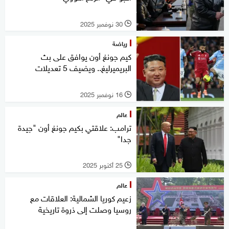
30 نوفمبر 2025
l
رياضة
كيم جونغ أون يوافق على بث
البريميرليغ.. ويضيف 5 تعديلات
16 نوفمبر 2025
l
عالم
ترامب: علاقتي بكيم جونغ أون "جيدة
جدا"
25 أكتوبر 2025
l
عالم
زعيم كوريا الشمالية: العلاقات مع
روسيا وصلت إلى ذروة تاريخية