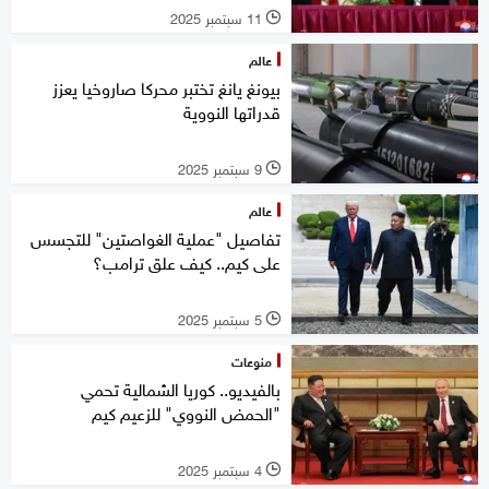
11 سبتمبر 2025
l
عالم
بيونغ يانغ تختبر محركا صاروخيا يعزز
قدراتها النووية
9 سبتمبر 2025
l
عالم
تفاصيل "عملية الغواصتين" للتجسس
على كيم.. كيف علق ترامب؟
5 سبتمبر 2025
l
منوعات
بالفيديو.. كوريا الشمالية تحمي
"الحمض النووي" للزعيم كيم
4 سبتمبر 2025
l