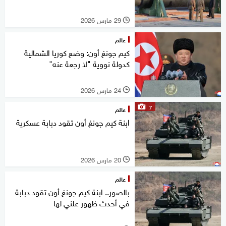
29 مارس 2026
l
عالم
كيم جونغ أون: وضع كوريا الشمالية
كدولة نووية "لا رجعة عنه"
24 مارس 2026
l
7
عالم
ابنة كيم جونغ أون تقود دبابة عسكرية
20 مارس 2026
l
عالم
بالصور.. ابنة كيم جونغ أون تقود دبابة
في أحدث ظهور علني لها