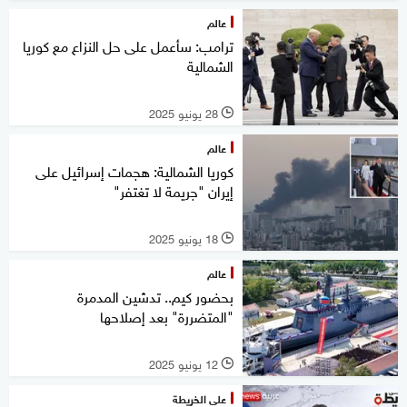
عالم
ترامب: سأعمل على حل النزاع مع كوريا
الشمالية
28 يونيو 2025
l
عالم
كوريا الشمالية: هجمات إسرائيل على
إيران "جريمة لا تغتفر"
18 يونيو 2025
l
عالم
بحضور كيم.. تدشين المدمرة
"المتضررة" بعد إصلاحها
12 يونيو 2025
l
على الخريطة