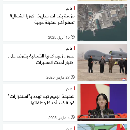
عالم
مزودة بقدرات خطيرة.. كوريا الشمالية
تصنع أكبر سفينة حربية
15 أبريل 2025
l
عالم
صور.. زعيم كوريا الشمالية يشرف على
اختبار أحدث المسيرات
27 مارس 2025
l
عالم
شقيقة الزعيم كيم تهدد بـ"استفزازات"
قوية ضد أميركا وحلفائها
4 مارس 2025
l
عالم