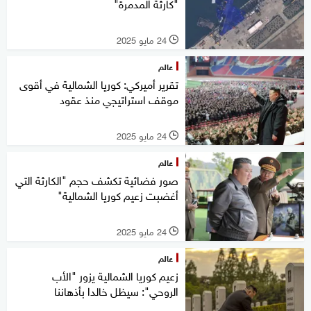
"كارثة المدمرة"
24 مايو 2025
l
عالم
تقرير أميركي: كوريا الشمالية في أقوى
موقف استراتيجي منذ عقود
24 مايو 2025
l
عالم
صور فضائية تكشف حجم "الكارثة التي
أغضبت زعيم كوريا الشمالية"
24 مايو 2025
l
عالم
زعيم كوريا الشمالية يزور "الأب
الروحي": سيظل خالدا بأذهاننا