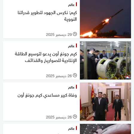
عالم
كيم: نكرس الجهود لتطوير قدراتنا
النووية
29 ديسمبر 2025
l
عالم
كيم جونغ أون يدعو لتوسيع الطاقة
الإنتاجية للصواريخ والقذائف
26 ديسمبر 2025
l
عالم
وفاة كبير مساعدي كيم جونغ أون
26 ديسمبر 2025
l
عالم