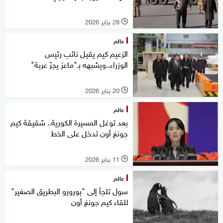
28 يناير 2026
l
عالم
الزعيم كيم يقيل نائب رئيس
الوزراء..ويشبهه بـ"ماعز يجرّ عربة"
20 يناير 2026
l
عالم
بعد توغل المسيرة الكورية.. شقيقة كيم
جونغ أون تدخل على الخط
11 يناير 2026
l
عالم
سول تلجأ إلى "بورورو البطريق الصغير"
للقاء كيم جونغ أون