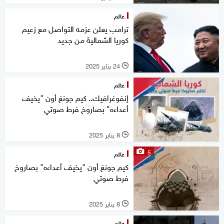
عالم
ترامب يعلن عزمه التواصل مع زعيم
كوريا الشمالية من جديد
24 يناير 2025
l
عالم
إنفوغرافيك.. كيم جونغ أون "يخيف
أعداءه" بصاروخ فرط صوتي
8 يناير 2025
l
5
عالم
كيم جونغ أون "يخيف أعداءه" بصاروخ
فرط صوتي
8 يناير 2025
l
عالم