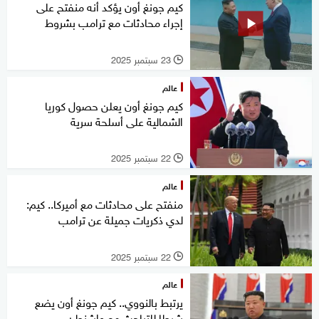
كيم جونغ أون يؤكد أنه منفتح على
إجراء محادثات مع ترامب بشروط
23 سبتمبر 2025
l
عالم
كيم جونغ أون يعلن حصول كوريا
الشمالية على أسلحة سرية
22 سبتمبر 2025
l
عالم
منفتح على محادثات مع أميركا.. كيم:
لدي ذكريات جميلة عن ترامب
22 سبتمبر 2025
l
عالم
يرتبط بالنووي.. كيم جونغ أون يضع
شرطا للتباحث مع واشنطن