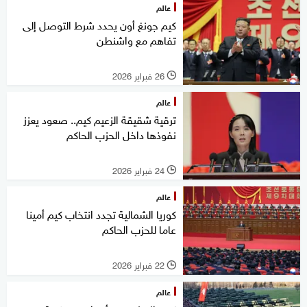
عالم
كيم جونغ أون يحدد شرط التوصل إلى
تفاهم مع واشنطن
26 فبراير 2026
l
عالم
ترقية شقيقة الزعيم كيم.. صعود يعزز
نفوذها داخل الحزب الحاكم
24 فبراير 2026
l
عالم
كوريا الشمالية تجدد انتخاب كيم أمينا
عاما للحزب الحاكم
22 فبراير 2026
l
عالم