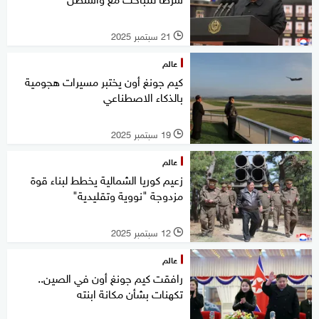
21 سبتمبر 2025
l
عالم
كيم جونغ أون يختبر مسيرات هجومية
بالذكاء الاصطناعي
19 سبتمبر 2025
l
عالم
زعيم كوريا الشمالية يخطط لبناء قوة
مزدوجة "نووية وتقليدية"
12 سبتمبر 2025
l
عالم
رافقت كيم جونغ أون في الصين..
تكهنات بشأن مكانة ابنته