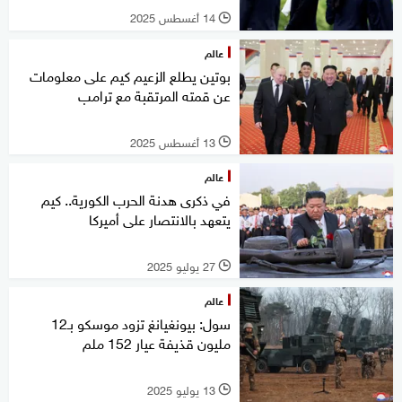
14 أغسطس 2025
l
عالم
بوتين يطلع الزعيم كيم على معلومات
عن قمته المرتقبة مع ترامب
13 أغسطس 2025
l
عالم
في ذكرى هدنة الحرب الكورية.. كيم
يتعهد بالانتصار على أميركا
27 يوليو 2025
l
عالم
سول: بيونغيانغ تزود موسكو بـ12
مليون قذيفة عيار 152 ملم
13 يوليو 2025
l