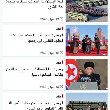
كيم: الإعلان عن أهداف عسكرية جديدة
هذا الشهر
19 فبراير 2026
l
عالم
الزعيم كيم يفتتح حيا سكنيا لعائلات
الجنود القتلى في روسيا
16 فبراير 2026
l
عالم
زعيم كوريا الشمالية يشيد بجنوده الذين
يقاتلون لصالح روسيا
14 فبراير 2026
l
عالم
الزعيم كيم يتحدث عن خطط لـ"مرحلة
تالية" لتطوير الردع النووي