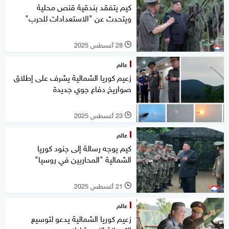
كيم يتفقد بندقية قنص محلية
ويتحدث عن "الاستعدادات للحرب"
28 أغسطس 2025
l
عالم
زعيم كوريا الشمالية يشرف على إطلاق
صواريخ دفاع جوي جديدة
23 أغسطس 2025
l
عالم
كيم يوجه رسالة إلى جنود كوريا
الشمالية "المحاربين في روسيا"
21 أغسطس 2025
l
عالم
زعيم كوريا الشمالية يدعو لتوسيع