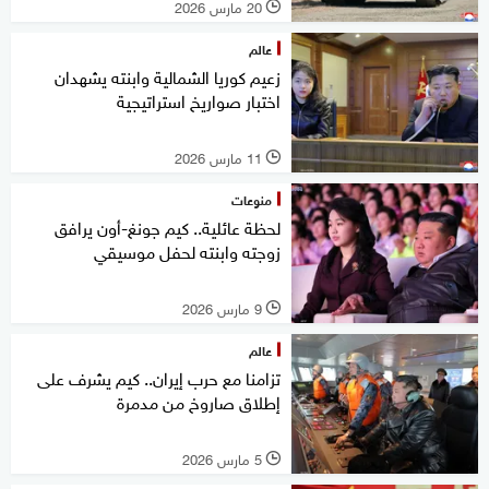
20 مارس 2026
l
عالم
زعيم كوريا الشمالية وابنته يشهدان
اختبار صواريخ استراتيجية
11 مارس 2026
l
منوعات
لحظة عائلية.. كيم جونغ-أون يرافق
زوجته وابنته لحفل موسيقي
9 مارس 2026
l
عالم
تزامنا مع حرب إيران.. كيم يشرف على
إطلاق صاروخ من مدمرة
5 مارس 2026
l