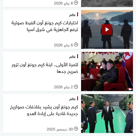
8 يناير 2026
l
عالم
اختبارات كيم جونغ أون الفرط صوتية
ترفع الجاهزية في شرق آسيا
6 يناير 2026
l
عالم
للمرة الأولى.. ابنة كيم جونغ أون تزور
ضريح جدها
2 يناير 2026
l
عالم
كيم جونغ أون يشيد بقاذفات صواريخ
جديدة قادرة على إبادة العدو
30 ديسمبر 2025
l