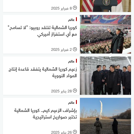
8 فبراير 2025
l
عالم
كوريا الشمالية تنتقد روبيو: "لا تسامح"
مع أي استفزاز أميركي
2 فبراير 2025
l
عالم
زعيم كوريا الشمالية يتفقد قاعدة إنتاج
المواد النووية
28 يناير 2025
l
عالم
بإشراف الزعيم كيم.. كوريا الشمالية
تختبر صواريخ استراتيجية
26 يناير 2025
l