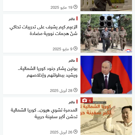
19 مايو 2025
l
عالم
الزعيم كيم يشرف على تدريبات تحاكي
شنّ هجمات نووية مضادة
9 مايو 2025
l
عالم
بوتين يشكر جنود كوريا الشمالية..
ويشيد ببطولتهم وإخلاصهم
28 أبريل 2025
l
5
عالم
المدمرة تشوي هيون.. كوريا الشمالية
تدشن أكبر سفينة حربية
26 أبريل 2025
l