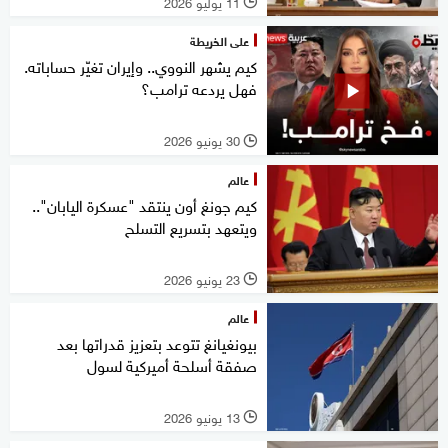
11 يوليو 2026
l
على الخريطة
كيم يشهر النووي.. وإيران تغيّر حساباته.
فهل يردعه ترامب؟
30 يونيو 2026
l
عالم
كيم جونغ أون ينتقد "عسكرة اليابان"..
ويتعهد بتسريع التسلح
23 يونيو 2026
l
عالم
بيونغيانغ تتوعد بتعزيز قدراتها بعد
صفقة أسلحة أميركية لسول
13 يونيو 2026
l