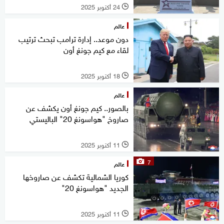
24 أكتوبر 2025
l
عالم
دون موعد.. إدارة ترامب تبحث ترتيب
لقاء مع كيم جونغ أون
18 أكتوبر 2025
l
عالم
بالصور.. كيم جونغ أون يكشف عن
صاروخ "هواسونغ 20" الباليستي
11 أكتوبر 2025
l
7
عالم
كوريا الشمالية تكشف عن صاروخها
الجديد "هواسونغ 20"
11 أكتوبر 2025
l