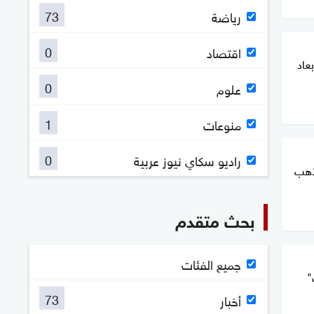
73
رياضة
0
اقتصاد
عاد
0
علوم
1
منوعات
0
راديو سكاي نيوز عربية
أذهب
بحث متقدم
جميع الفئات
"
73
أخبار