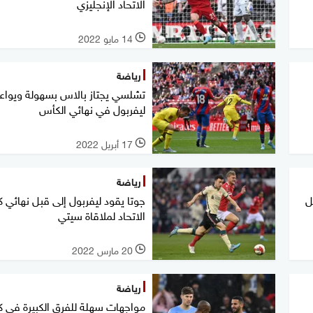
الاتحاد الإنجليزي
14 مايو 2022
l
رياضة
تشلسي يجتاز بالاس بسهولة ويواع
ليفربول في نهائي الكأس
17 أبريل 2022
l
رياضة
ل
جوتا يقود ليفربول إلى قبل نهائي 
الاتحاد لملاقاة سيتي
20 مارس 2022
l
رياضة
مواجهات سهلة للفرق الكبيرة في 