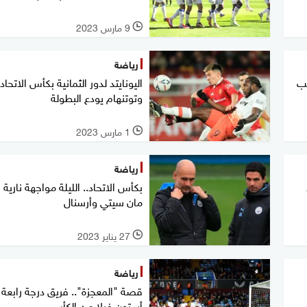
9 مارس 2023
l
رياضة
يب
اليونايتد لدور الثمانية بكأس الاتحاد.
وتوتنهام يودع البطولة
1 مارس 2023
l
رياضة
بكأس الاتحاد.. الليلة مواجهة نارية 
مان سيتي وأرسنال
27 يناير 2023
l
رياضة
قصة "المعجزة".. فريق درجة رابعة
أستون فيلا من الكأس