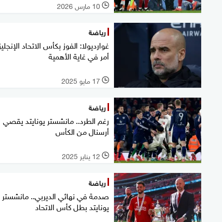
10 مارس 2026
l
رياضة
غوارديولا: الفوز بكأس الاتحاد الإنجلي
أمر في غاية الأهمية
17 مايو 2025
l
رياضة
رغم الطرد.. مانشستر يونايتد يقصي
أرسنال من الكأس
12 يناير 2025
l
رياضة
صدمة في نهائي الديربي.. مانشستر
يونايتد بطل كأس الاتحاد