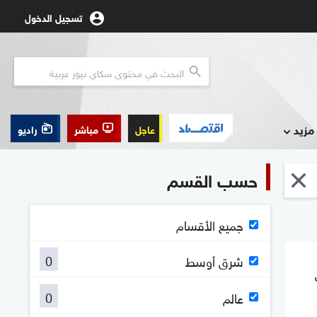
تسجيل الدخول
مزيد
عاجل
مباشر
راديو
حسب القسم
جميع الأقسام
0
شرق أوسط
0
عالم