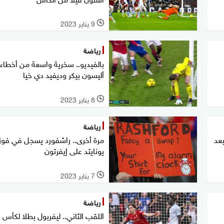
9 يناير 2023
l
رياضة
بالفيديو.. سخرية واسعة من أخطاء
أليسون بيكر وديفيد دي خيا
8 يناير 2023
l
رياضة
عد
مرة أخرى.. راشفورد يسجل في فوز
يونايتد على إيفرتون
7 يناير 2023
l
رياضة
اللقب الثاني.. ليفربول بطلا لكأس