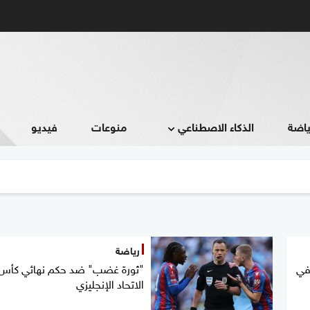
ياضة
الذكاء الاصطناعي
منوعات
فيديو
رياضة
في
"ثورة غضب" ضد حكم نهائي كأس
الاتحاد الإنجليزي