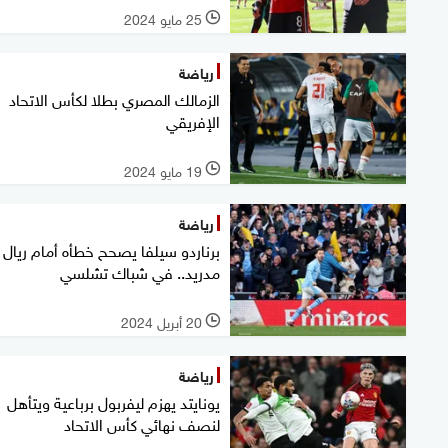
25 مايو 2024
l
رياضة
الزمالك المصري بطلا لكأس الاتحاد
الإفريقي
19 مايو 2024
l
رياضة
برناردو سيلفا يصحح خطأه أمام ريال
مدريد.. في شباك تشلسي
20 أبريل 2024
l
رياضة
يونايتد يهزم ليفربول برباعية ويتأهل
لنصف نهائي كأس الاتحاد