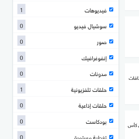
1
فيديوهات
0
سوشيال فيديو
0
صور
0
إنفوغرافيك
0
مدونات
افات
1
حلقات تلفزيونية
0
حلقات إذاعية
0
بودكاست
 كأس
0
تغطية مستمرة