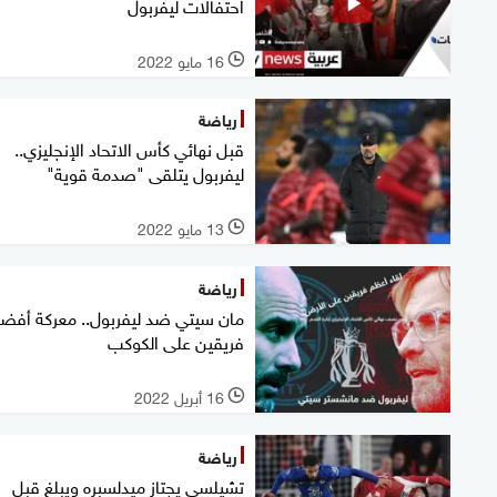
احتفالات ليفربول
16 مايو 2022
l
رياضة
قبل نهائي كأس الاتحاد الإنجليزي..
ليفربول يتلقى "صدمة قوية"
13 مايو 2022
l
رياضة
مان سيتي ضد ليفربول.. معركة أفض
فريقين على الكوكب
16 أبريل 2022
l
رياضة
تشيلسي يجتاز ميدلسبره ويبلغ قبل