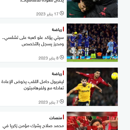
17 يناير 2023
l
رياضة
سيتي يؤكد علو كعبه على تشلسي..
ومحرز يسجل بالتخصص
8 يناير 2023
l
رياضة
ليفربول حامل اللقب يخوض الإعادة ب
تعادله مع ولفرهامبتون
7 يناير 2023
l
منصات
محمد صلاح يشرك مؤمن زكريا في