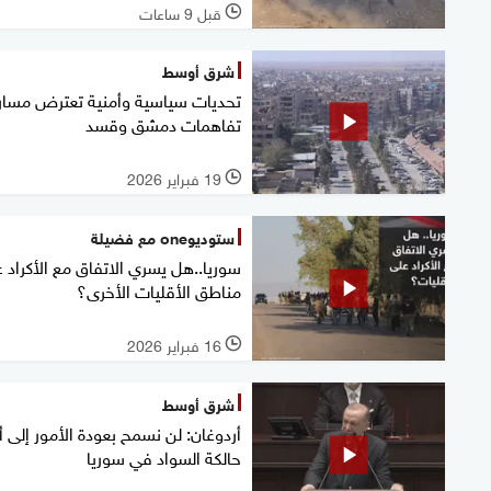
قبل 9 ساعات
l
شرق أوسط
تحديات سياسية وأمنية تعترض مسار
تفاهمات دمشق وقسد
19 فبراير 2026
l
ستوديوone مع فضيلة
سوريا..هل يسري الاتفاق مع الأكراد 
مناطق الأقليات الأخرى؟
16 فبراير 2026
l
شرق أوسط
أردوغان: لن نسمح بعودة الأمور إلى أ
حالكة السواد في سوريا