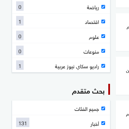
0
رياضة
1
اقتصاد
م
0
علوم
0
منوعات
1
راديو سكاي نيوز عربية
ن
بحث متقدم
جميع الفئات
م
131
أخبار