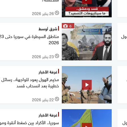
26 يناير 2026
l
6
شرق أوسط
ول
2026
23 يناير 2026
l
غرفة الأخبار
مخيم الهول يعود للواجهة.. رسائل أ
خطيرة بعد انسحاب قسد
22 يناير 2026
l
غرفة الأخبار
ول
سوريا.. الأكراد بين ضغط أنقرة و