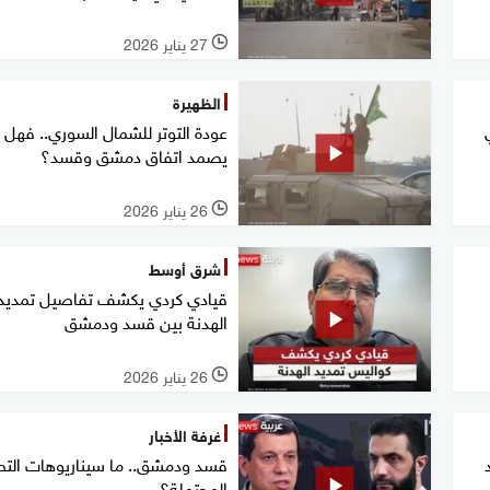
27 يناير 2026
l
الظهيرة
عودة التوتر للشمال السوري.. فهل
يصمد اتفاق دمشق وقسد؟
26 يناير 2026
l
شرق أوسط
قيادي كردي يكشف تفاصيل تمديد
الهدنة بين قسد ودمشق
26 يناير 2026
l
غرفة الأخبار
قسد ودمشق.. ما سيناريوهات الت
المحتملة؟