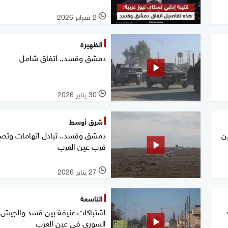
2 فبراير 2026
l
الظهيرة
دمشق وقسد.. اتفاق شامل
30 يناير 2026
l
شرق أوسط
ن
دمشق وقسد.. تبادل اتهامات وتص
قرب عين العرب
27 يناير 2026
l
التاسعة
اشتباكات عنيفة بين قسد والجيش
السوري في عين العرب