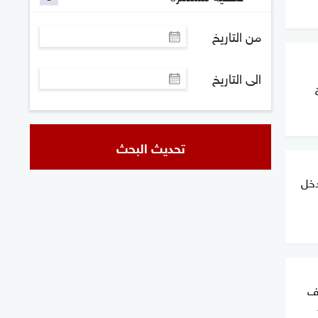
من التاريخ
الى التاريخ
تحديث البحث
دخل
شف