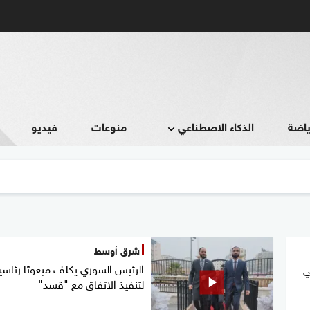
ياضة
الذكاء الاصطناعي
منوعات
فيديو
شرق أوسط
الرئيس السوري يكلف مبعوثا رئاسيا
ي
لتنفيذ الاتفاق مع "قسد"