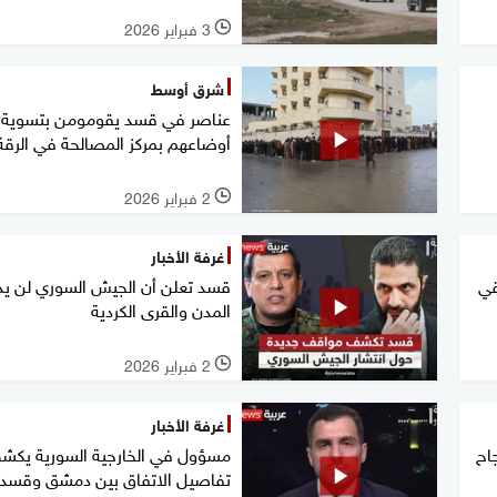
3 فبراير 2026
l
شرق أوسط
عناصر في قسد يقومومن بتسوية
أوضاعهم بمركز المصالحة في الرقة
2 فبراير 2026
l
غرفة الأخبار
قي
قسد تعلن أن الجيش السوري لن ي
المدن والقرى الكردية
2 فبراير 2026
l
غرفة الأخبار
اح
مسؤول في الخارجية السورية يك
تفاصيل الاتفاق بين دمشق وقسد