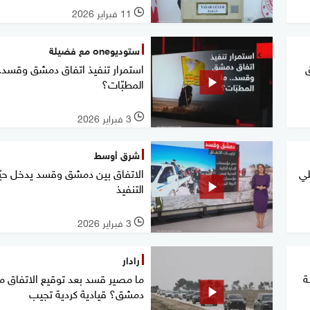
11 فبراير 2026
l
ستوديوone مع فضيلة
ق
استمرار تنفيذ اتفاق دمشق وقسد..
المطبّات؟
3 فبراير 2026
l
شرق أوسط
لي
الاتفاق بين دمشق وقسد يدخل حيّ
التنفيذ
3 فبراير 2026
l
رادار
ة
ما مصير قسد بعد توقيع الاتفاق م
دمشق؟ قيادية كردية تجيب