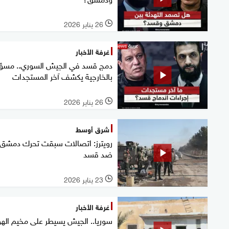
26 يناير 2026
l
غرفة الأخبار
دمج قسد في الجيش السوري.. مسؤ
بالخارجية يكشف آخر المستجدات
26 يناير 2026
l
شرق أوسط
رويترز: اتصالات سبقت تحرك دمشق
ضد قسد
23 يناير 2026
l
غرفة الأخبار
سوريا.. الجيش يسيطر على مخيم اله