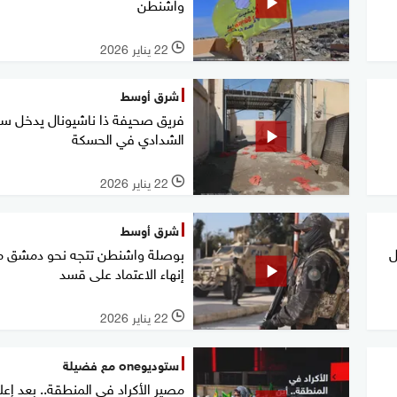
واشنطن
22 يناير 2026
l
شرق أوسط
فريق صحيفة ذا ناشيونال يدخل س
الشدادي في الحسكة
22 يناير 2026
l
شرق أوسط
ل
بوصلة واشنطن تتجه نحو دمشق م
إنهاء الاعتماد على قسد
22 يناير 2026
l
ستوديوone مع فضيلة
مصير الأكراد في المنطقة.. بعد إعل