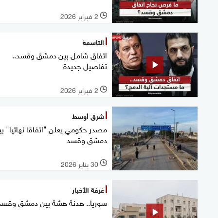
2 فبراير 2026
l
التاسعة
اتفاق شامل بين دمشق وقسد..
تفاصيل جديدة
2 فبراير 2026
l
شرق أوسط
مصدر حكومي يعلن "اتفاقا نهائيا" بي
دمشق وقسد
30 يناير 2026
l
غرفة الأخبار
سوريا.. هدنة هشة بين دمشق وقسد