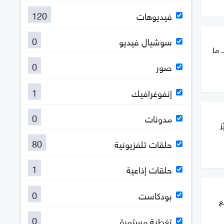
120
فيديوهات
0
سوشيال فيديو
 ما
0
صور
1
إنفوغرافيك
0
مدونات
ز
80
حلقات تلفزيونية
1
حلقات إذاعية
0
بودكاست
ع
0
تغطية مستمرة