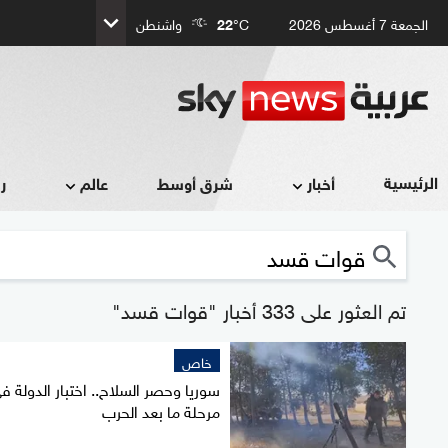
الجمعة 7 أغسطس 2026
°C
22
واشنطن
الرئيسية
أخبار
شرق أوسط
عالم
ر
تم العثور على 333 أخبار "قوات قسد"
خاص
سوريا وحصر السلاح.. اختبار الدولة ف
مرحلة ما بعد الحرب