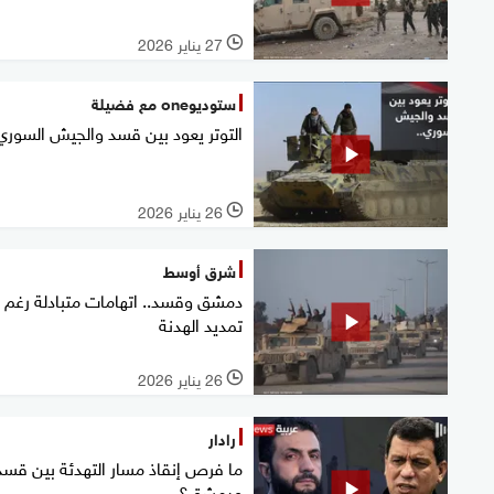
27 يناير 2026
l
ستوديوone مع فضيلة
التوتر يعود بين قسد والجيش السوري
26 يناير 2026
l
شرق أوسط
دمشق وقسد.. اتهامات متبادلة رغم
تمديد الهدنة
26 يناير 2026
l
رادار
ما فرص إنقاذ مسار التهدئة بين قسد
ودمشق؟