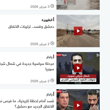
3 فبراير 2026
l
الظهيرة
دمشق وقسد.. ترتيبات الاتفاق
2 فبراير 2026
l
رادار
مرحلة سياسية جديدة في شمال شر
سوريا
2 فبراير 2026
l
رادار
قسد أمام لحظة تاريخية.. ما فرص نج
الاتفاق الجديد مع دمشق؟