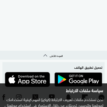
العودة للأعلى
تحميل تطبيق الهاتف
سياسة ملفات الارتباط
نحن نستخدم ملفات تعريف الارتباط (كوكيز) لفهم كيفية استخدامك
لموقعنا ولتحسين تجربتك. من خلال الاستمرار في استخدام موقعنا ،