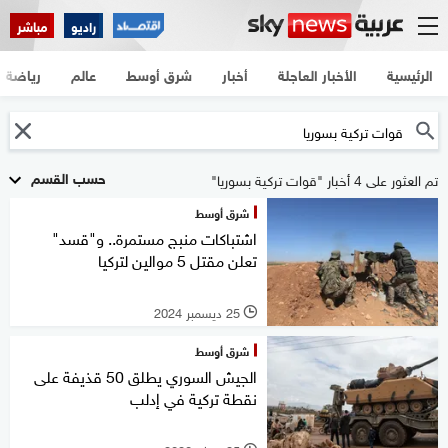
راديو
مباشر
الرئيسية
الأخبار العاجلة
أخبار
شرق أوسط
عالم
رياضة
حسب القسم
تم العثور على 4 أخبار "قوات تركية بسوريا"
شرق أوسط
اشتباكات منبج مستمرة.. و"قسد"
تعلن مقتل 5 موالين لتركيا
25 ديسمبر 2024
l
شرق أوسط
الجيش السوري يطلق 50 قذيفة على
نقطة تركية في إدلب