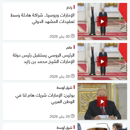
رادار
الإمارات وروسيا.. شراكة هادئة وسط
تعقيدات المشهد الدولي
30 يناير 2026
l
عالم
الرئيس الروسي يستقبل رئيس دولة
الإمارات الشيخ محمد بن زايد
29 يناير 2026
l
شرق أوسط
بوتين: الإمارات شريك هام لنا في
الوطن العربي
29 يناير 2026
l
شرق أوسط