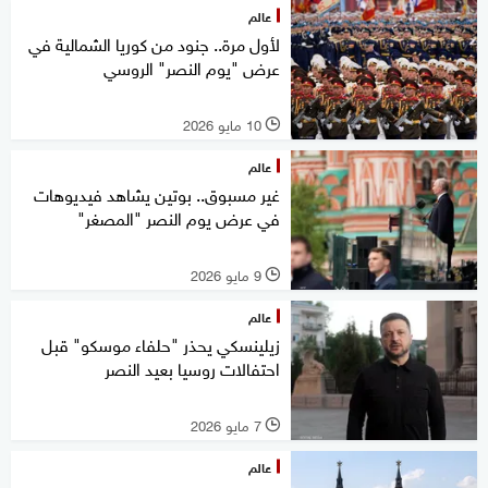
عالم
لأول مرة.. جنود من كوريا الشمالية في
عرض "يوم النصر" الروسي
10 مايو 2026
l
عالم
غير مسبوق.. بوتين يشاهد فيديوهات
في عرض يوم النصر "المصغر"
9 مايو 2026
l
عالم
زيلينسكي يحذر "حلفاء موسكو" قبل
احتفالات روسيا بعيد النصر
7 مايو 2026
l
عالم