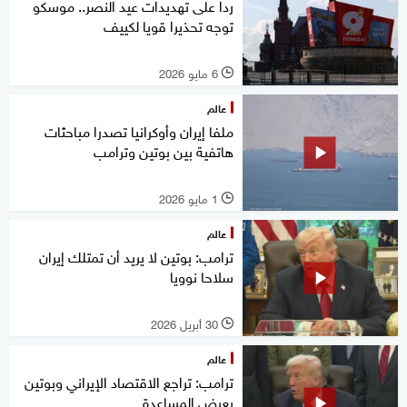
ردا على تهديدات عيد النصر.. موسكو
توجه تحذيرا قويا لكييف
6 مايو 2026
l
عالم
ملفا إيران وأوكرانيا تصدرا مباحثات
هاتفية بين بوتين وترامب
1 مايو 2026
l
عالم
ترامب: بوتين لا يريد أن تمتلك إيران
سلاحا نوويا
30 أبريل 2026
l
عالم
ترامب: تراجع الاقتصاد الإيراني وبوتين
يعرض المساعدة