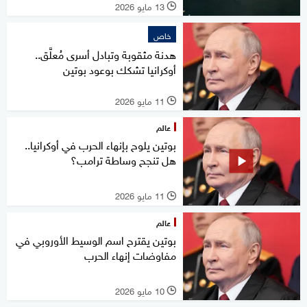
13 مايو 2026
l
خاص
هدنة مثقوبة وتبادل أسرى مُعلَّق..
أوكرانيا تشكك بوعود بوتين
11 مايو 2026
l
عالم
بوتين يلوح بإنهاء الحرب في أوكرانيا..
هل تنجح وساطة ترامب؟
11 مايو 2026
l
عالم
بوتين يقترح اسم الوسيط الأوروبي في
مفاوضات إنهاء الحرب
10 مايو 2026
l