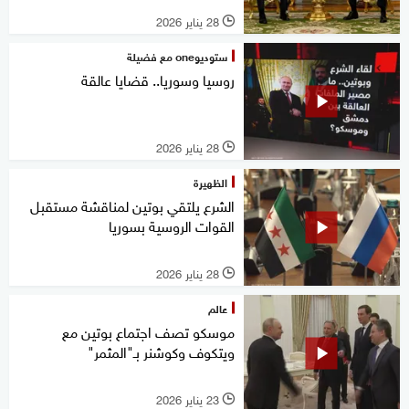
28 يناير 2026
l
ستوديوone مع فضيلة
روسيا وسوريا.. قضايا عالقة
28 يناير 2026
l
الظهيرة
الشرع يلتقي بوتين لمناقشة مستقبل
القوات الروسية بسوريا
28 يناير 2026
l
عالم
موسكو تصف اجتماع بوتين مع
ويتكوف وكوشنر بـ"المثمر"
23 يناير 2026
l