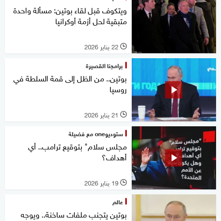
ويتكوف قبل لقاء بوتين: مسألة واحدة
متبقية لحل أزمة أوكرانيا
22 يناير 2026
l
برامجنا القصيرة
بوتين.. من الظل إلى قمة السلطة في
روسيا
21 يناير 2026
l
ستوديوone مع فضيلة
مجلس سلام" بتوقيع ترامب.. أي
أهداف؟
19 يناير 2026
l
عالم
بوتين يتجنب ملفات ساخنة.. ويوجه