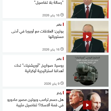
"رسالة بلا تفاصيل"
16 يناير 2026
l
عالم
بوتين: العلاقات مع أوروبا في أدنى
مستوياتها
16 يناير 2026
l
عالم
روسيا: صواريخ "أوريشنيك" تدك
أهدافا استراتيجية أوكرانية
9 يناير 2026
l
رادار
هل حسم ترامب وبوتين مصير مادورو
في قمة ألاسكا؟ تفاصيل مثيرة