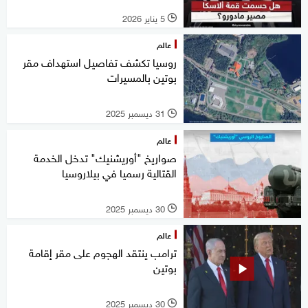
5 يناير 2026
l
عالم
روسيا تكشف تفاصيل استهداف مقر
بوتين بالمسيرات
31 ديسمبر 2025
l
عالم
صواريخ "أوريشنيك" تدخل الخدمة
القتالية رسميا في بيلاروسيا
30 ديسمبر 2025
l
عالم
ترامب ينتقد الهجوم على مقر إقامة
بوتين
30 ديسمبر 2025
l