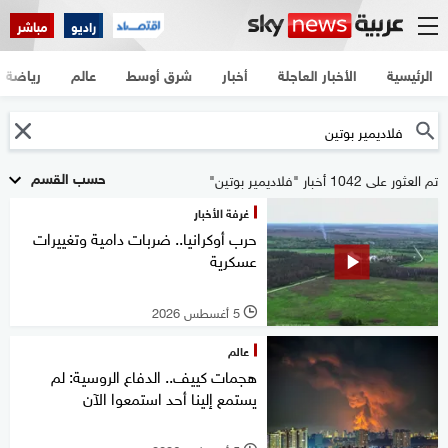
راديو
مباشر
الرئيسية
الأخبار العاجلة
أخبار
شرق أوسط
عالم
رياضة
حسب القسم
تم العثور على 1042 أخبار "فلاديمير بوتين"
غرفة الأخبار
حرب أوكرانيا.. ضربات دامية وتغييرات
عسكرية
5 أغسطس 2026
l
عالم
هجمات كييف.. الدفاع الروسية: لم
يستمع إلينا أحد استمعوا الآن