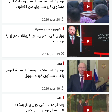
بوتين: العلاقة مع الصين وصلت إلى
مستوى غير مسبوق من التعاون
20 مايو 2026
l
ستوديوone مع فضيلة
بوتين في الصين.. أي فروقات مع زيارة
ترامب؟
19 مايو 2026
l
عالم
بوتين: العلاقات الروسية الصينية اليوم
بلغت مستوى غير مسبوق
19 مايو 2026
l
عالم
بعد ترامب.. شي جين بينغ يستعد
لاستقبال بوتين في بكين