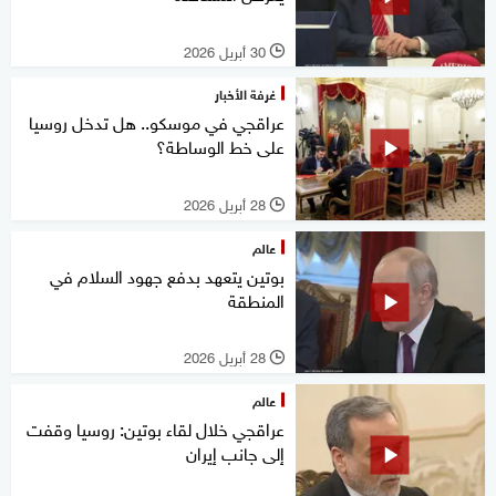
30 أبريل 2026
l
غرفة الأخبار
عراقجي في موسكو.. هل تدخل روسيا
على خط الوساطة؟
28 أبريل 2026
l
عالم
بوتين يتعهد بدفع جهود السلام في
المنطقة
28 أبريل 2026
l
عالم
عراقجي خلال لقاء بوتين: روسيا وقفت
إلى جانب إيران