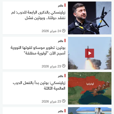
عالم
زيلينسكي بالذكرى الرابعة للحرب: لم
نفقد دولتنا.. وبوتين فشل
24 فبراير 2026
l
عالم
بوتين: تطوير موسكو لقوتها النووية
أصبح الآن "أولوية مطلقة"
23 فبراير 2026
l
عالم
زيلينسكي: بوتين بدأ بالفعل الحرب
العالمية الثالثة
23 فبراير 2026
l
عالم