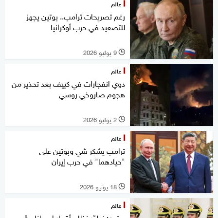
عالم
رغم تصريحات ترامب.. بوتين يجهز
للتصعيد في حرب أوكرانيا
9 يوليو 2026
l
عالم
دوي انفجارات في كييف بعد تحذير من
هجوم صاروخي روسي
2 يوليو 2026
l
عالم
ترامب يشكر شي وبوتين على
"حيادهما" في حرب إيران
18 يونيو 2026
l
عالم
بوتين: نطوّر نظام أقمار اصطناعية