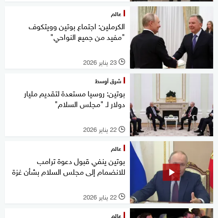
عالم
الكرملين: اجتماع بوتين وويتكوف
"مفيد من جميع النواحي"
23 يناير 2026
l
شرق أوسط
بوتين: روسيا مستعدة لتقديم مليار
دولار لـ "مجلس السلام"
22 يناير 2026
l
عالم
بوتين ينفي قبول دعوة ترامب
للانضمام إلى مجلس السلام بشأن غزة
22 يناير 2026
l
عالم