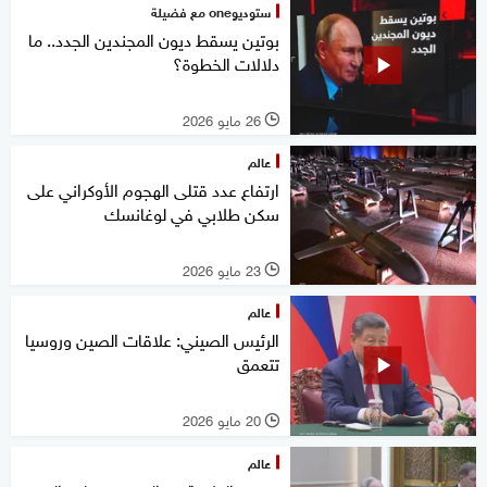
ستوديوone مع فضيلة
بوتين يسقط ديون المجندين الجدد.. ما
دلالات الخطوة؟
26 مايو 2026
l
عالم
ارتفاع عدد قتلى الهجوم الأوكراني على
سكن طلابي في لوغانسك
23 مايو 2026
l
عالم
الرئيس الصيني: علاقات الصين وروسيا
تتعمق
20 مايو 2026
l
عالم