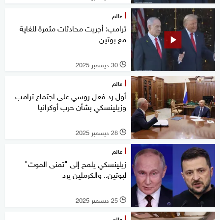
عالم
ترامب: أجريت محادثات مثمرة للغاية
مع بوتين
30 ديسمبر 2025
l
عالم
أول رد فعل روسي على اجتماع ترامب
وزيلينسكي بشأن حرب أوكرانيا
28 ديسمبر 2025
l
عالم
زيلينسكي يلمح إلى "تمنى الموت"
لبوتين.. والكرملين يرد
25 ديسمبر 2025
l
عالم