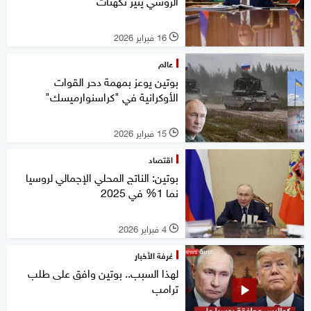
الروسي يثير تكهنات
16 فبراير 2026
l
عالم
بوتين يوعز بمهمة دحر القوات
الأوكرانية في "كراسنوارميسك"
15 فبراير 2026
l
اقتصاد
بوتين: الناتج المحلي الإجمالي لروسيا
نما 1% في 2025
4 فبراير 2026
l
غرفة الأخبار
لهذا السبب.. بوتين وافق على طلب
ترامب