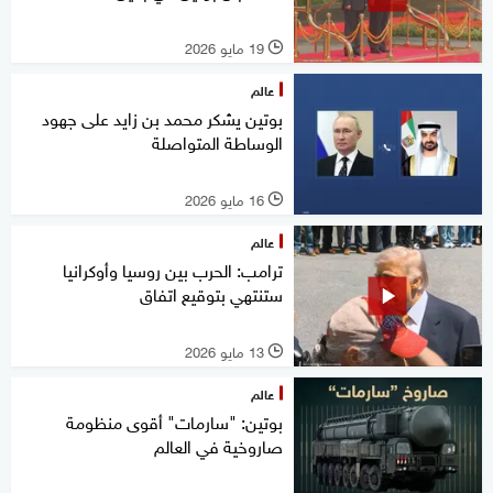
19 مايو 2026
l
عالم
بوتين يشكر محمد بن زايد على جهود
الوساطة المتواصلة
16 مايو 2026
l
عالم
ترامب: الحرب بين روسيا وأوكرانيا
ستنتهي بتوقيع اتفاق
13 مايو 2026
l
عالم
بوتين: "سارمات" أقوى منظومة
صاروخية في العالم