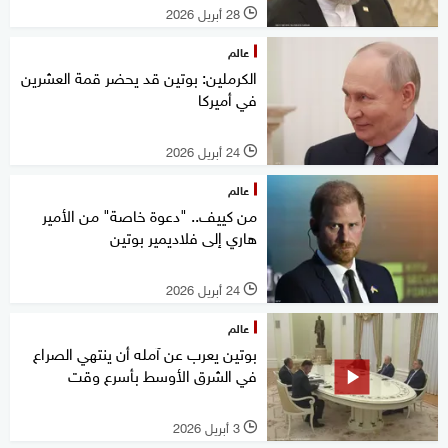
28 أبريل 2026
l
عالم
الكرملين: بوتين قد يحضر قمة العشرين
في أميركا
24 أبريل 2026
l
عالم
من كييف.. "دعوة خاصة" من الأمير
هاري إلى فلاديمير بوتين
24 أبريل 2026
l
عالم
بوتين يعرب عن آمله أن ينتهي الصراع
في الشرق الأوسط بأسرع وقت
3 أبريل 2026
l