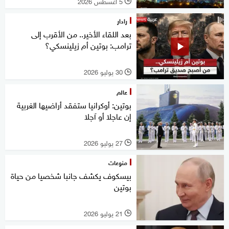
5 أغسطس 2026
l
رادار
بعد اللقاء الأخير.. من الأقرب إلى
ترامب: بوتين أم زيلينسكي؟
30 يوليو 2026
l
عالم
بوتين: أوكرانيا ستفقد أراضيها الغربية
إن عاجلا أو آجلا
27 يوليو 2026
l
منوعات
بيسكوف يكشف جانبا شخصيا من حياة
بوتين
21 يوليو 2026
l