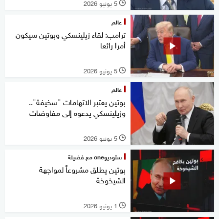
5 يونيو 2026
l
عالم
ترامب: لقاء زيلينسكي وبوتين سيكون
أمرا رائعا
5 يونيو 2026
l
عالم
بوتين يعتبر الاتهامات "سخيفة"..
وزيلينسكي يدعوه إلى مفاوضات
5 يونيو 2026
l
ستوديوone مع فضيلة
بوتين يطلق مشروعاً لمواجهة
الشيخوخة
1 يونيو 2026
l