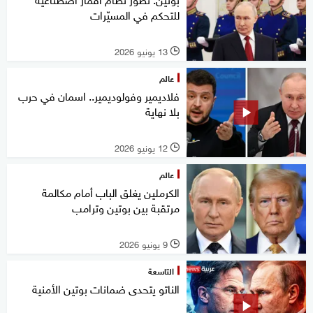
للتحكم في المسيّرات
13 يونيو 2026
l
عالم
فلاديمير وفولوديمير.. اسمان في حرب
بلا نهاية
12 يونيو 2026
l
عالم
الكرملين يغلق الباب أمام مكالمة
مرتقبة بين بوتين وترامب
9 يونيو 2026
l
التاسعة
الناتو يتحدى ضمانات بوتين الأمنية