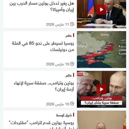
هل يغير تدخل بوتين مسار الحرب بين
إيران وأميركا؟
11 مارس 2026
l
عالم
روسيا تسيطر على نحو 85 في المئة
من دونيتسك
10 مارس 2026
l
عالم
بوتين وترامب.. صفقة سرية لإنهاء
أزمة إيران؟
10 مارس 2026
l
شرق أوسط
روسيا: بوتين قدم لترامب "مقترحات"
لحل أزمة إيران