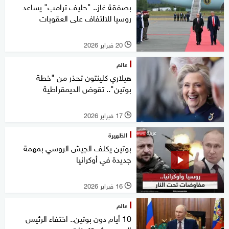
بصفقة غاز.. "حليف ترامب" يساعد
روسيا للالتفاف على العقوبات
20 فبراير 2026
l
عالم
هيلاري كلينتون تحذر من "خطة
بوتين".. تقوض الديمقراطية
17 فبراير 2026
l
الظهيرة
بوتين يكلف الجيش الروسي بمهمة
جديدة في أوكرانيا
16 فبراير 2026
l
عالم
10 أيام دون بوتين.. اختفاء الرئيس