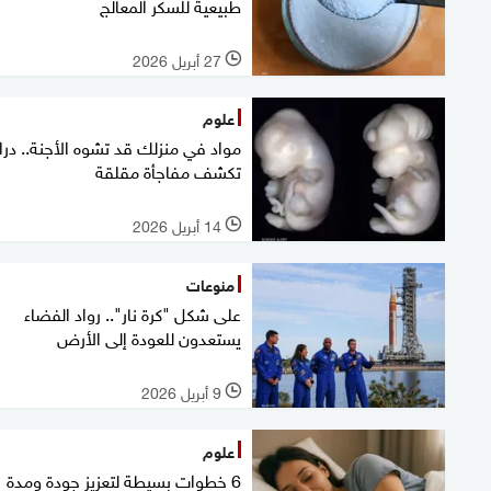
طبيعية للسكر المعالج
27 أبريل 2026
l
علوم
مواد في منزلك قد تشوه الأجنة.. در
تكشف مفاجأة مقلقة
14 أبريل 2026
l
منوعات
على شكل "كرة نار".. رواد الفضاء
يستعدون للعودة إلى الأرض
9 أبريل 2026
l
علوم
6 خطوات بسيطة لتعزيز جودة ومدة