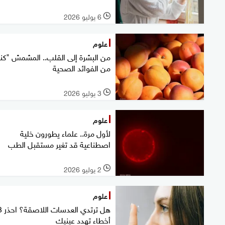
6 يوليو 2026
l
علوم
من البشرة إلى القلب.. المشمش "كنز
من الفوائد الصحية
3 يوليو 2026
l
علوم
لأول مرة.. علماء يطورون خلية
اصطناعية قد تغير مستقبل الطب
2 يوليو 2026
l
علوم
هل ترتدي العدسا
أخطاء تهدد عينيك