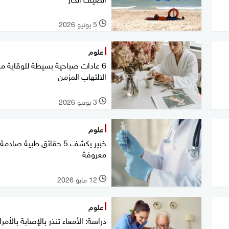
5 يونيو 2026
l
علوم
6 عادات صباحية بسيطة للوقاية م
الالتهاب المزمن
3 يونيو 2026
l
علوم
خبير يكشف 5 حقائق طبية صادم
معروفة
12 مايو 2026
l
علوم
دراسة: الأمعاء تنذر بالإصابة بالأم