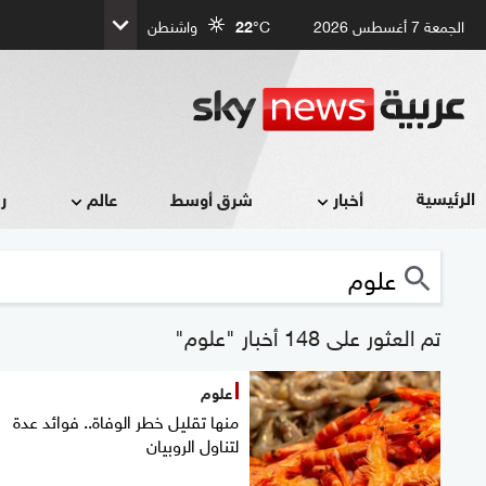
الجمعة 7 أغسطس 2026
°C
22
واشنطن
الرئيسية
أخبار
شرق أوسط
عالم
ر
تم العثور على 148 أخبار "علوم"
علوم
منها تقليل خطر الوفاة.. فوائد عدة
لتناول الروبيان