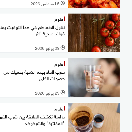
5 أغسطس 2026
l
علوم
تناول الطماطم في هذا التوقيت يم
فوائد صحية أكثر
29 يوليو 2026
l
علوم
شرب الماء بهذه الكمية يحميك من
حصوات الكلى
29 يوليو 2026
l
علوم
دراسة تكشف العلاقة بين شرب القه
"المفلترة" والشيخوخة