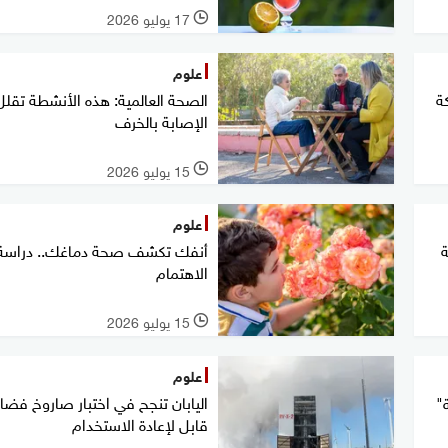
17 يوليو 2026
l
علوم
كة
الصحة العالمية: هذه الأنشطة تقل
الإصابة بالخرف
15 يوليو 2026
l
علوم
ة
أنفك تكشف صحة دماغك.. دراسة ت
الاهتمام
15 يوليو 2026
l
علوم
اليابان تنجح في اختبار صاروخ فضا
"
قابل لإعادة الاستخدام