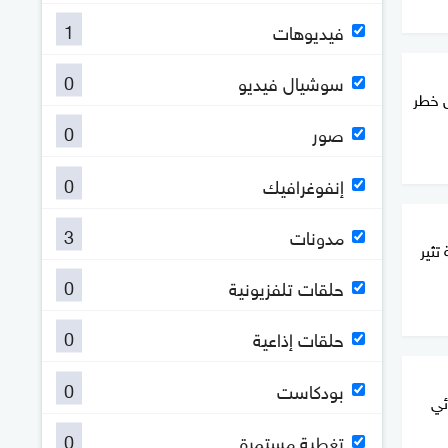
1
فيديوهات
0
سوشيال فيديو
ل خطر
0
صور
0
إنفوغرافيك
3
مدونات
ثير
0
حلقات تلفزيونية
0
حلقات إذاعية
0
بودكاست
ئي
0
تغطية مستمرة