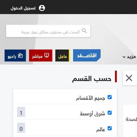
تسجيل الدخول
مزيد
عاجل
مباشر
راديو
حسب القسم
جميع الأقسام
1
شرق أوسط
 لصحة
0
عالم