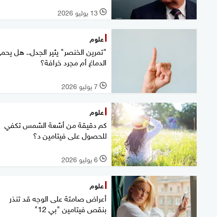
13 يوليو 2026
l
علوم
"تمرين الخنصر" يثير الجدل.. هل يحم
الدماغ أم مجرد خرافة؟
7 يوليو 2026
l
علوم
كم دقيقة من أشعة الشمس تكفي
للحصول على فيتامين د؟
6 يوليو 2026
l
علوم
أعراض صامتة على الوجه قد تنذر
بنقص فيتامين "بي 12"