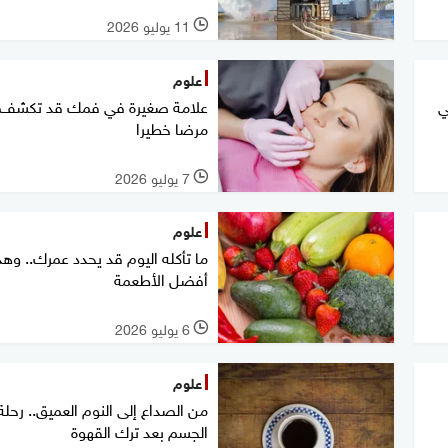
11 يوليو 2026
l
علوم
ي
علامة صغيرة في فمك قد تكشف
مرضا خطيرا
7 يوليو 2026
l
علوم
ما تأكله اليوم قد يحدد عمرك.. وهذ
أفضل الأطعمة
6 يوليو 2026
l
علوم
من الصداع إلى النوم العميق.. رحلة
الجسم بعد ترك القهوة