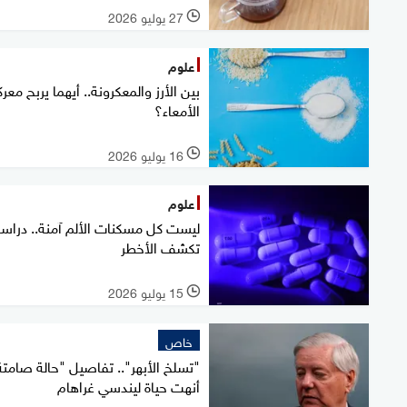
27 يوليو 2026
l
علوم
بين الأرز والمعكرونة.. أيهما يربح معر
الأمعاء؟
16 يوليو 2026
l
علوم
ليست كل مسكنات الألم آمنة.. دراس
تكشف الأخطر
15 يوليو 2026
l
خاص
"تسلخ الأبهر".. تفاصيل "حالة صامتة
أنهت حياة ليندسي غراهام