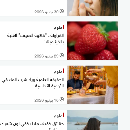
30 يونيو 2026
l
علوم
الفراولة.. "فاكهة الصيف" الغنية
بالفيتامينات
29 يونيو 2026
l
علوم
الحقيقة العلمية وراء شرب الماء في
الأوعية النحاسية
18 يونيو 2026
l
علوم
حقائق خفية.. ماذا يخفي لون شعرك
صحتك؟