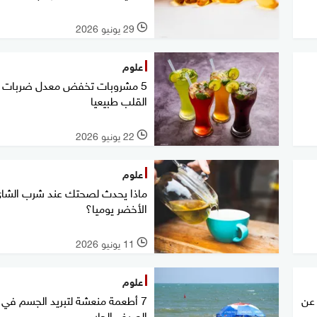
29 يونيو 2026
l
علوم
5 مشروبات تخفض معدل ضربات
القلب طبيعيا
22 يونيو 2026
l
علوم
ماذا يحدث لصحتك عند شرب الشا
الأخضر يوميا؟
11 يونيو 2026
l
علوم
 عن
7 أطعمة منعشة لتبريد الجسم في
الصيف الحار