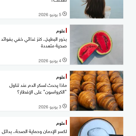
5 يونيو 2026
l
علوم
بذور البطيخ.. كنز غذائي خفي بفوائد
صحية متعددة
4 يونيو 2026
l
علوم
ماذا يحدث لسكر الدم عند تناول
"الكرواسون" على الإفطار؟
3 يونيو 2026
l
علوم
لكسر الإدمان وحماية الصحة.. بدائل