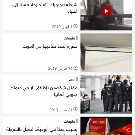
شرطة نيويورك "تعيد رجلا مسنا إلى
الحياة"
1 أبريل 2019
l
منوعات
صورة تنقذ صاحبها من الموت
14 مارس 2019
l
عالم
مقتل شخصين بإطلاق نار في ميونخ
جنوبي ألمانيا
21 فبراير 2019
l
منوعات
بسبب خطأ في الوجبة.. اتصل بالشرطة