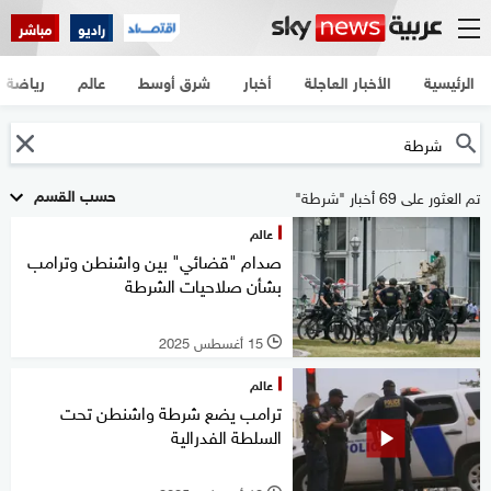
راديو
مباشر
الرئيسية
الأخبار العاجلة
أخبار
شرق أوسط
عالم
رياضة
حسب القسم
تم العثور على 69 أخبار "شرطة"
عالم
صدام "قضائي" بين واشنطن وترامب
بشأن صلاحيات الشرطة
15 أغسطس 2025
l
عالم
ترامب يضع شرطة واشنطن تحت
السلطة الفدرالية