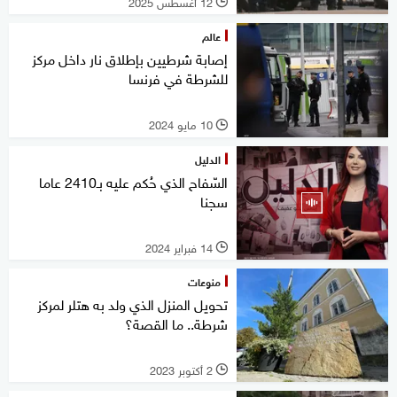
12 أغسطس 2025
l
عالم
إصابة شرطيين بإطلاق نار داخل مركز
للشرطة في فرنسا
10 مايو 2024
l
الدليل
السّفاح الذي حُكم عليه بـ2410 عاما
سجنا
14 فبراير 2024
l
منوعات
تحويل المنزل الذي ولد به هتلر لمركز
شرطة.. ما القصة؟
2 أكتوبر 2023
l