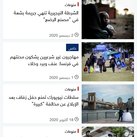
منوعات
الشرطة النيجيرية تنهي جريمة بشعة
في "مصنع الرضع"
2 ديسمبر 2020
l
خاص
مهاجرون غير شرعيين يشكون محنتهم
في فرنسا: عنف وبرد وخلاء
1 ديسمبر 2020
l
منوعات
سلطات نيويورك تمنع حفل زفاف بعد
الإبلاغ عن مخالفة "كبيرة"
18 أكتوبر 2020
l
منوعات