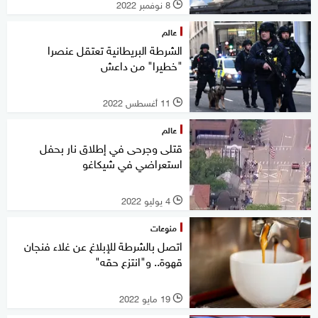
8 نوفمبر 2022
l
عالم
الشرطة البريطانية تعتقل عنصرا
"خطيرا" من داعش
11 أغسطس 2022
l
عالم
قتلى وجرحى في إطلاق نار بحفل
استعراضي في شيكاغو
4 يوليو 2022
l
منوعات
اتصل بالشرطة للإبلاغ عن غلاء فنجان
قهوة.. و"انتزع حقه"
19 مايو 2022
l