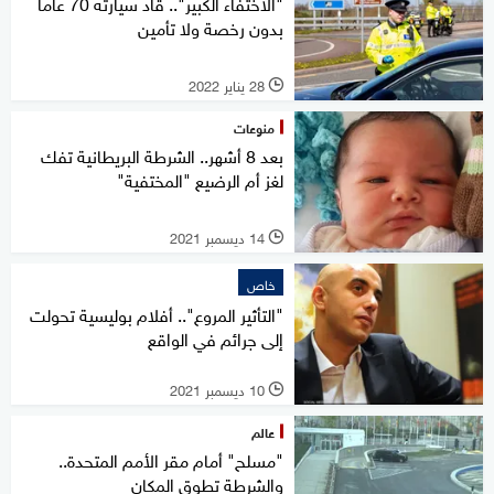
"الاختفاء الكبير".. قاد سيارته 70 عاما
بدون رخصة ولا تأمين
28 يناير 2022
l
منوعات
بعد 8 أشهر.. الشرطة البريطانية تفك
لغز أم الرضيع "المختفية"
14 ديسمبر 2021
l
خاص
"التأثير المروع".. أفلام بوليسية تحولت
إلى جرائم في الواقع
10 ديسمبر 2021
l
عالم
"مسلح" أمام مقر الأمم المتحدة..
والشرطة تطوق المكان