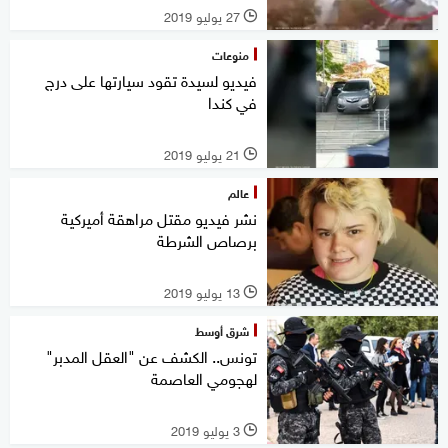
27 يوليو 2019
l
منوعات
فيديو لسيدة تقود سيارتها على درج
في كندا
21 يوليو 2019
l
عالم
نشر فيديو مقتل مراهقة أميركية
برصاص الشرطة
13 يوليو 2019
l
شرق أوسط
تونس.. الكشف عن "العقل المدبر"
لهجومي العاصمة
3 يوليو 2019
l