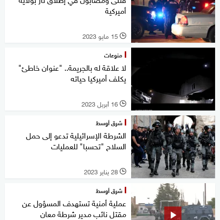
أميركية
15 مايو 2023
l
منوعات
لا علاقة له بالجريمة.. "عنوان خاطئ"
يكلف أميركيا حياته
16 أبريل 2023
l
شرق أوسط
الشرطة الإسرائيلية تدعو إلى حمل
السلاح "تحسبا" للعمليات
28 يناير 2023
l
شرق أوسط
عملية أمنية تستهدف المسؤول عن
مقتل نائب مدير شرطة معان