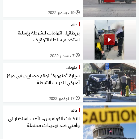
19 ديسمبر 2022
l
عالم
بريطانيا.. اتهامات للشرطة بإساءة
استخدام سلطة التوقيف
7 ديسمبر 2022
l
منوعات
سيارة "متهورة" توقع مصابين في مركز
أميركي لتدريب الشرطة
17 نوفمبر 2022
l
عالم
انتخابات الكونغرس.. تأهب استخباراتي
وأمني ضد تهديدات محتملة