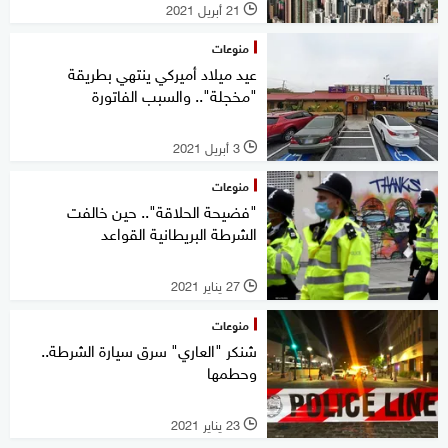
21 أبريل 2021
l
منوعات
عيد ميلاد أميركي ينتهي بطريقة
"مخجلة".. والسبب الفاتورة
3 أبريل 2021
l
منوعات
"فضيحة الحلاقة".. حين خالفت
الشرطة البريطانية القواعد
27 يناير 2021
l
منوعات
شنكر "العاري" سرق سيارة الشرطة..
وحطمها
23 يناير 2021
l