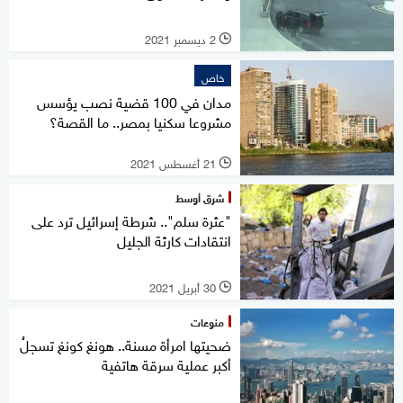
2 ديسمبر 2021
l
خاص
مدان في 100 قضية نصب يؤسس
مشروعا سكنيا بمصر.. ما القصة؟
21 أغسطس 2021
l
شرق أوسط
"عثرة سلم".. شرطة إسرائيل ترد على
انتقادات كارثة الجليل
30 أبريل 2021
l
منوعات
ضحيتها امرأة مسنة.. هونغ كونغ تسجلُ
أكبر عملية سرقة هاتفية