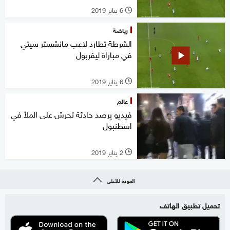
6 يناير 2019
l
رياضة
الشرطة تطارد لاعب مانشستر سيتي
في مباراة ليفربول
6 يناير 2019
l
عالم
فيديو يرصد حادثة تحرش على الملأ في
اسطنبول
2 يناير 2019
l
العودة للأعلى
تحميل تطبيق الهاتف