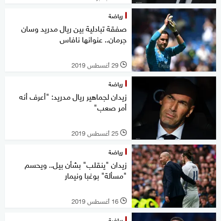
رياضة
صفقة تبادلية بين ريال مدريد وسان
جرمان.. عنوانها نافاس
29 أغسطس 2019
l
رياضة
زيدان لجماهير ريال مدريد: "أعرف أنه
أمر صعب"
25 أغسطس 2019
l
رياضة
زيدان "ينقلب" بشأن بيل.. ويحسم
"مسألة" بوغبا ونيمار
16 أغسطس 2019
l
رياضة