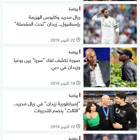
رياضة
ريال مدريد وكابوس الهزيمة
بإسطنبول.. زيدان "تحت المقصلة"
22 أكتوبر 2019
l
رياضة
صورة تكشف لقاء "سريا" بين بوغبا
وزيدان في دبي
18 أكتوبر 2019
l
رياضة
"إمبراطورية زيدان" في ريال مدريد..
"الثالث" ينضم للتدريبات
12 أكتوبر 2019
l
رياضة