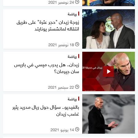
24 نوفمبر 2021
l
رياضة
زوجة زيدان "حجر عثرة" على طريق
انتقاله لمانشستر يونايتد
18 نوفمبر 2021
l
رياضة
زيدان.. هل يدرب ميسي في باريس
سان جيرمان؟
22 سبتمبر 2021
l
رياضة
بالفيديو.. سؤال حول ريال مدريد يثير
غضب زيدان
14 يونيو 2021
l