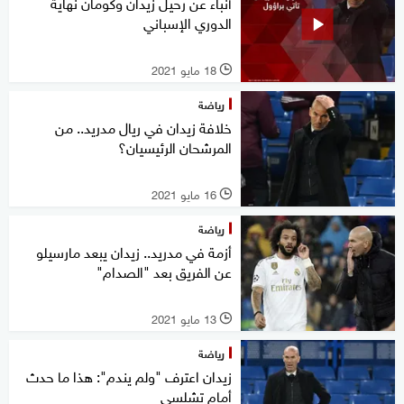
أنباء عن رحيل زيدان وكومان نهاية
الدوري الإسباني
18 مايو 2021
l
رياضة
خلافة زيدان في ريال مدريد.. من
المرشحان الرئيسيان؟
16 مايو 2021
l
رياضة
أزمة في مدريد.. زيدان يبعد مارسيلو
عن الفريق بعد "الصدام"
13 مايو 2021
l
رياضة
زيدان اعترف "ولم يندم": هذا ما حدث
أمام تشلسي