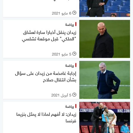
6 مايو 2021
l
رياضة
زيدان ينقل أخبارا سارة لعشاق
"الملكي" قبل موقعة تشلسي
5 مايو 2021
l
رياضة
إجابة غامضة من زيدان على سؤال
بشأن انتقال صلاح
5 أبريل 2021
l
رياضة
زيدان: لا أفهم لماذا لا يمثل بنزيما
فرنسا