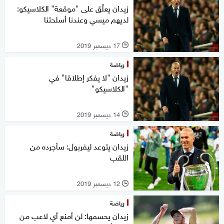
زيدان يعلّق على "موقعة" الكلاسيكو:
لديهم ميسي وعندنا أسلحتنا
17 ديسمبر 2019
l
رياضة
زيدان "لا يفكر إطلاقا" في
"الكلاسيكو"
14 ديسمبر 2019
l
رياضة
زيدان يتوعد ليفربول: سأجرده من
اللقب
12 ديسمبر 2019
l
رياضة
زيدان يحسمها: لن أمنع أي لاعب من