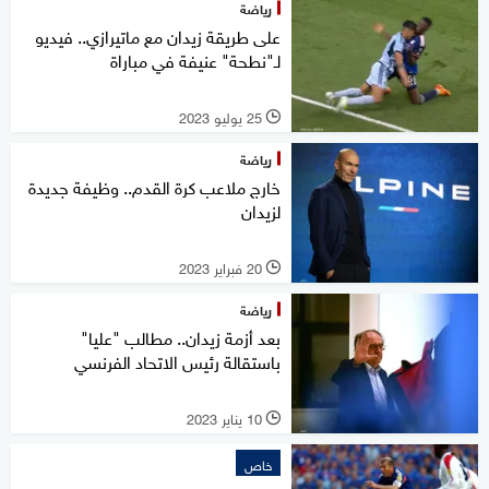
رياضة
على طريقة زيدان مع ماتيرازي.. فيديو
لـ"نطحة" عنيفة في مباراة
25 يوليو 2023
l
رياضة
خارج ملاعب كرة القدم.. وظيفة جديدة
لزيدان
20 فبراير 2023
l
رياضة
بعد أزمة زيدان.. مطالب "عليا"
باستقالة رئيس الاتحاد الفرنسي
10 يناير 2023
l
خاص