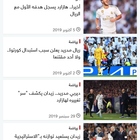
أخيرا.. هازارد يسجل هدفه الأول مع
الريال
5 أكتوبر 2019
l
رياضة
ريال مدريد يعلن سبب استبدال كورتوا..
ولا أحد مقتنعا
2 أكتوبر 2019
l
رياضة
ديربي مدريد.. زيدان يكشف "سر"
تغييره لهازارد
29 سبتمبر 2019
l
رياضة
زيدان يستعيد توازنه بـ"الاستراتيجية