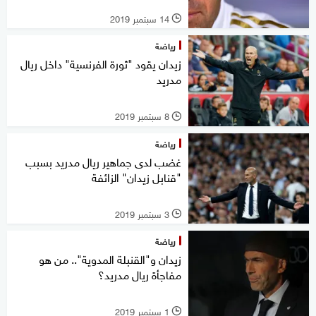
14 سبتمبر 2019
l
رياضة
زيدان يقود "ثورة الفرنسية" داخل ريال
مدريد
8 سبتمبر 2019
l
رياضة
غضب لدى جماهير ريال مدريد بسبب
"قنابل زيدان" الزائفة
3 سبتمبر 2019
l
رياضة
زيدان و"القنبلة المدوية".. من هو
مفاجأة ريال مدريد؟
1 سبتمبر 2019
l