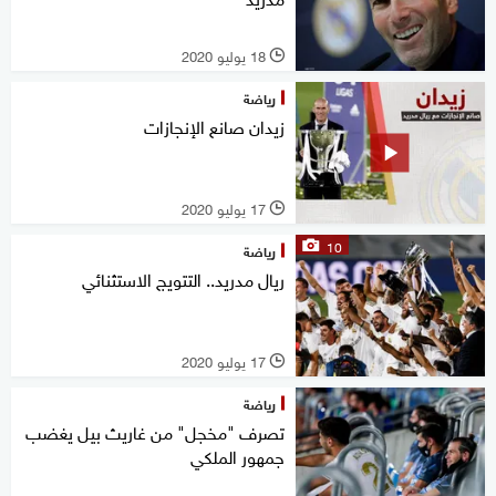
18 يوليو 2020
l
رياضة
زيدان صانع الإنجازات
17 يوليو 2020
l
10
رياضة
ريال مدريد.. التتويج الاستثنائي
17 يوليو 2020
l
رياضة
تصرف "مخجل" من غاريث بيل يغضب
جمهور الملكي