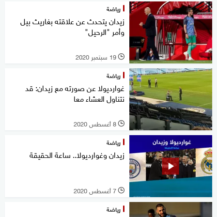
رياضة
زيدان يتحدث عن علاقته بغاريث بيل
وأمر "الرحيل"
19 سبتمبر 2020
l
رياضة
غوارديولا عن صورته مع زيدان: قد
نتناول العشاء معا
8 أغسطس 2020
l
رياضة
زيدان وغوارديولا.. ساعة الحقيقة
7 أغسطس 2020
l
رياضة