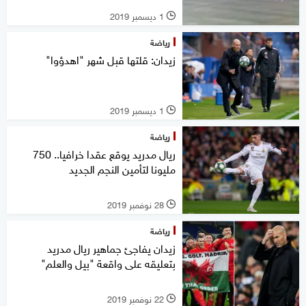
1 ديسمبر 2019
l
رياضة
زيدان: قلتها قبل شهر "اهدؤوا"
1 ديسمبر 2019
l
رياضة
ريال مدريد يوقع عقدا خرافيا.. 750
مليونا لتأمين النجم الجديد
28 نوفمبر 2019
l
رياضة
زيدان يفاجئ جماهير ريال مدريد
بتعليقه على واقعة "بيل والعلم"
22 نوفمبر 2019
l