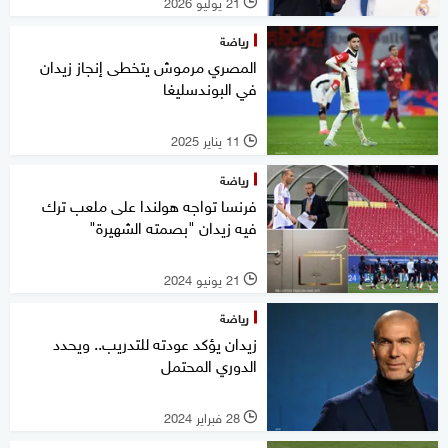
21 يوليو 2026
l
رياضة
المصري مرموش يتخطى إنجاز زيدان
في البوندسليغا
11 يناير 2025
l
رياضة
فرنسا تواجه هولندا على ملعب ترك
فيه زيدان "بصمته الشهيرة"
21 يونيو 2024
l
رياضة
زيدان يؤكد عودته للتدريب.. ويحدد
الدوري المحتمل
28 فبراير 2024
l