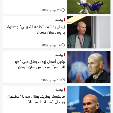
20 يونيو 2022
l
رياضة
زيدان يكشف "حلمه التدريبي" وخطوة
باريس سان جرمان
19 يونيو 2022
l
رياضة
وكيل أعمال زيدان يعلق على "خبر
التوقيع" مع باريس سان جرمان
10 يونيو 2022
l
رياضة
مانشستر يونايتد يغازل مدربا "مرتبطا"..
وزيدان "مفتاح الصفقة"