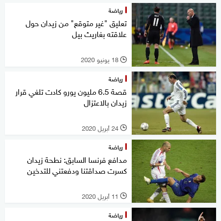
رياضة
تعليق "غير متوقع" من زيدان حول
علاقته بغاريث بيل
18 يونيو 2020
l
رياضة
قصة 6.5 مليون يورو كادت تلغي قرار
زيدان بالاعتزال
24 أبريل 2020
l
رياضة
مدافع فرنسا السابق: نطحة زيدان
كسرت صداقتنا ودفعتني للتدخين
11 أبريل 2020
l
رياضة