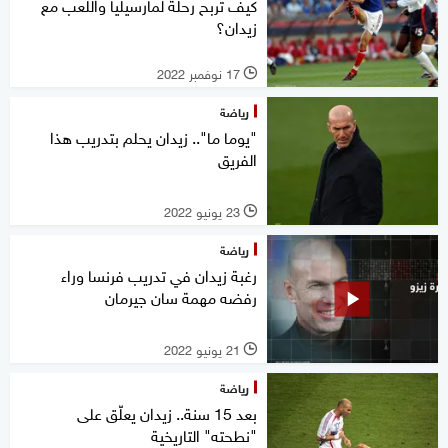
كيف تربح رحلة لمارسيليا واللعب مع
زيدان؟
17 نوفمبر 2022
l
رياضة
"يوما ما".. زيدان يحلم بتدريب هذا
الفريق
23 يونيو 2022
l
رياضة
رغبة زيدان في تدريب فرنسا وراء
رفضه مهمة سان جيرمان
21 يونيو 2022
l
رياضة
بعد 15 سنة.. زيدان يعلّق على
"نطحته" التاريخية