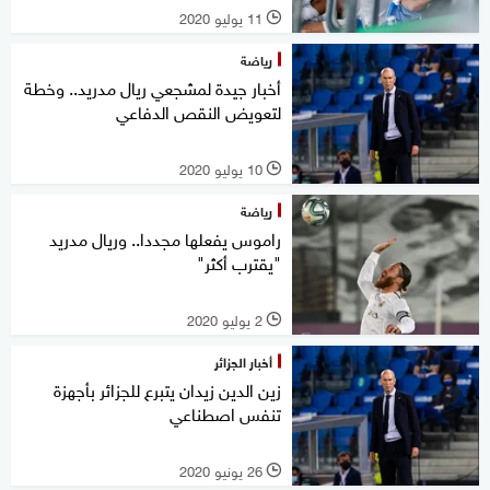
11 يوليو 2020
l
رياضة
أخبار جيدة لمشجعي ريال مدريد.. وخطة
لتعويض النقص الدفاعي
10 يوليو 2020
l
رياضة
راموس يفعلها مجددا.. وريال مدريد
"يقترب أكثر"
2 يوليو 2020
l
أخبار الجزائر
زين الدين زيدان يتبرع للجزائر بأجهزة
تنفس اصطناعي
26 يونيو 2020
l