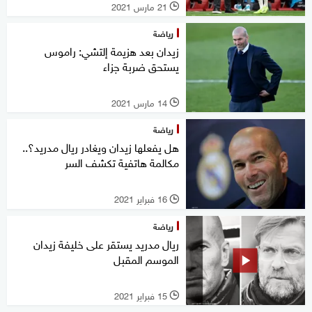
21 مارس 2021
l
رياضة
زيدان بعد هزيمة إلتشي: راموس
يستحق ضربة جزاء
14 مارس 2021
l
رياضة
هل يفعلها زيدان ويغادر ريال مدريد؟..
مكالمة هاتفية تكشف السر
16 فبراير 2021
l
رياضة
ريال مدريد يستقر على خليفة زيدان
الموسم المقبل
15 فبراير 2021
l