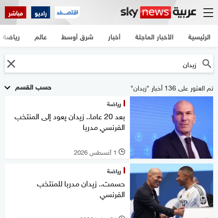
راديو
مباشر
الرئيسية
الأخبار العاجلة
أخبار
شرق أوسط
عالم
رياضة
حسب القسم
تم العثور على 136 أخبار "زيدان"
رياضة
بعد 20 عاما.. زيدان يعود إلى المنتخب
الفرنسي مدربا
1 أغسطس 2026
l
رياضة
حسمت.. زيدان مدربا للمنتخب
الفرنسي