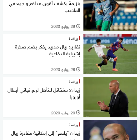
بنزيمة يكشف أقوى مدافع واجهه في
الملاعب
29 يوليو 2020
l
رياضة
تقارير: ريال مدريد يفكر بضم صخرة
إشبيلية الدفاعية
28 يوليو 2020
l
رياضة
زيدان: سنقاتل للتأهل لربع نهائي أبطال
أوروبا
20 يوليو 2020
l
رياضة
زيدان "يلمح" إلى إمكانية مغادرة ريال
مدريد