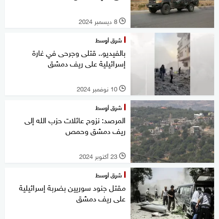
8 ديسمبر 2024
l
شرق أوسط
بالفيديو.. قتلى وجرحى في غارة
إسرائيلية على ريف دمشق
10 نوفمبر 2024
l
شرق أوسط
المرصد: نزوح عائلات حزب الله إلى
ريف دمشق وحمص
23 أكتوبر 2024
l
شرق أوسط
مقتل جنود سوريين بضربة إسرائيلية
على ريف دمشق