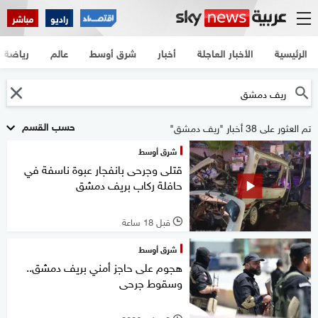
راديو
مباشر
الرئيسية
الأخبار العاجلة
أخبار
شرق أوسط
عالم
رياضة
حسب القسم
تم العثور على 38 أخبار "ريف دمشق"
شرق أوسط
قتلى وجرحى بانفجار عبوة ناسفة في
حافلة ركاب بريف دمشق
قبل 18 ساعة
l
شرق أوسط
هجوم على حاجز أمني بريف دمشق..
وسقوط جرحى