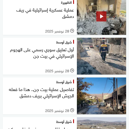
الظهيرة
عملية عسكرية إسرائيلية في ريف
دمشق
28 نوفمبر 2025
l
شرق أوسط
أول تعليق سوري رسمي على الهجوم
الإسرائيلي في بيت جن
28 نوفمبر 2025
l
شرق أوسط
تفاصيل عملية بيت جن.. هذا ما فعله
الجيش الإسرائيلي بريف دمشق
28 نوفمبر 2025
l
شرق أوسط
سوريا.. قتلى وجرحى في توغل عسكري