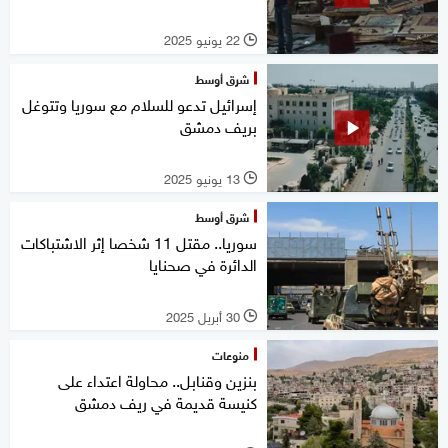
22 يونيو 2025
l
شرق أوسط
إسرائيل تدعو للسلام مع سوريا وتتوغل
بريف دمشق
13 يونيو 2025
l
شرق أوسط
سوريا.. مقتل 11 شخصا إثر الاشتباكات
الدائرة في صحنايا
30 أبريل 2025
l
منوعات
بنزين وقنابل.. محاولة اعتداء على
كنيسة قديمة في ريف دمشق