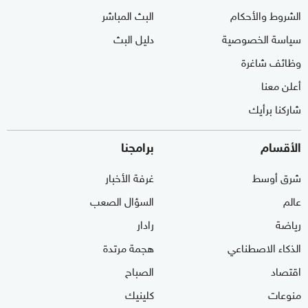
الشروط والأحكام
البث المباشر
سياسة الخصوصية
دليل البث
وظائف شاغرة
أعلن معنا
شاركنا برأيك
الأقسام
برامجنا
شرق أوسط
غرفة الأخبار
عالم
السؤال الصعب
رياضة
رادار
الذكاء الاصطناعي
هجمة مرتدة
اقتصاد
الصباح
منوعات
كلينيك