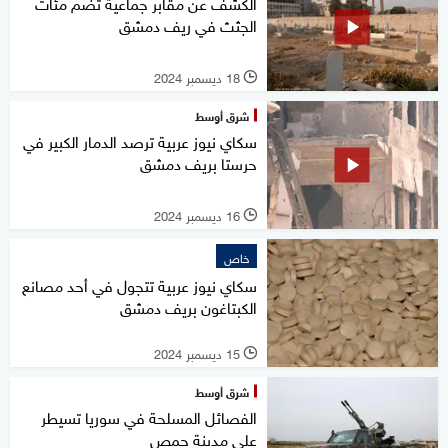
الكشف عن مقابر جماعية تضم مئات
الجثث في ريف دمشق
18 ديسمبر 2024
l
شرق أوسط
سكاي نيوز عربية ترصد الدمار الكبير في
حرستا بريف دمشق
16 ديسمبر 2024
l
خاص
سكاي نيوز عربية تتجول في أحد مصانع
الكبتاغون بريف دمشق
15 ديسمبر 2024
l
شرق أوسط
الفصائل المسلحة في سوريا تسيطر
على مدينة حمص