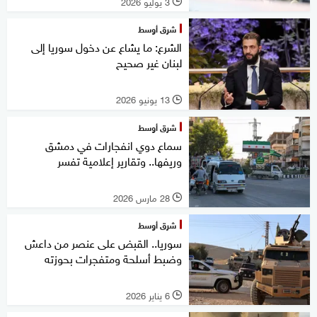
3 يوليو 2026
l
شرق أوسط
الشرع: ما يشاع عن دخول سوريا إلى
لبنان غير صحيح
13 يونيو 2026
l
شرق أوسط
سماع دوي انفجارات في دمشق
وريفها.. وتقارير إعلامية تفسر
28 مارس 2026
l
شرق أوسط
سوريا.. القبض على عنصر من داعش
وضبط أسلحة ومتفجرات بحوزته
6 يناير 2026
l