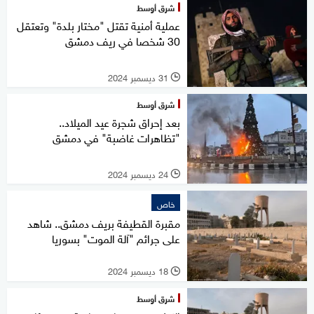
شرق أوسط
عملية أمنية تقتل "مختار بلدة" وتعتقل
30 شخصا في ريف دمشق
31 ديسمبر 2024
l
شرق أوسط
بعد إحراق شجرة عيد الميلاد..
"تظاهرات غاضبة" في دمشق
24 ديسمبر 2024
l
خاص
مقبرة القطيفة بريف دمشق.. شاهد
على جرائم "آلة الموت" بسوريا
18 ديسمبر 2024
l
شرق أوسط