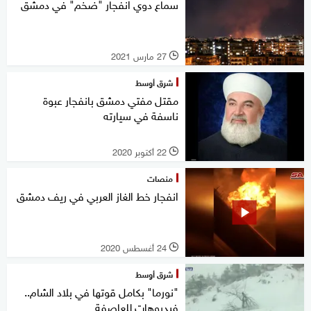
سماع دوي انفجار "ضخم" في دمشق
27 مارس 2021
l
شرق أوسط
مقتل مفتي دمشق بانفجار عبوة
ناسفة في سيارته
22 أكتوبر 2020
l
منصات
انفجار خط الغاز العربي في ريف دمشق
24 أغسطس 2020
l
شرق أوسط
"نورما" بكامل قوتها في بلاد الشام..
فيديوهات للعاصفة