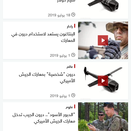
18 يوليو 2019
l
رادار
البنتاغون يستعد لاستخدام درون في
المعارك
1 يوليو 2019
l
عالم
درون "شخصية" بمعارك الجيش
الأميركي
1 يوليو 2019
l
علوم
"الدبور الأسود".. درون الجيب تدخل
معارك الجيش الأميركي