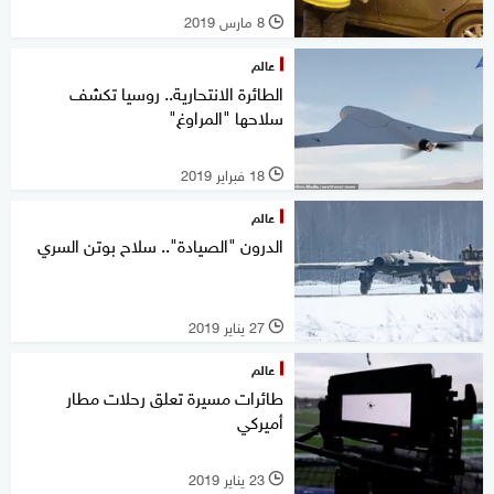
8 مارس 2019
l
عالم
الطائرة الانتحارية.. روسيا تكشف
سلاحها "المراوغ"
18 فبراير 2019
l
عالم
الدرون "الصيادة".. سلاح بوتن السري
27 يناير 2019
l
عالم
طائرات مسيرة تعلق رحلات مطار
أميركي
23 يناير 2019
l