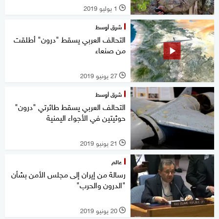
1 يوليو 2019
l
شرق أوسط
التحالف العربي يسقط "درون" أطلقت
من صنعاء
27 يونيو 2019
l
شرق أوسط
التحالف العربي يسقط طائرتي "درون"
حوثيتين في الأجواء اليمنية
21 يونيو 2019
l
عالم
رسالة من إيران إلى مجلس الأمن بشأن
"الدرون والحرب"
20 يونيو 2019
l