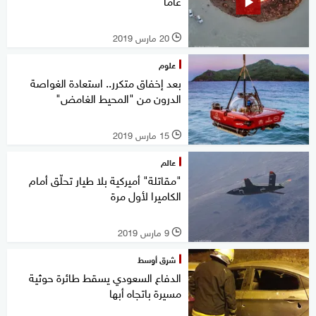
عاما
20 مارس 2019
l
علوم
بعد إخفاق متكرر.. استعادة الغواصة
الدرون من "المحيط الغامض"
15 مارس 2019
l
عالم
"مقاتلة" أميركية بلا طيار تحلّق أمام
الكاميرا لأول مرة
9 مارس 2019
l
شرق أوسط
الدفاع السعودي يسقط طائرة حوثية
مسيرة باتجاه أبها