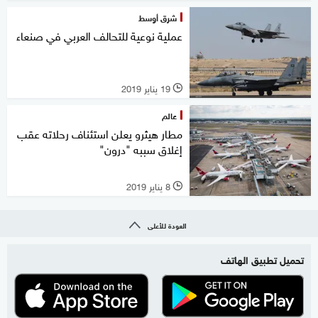
شرق أوسط
عملية نوعية للتحالف العربي في صنعاء
19 يناير 2019
l
عالم
مطار هيثرو يعلن استئناف رحلاته عقب
إغلاق سببه "درون"
8 يناير 2019
l
العودة للأعلى
تحميل تطبيق الهاتف