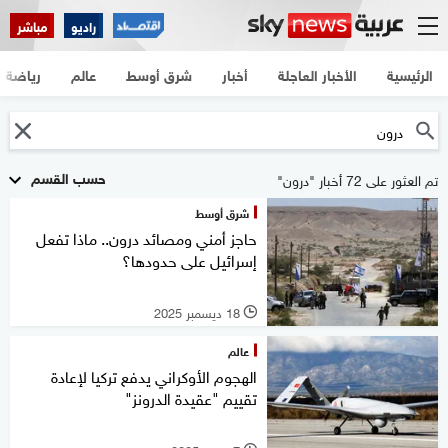
راديو
مباشر
الرئيسية
الأخبار العاجلة
أخبار
شرق أوسط
عالم
رياضة
حسب القسم
تم العثور على 72 أخبار "درون"
شرق أوسط
حاجز أمني ومصائد درون.. ماذا تفعل
إسرائيل على حدودها؟
18 ديسمبر 2025
l
عالم
الهجوم الأوكراني يدفع تركيا لإعادة
تقييم "عقيدة الدرونز"