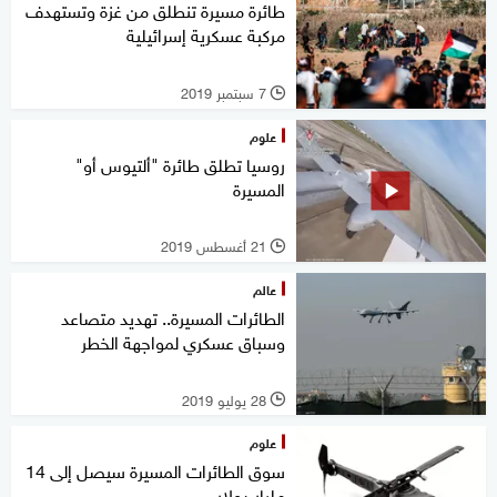
طائرة مسيرة تنطلق من غزة وتستهدف
مركبة عسكرية إسرائيلية
7 سبتمبر 2019
l
علوم
روسيا تطلق طائرة "ألتيوس أو"
المسيرة
21 أغسطس 2019
l
عالم
الطائرات المسيرة.. تهديد متصاعد
وسباق عسكري لمواجهة الخطر
28 يوليو 2019
l
علوم
سوق الطائرات المسيرة سيصل إلى 14
مليار دولار