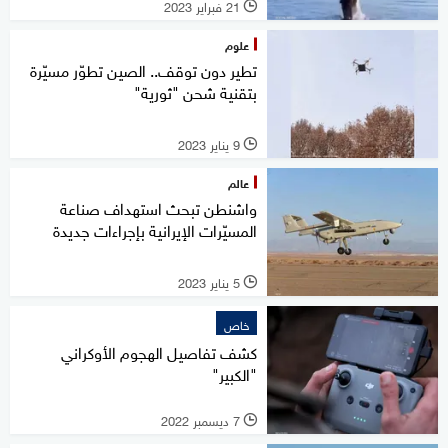
21 فبراير 2023
l
علوم
تطير دون توقف.. الصين تطوّر مسيّرة
بتقنية شحن "ثورية"
9 يناير 2023
l
عالم
واشنطن تبحث استهداف صناعة
المسيّرات الإيرانية بإجراءات جديدة
5 يناير 2023
l
خاص
كشف تفاصيل الهجوم الأوكراني
"الكبير"
7 ديسمبر 2022
l