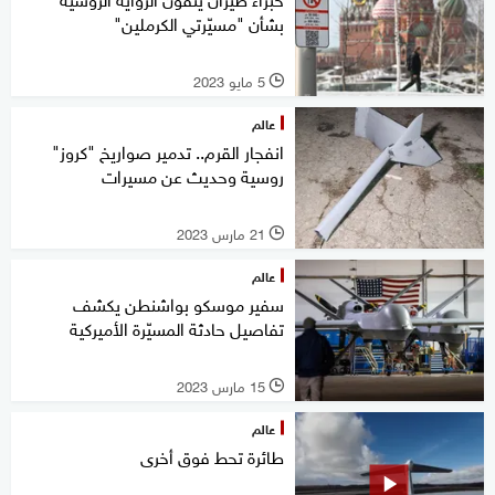
بشأن "مسيّرتي الكرملين"
5 مايو 2023
l
عالم
انفجار القرم.. تدمير صواريخ "كروز"
روسية وحديث عن مسيرات
21 مارس 2023
l
عالم
سفير موسكو بواشنطن يكشف
تفاصيل حادثة المسيّرة الأميركية
15 مارس 2023
l
عالم
طائرة تحط فوق أخرى