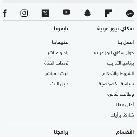
سكاي نيوز عربية
تابعونا
اتصل بنا
تطبيقاتنا
حول سكاي نيوز عربية
راديو مباشر
برنامج التدريب
ترددات القناة
الشروط والأحكام
البث المباشر
سياسة الخصوصية
دليل البث
وظائف شاغرة
أعلن معنا
شاركنا برأيك
الأقسام
برامجنا