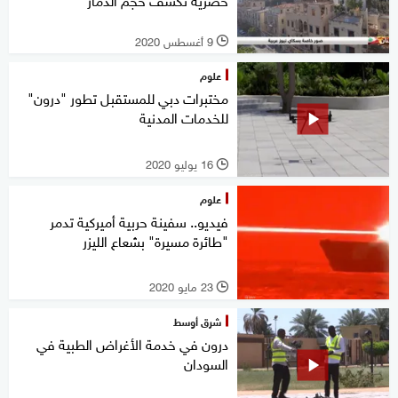
9 أغسطس 2020
l
علوم
مختبرات دبي للمستقبل تطور "درون"
للخدمات المدنية
16 يوليو 2020
l
علوم
فيديو.. سفينة حربية أميركية تدمر
"طائرة مسيرة" بشعاع الليزر
23 مايو 2020
l
شرق أوسط
درون في خدمة الأغراض الطبية في
السودان