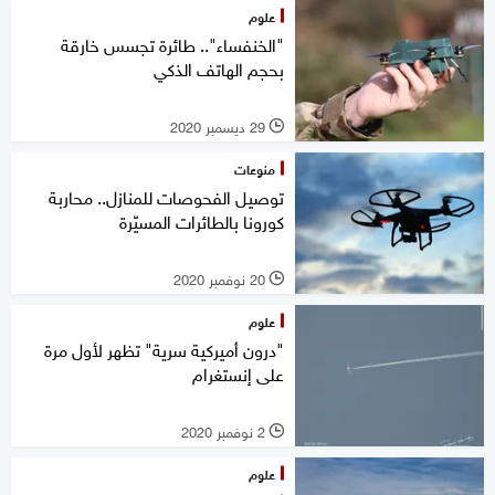
علوم
"الخنفساء".. طائرة تجسس خارقة
بحجم الهاتف الذكي
29 ديسمبر 2020
l
منوعات
توصيل الفحوصات للمنازل.. محاربة
كورونا بالطائرات المسيّرة
20 نوفمبر 2020
l
علوم
"درون أميركية سرية" تظهر لأول مرة
على إنستغرام
2 نوفمبر 2020
l
علوم