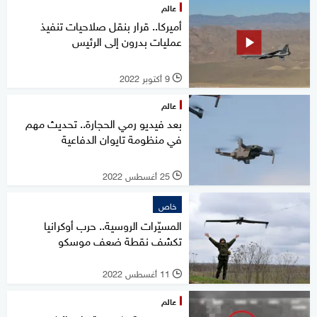
عالم
أميركا.. قرار بنقل صلاحيات تنفيذ
عمليات بدرون إلى الرئيس
9 أكتوبر 2022
l
عالم
بعد فيديو رمي الحجارة.. تحديث مهم
في منظومة تايوان الدفاعية
25 أغسطس 2022
l
خاص
المسيّرات الروسية.. حرب أوكرانيا
تكشف نقطة ضعف موسكو
11 أغسطس 2022
l
عالم