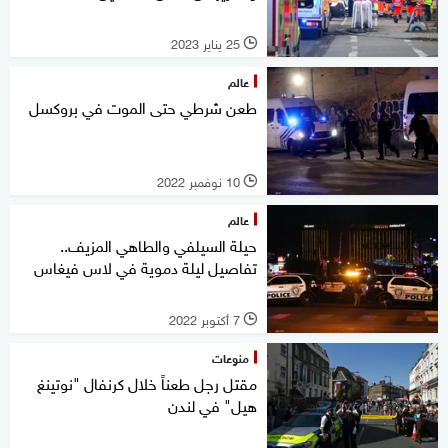
25 يناير 2023
l
عالم
طعن شرطي حتى الموت في بروكسل
10 نوفمبر 2022
l
عالم
حيلة السيلفي والطاهي المزيف..
تفاصيل ليلة دموية في لاس فيغاس
7 أكتوبر 2022
l
منوعات
مقتل رجل طعناً خلال كرنفال "نوتينغ
هيل" في لندن