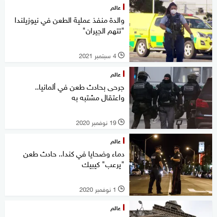
عالم
والدة منفذ عملية الطعن في نيوزيلندا
"تتهم الجيران"
4 سبتمبر 2021
l
عالم
جرحى بحادث طعن في ألمانيا..
واعتقال مشتبه به
19 نوفمبر 2020
l
عالم
دماء وضحايا في كندا.. حادث طعن
"يرعب" كيبيك
1 نوفمبر 2020
l
عالم