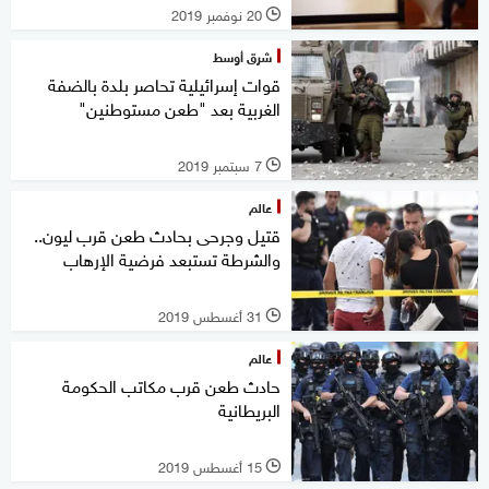
20 نوفمبر 2019
l
شرق أوسط
قوات إسرائيلية تحاصر بلدة بالضفة
الغربية بعد "طعن مستوطنين"
7 سبتمبر 2019
l
عالم
قتيل وجرحى بحادث طعن قرب ليون..
والشرطة تستبعد فرضية الإرهاب
31 أغسطس 2019
l
عالم
حادث طعن قرب مكاتب الحكومة
البريطانية
15 أغسطس 2019
l