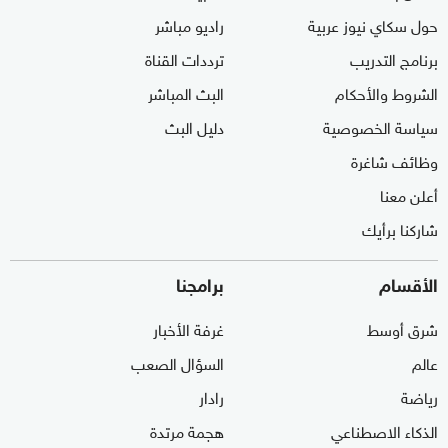
حول سكاي نيوز عربية
راديو مباشر
برنامج التدريب
ترددات القناة
الشروط والأحكام
البث المباشر
سياسة الخصوصية
دليل البث
وظائف شاغرة
أعلن معنا
شاركنا برأيك
الأقسام
برامجنا
شرق أوسط
غرفة الأخبار
عالم
السؤال الصعب
رياضة
رادار
الذكاء الاصطناعي
هجمة مرتدة