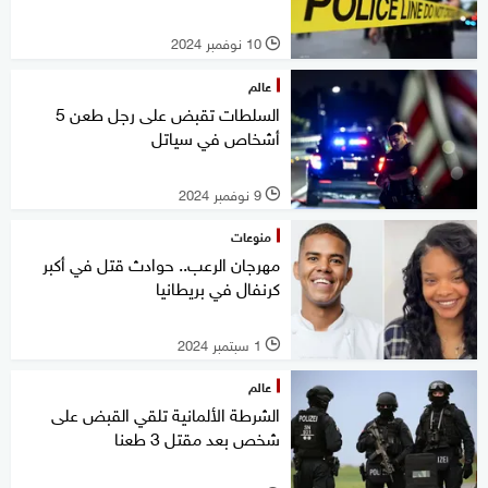
10 نوفمبر 2024
l
عالم
السلطات تقبض على رجل طعن 5
أشخاص في سياتل
9 نوفمبر 2024
l
منوعات
مهرجان الرعب.. حوادث قتل في أكبر
كرنفال في بريطانيا
1 سبتمبر 2024
l
عالم
الشرطة الألمانية تلقي القبض على
شخص بعد مقتل 3 طعنا