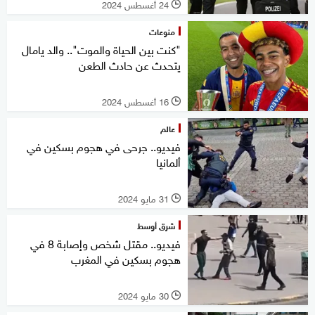
24 أغسطس 2024
l
منوعات
"كنت بين الحياة والموت".. والد يامال
يتحدث عن حادث الطعن
16 أغسطس 2024
l
عالم
فيديو.. جرحى في هجوم بسكين في
ألمانيا
31 مايو 2024
l
شرق أوسط
فيديو.. مقتل شخص وإصابة 8 في
هجوم بسكين في المغرب
30 مايو 2024
l