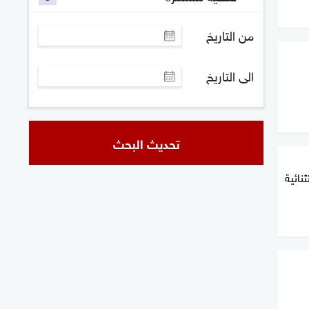
من التاريخ
الى التاريخ
تحديث البحث
نائية