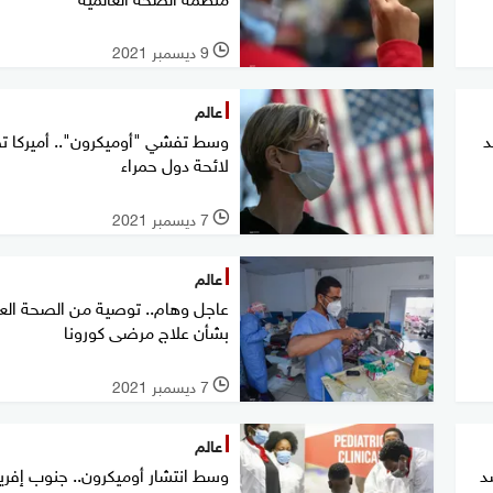
9 ديسمبر 2021
l
عالم
د
وسط تفشي "أوميكرون".. أميركا ت
لائحة دول حمراء
7 ديسمبر 2021
l
عالم
عاجل وهام.. توصية من الصحة العا
بشأن علاج مرضى كورونا
7 ديسمبر 2021
l
عالم
د
وسط انتشار أوميكرون.. جنوب إفريق