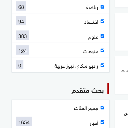
68
رياضة
94
اقتصاد
383
علوم
124
منوعات
0
راديو سكاي نيوز عربية
وعد
بحث متقدم
جميع الفئات
من
1654
أخبار