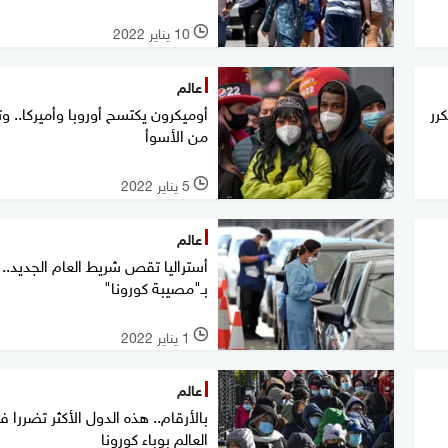
10 يناير 2022
l
عالم
كرر
أوميكرون يكتسح أوروبا وأميركا.. وت
من الأسوأ
5 يناير 2022
l
عالم
أستراليا تقص شريط العام الجديد..
بـ"مصيبة كورونا"
1 يناير 2022
l
عالم
بالأرقام.. هذه الدول الأكثر تضررا ف
العالم بوباء كورونا