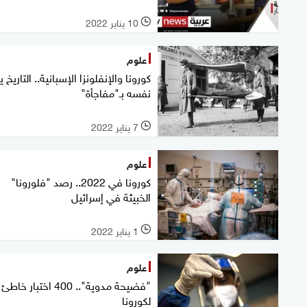
10 يناير 2022
l
علوم
كورونا والإنفلونزا الإسبانية.. التاريخ ي
نفسه بـ"مفاجأة"
7 يناير 2022
l
علوم
كورونا في 2022.. رصد "فلورونا"
الخبيثة في إسرائيل
1 يناير 2022
l
علوم
"فضيحة مدوية".. 400 اختبار خاطئ
لكورونا