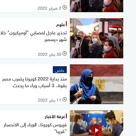
2 فبراير 2022
l
علوم
تحذير عاجل لمصابي "أوميكرون" خلا
شهر ديسمبر
30 يناير 2022
l
خاص
منذ بداية 2022 كورونا يضرب مصر
بقوة.. 3 أسباب وراء ما يحدث
11 يناير 2022
l
غرفة الأخبار
فيروس كورونا.. الوباء إلى الانحسار
"قريبا"