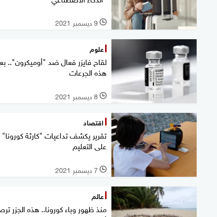
9 ديسمبر 2021
l
علوم
لقاح فايزر فعال ضد "أوميكرون".. بع
هذه الجرعات
8 ديسمبر 2021
l
اقتصاد
تقرير يكشف تداعيات "كارثة كورونا"
على التعليم
7 ديسمبر 2021
l
عالم
منذ ظهور وباء كورونا.. هذه الجزر ترص