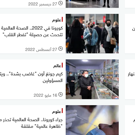
27 ديسمبر 2022
l
علوم
كورونا في 2022.. الصحة العالمية
ن
تتحدث عن حصيلة "تفطر القلب"
27 أغسطس 2022
l
عالم
هار
كيم جونغ أون "غاضب بشدة".. ويت
المسؤولين
16 مايو 2022
l
علوم
جراء كورونا.. الصحة العالمية تحذر 
"ظاهرة عالمية" مقلقة