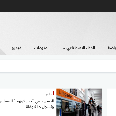
ياضة
الذكاء الاصطناعي
منوعات
فيديو
عالم
الصين تلغي "حجر كورونا" للمسافري
وتسجل حالة وفاة