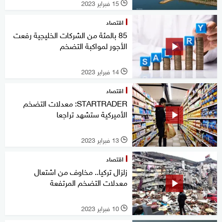
15 فبراير 2023
l
اقتصاد
85 بالمئة من الشركات الخليجية رفعت
الأجور لمواكبة التضخم
14 فبراير 2023
l
اقتصاد
STARTRADER: معدلات التضخم
الأميركية ستشهد تراجعا
13 فبراير 2023
l
اقتصاد
زلزال تركيا.. مخاوف من اشتعال
معدلات التضخم المرتفعة
10 فبراير 2023
l