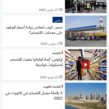
27 مارس 2023
l
خاص
مصر.. كيف تنعكس زيادة أسعار الوقود
على معدلات التضخم؟
2 مارس 2023
l
اقتصاد
إيكوتي: أزمة أوكرانيا رفعت التضخم
لمستويات قياسية
24 فبراير 2023
l
اقتصاد الكويت
4 بالمئة معدل التضخم في الكويت في
2022