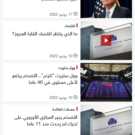
17 يونيو 2022
l
اقتصاد
ما الذي ينتظر اقتصاد القارة العجوز؟
10 يونيو 2022
l
وول ستريت
وول ستريت "تترنح".. التضخم يرتفع
لأعلى مستوى في 40 عاما
10 يونيو 2022
l
معدلات الفائدة
التضخم يجبر المركزي الأوروبي على
تحرك لم يحدث منذ 11 عاما