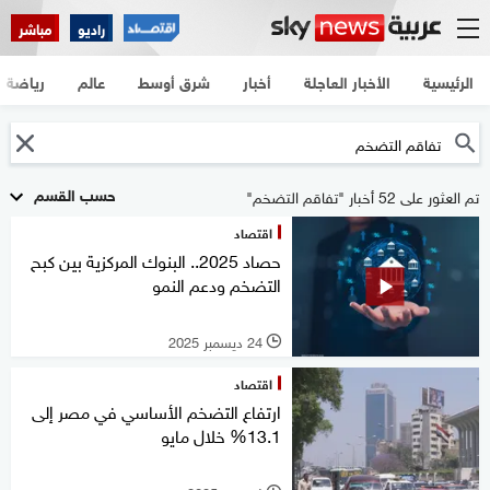
راديو
مباشر
الرئيسية
الأخبار العاجلة
أخبار
شرق أوسط
عالم
رياضة
حسب القسم
تم العثور على 52 أخبار "تفاقم التضخم"
اقتصاد
حصاد 2025.. البنوك المركزية بين كبح
التضخم ودعم النمو
24 ديسمبر 2025
l
اقتصاد
ارتفاع التضخم الأساسي في مصر إلى
13.1% خلال مايو