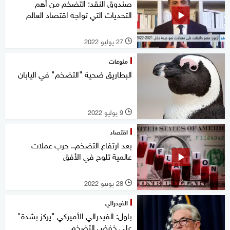
صندوق النقد: التضخم من أهم
التحديات التي تواجه اقتصاد العالم
27 يوليو 2022
l
منوعات
البطاريق ضحية "التضخم" في اليابان
9 يوليو 2022
l
اقتصاد
بعد ارتفاع التضخم.. حرب عملات
عالمية تلوح في الأفق
28 يونيو 2022
l
الفيدرالي
باول: الفيدرالي الأميركي "يركز بشدة"
على خفض التضخم