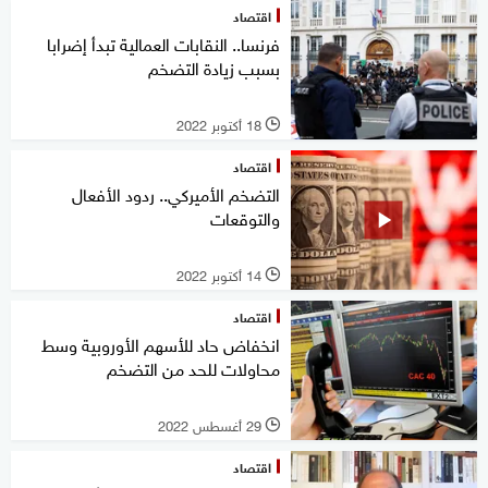
اقتصاد
فرنسا.. النقابات العمالية تبدأ إضرابا
بسبب زيادة التضخم
18 أكتوبر 2022
l
اقتصاد
التضخم الأميركي.. ردود الأفعال
والتوقعات
14 أكتوبر 2022
l
اقتصاد
انخفاض حاد للأسهم الأوروبية وسط
محاولات للحد من التضخم
29 أغسطس 2022
l
اقتصاد