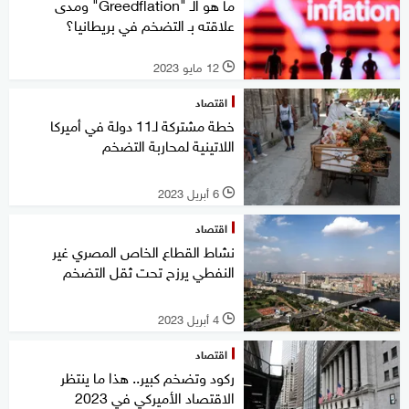
ما هو الـ "Greedflation" ومدى
علاقته بـ التضخم في بريطانيا؟
12 مايو 2023
l
اقتصاد
خطة مشتركة لـ11 دولة في أميركا
اللاتينية لمحاربة التضخم
6 أبريل 2023
l
اقتصاد
نشاط القطاع الخاص المصري غير
النفطي يرزح تحت ثقل التضخم
4 أبريل 2023
l
اقتصاد
ركود وتضخم كبير.. هذا ما ينتظر
الاقتصاد الأميركي في 2023