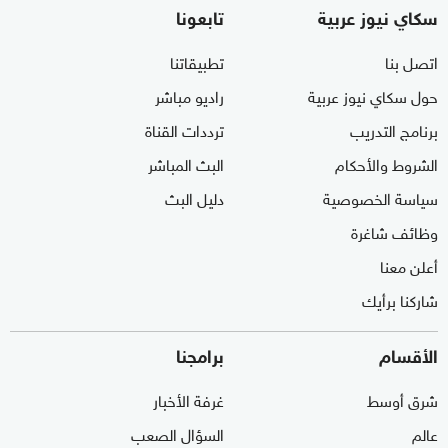
سكاي نيوز عربية
تابعونا
اتصل بنا
تطبيقاتنا
حول سكاي نيوز عربية
راديو مباشر
برنامج التدريب
ترددات القناة
الشروط والأحكام
البث المباشر
سياسة الخصوصية
دليل البث
وظائف شاغرة
أعلن معنا
شاركنا برأيك
الأقسام
برامجنا
شرق أوسط
غرفة الأخبار
عالم
السؤال الصعب