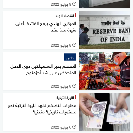
9 يونيو 2022
l
اقتصاد الهند
المركزي الهندي يرفع الفائدة بأعلى
وتيرة منذ عقد
8 يونيو 2022
l
خاص
التضخم يجبر المستهلكين ذوي الدخل
المنخفض على شد أحزمتهم
8 يونيو 2022
l
الليرة التركية
مخاوف التضخم تقود الليرة التركية نحو
مستويات تاريخية متدنية
6 يونيو 2022
l