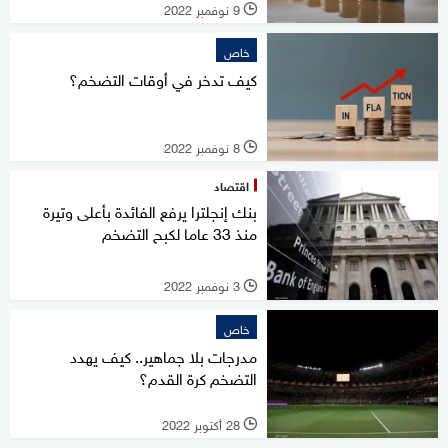
9 نوفمبر 2022
l
خاص
كيف تدخر في أوقات التضخم؟
8 نوفمبر 2022
l
اقتصاد
بنك إنجلترا يرفع الفائدة بأعلى وتيرة
منذ 33 عاما لكبح التضخم
3 نوفمبر 2022
l
خاص
مدرجات بلا جماهير.. كيف يهدد
التضخم كرة القدم؟
28 أكتوبر 2022
l