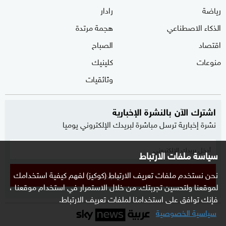
رياضة
رادار
الذكاء الاصطناعي
هجمة مرتدة
اقتصاد
الصباح
منوعات
كلينيك
وثائقيات
اشترك الآن بالنشرة الإخبارية
نشرة إخبارية ترسل مباشرة لبريدك الإلكتروني يوميا
سياسة ملفات الارتباط
نحن نستخدم ملفات تعريف الارتباط (كوكيز) لفهم كيفية استخدامك
إشترك
لموقعنا ولتحسين تجربتك. من خلال الاستمرار في استخدام موقعنا ،
فإنك توافق على استخدامنا لملفات تعريف الارتباط.
سياسية الخصوصية