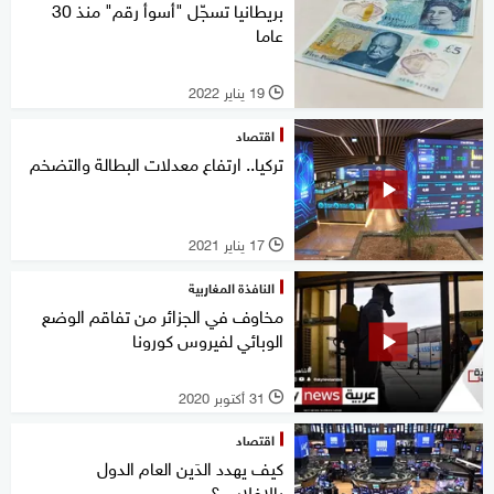
بريطانيا تسجّل "أسوأ رقم" منذ 30
عاما
19 يناير 2022
l
اقتصاد
تركيا.. ارتفاع معدلات البطالة والتضخم
17 يناير 2021
l
النافذة المغاربية
مخاوف في الجزائر من تفاقم الوضع
الوبائي لفيروس كورونا
31 أكتوبر 2020
l
اقتصاد
كيف يهدد الدَين العام الدول
بالإفلاس؟