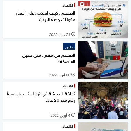
1
اقتصاد
التضخم.. كيف انعكس على أسعار
مكونات وجبة البرغر؟
24 مايو 2022
l
خاص
التضخم في مصر.. متى تنتهي
العاصفة؟
20 أبريل 2022
l
اقتصاد
تكلفة المعيشة في تركيا.. تسجيل أسوأ
رقم منذ 20 عاما
4 أبريل 2022
l
اقتصاد