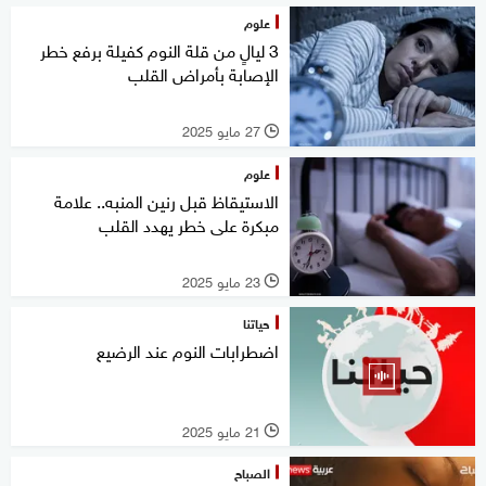
علوم
3 ليالٍ من قلة النوم كفيلة برفع خطر
الإصابة بأمراض القلب
27 مايو 2025
l
علوم
الاستيقاظ قبل رنين المنبه.. علامة
مبكرة على خطر يهدد القلب
23 مايو 2025
l
حياتنا
اضطرابات النوم عند الرضيع
21 مايو 2025
l
الصباح