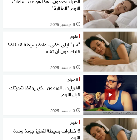
الخبراء يحددون.. هذا هو عدد ساعات
النوم "المثالية"
9 ديسمبر 2025
l
علوم
"سر" ليلي خفي.. عادة بسيطة قد تنقذ
قلبك دون أن تشعر
9 ديسمبر 2025
l
الصباح
الغريلين.. الهرمون الذي يوقظ شهيتك
قبل النوم
3 ديسمبر 2025
l
علوم
6 خطوات بسيطة لتعزيز جودة ومدة
النوم