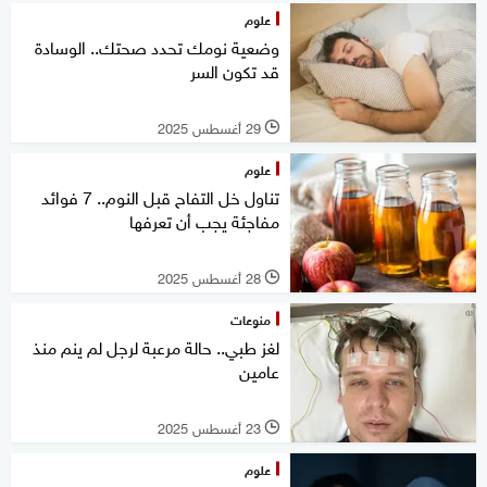
علوم
وضعية نومك تحدد صحتك.. الوسادة
قد تكون السر
29 أغسطس 2025
l
علوم
تناول خل التفاح قبل النوم.. 7 فوائد
مفاجئة يجب أن تعرفها
28 أغسطس 2025
l
منوعات
لغز طبي.. حالة مرعبة لرجل لم ينم منذ
عامين
23 أغسطس 2025
l
علوم