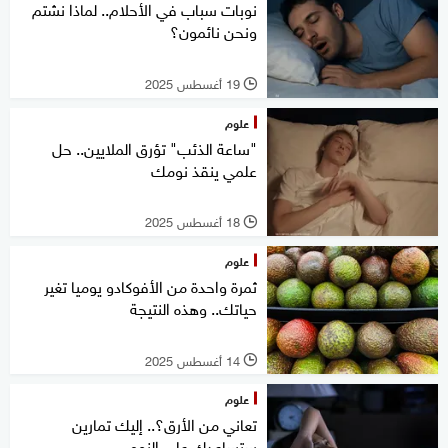
نوبات سباب في الأحلام.. لماذا نشتم
ونحن نائمون؟
19 أغسطس 2025
l
علوم
"ساعة الذئب" تؤرق الملايين.. حل
علمي ينقذ نومك
18 أغسطس 2025
l
علوم
ثمرة واحدة من الأفوكادو يوميا تغير
حياتك.. وهذه النتيجة
14 أغسطس 2025
l
علوم
تعاني من الأرق؟.. إليك تمارين
ستساعدك على النوم