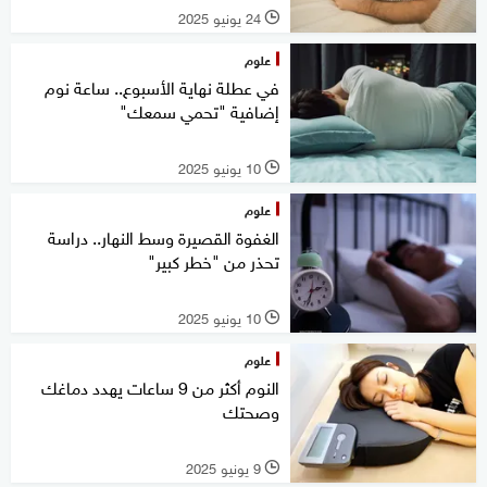
24 يونيو 2025
l
علوم
في عطلة نهاية الأسبوع.. ساعة نوم
إضافية "تحمي سمعك"
10 يونيو 2025
l
علوم
الغفوة القصيرة وسط النهار.. دراسة
تحذر من "خطر كبير"
10 يونيو 2025
l
علوم
النوم أكثر من 9 ساعات يهدد دماغك
وصحتك
9 يونيو 2025
l