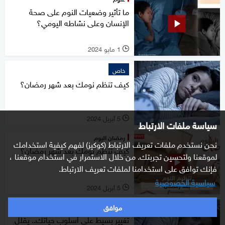
ما تأثير وضعيات النوم على صحة
الإنسان وعلى نشاطه اليومي؟
1 مايو 2024
l
خاص
كيف تنظم نومك بعد شهر رمضان؟
5 أبريل 2024
l
سياسة ملفات الارتباط
رمضان اليوم
نحن نستخدم ملفات تعريف الارتباط (كوكيز) لفهم كيفية استخدامك
كيف تنظم نومك بعد شهر رمضان؟
لموقعنا ولتحسين تجربتك. من خلال الاستمرار في استخدام موقعنا ،
فإنك توافق على استخدامنا لملفات تعريف الارتباط.
سياسية الخصوصية
5 أبريل 2024
l
موافق
علوم
تغيير بسيط على أسلوب حياتك.. يقلل