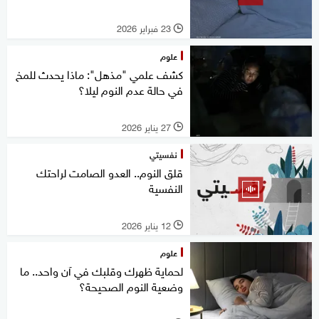
23 فبراير 2026
l
علوم
كشف علمي "مذهل": ماذا يحدث للمخ
في حالة عدم النوم ليلا؟
27 يناير 2026
l
نفسيتي
قلق النوم.. العدو الصامت لراحتك
النفسية
12 يناير 2026
l
علوم
لحماية ظهرك وقلبك في آن واحد.. ما
وضعية النوم الصحيحة؟