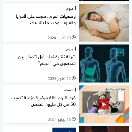
علوم
وضعيات النوم.. تعرف على المزايا
والعيوب وحدد ما يناسبك
29 أكتوبر 2024
l
علوم
شركة تقنية تعلن أول اتصال بين
شخصين في "الحلم"
12 أكتوبر 2024
l
الصباح
فرط النوم حالة مرضية مزمنة تصيب
50 من كل مليون شخص
15 يوليو 2024
l
تقارير مصورة