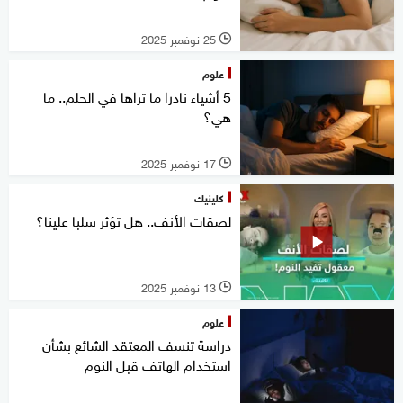
25 نوفمبر 2025
l
علوم
5 أشياء نادرا ما تراها في الحلم.. ما
هي؟
17 نوفمبر 2025
l
كلينيك
لصقات الأنف.. هل تؤثر سلبا علينا؟
13 نوفمبر 2025
l
علوم
دراسة تنسف المعتقد الشائع بشأن
استخدام الهاتف قبل النوم