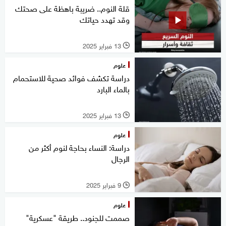
قلة النوم.. ضريبة باهظة على صحتك
وقد تهدد حياتك
13 فبراير 2025
l
علوم
دراسة تكشف فوائد صحية للاستحمام
بالماء البارد
13 فبراير 2025
l
علوم
دراسة: النساء بحاجة لنوم أكثر من
الرجال
9 فبراير 2025
l
علوم
صممت للجنود.. طريقة "عسكرية"