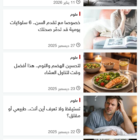
11 يناير 2026
l
علوم
خصوصا مع تقدم السن.. 6 سلوكيات
يومية قد تدمّر صحتك
27 ديسمبر 2025
l
علوم
لتحسين الهضم والنوم.. هذا أفضل
وقت لتناول العشاء
23 ديسمبر 2025
l
علوم
تستيقظ ولا تعرف أين أنت.. طبيعي أو
مقلق؟
22 ديسمبر 2025
l