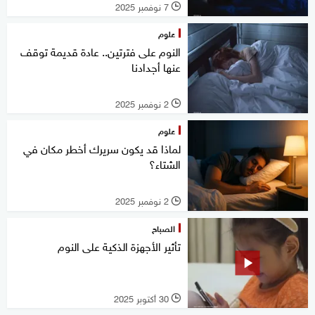
7 نوفمبر 2025
l
علوم
النوم على فترتين.. عادة قديمة توقف
عنها أجدادنا
2 نوفمبر 2025
l
علوم
لماذا قد يكون سريرك أخطر مكان في
الشتاء؟
2 نوفمبر 2025
l
الصباح
تأثير الأجهزة الذكية على النوم
30 أكتوبر 2025
l