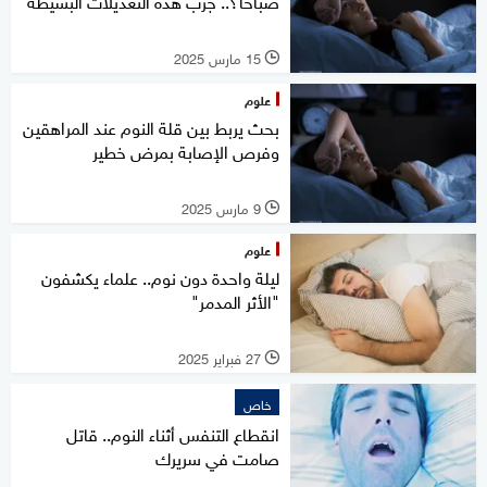
صباحا؟.. جرب هذه التعديلات البسيطة
15 مارس 2025
l
علوم
بحث يربط بين قلة النوم عند المراهقين
وفرص الإصابة بمرض خطير
9 مارس 2025
l
علوم
ليلة واحدة دون نوم.. علماء يكشفون
"الأثر المدمر"
27 فبراير 2025
l
خاص
انقطاع التنفس أثناء النوم.. قاتل
صامت في سريرك