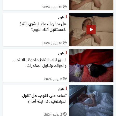
13 يونيو 2024
l
علوم
هل يمكن للدماغ البشري التنبؤ
بالمستقبل أثناء النوم؟
13 يونيو 2024
l
علوم
السهر ليلا.. ارتباط ملحوظ بالانتحار
والجرائم وتناول المخدرات
6 يونيو 2024
l
علوم
تساعد على النوم.. هل تناول
الميلاتونين كل ليلة آمن؟
2 يونيو 2024
l