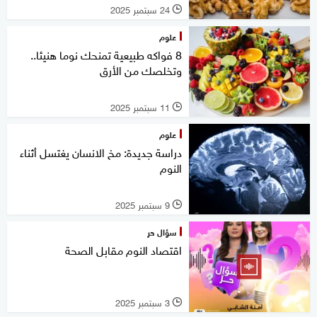
24 سبتمبر 2025
l
علوم
8 فواكه طبيعية تمنحك نوما هنيئا..
وتخلصك من الأرق
11 سبتمبر 2025
l
علوم
دراسة جديدة: مخ الانسان يغتسل أثناء
النوم
9 سبتمبر 2025
l
سؤال حر
اقتصاد النوم مقابل الصحة
3 سبتمبر 2025
l