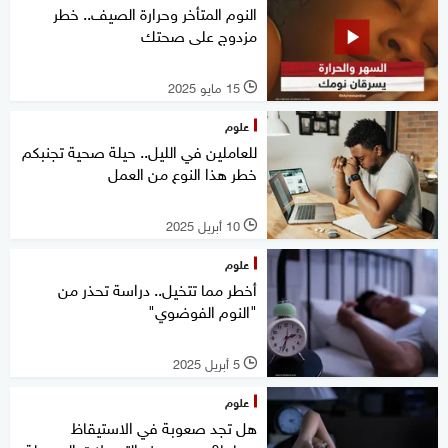
النوم المتأخر وحرارة الصيف.. خطر
مزدوج على صحتك
15 مايو 2025
l
علوم
للعاملين في الليل.. حيلة صحية تجنبكم
خطر هذا النوع من العمل
10 أبريل 2025
l
علوم
أخطر مما تتخيل.. دراسة تحذر من
"النوم الفوضوي"
5 أبريل 2025
l
علوم
هل تجد صعوبة في الاستيقاظ