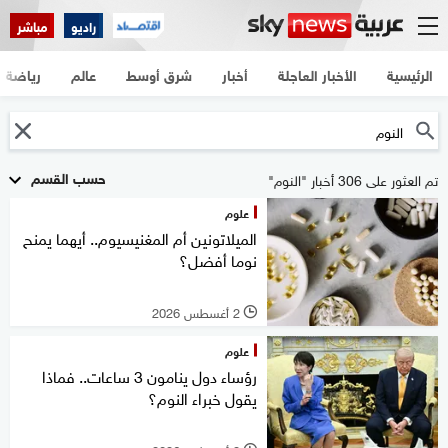
راديو
مباشر
الرئيسية
الأخبار العاجلة
أخبار
شرق أوسط
عالم
رياضة
حسب القسم
تم العثور على 306 أخبار "النوم"
علوم
الميلاتونين أم المغنيسيوم.. أيهما يمنح
نوما أفضل؟
2 أغسطس 2026
l
علوم
رؤساء دول ينامون 3 ساعات.. فماذا
يقول خبراء النوم؟