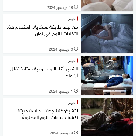
18 ديسمبر 2024
l
علوم
من بينها طريقة عسكرية.. استخدم هذه
التقنيات للنوم في ثوان
6 ديسمبر 2024
l
علوم
الشخير أثناء النوم.. وجبة معتادة تقلل
الإزعاج
1 ديسمبر 2024
l
علوم
لـ"شيخوخة ناجحة".. دراسة حديثة
تكشف ساعات النوم المطلوبة
8 نوفمبر 2024
l