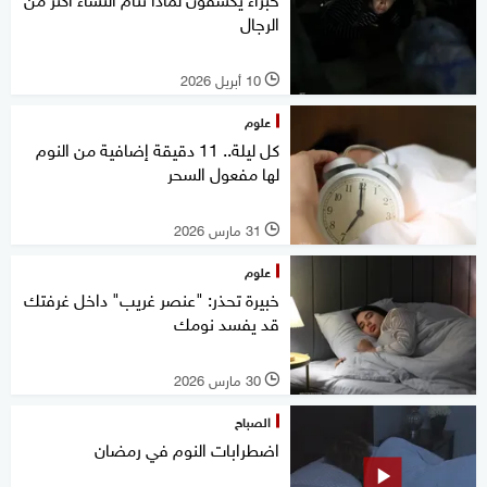
الرجال
10 أبريل 2026
l
علوم
كل ليلة.. 11 دقيقة إضافية من النوم
لها مفعول السحر
31 مارس 2026
l
علوم
خبيرة تحذر: "عنصر غريب" داخل غرفتك
قد يفسد نومك
30 مارس 2026
l
الصباح
اضطرابات النوم في رمضان