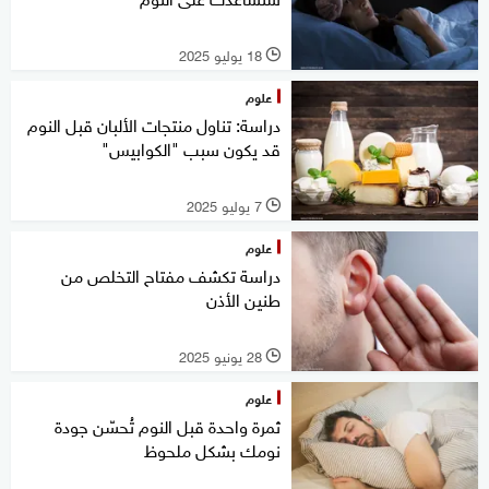
18 يوليو 2025
l
علوم
دراسة: تناول منتجات الألبان قبل النوم
قد يكون سبب "الكوابيس"
7 يوليو 2025
l
علوم
دراسة تكشف مفتاح التخلص من
طنين الأذن
28 يونيو 2025
l
علوم
ثمرة واحدة قبل النوم تُحسّن جودة
نومك بشكل ملحوظ