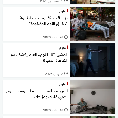
2 أغسطس 2026
l
علوم
دراسة حديثة توضح مخاطر وآثار
"دقائق النوم المفقودة"
28 يوليو 2026
l
علوم
المشي أثناء النوم.. العلم يكشف سر
الظاهرة المحيرة
3 يوليو 2026
l
علوم
ليس عدد الساعات فقط.. توقيت النوم
يحمي قلبك ومزاجك
18 يونيو 2026
l