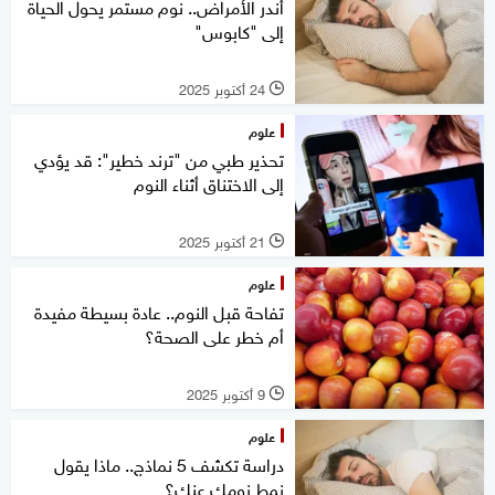
أندر الأمراض.. نوم مستمر يحول الحياة
إلى "كابوس"
24 أكتوبر 2025
l
علوم
تحذير طبي من "ترند خطير": قد يؤدي
إلى الاختناق أثناء النوم
21 أكتوبر 2025
l
علوم
تفاحة قبل النوم.. عادة بسيطة مفيدة
أم خطر على الصحة؟
9 أكتوبر 2025
l
علوم
دراسة تكشف 5 نماذج.. ماذا يقول
نمط نومك عنك؟