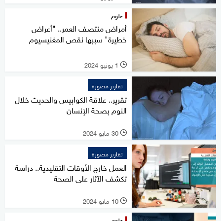
علوم
أمراض منتصف العمر.. "أعراض
خطيرة" سببها نقص المغنيسيوم
1 يونيو 2024
l
تقارير مصورة
تقرير.. علاقة الكوابيس والحديث خلال
النوم بصحة الإنسان
30 مايو 2024
l
تقارير مصورة
العمل خارج الأوقات التقليدية.. دراسة
تكشف الآثار على الصحة
10 مايو 2024
l
علوم