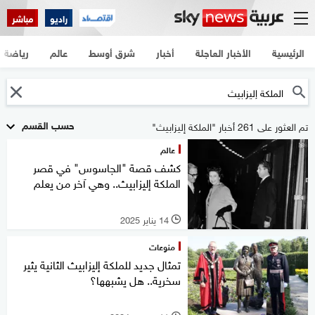
راديو
مباشر
الرئيسية
الأخبار العاجلة
أخبار
شرق أوسط
عالم
رياضة
حسب القسم
تم العثور على 261 أخبار "الملكة إليزابيث"
عالم
كشف قصة "الجاسوس" في قصر
الملكة إليزابيث.. وهي آخر من يعلم
14 يناير 2025
l
منوعات
تمثال جديد للملكة إليزابيث الثانية يثير
سخرية.. هل يشبهها؟