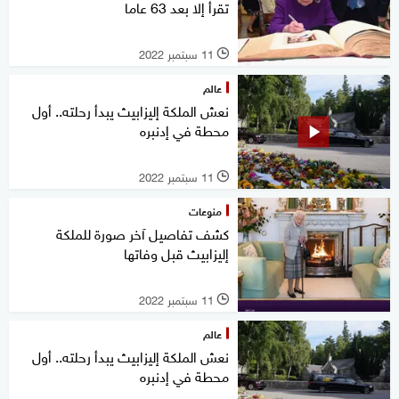
تقرأ إلا بعد 63 عاما
11 سبتمبر 2022
l
عالم
نعش الملكة إليزابيث يبدأ رحلته.. أول
محطة في إدنبره
11 سبتمبر 2022
l
منوعات
كشف تفاصيل آخر صورة للملكة
إليزابيث قبل وفاتها
11 سبتمبر 2022
l
عالم
نعش الملكة إليزابيث يبدأ رحلته.. أول
محطة في إدنبره