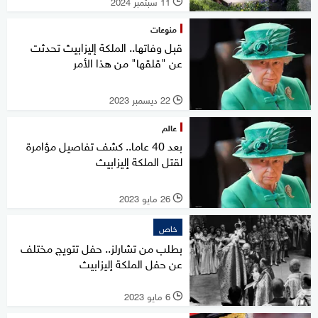
11 سبتمبر 2024
l
منوعات
قبل وفاتها.. الملكة إليزابيث تحدثت
عن "قلقها" من هذا الأمر
22 ديسمبر 2023
l
عالم
بعد 40 عاما.. كشف تفاصيل مؤامرة
لقتل الملكة إليزابيث
26 مايو 2023
l
خاص
بطلب من تشارلز.. حفل تتويج مختلف
عن حفل الملكة إليزابيث
6 مايو 2023
l