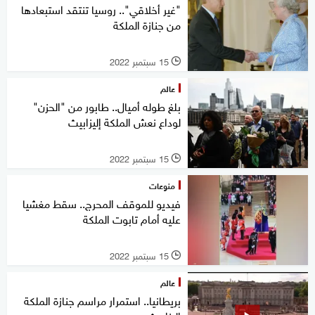
"غير أخلاقي".. روسيا تنتقد استبعادها
من جنازة الملكة
15 سبتمبر 2022
l
عالم
بلغ طوله أميال.. طابور من "الحزن"
لوداع نعش الملكة إليزابيث
15 سبتمبر 2022
l
منوعات
فيديو للموقف المحرج.. سقط مغشيا
عليه أمام تابوت الملكة
15 سبتمبر 2022
l
عالم
بريطانيا.. استمرار مراسم جنازة الملكة