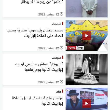
"اعتمر" عن روح ملكة بريطانيا
12 سبتمبر 2022
l
منصات
محمد رمضان يثير موجة سخرية بسبب
الحداد على الملكة إليزابيث
12 سبتمبر 2022
l
منوعات
"البروكار" قماش دمشقي ارتدته
إليزابيث الثانية يوم زفافها
12 سبتمبر 2022
l
عالم
مراسم ملكية خاصة.. لرحيل الملكة
إليزابيث الثانية