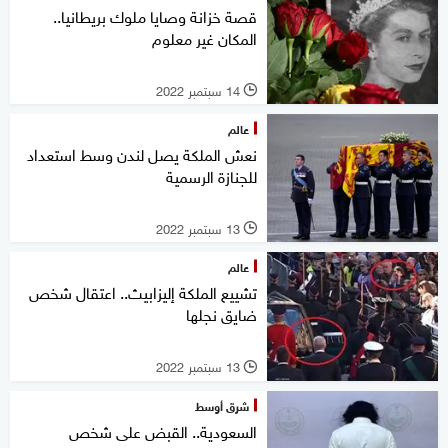
قصة خزانة وصايا ملوك بريطانيا..
المكان غير معلوم
14 سبتمبر 2022
l
عالم
نعش الملكة يصل لندن وسط استعداد
للجنازة الرسمية
13 سبتمبر 2022
l
عالم
تشييع الملكة إليزابيث.. اعتقال شخص
ضايق نجلها
13 سبتمبر 2022
l
شرق أوسط
السعودية.. القبض على شخص