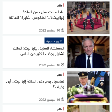
عالم
ماذا يحدث قبل دفن الملكة
إليزابيث؟.."الطقوس الأخيرة" للعائلة
16 سبتمبر 2022
l
تقارير مصورة
المستشار السابق لإليزابيث: الملك
تشارلز يجذب الكثير من الناس
16 سبتمبر 2022
l
عالم
تفاصيل يوم دفن الملكة إليزابيث.. أين
وكيف؟
16 سبتمبر 2022
l
عالم