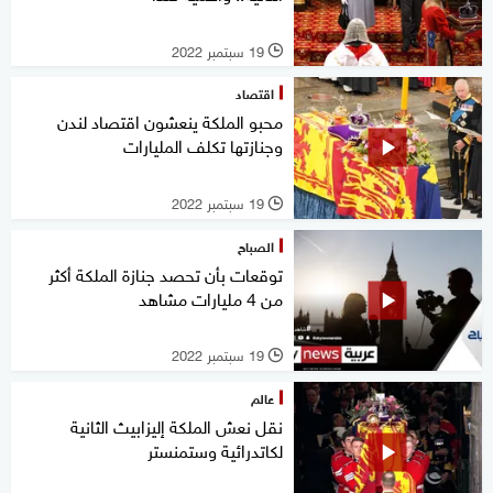
19 سبتمبر 2022
l
اقتصاد
محبو الملكة ينعشون اقتصاد لندن
وجنازتها تكلف المليارات
19 سبتمبر 2022
l
الصباح
توقعات بأن تحصد جنازة الملكة أكثر
من 4 مليارات مشاهد
19 سبتمبر 2022
l
عالم
نقل نعش الملكة إليزابيث الثانية
لكاتدرائية وستمنستر