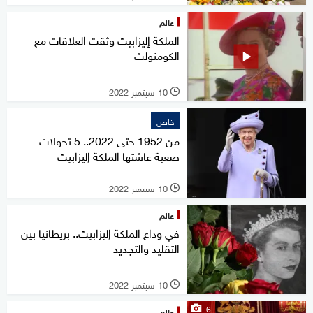
عالم
الملكة إليزابيث وثقت العلاقات مع
الكومنولث
10 سبتمبر 2022
l
خاص
من 1952 حتى 2022.. 5 تحولات
صعبة عاشتها الملكة إليزابيث
10 سبتمبر 2022
l
عالم
في وداع الملكة إليزابيث.. بريطانيا بين
التقليد والتجديد
10 سبتمبر 2022
l
6
عالم