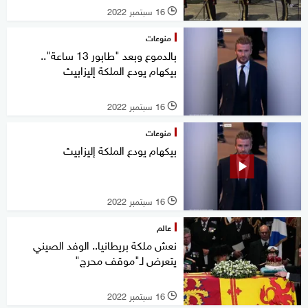
16 سبتمبر 2022
l
منوعات
بالدموع وبعد "طابور 13 ساعة"..
بيكهام يودع الملكة إليزابيث
16 سبتمبر 2022
l
منوعات
بيكهام يودع الملكة إليزابيث
16 سبتمبر 2022
l
عالم
نعش ملكة بريطانيا.. الوفد الصيني
يتعرض لـ"موقف محرج"
16 سبتمبر 2022
l