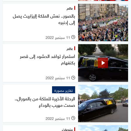
عالم
بالصور.. نعش الملكة إليزابيث يصل
إلى إدنبره
11 سبتمبر 2022
l
عالم
استمرار توافد الحشود إلى قصر
بكنغهام
11 سبتمبر 2022
l
تقارير مصورة
الرحلة الأخيرة للملكة من بالمورال..
صمت مهيب بالوداع
11 سبتمبر 2022
l
منوعات