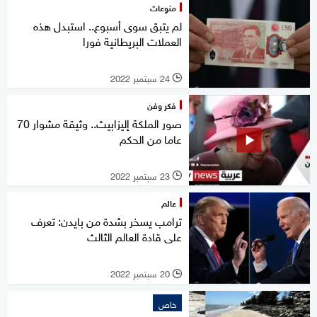
منوعات
لم يتبق سوى أسبوع.. استبدل هذه
العملات البريطانية فورا
24 سبتمبر 2022
l
فكر وفن
صور الملكة إليزابيث.. وثيقة مشوار 70
عاما من الحكم
23 سبتمبر 2022
l
عالم
ترامب يسخر بشدة من بايدن: تعرف
على قادة العالم الثالث
20 سبتمبر 2022
l
خاص