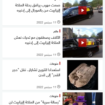
صمت مهيب يرافق رحلة الملكة
إليزابيث من بالمورال إلى إدنبره
11 سبتمبر 2022
l
عالم
الآلاف يصطفون مع تحرك نعش
الملكة إليزابيث إلى إدنبره
11 سبتمبر 2022
l
منوعات
استعدادا لتتويج تشارلز.. نقل "حجر
القدر" إلى لندن
11 سبتمبر 2022
l
منوعات
"رسالة سرية" من الملكة إليزابيث لن