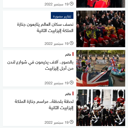
19 سبتمبر 2022
l
تقارير مصورة
نصف سكان العالم يتابعون جنازة
الملكة إليزابيث الثانية
19 سبتمبر 2022
l
عالم
بالصور.. آلاف يخيمون في شوارع لندن
من أجل إليزابيث
19 سبتمبر 2022
l
عالم
لحظة بلحظة.. مراسم جنازة الملكة
إليزابيث الثانية
19 سبتمبر 2022
l