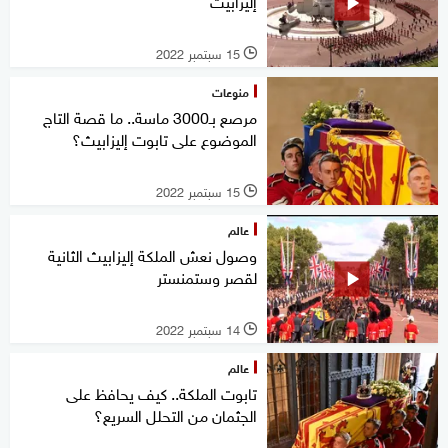
إليزابيث
15 سبتمبر 2022
l
منوعات
مرصع بـ3000 ماسة.. ما قصة التاج
الموضوع على تابوت إليزابيث؟
15 سبتمبر 2022
l
عالم
وصول نعش الملكة إليزابيث الثانية
لقصر وستمنستر
14 سبتمبر 2022
l
عالم
تابوت الملكة.. كيف يحافظ على
الجثمان من التحلل السريع؟