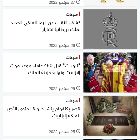
27 سبتمبر 2022
l
منوعات
كشف النقاب عن الرمز الملكي الجديد
لملك بريطانيا تشارلز
26 سبتمبر 2022
l
منوعات
"نبوءات" قبل 450 عاما.. موعد موت
إليزابيث ونهاية حزينة للملك
25 سبتمبر 2022
l
منوعات
قصر بكنغهام ينشر صورة المثوى الأخير
للملكة إليزابيث
25 سبتمبر 2022
l