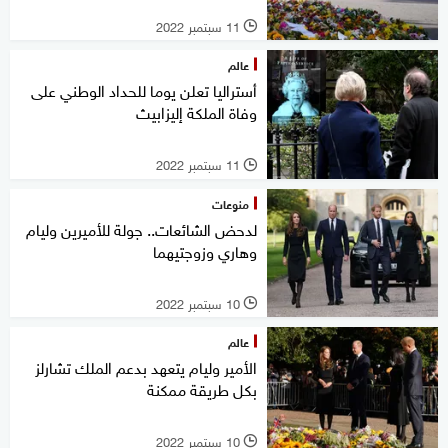
11 سبتمبر 2022
l
عالم
أستراليا تعلن يوما للحداد الوطني على
وفاة الملكة إليزابيث
11 سبتمبر 2022
l
منوعات
لدحض الشائعات.. جولة للأميرين وليام
وهاري وزوجتيهما
10 سبتمبر 2022
l
عالم
الأمير وليام يتعهد بدعم الملك تشارلز
بكل طريقة ممكنة
10 سبتمبر 2022
l