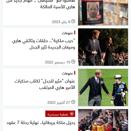
هاري للأسرة المالكة
9 يناير 2023
l
منوعات
"حرب ملكية".. حلقات وثائقي هاري
وميغان الجديدة تثير الجدل
15 ديسمبر 2022
l
منوعات
عنوان "مثير للجدل" لكتاب مذكرات
الأمير هاري المرتقب
27 أكتوبر 2022
l
تغطية مستمرة
رحيل ملكة بريطانيا.. نهاية رحلة 7 عقود