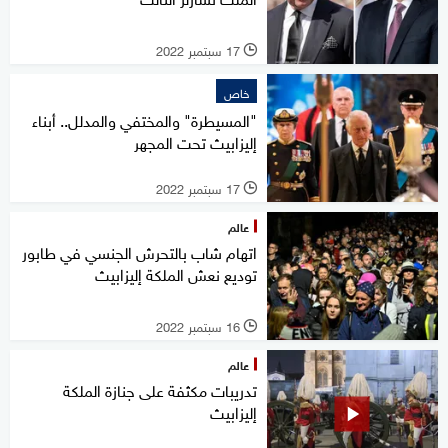
17 سبتمبر 2022
l
خاص
"المسيطرة" والمختفي والمدلل.. أبناء
إليزابيث تحت المجهر
17 سبتمبر 2022
l
عالم
اتهام شاب بالتحرش الجنسي في طابور
توديع نعش الملكة إليزابيث
16 سبتمبر 2022
l
عالم
تدريبات مكثفة على جنازة الملكة
إليزابيث