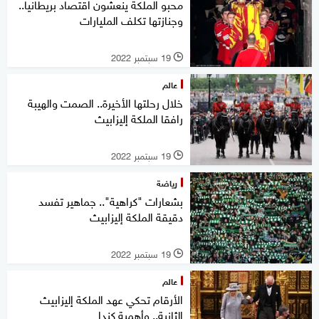
محبو الملكة ينعشون اقتصاد بريطانيا..
وجنازتها تكلف المليارات
19 سبتمبر 2022
l
عالم
خلال رحلتها الأخيرة.. الصمت والهيبة
رافقا الملكة إليزابيث
19 سبتمبر 2022
l
رياضة
بشعارات "كراهية".. جماهير تفسد
دقيقة الملكة إليزابيث
19 سبتمبر 2022
l
عالم
الأرقام تحكي عهد الملكة إليزابيث
الثانية.. وأهمية كندا