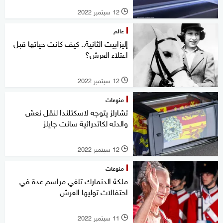
12 سبتمبر 2022
l
عالم
إليزابيث الثانية.. كيف كانت حياتها قبل
اعتلاء العرش؟
12 سبتمبر 2022
l
منوعات
تشارلز يتوجه لاسكتلندا لنقل نعش
والدته لكاتدرائية سانت جايلز
12 سبتمبر 2022
l
منوعات
ملكة الدنمارك تلغي مراسم عدة في
احتفالات توليها العرش
11 سبتمبر 2022
l