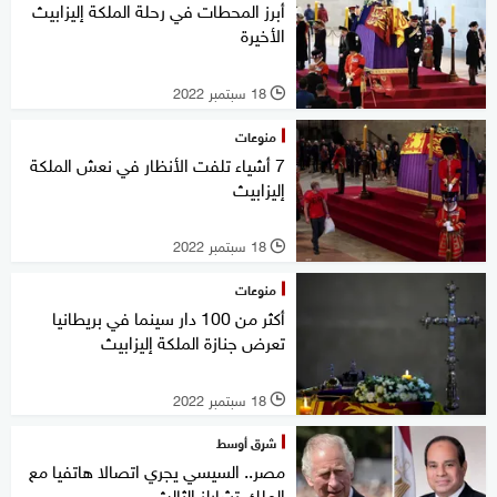
أبرز المحطات في رحلة الملكة إليزابيث
الأخيرة
18 سبتمبر 2022
l
منوعات
7 أشياء تلفت الأنظار في نعش الملكة
إليزابيث
18 سبتمبر 2022
l
منوعات
أكثر من 100 دار سينما في بريطانيا
تعرض جنازة الملكة إليزابيث
18 سبتمبر 2022
l
شرق أوسط
مصر.. السيسي يجري اتصالا هاتفيا مع
الملك تشارلز الثالث