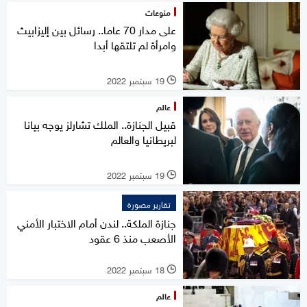
منوعات
على مدار 70 عاما.. رسائل بين إليزابيث
وامرأة لم تلتقها أبدا
19 سبتمبر 2022
l
عالم
قبيل الجنازة.. الملك تشارلز يوجه بيانا
لبريطانيا والعالم
19 سبتمبر 2022
l
تقارير مصورة
جنازة الملكة.. لندن أمام الاختبار الأمني
الأصعب منذ 6 عقود
18 سبتمبر 2022
l
عالم