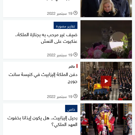
19 سبتمبر 2022
l
تقارير مصورة
ضيف غير مرحب به بجنازة الملكة..
عنكبوت على النعش
19 سبتمبر 2022
l
عالم
دفن الملكة إليزابيث في كنيسة سانت
جورج
19 سبتمبر 2022
l
خاص
رحيل إليزابيث.. هل يكون إيذانا بخفوت
العهد الملكي؟