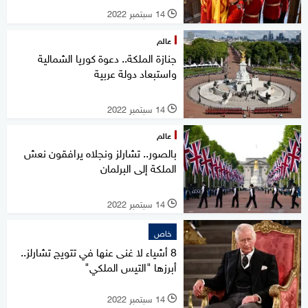
14 سبتمبر 2022
l
عالم
جنازة الملكة.. دعوة كوريا الشمالية
واستبعاد دولة عربية
14 سبتمبر 2022
l
عالم
بالصور.. تشارلز ونجلاه يرافقون نعش
الملكة إلى البرلمان
14 سبتمبر 2022
l
خاص
8 أشياء لا غنى عنها في تتويج تشارلز..
أبرزها "التيس الملكي"
14 سبتمبر 2022
l