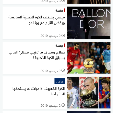
3 ديسمبر 2019
l
رياضة
ميسي يخطف الكرة الذهبية السادسة
ويفض النزاع مع رونالدو
2 ديسمبر 2019
l
رياضة
صلاح ومحرز.. ما ترتيب ممثليْ العرب
بسباق الكرة الذهبية؟
2 ديسمبر 2019
l
خاص
الكرة الذهبية.. 8 مرات لم يستحقها
الفائز أبدا
2 ديسمبر 2019
l