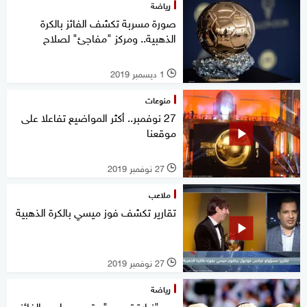
رياضة
صورة مسربة تكشف الفائز بالكرة
الذهبية.. ومركز "مفاجئ" لصلاح
1 ديسمبر 2019
l
منوعات
27 نوفمبر.. أكثر المواضيع تفاعلا على
موقعنا
27 نوفمبر 2019
l
ملاعب
تقارير تكشف فوز ميسي بالكرة الذهبية
27 نوفمبر 2019
l
رياضة
بعد "زيارة تصوير".. تسريب اسم الفائز