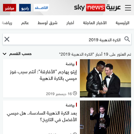
راديو
مباشر
الرئيسية
الأخبار العاجلة
أخبار
شرق أوسط
عالم
رياضة
حسب القسم
تم العثور على 19 أخبار "الكرة الذهبية 2019"
رياضة
إيتو يهاجم "الأفارقة": أنتم سبب فوز
ميسي بالكرة الذهبية
16 ديسمبر 2019
l
رياضة
بعد الكرة الذهبية السادسة.. هل ميسي
الأفضل في التاريخ؟