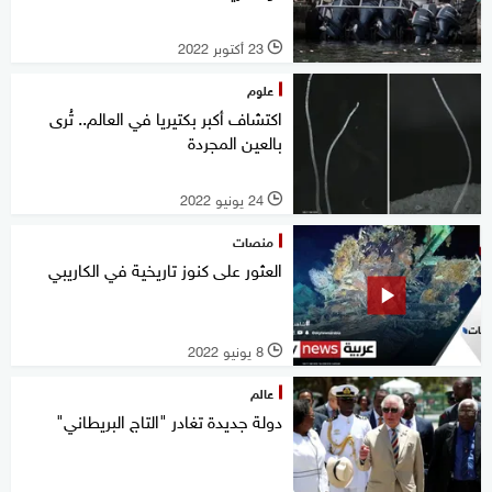
23 أكتوبر 2022
l
علوم
اكتشاف أكبر بكتيريا في العالم.. تُرى
بالعين المجردة
24 يونيو 2022
l
منصات
العثور على كنوز تاريخية في الكاريبي
8 يونيو 2022
l
عالم
دولة جديدة تغادر "التاج البريطاني"