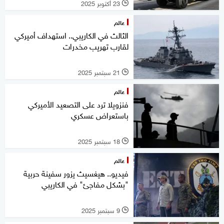
23 أكتوبر 2025
l
عالم
الثالث في الكاريبي.. استهداف أميركي
لقارب تهريب مخدرات
21 سبتمبر 2025
l
عالم
فنزويلا ترد على التصعيد الأميركي
باستعراض عسكري
18 سبتمبر 2025
l
عالم
فيديو.. هيغسيث يزور سفينة حربية
"بشكل مفاجئ" في الكاريبي
9 سبتمبر 2025
l