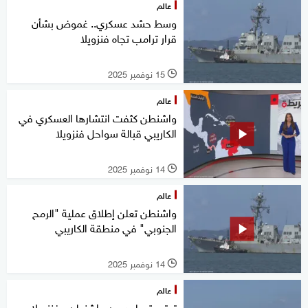
عالم
وسط حشد عسكري.. غموض بشأن
قرار ترامب تجاه فنزويلا
15 نوفمبر 2025
l
عالم
واشنطن كثفت انتشارها العسكري في
الكاريبي قبالة سواحل فنزويلا
14 نوفمبر 2025
l
عالم
واشنطن تعلن إطلاق عملية "الرمح
الجنوبي" في منطقة الكاريبي
14 نوفمبر 2025
l
عالم
توتر متصاعد بين واشنطن وفنزويلا