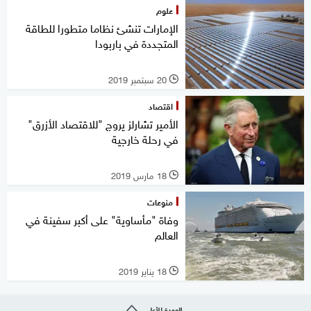
علوم
الإمارات تنشئ نظاما متطورا للطاقة
المتجددة في باربودا
20 سبتمبر 2019
l
اقتصاد
الأمير تشارلز يروج "للاقتصاد الأزرق"
في رحلة خارجية
18 مارس 2019
l
منوعات
وفاة "مأساوية" على أكبر سفينة في
العالم
18 يناير 2019
l
العودة للأعلى