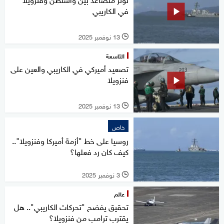
في الكاريبي
13 نوفمبر 2025
l
التاسعة
تصعيد أميركي في الكاريبي والعين على
فنزويلا
13 نوفمبر 2025
l
خاص
روسيا على خط "أزمة أميركا وفنزويلا"..
كيف كان رد فعلها؟
3 نوفمبر 2025
l
عالم
تحقيق يفضح "تحركات الكاريبي".. هل
يقترب ترامب من فنزويلا؟