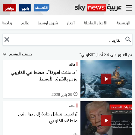
راديو
مباشر
الرئيسية
الأخبار العاجلة
أخبار
شرق أوسط
عالم
رياضة
حسب القسم
تم العثور على 34 أخبار "الكاريبي"
عالم
"حاملات أميركا".. ضغط في الكاريبي
وردع بالشرق الأوسط
29 يناير 2026
l
عالم
ترامب.. رسائل حادة إلى دول في
منطقة الكاريبي