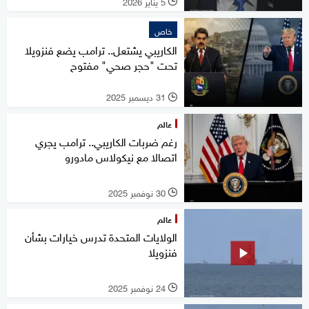
5 يناير 2026
l
خاص
الكاريبي يشتعل.. ترامب يضع فنزويلا
تحت "حجر صحي" مفتوح
31 ديسمبر 2025
l
عالم
رغم ضربات الكاريبي.. ترامب يجري
اتصالا مع نيكولاس مادورو
30 نوفمبر 2025
l
عالم
الولايات المتحدة تدرس خيارات بشأن
فنزويلا
24 نوفمبر 2025
l