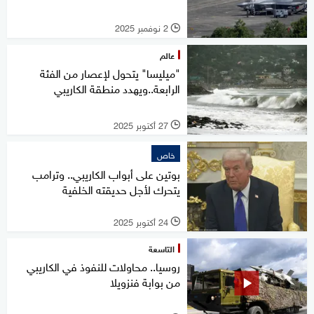
2 نوفمبر 2025
l
عالم
"ميليسا" يتحول لإعصار من الفئة
الرابعة..ويهدد منطقة الكاريبي
27 أكتوبر 2025
l
خاص
بوتين على أبواب الكاريبي.. وترامب
يتحرك لأجل حديقته الخلفية
24 أكتوبر 2025
l
التاسعة
روسيا.. محاولات للنفوذ في الكاريبي
من بوابة فنزويلا