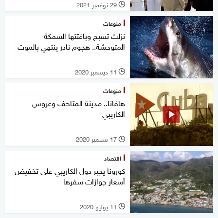
29 نوفمبر 2021
l
منوعات
نزلت تسبح وباغتتها السمكة
المتوحشة.. هجوم نادر ينتهي بالموت
11 ديسمبر 2020
l
منوعات
هافانا.. مدينة المتاحف وعروس
الكاريبي
17 سبتمبر 2020
l
اقتصاد
كورونا يجبر دول الكاريبي على تخفيض
أسعار جوازات سفرها
11 يوليو 2020
l