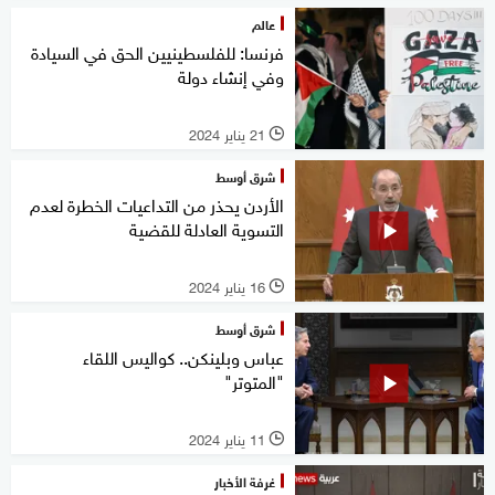
عالم
فرنسا: للفلسطينيين الحق في السيادة
وفي إنشاء دولة
21 يناير 2024
l
شرق أوسط
الأردن يحذر من التداعيات الخطرة لعدم
التسوية العادلة للقضية
16 يناير 2024
l
شرق أوسط
عباس وبلينكن.. كواليس اللقاء
"المتوتر"
11 يناير 2024
l
غرفة الأخبار