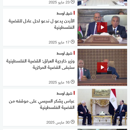
23 مايو 2025
l
شرق أوسط
الأردن يدعو ل ندعو لحل عادل للقضية
الفلسطينية
17 مايو 2025
l
شرق أوسط
وزير خارجية العراق: القضية الفلسطينية
ستبقى القضية المركزية
16 مايو 2025
l
شرق أوسط
عباس يشكر السيسي على موقفه من
القضية الفلسطينية
30 مارس 2025
l