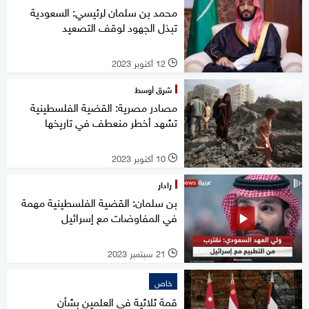
محمد بن سلمان لرئيسي: السعودية
تبذل الجهود لوقف التصعيد
12 أكتوبر 2023
l
شرق أوسط
مصادر مصرية: القضية الفلسطينية
تشهد أخطر منعطف في تاريخها
10 أكتوبر 2023
l
رادار
بن سلمان: القضية الفلسطينية مهمة
في المفاوضات مع إسرائيل
21 سبتمبر 2023
l
خاص
قمة ثلاثية في العلمين بشأن