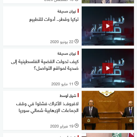
نيران صديقة
تركيا وقطر.. أدوات للتطبيع
22 يونيو 2020
l
نيران صديقة
كيف تحولت القضية الفلسطينية إلى
ضحية لمواقع التواصل؟
11 مايو 2020
l
شرق أوسط
لافروف: الأتراك فشلوا في وقف
الجماعات الإرهابية شمالي سوريا
19 فبراير 2020
l