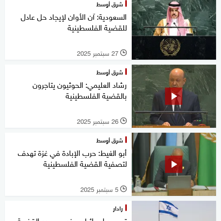
شرق أوسط
السعودية: آن الأوان لإيجاد حل عادل
للقضية الفلسطينية
27 سبتمبر 2025
l
شرق أوسط
رشاد العليمي: الحوثيون يتاجرون
بالقضية الفلسطينية
26 سبتمبر 2025
l
شرق أوسط
أبو الغيط: حرب الإبادة في غزة تهدف
لتصفية القضية الفلسطينية
5 سبتمبر 2025
l
رادار
تصعيد إسرائيلي مزدوج يهدد القضية