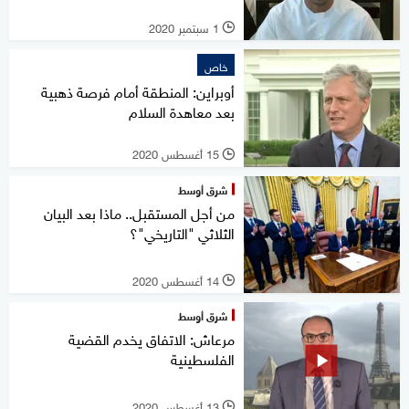
1 سبتمبر 2020
l
خاص
أوبراين: المنطقة أمام فرصة ذهبية
بعد معاهدة السلام
15 أغسطس 2020
l
شرق أوسط
من أجل المستقبل.. ماذا بعد البيان
الثلاثي "التاريخي"؟
14 أغسطس 2020
l
شرق أوسط
مرعاش: الاتفاق يخدم القضية
الفلسطينية
13 أغسطس 2020
l