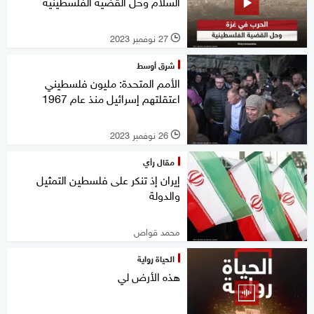
السلام وحل القضية الفلسطينية
27 نوفمبر 2023
l
شرق أوسط
الأمم المتحدة: مليون فلسطيني
اعتقلتهم إسرائيل منذ عام 1967
26 نوفمبر 2023
l
مقال رأي
إيران إذ تنكر على فلسطين التمثيل
والدولة
محمد قواص
الحياة رواية
هذه الأرض لي