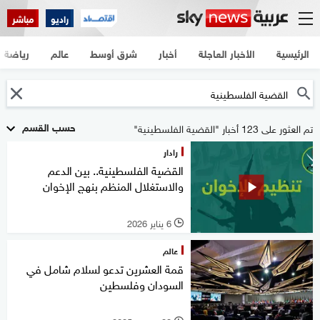
راديو
مباشر
الرئيسية
الأخبار العاجلة
أخبار
شرق أوسط
عالم
رياضة
حسب القسم
تم العثور على 123 أخبار "القضية الفلسطينية"
رادار
القضية الفلسطينية.. بين الدعم
والاستغلال المنظم بنهج الإخوان
6 يناير 2026
l
عالم
قمة العشرين تدعو لسلام شامل في
السودان وفلسطين