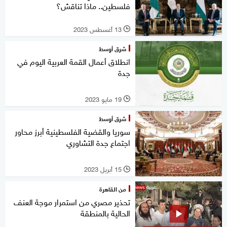
فلسطين.. ماذا تناقش؟
13 أغسطس 2023
l
شرق أوسط
انطلاق أعمال القمة العربية اليوم في
جدة
19 مايو 2023
l
شرق أوسط
سوريا والقضية الفلسطينية أبرز محاور
اجتماع جدة التشاوري
15 أبريل 2023
l
من القاهرة
تحذير مصري من استمرار موجة العنف
الحالية بالمنطقة