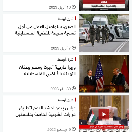
10 أبريل 2023
l
شرق أوسط
الصين: سنواصل العمل من أجل
تسوية سريعة للقضية الفلسطينية
7 أبريل 2023
l
شرق أوسط
وزيرا خارجية أميركا ومصر يبحثان
التهدئة بالأراضي الفلسطينية
30 يناير 2023
l
شرق أوسط
عباس يدعو لحشد الدعم لتطبيق
قرارات الشرعية الخاصة بفلسطين
9 ديسمبر 2022
l