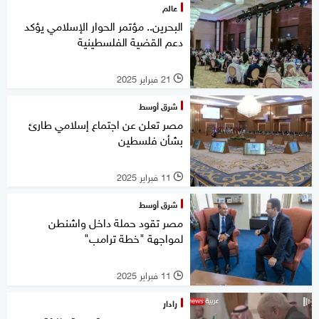
عالم
البحرين.. مؤتمر الحوار الإسلامي يؤكد
دعم القضية الفلسطينية
21 فبراير 2025
l
شرق أوسط
مصر تعلن عن اجتماع إسلامي طارئ
بشأن فلسطين
11 فبراير 2025
l
شرق أوسط
مصر تقود حملة داخل واشنطن
لمواجهة "خطة ترامب"
11 فبراير 2025
l
رادار