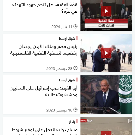
قمّة العقبة.. هل تنجح جهود التهدئة
في غزّة؟
11 يناير 2024
l
شرق أوسط
رئيس مصر وملك الأردن يجددان
رفضهما لتصفية القضية الفلسطينية
28 ديسمبر 2023
l
شرق أوسط
أبو الغيط: حرب إسرائيل على المدنيين
وحشية وشيطانية
18 ديسمبر 2023
l
رادار
مساع دولية للعمل على توفير شروط