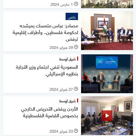
1 مارس 2024
l
خاص
مصادر: عباس متمسك بمرشحه
لحكومة فلسطين.. وأطراف إقليمية
ترفض
29 فبراير 2024
l
شرق أوسط
السعودية تنفي اجتماع وزير التجارة
بنظيره الإسرائيلي
27 فبراير 2024
l
شرق أوسط
الأردن يرفض التحريض الخارجي
بخصوص القضية الفلسطينية
23 فبراير 2024
l