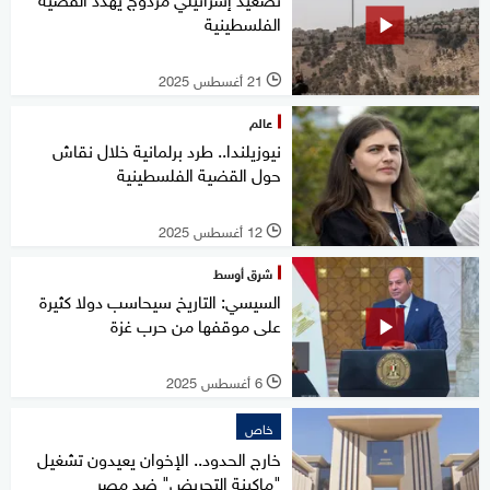
الفلسطينية
21 أغسطس 2025
l
عالم
نيوزيلندا.. طرد برلمانية خلال نقاش
حول القضية الفلسطينية
12 أغسطس 2025
l
شرق أوسط
السيسي: التاريخ سيحاسب دولا كثيرة
على موقفها من حرب غزة
6 أغسطس 2025
l
خاص
خارج الحدود.. الإخوان يعيدون تشغيل
"ماكينة التحريض" ضد مصر