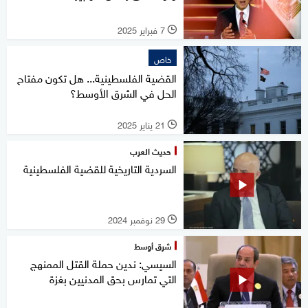
7 فبراير 2025
l
خاص
القضية الفلسطينية... هل تكون مفتاح
الحل في الشرق الأوسط؟
21 يناير 2025
l
حديث العرب
السردية التاريخية للقضية الفلسطينية
29 نوفمبر 2024
l
شرق أوسط
السيسي: ندين حملة القتل الممنهج
التي تمارس بحق المدنيين بغزة