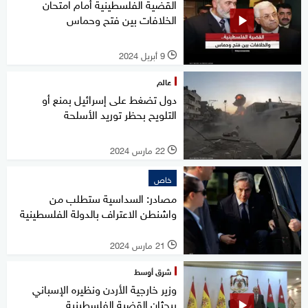
القضية الفلسطينية أمام امتحان
الخلافات بين فتح وحماس
9 أبريل 2024
l
عالم
دول تضغط على إسرائيل بمنع أو
التلويح بحظر توريد الأسلحة
22 مارس 2024
l
خاص
مصادر: السداسية ستطلب من
واشنطن الاعتراف بالدولة الفلسطينية
21 مارس 2024
l
شرق أوسط
وزير خارجية الأردن ونظيره الإسباني
يبحثان القضية الفلسطينية