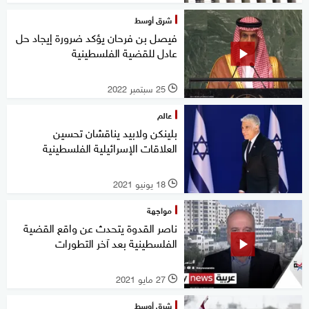
شرق أوسط
فيصل بن فرحان يؤكد ضرورة إيجاد حل
عادل للقضية الفلسطينية
25 سبتمبر 2022
l
عالم
بلينكن ولابيد يناقشان تحسين
العلاقات الإسرائيلية الفلسطينية
18 يونيو 2021
l
مواجهة
ناصر القدوة يتحدث عن واقع القضية
الفلسطينية بعد آخر التطورات
27 مايو 2021
l
شرق أوسط