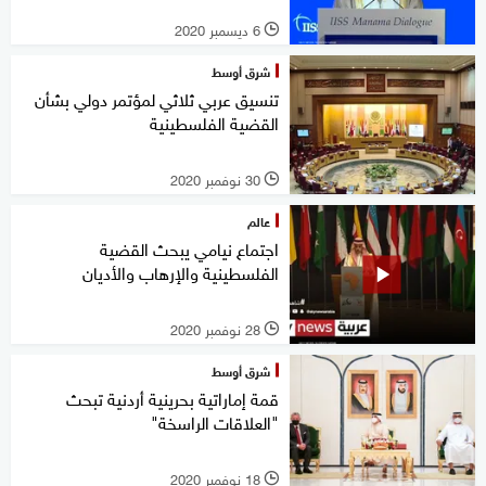
6 ديسمبر 2020
l
شرق أوسط
تنسيق عربي ثلاثي لمؤتمر دولي بشأن
القضية الفلسطينية
30 نوفمبر 2020
l
عالم
اجتماع نيامي يبحث القضية
الفلسطينية والإرهاب والأديان
28 نوفمبر 2020
l
شرق أوسط
قمة إماراتية بحرينية أردنية تبحث
"العلاقات الراسخة"
18 نوفمبر 2020
l