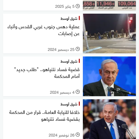
5 يناير 2025
l
شرق أوسط
عملية دهس جنوب غربي القدس وأنباء
عن إصابات
25 ديسمبر 2024
l
شرق أوسط
قضية فساد نتنياهو.. "طلب جديد"
أمام المحكمة
4 ديسمبر 2024
l
شرق أوسط
خلافا للنيابة العامة.. قرار من المحكمة
بقضية فساد نتنياهو
26 نوفمبر 2024
l