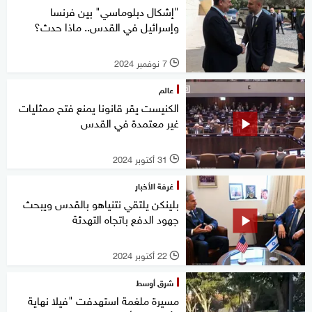
"إشكال دبلوماسي" بين فرنسا
وإسرائيل في القدس.. ماذا حدث؟
7 نوفمبر 2024
l
عالم
الكنيست يقر قانونا يمنع فتح ممثليات
غير معتمدة في القدس
31 أكتوبر 2024
l
غرفة الأخبار
بلينكن يلتقي نتنياهو بالقدس ويبحث
جهود الدفع باتجاه التهدئة
22 أكتوبر 2024
l
شرق أوسط
مسيرة ملغمة استهدفت "فيلا نهاية