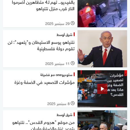
بالفيديو.. تهم لـ4 متظاهرين أضرموا
النار قرب منزل نتنياهو
29 سبتمبر 2025
l
شرق أوسط
نتنياهو يوسع الاستيطان و"يتعهد": لن
تقوم دولة فلسطينية
11 سبتمبر 2025
l
ستوديوone مع فضيلة
مؤشرات التصعيد في الضفة وغزة
8 سبتمبر 2025
l
شرق أوسط
من موقع "هجوم القدس".. نتنياهو
يتوعد غزة والضفة وإيران