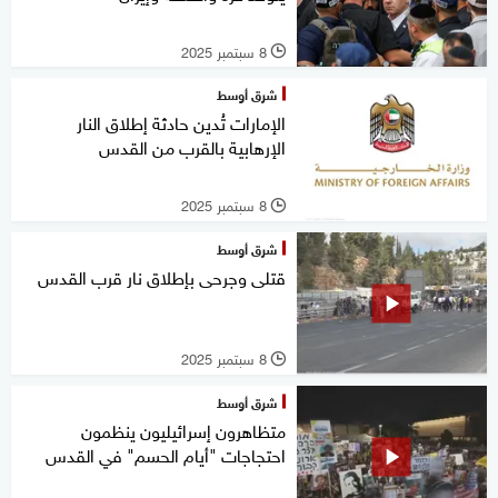
8 سبتمبر 2025
l
شرق أوسط
الإمارات تُدين حادثة إطلاق النار
الإرهابية بالقرب من القدس
8 سبتمبر 2025
l
شرق أوسط
قتلى وجرحى بإطلاق نار قرب القدس
8 سبتمبر 2025
l
شرق أوسط
متظاهرون إسرائيليون ينظمون
احتجاجات "أيام الحسم" في القدس