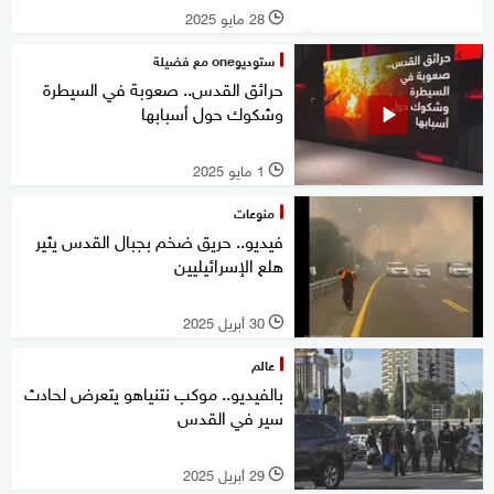
28 مايو 2025
l
ستوديوone مع فضيلة
حرائق القدس.. صعوبة في السيطرة
وشكوك حول أسبابها
1 مايو 2025
l
منوعات
فيديو.. حريق ضخم بجبال القدس يثير
هلع الإسرائيليين
30 أبريل 2025
l
عالم
بالفيديو.. موكب نتنياهو يتعرض لحادث
سير في القدس
29 أبريل 2025
l