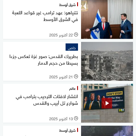
شرق أوسط
نتنياهو: عهد ترامب غير قواعد اللعبة
في الشرق الأوسط
22 أكتوبر 2025
l
خاص
بطريرك القدس: صور غزة تعكس جزءا
بسيطا من حجم الدمار
21 أكتوبر 2025
l
عالم
انتشار لافتات الترحيب بترامب في
شوارع تل أبيب والقدس
13 أكتوبر 2025
l
شرق أوسط