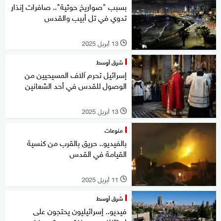
بسبب "صواريخ حوثية".. صافرات إنذار
تدوي في تل أبيب والقدس
13 أبريل 2025
l
شرق أوسط
إسرائيل تحرم آلاف المسيحيين من
الوصول للقدس في أحد الشعانين
13 أبريل 2025
l
منوعات
بالفيديو.. حريق بالقرب من كنسية
القيامة في القدس
11 أبريل 2025
l
شرق أوسط
فيديو.. إسرائيليون يحتجون على