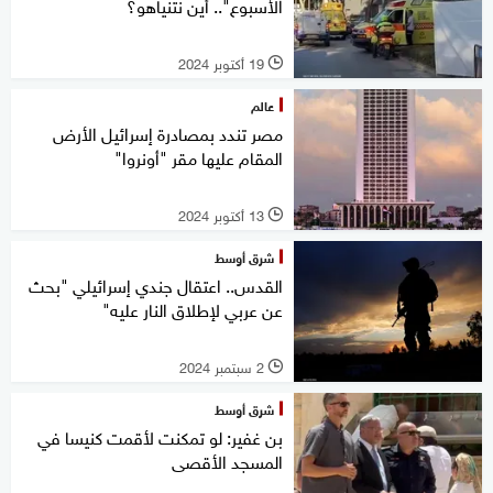
الأسبوع".. أين نتنياهو؟
19 أكتوبر 2024
l
عالم
مصر تندد بمصادرة إسرائيل الأرض
المقام عليها مقر "أونروا"
13 أكتوبر 2024
l
شرق أوسط
القدس.. اعتقال جندي إسرائيلي "بحث
عن عربي لإطلاق النار عليه"
2 سبتمبر 2024
l
شرق أوسط
بن غفير: لو تمكنت لأقمت كنيسا في
المسجد الأقصى