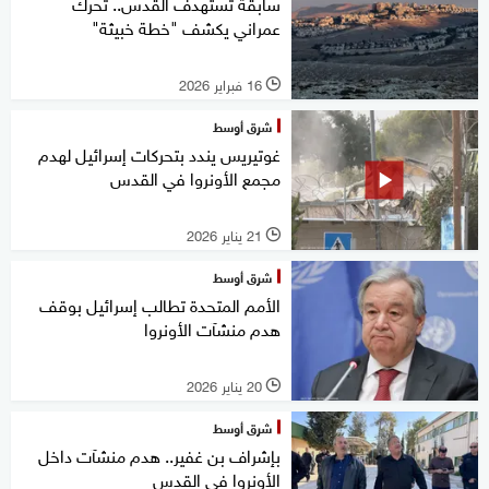
سابقة تستهدف القدس.. تحرك
عمراني يكشف "خطة خبيثة"
16 فبراير 2026
l
شرق أوسط
غوتيريس يندد بتحركات إسرائيل لهدم
مجمع الأونروا في القدس
21 يناير 2026
l
شرق أوسط
الأمم المتحدة تطالب إسرائيل بوقف
هدم منشآت الأونروا
20 يناير 2026
l
شرق أوسط
بإشراف بن غفير.. هدم منشآت داخل
الأونروا في القدس