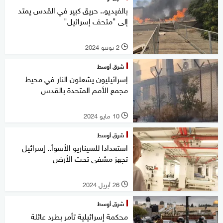
بالفيديو.. حريق كبير في القدس يمتد
إلى "متحف إسرائيل"
2 يونيو 2024
l
شرق أوسط
إسرائيليون يشعلون النار في محيط
مجمع الأمم المتحدة بالقدس
10 مايو 2024
l
شرق أوسط
استعدادا للسيناريو الأسوأ.. إسرائيل
تجهز مشفى تحت الأرض
26 أبريل 2024
l
شرق أوسط
محكمة إسرائيلية تأمر بطرد عائلة