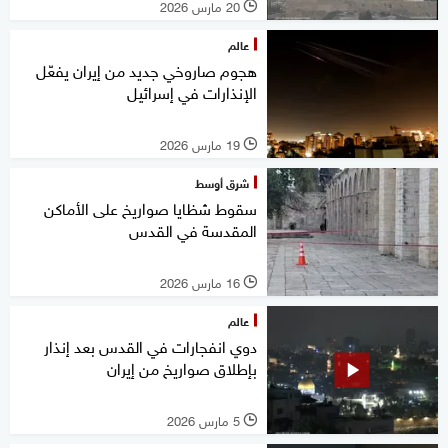
20 مارس 2026
l
عالم
هجوم صاروخي جديد من إيران يفعّل
الإنذارات في إسرائيل
19 مارس 2026
l
شرق أوسط
سقوط شظايا صواريخ على الأماكن
المقدسة في القدس
16 مارس 2026
l
عالم
دوي انفجارات في القدس بعد إنذار
بإطلاق صواريخ من إيران
5 مارس 2026
l