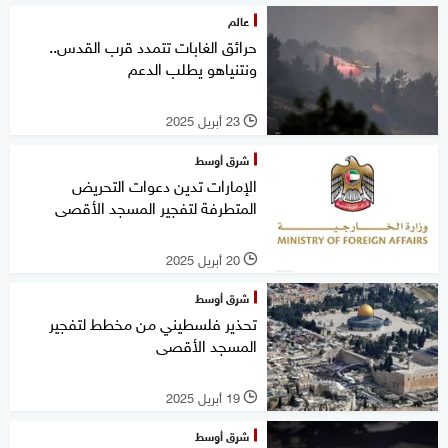
عالم
حرائق الغابات تتمدد قرب القدس..
ونتنياهو يطلب الدعم
23 أبريل 2025
l
شرق أوسط
الإمارات تدين دعوات التحريض
المتطرفة لتفجير المسجد الأقصى
20 أبريل 2025
l
شرق أوسط
تحذير فلسطيني من مخطط لتفجير
المسجد الأقصى
19 أبريل 2025
l
شرق أوسط