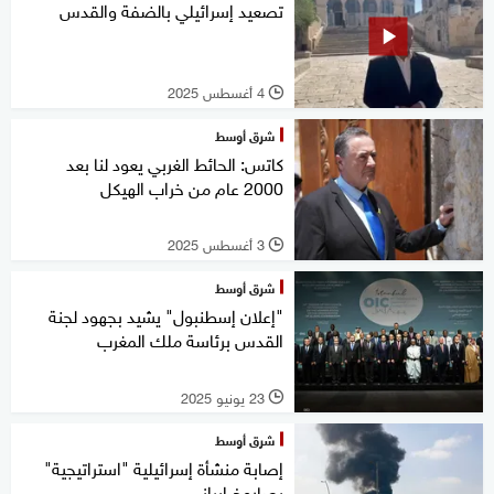
تصعيد إسرائيلي بالضفة والقدس
4 أغسطس 2025
l
شرق أوسط
كاتس: الحائط الغربي يعود لنا بعد
2000 عام من خراب الهيكل
3 أغسطس 2025
l
شرق أوسط
"إعلان إسطنبول" يشيد بجهود لجنة
القدس برئاسة ملك المغرب
23 يونيو 2025
l
شرق أوسط
إصابة منشأة إسرائيلية "استراتيجية"
بصاروخ إيراني