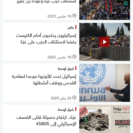
استئناف حرب غزة وعودة بن غفير
19 مارس 2025
l
عالم
إسرائيليون يحتجون أمام الكنيست
رفضا لاستئناف الحرب على غزة
19 مارس 2025
l
شرق أوسط
إسرائيل تحدد للأونروا موعدا لمغادرة
القدس ووقف أنشطتها
25 يناير 2025
l
شرق أوسط
غزة.. ارتفاع حصيلة قتلى القصف
الإسرائيلي إلى 45805