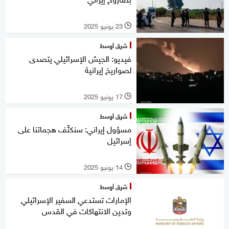
23 يونيو 2025
l
شرق أوسط
فيديو: الجيش الإسرائيلي يتصدى
لصواريخ إيرانية
17 يونيو 2025
l
شرق أوسط
مسؤول إيراني: سنكثّف هجماتنا على
إسرائيل
14 يونيو 2025
l
شرق أوسط
الإمارات تستدعي السفير الإسرائيلي
وتدين الانتهاكات في القدس