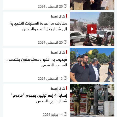
26 أغسطس 2024
l
شرق أوسط
مخاوف من عودة العمليات التفجيرية
إلى شوارع تل أبيب والقدس
20 أغسطس 2024
l
شرق أوسط
فيديو.. بن غفير ومستوطنون يقتحمون
المسجد الأقصى
13 أغسطس 2024
l
شرق أوسط
إصابة 4 إسرائيليين بهجوم "مزدوج"
شمال غربي القدس
14 يوليو 2024
l