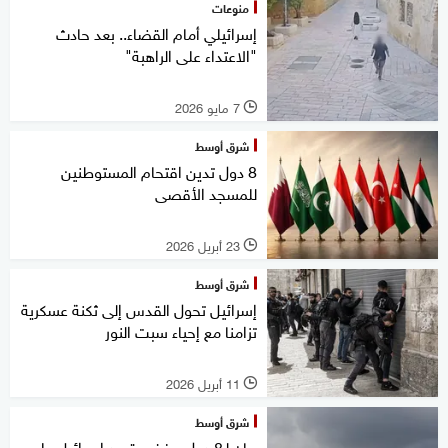
منوعات
إسرائيلي أمام القضاء.. بعد حادث
"الاعتداء على الراهبة"
7 مايو 2026
l
شرق أوسط
8 دول تدين اقتحام المستوطنين
للمسجد الأقصى
23 أبريل 2026
l
شرق أوسط
إسرائيل تحول القدس إلى ثكنة عسكرية
تزامنا مع إحياء سبت النور
11 أبريل 2026
l
شرق أوسط
بيان لـ8 دول يرفض قيود إسرائيل على