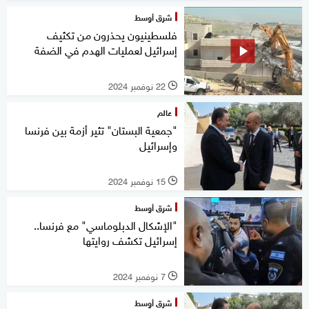
شرق أوسط
فلسطينيون يحذرون من تكثيف
إسرائيل لعمليات الهدم في الضفة
22 نوفمبر 2024
l
عالم
"جمعية البستان" تثير أزمة بين فرنسا
وإسرائيل
15 نوفمبر 2024
l
شرق أوسط
"الإشكال الدبلوماسي" مع فرنسا..
إسرائيل تكشف روايتها
7 نوفمبر 2024
l
شرق أوسط