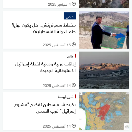
4 سبتمبر 2025
l
خاص
مخطط سموتريتش.. هل يكون نهاية
حلم الدولة الفلسطينية؟
15 أغسطس 2025
l
عالم
إدانات عربية ودولية لخطة إسرائيل
الاستيطانية الجديدة
14 أغسطس 2025
l
شرق أوسط
بخريطة.. فلسطين تفضح "مشروع
إسرائيل" قرب القدس
14 أغسطس 2025
l