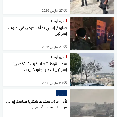
27 مارس 2026
l
شرق أوسط
صاروخ إيراني يخلّف جرحى في جنوب
إسرائيل
21 مارس 2026
l
شرق أوسط
بعد سقوط شظايا قرب "الأقصى"..
إسرائيل تندد بـ"جنون" إيران
20 مارس 2026
l
خاص
لأول مرة.. سقوط شظايا صاروخ إيراني
قرب المسجد الأقصى