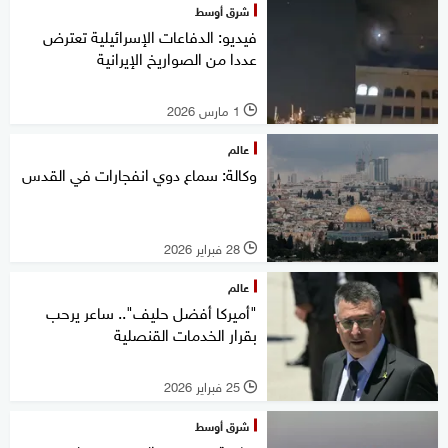
شرق أوسط
فيديو: الدفاعات الإسرائيلية تعترض
عددا من الصواريخ الإيرانية
1 مارس 2026
l
عالم
وكالة: سماع دوي انفجارات في القدس
28 فبراير 2026
l
عالم
"أميركا أفضل حليف".. ساعر يرحب
بقرار الخدمات القنصلية
25 فبراير 2026
l
شرق أوسط