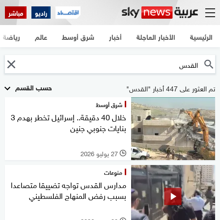
راديو
مباشر
الرئيسية
الأخبار العاجلة
أخبار
شرق أوسط
عالم
رياضة
حسب القسم
تم العثور على 447 أخبار "القدس"
شرق أوسط
خلال 40 دقيقة.. إسرائيل تخطر بهدم 3
بنايات جنوبي جنين
27 يوليو 2026
l
منوعات
مدارس القدس تواجه تضييقا متصاعدا
بسبب رفض المنهاج الفلسطيني