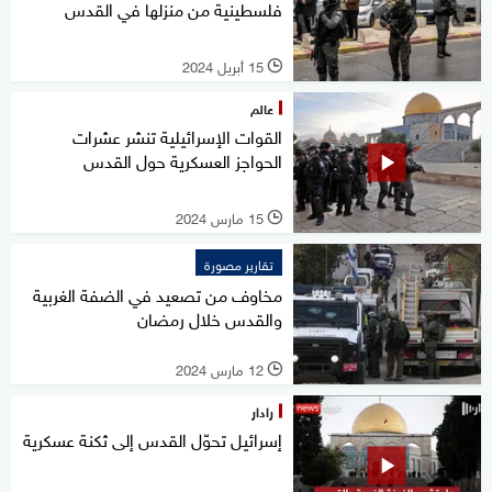
فلسطينية من منزلها في القدس
15 أبريل 2024
l
عالم
القوات الإسرائيلية تنشر عشرات
الحواجز العسكرية حول القدس
15 مارس 2024
l
تقارير مصورة
مخاوف من تصعيد في الضفة الغربية
والقدس خلال رمضان
12 مارس 2024
l
رادار
إسرائيل تحوّل القدس إلى ثكنة عسكرية