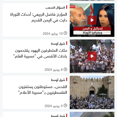
السؤال الصعب
المؤرخ فاضل الربيعي: أحداث التوراة
دارت في اليمن القديم
10 يوليو 2024
l
شرق أوسط
مئات المتطرفين اليهود يقتحمون
باحات الأقصى في "مسيرة العَلم"
6 يونيو 2024
l
شرق أوسط
القدس.. مستوطنون يستفزون
الفلسطينيين بـ"مسيرة الأعلام"
5 يونيو 2024
l
شرق أوسط