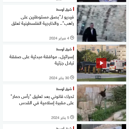
شرق أوسط
فيديو لـ"بصق مستوطنين على
راهب".. والخارجية الفلسطينية تعلق
4 فبراير 2024
l
شرق أوسط
إسرائيل.. موافقة مبدئية على صفقة
تبادل جزئية
30 يناير 2024
l
شرق أوسط
تحرك قانوني بعد تعليق "رأس حمار"
على مقبرة إسلامية في القدس
5 يناير 2024
l
شرق أوسط