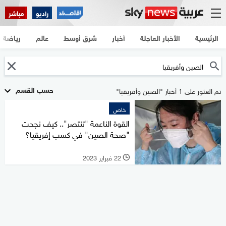
راديو
مباشر
الرئيسية
الأخبار العاجلة
أخبار
شرق أوسط
عالم
رياضة
حسب القسم
تم العثور على 1 أخبار "الصين وأفريقيا"
خاص
القوة الناعمة "تنتصر".. كيف نجحت
"صحة الصين" في كسب إفريقيا؟
22 فبراير 2023
l