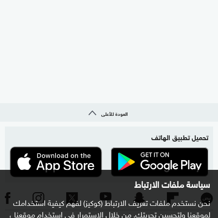
العودة للأعلى
تحميل تطبيق الهاتف
سياسة ملفات الارتباط
نحن نستخدم ملفات تعريف الارتباط (كوكيز) لفهم كيفية استخدامك
لموقعنا ولتحسين تجربتك. من خلال الاستمرار في استخدام موقعنا ،