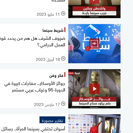
11 مايو 2023
l
شريط سينما
ضيوف الشرف هل هم من يحدد قوة
العمل الدرامي؟
18 أبريل 2023
l
فكر وفن
جوائز الأوسكار.. مفاجآت كبيرة في
الدورة 95 وغياب عربي مستمر
17 مارس 2023
l
تقارير مصورة
أسوان تحتفي بسينما المرأة.. رسائل