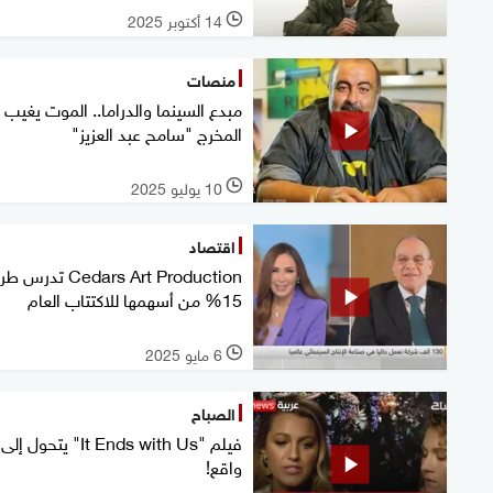
14 أكتوبر 2025
l
منصات
مبدع السينما والدراما.. الموت يغيب
المخرج "سامح عبد العزيز"
10 يوليو 2025
l
اقتصاد
Cedars Art Production تدرس
15% من أسهمها للاكتتاب العام
6 مايو 2025
l
الصباح
فيلم "It Ends with Us" يتحول إلى
واقع!