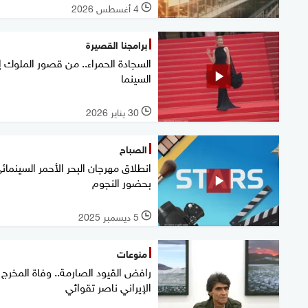
4 أغسطس 2026
l
برامجنا القصيرة
السجادة الحمراء.. من قصور الملوك إ
السينما
30 يناير 2026
l
الصباح
انطلاق مهرجان البحر الأحمر السينمائ
بحضور النجوم
5 ديسمبر 2025
l
منوعات
رافض القيود الصارمة.. وفاة المخرج
الإيراني ناصر تقوائي