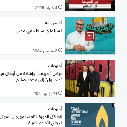
4 فبراير 2025
l
المحروسة
السينما والسلطة في مصر
2 سبتمبر 2024
l
منوعات
عرض "طريف" وإشادة من أبطال فيل
"ديد بول" إلى محمد صلاح
24 يوليو 2024
l
منوعات
انطلاق الدورة الثامنة لمهرجان أسوان
الدولي لأفلام المرأة