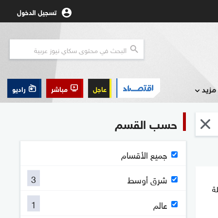
تسجيل الدخول
مزيد
عاجل
مباشر
راديو
حسب القسم
جميع الأقسام
3
شرق أوسط
ة
1
عالم