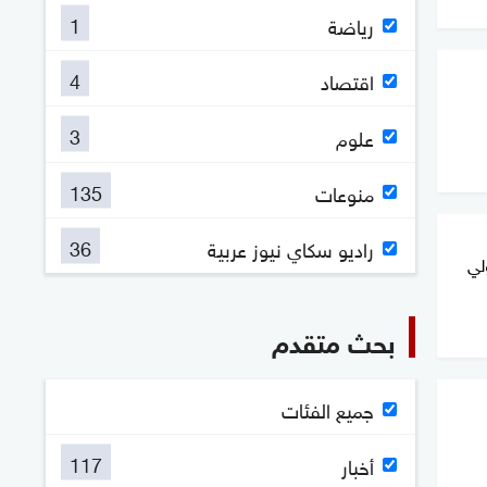
1
رياضة
4
اقتصاد
3
علوم
135
منوعات
36
راديو سكاي نيوز عربية
لي
بحث متقدم
جميع الفئات
117
أخبار