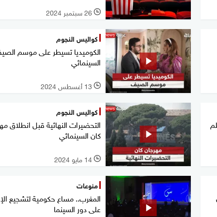
26 سبتمبر 2024
l
كواليس النجوم
الكوميديا تسيطر على موسم الصي
السينمائي
13 أغسطس 2024
l
كواليس النجوم
م
التحضيرات النهائية قبل انطلاق مه
كان السينمائي
14 مايو 2024
l
منوعات
المغرب.. مساع حكومية لتشجيع الإ
على دور السينما