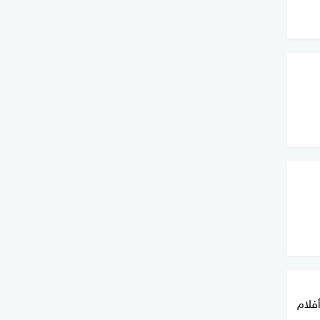
لمهرجان أفلام