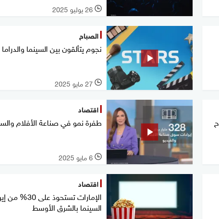
26 يوليو 2025
l
الصباح
نجوم يتألقون بين السينما والدراما
27 مايو 2025
l
اقتصاد
 طرح
طفرة نمو في صناعة الأفلام والسي
6 مايو 2025
l
اقتصاد
الإمارات تستحوذ على 30
السينما بالشرق الأوسط