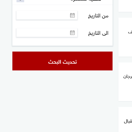
من التاريخ
ف
الى التاريخ
تحديث البحث
رجان
قبال