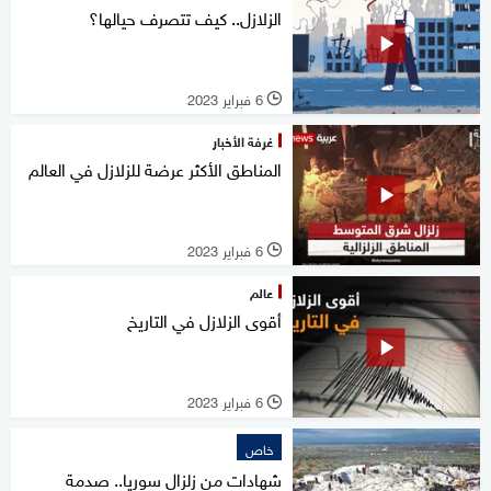
الزلازل.. كيف تتصرف حيالها؟
6 فبراير 2023
l
غرفة الأخبار
المناطق الأكثر عرضة للزلازل في العالم
6 فبراير 2023
l
عالم
أقوى الزلازل في التاريخ
6 فبراير 2023
l
خاص
شهادات من زلزال سوريا.. صدمة