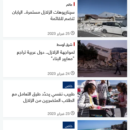
عالم
سيناريوهات الزلازل مستمرة.. اليابان
تنضم للقائمة
25 فبراير 2023
l
شرق أوسط
لمواجهة الزلازل.. دول عربية تراجع
"معايير البناء"
24 فبراير 2023
l
خاص
طبيب نفسي يحدّد طرق التعامل مع
الطلاب المتضررين من الزلازل
23 فبراير 2023
l
خاص