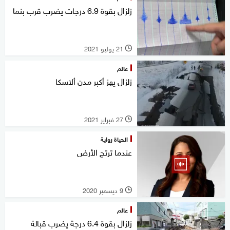
زلزال بقوة 6.9 درجات يضرب قرب بنما
21 يوليو 2021
l
عالم
زلزال يهز أكبر مدن ألاسكا
27 فبراير 2021
l
الحياة رواية
عندما ترتج الأرض
9 ديسمبر 2020
l
عالم
زلزال بقوة 6.4 درجة يضرب قبالة