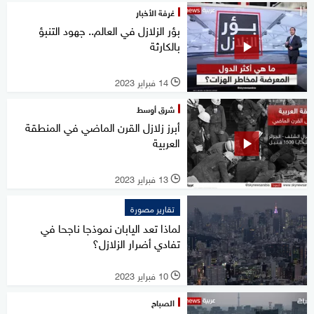
غرفة الأخبار
بؤر الزلازل في العالم.. جهود التنبؤ
بالكارثة
14 فبراير 2023
l
شرق أوسط
أبرز زلازل القرن الماضي في المنطقة
العربية
13 فبراير 2023
l
تقارير مصورة
لماذا تعد اليابان نموذجا ناجحا في
تفادي أضرار الزلازل؟
10 فبراير 2023
l
الصباح