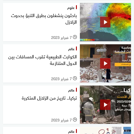
علوم
باحثون ينشغلون بطرق التنبؤ بحدوث
الزلازل
7 فبراير 2023
l
عالم
الكوارث الطبيعية تقرب المسافات بين
الدول المتنازعة
7 فبراير 2023
l
عالم
تركيا.. تاريخ من الزلازل المتكررة
7 فبراير 2023
l
عالم