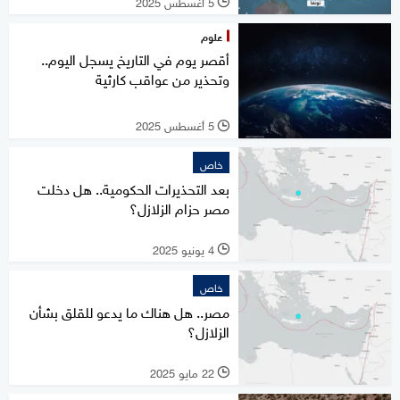
5 أغسطس 2025
l
علوم
أقصر يوم في التاريخ يسجل اليوم..
وتحذير من عواقب كارثية
5 أغسطس 2025
l
خاص
بعد التحذيرات الحكومية.. هل دخلت
مصر حزام الزلازل؟
4 يونيو 2025
l
خاص
مصر.. هل هناك ما يدعو للقلق بشأن
الزلازل؟
22 مايو 2025
l