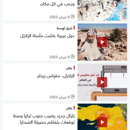
ورعب في كل مكان
6 فبراير 2023
l
شرق أوسط
دول عربية عاشت مأساة الزلازل
6 فبراير 2023
l
عالم
الزلازل.. مقياس ريختر
6 فبراير 2023
l
عالم
زلزال جديد يضرب جنوب تركيا وسط
توقعات بتفاقم حصيلة الضحايا