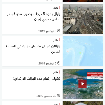
عالم
زلزال بقوة 5 درجات يضرب مدينة بندر
عباس جنوبي إيران
6 نوفمبر 2019
l
عالم
زلزالان قويان يضربان جزيرة في المحيط
الهادي
5 نوفمبر 2019
l
عالم
تركيا.. ارتفاع عدد الهزات الارتدادية
30 سبتمبر 2019
l
عالم