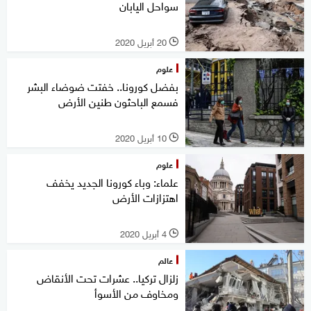
سواحل اليابان
20 أبريل 2020
l
علوم
بفضل كورونا.. خفتت ضوضاء البشر
فسمع الباحثون طنين الأرض
10 أبريل 2020
l
علوم
علماء: وباء كورونا الجديد يخفف
اهتزازات الأرض
4 أبريل 2020
l
عالم
زلزال تركيا.. عشرات تحت الأنقاض
ومخاوف من الأسوأ