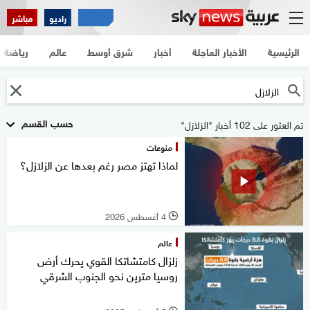
راديو
مباشر
الرئيسية
الأخبار العاجلة
أخبار
شرق أوسط
عالم
رياضة
حسب القسم
تم العثور على 102 أخبار "الزلازل"
منوعات
لماذا تهتز مصر رغم بعدها عن الزلازل؟
4 أغسطس 2026
l
عالم
زلزال كامتشاتكا القوي يحرك أرض
روسيا مترين نحو الجنوب الشرقي