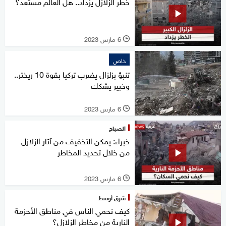
خطر الزلازل يزداد.. هل العالم مستعد؟
6 مارس 2023
l
خاص
تنبؤ بزلزال يضرب تركيا بقوة 10 ريختر..
وخبير يشكك
6 مارس 2023
l
الصباح
خبراء: يمكن التخفيف من آثار الزلازل
من خلال تحديد المخاطر
6 مارس 2023
l
شرق أوسط
كيف نحمي الناس في مناطق الأحزمة
النارية من مخاطر الزلازل؟