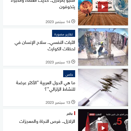
يتخوفون
14 سبتمبر 2023
l
تقارير مصورة
الثبات النفسي.. سلاح الإنسان في
لحظات الكوارث
13 سبتمبر 2023
l
خاص
ما هي الدول العربية "الأكثر عرضة
للنشاط الزلزالي"؟
13 سبتمبر 2023
l
عالم
الزلازل.. فرص النجاة والمعجزات