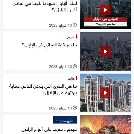
لماذا اليابان نموذجا ناجحا في تفادي
أضرار الزلازل؟
10 فبراير 2023
l
علوم
ما سر قوة المباني في اليابان؟
10 فبراير 2023
l
عالم
ما هي الطرق التي يمكن للناس حماية
بيوتهم من الزلازل؟
10 فبراير 2023
l
تقارير مصورة
فيديو.. تعرف على أنواع الزلازل