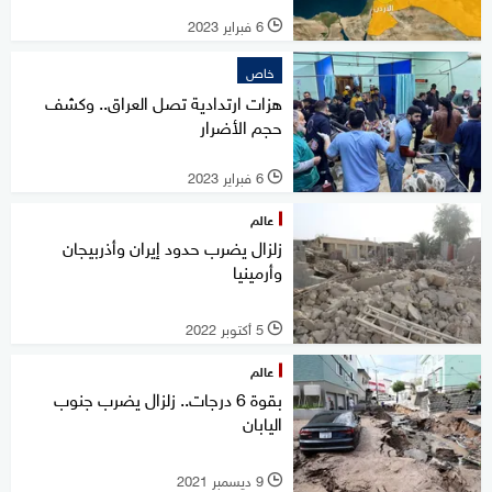
6 فبراير 2023
l
خاص
هزات ارتدادية تصل العراق.. وكشف
حجم الأضرار
6 فبراير 2023
l
عالم
زلزال يضرب حدود إيران وأذربيجان
وأرمينيا
5 أكتوبر 2022
l
عالم
بقوة 6 درجات.. زلزال يضرب جنوب
اليابان
9 ديسمبر 2021
l