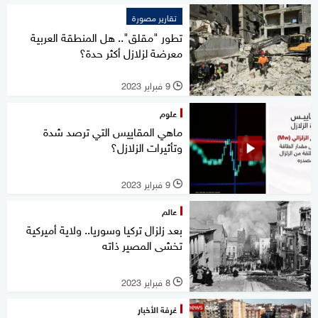
تقارير مصورة
تطور "مقلق".. هل المنطقة العربية
معرضة لزلازل أكثر حدة؟
9 فبراير 2023
l
علوم
ماهي المقاييس التي ترصد شدة
وتأثيرات الزلازل؟
9 فبراير 2023
l
عالم
بعد زلزال تركيا وسوريا.. ولاية أميركية
تخشى المصير ذاته
8 فبراير 2023
l
غرفة الأخبار