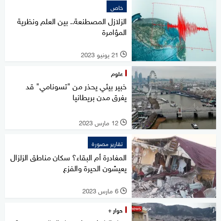
خاص
الزلازل المصطنعة.. بين العلم ونظرية
المؤامرة
21 يونيو 2023
l
علوم
خبير بيئي يحذر من "تسونامي" قد
يغرق مدن بريطانيا
12 مارس 2023
l
تقارير مصورة
المغادرة أم البقاء؟ سكان مناطق الزلزال
يعيشون الحيرة والفزع
6 مارس 2023
l
حوار +