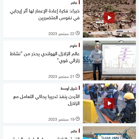
عالم
خبراء: فكرة إعادة الإعمار لها أثر إيجابي
في نفوس المتضررين
22 سبتمبر 2023
l
علوم
عالم الزلازل الهولندي يحذر من "نشاط
زلزالي قوي"
21 سبتمبر 2023
l
شرق أوسط
الأردن ينفذ تدريبا يحاكي التعامل مع
الزلازل
19 سبتمبر 2023
l
عالم
التنبؤ بالزلازل.. حديث العلماء والخبراء