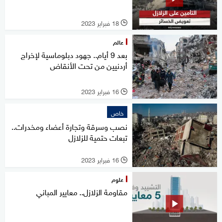
18 فبراير 2023
l
عالم
بعد 9 أيام.. جهود دبلوماسية لإخراج
أردنيين من تحت الأنقاض
16 فبراير 2023
l
خاص
نصب وسرقة وتجارة أعضاء ومخدرات..
تبعات حتمية للزلازل
16 فبراير 2023
l
علوم
مقاومة الزلازل.. معايير المباني