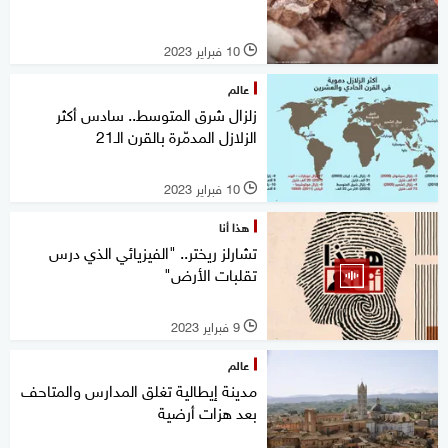
10 فبراير 2023
l
عالم
زلزال شرق المتوسط.. سادس أكثر
الزلازل المدمّرة بالقرن الـ21
10 فبراير 2023
l
هذا أنا
تشارلز ريختر.. "الفيزيائي الذي درس
تقلبات الأرض"
9 فبراير 2023
l
عالم
مدينة إيطالية تغلق المدارس والمتاحف
بعد هزات أرضية