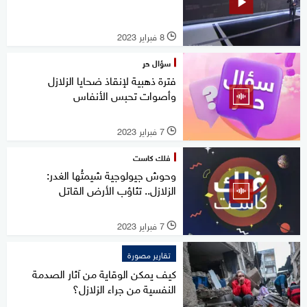
8 فبراير 2023
l
سؤال حر
فترة ذهبية لإنقاذ ضحايا الزلازل
وأصوات تحبس الأنفاس
7 فبراير 2023
l
فلك كاست
وحوش جيولوجية شيمتُها الغدر:
الزلازل.. تثاؤب الأرض القاتل
7 فبراير 2023
l
تقارير مصورة
كيف يمكن الوقاية من آثار الصدمة
النفسية من جراء الزلازل؟