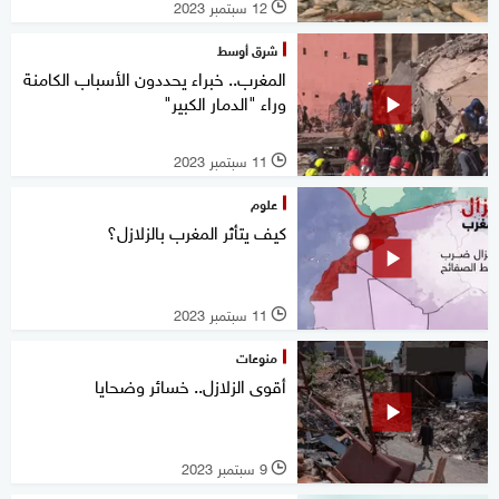
12 سبتمبر 2023
l
شرق أوسط
المغرب.. خبراء يحددون الأسباب الكامنة
وراء "الدمار الكبير"
11 سبتمبر 2023
l
علوم
كيف يتأثر المغرب بالزلازل؟
11 سبتمبر 2023
l
منوعات
أقوى الزلازل.. خسائر وضحايا
9 سبتمبر 2023
l