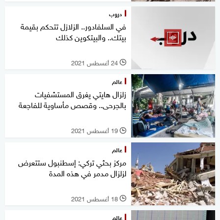
دروب
في السلفادور.. الزلازل تتحكم بقيمة
بيتك.. والبيتكوين كذلك
24 أغسطس 2021
l
عالم
زلزال هايتي يغرق المستشفيات
بالجرحى.. وقصص مأساوية للفاجعة
19 أغسطس 2021
l
عالم
مركز بحثي تركي: إسطنبول ستتعرض
لزلزال مدمر في هذه المدة
18 أغسطس 2021
l
عالم