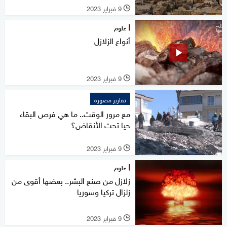
9 فبراير 2023
l
علوم
أنواع الزلازل
9 فبراير 2023
l
تقارير مصورة
مع مرور الوقت.. ما هي فرص البقاء
حيا تحت الأنقاض؟
9 فبراير 2023
l
علوم
زلازل من صنع البشر.. بعضها أقوى من
زلزال تركيا وسوريا
9 فبراير 2023
l