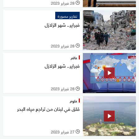
28 فبراير 2023
l
تقارير مصورة
فبراير.. شهر الزلازل
28 فبراير 2023
l
عالم
فبراير.. شهر الزلازل
28 فبراير 2023
l
علوم
قلق في لبنان من تراجع مياه البحر
27 فبراير 2023
l