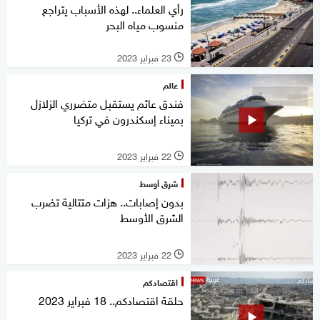
رأي العلماء.. لهذه الأسباب يتراجع
منسوب مياه البحر
23 فبراير 2023
l
عالم
فندق عائم يستقبل متضرري الزلازل
بميناء إسكندرون في تركيا
22 فبراير 2023
l
شرق أوسط
بدون إصابات.. هزات متتالية تضرب
الشرق الأوسط
22 فبراير 2023
l
اقتصادكم
حلقة اقتصادكم.. 18 فبراير 2023