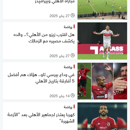
مباراة الأهلي وبيراميدز
27 يناير 2025
l
رياضة
هل اقترب زيزو من الأهلي؟.. والده
يكشف مصيره مع الزمالك
27 يناير 2025
l
رياضة
في وداع بيرسي تاو.. هؤلاء هم أفضل
5 أفارقة بتاريخ الأهلي
14 يناير 2025
l
رياضة
كهربا يعتذر لجماهير الأهلي بعد "الأزمة
الشهيرة"