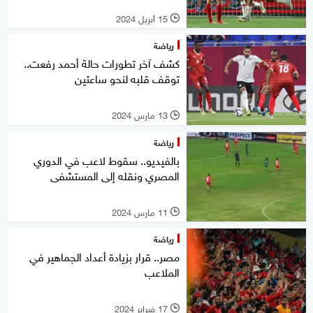
15 أبريل 2024
l
رياضة
كشف آخر تطورات حالة أحمد رفعت..
توقف قلبه لنحو ساعتين
13 مارس 2024
l
رياضة
بالفيديو.. سقوط لاعب في الدوري
المصري ونقله إلى المستشفى
11 مارس 2024
l
رياضة
مصر.. قرار بزيادة أعداد الجماهير في
الملاعب
17 فبراير 2024
l