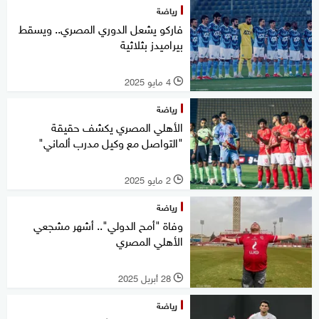
رياضة
فاركو يشعل الدوري المصري.. ويسقط
بيراميدز بثلاثية
4 مايو 2025
l
رياضة
الأهلي المصري يكشف حقيقة
"التواصل مع وكيل مدرب ألماني"
2 مايو 2025
l
رياضة
وفاة "أمح الدولي".. أشهر مشجعي
الأهلي المصري
28 أبريل 2025
l
رياضة