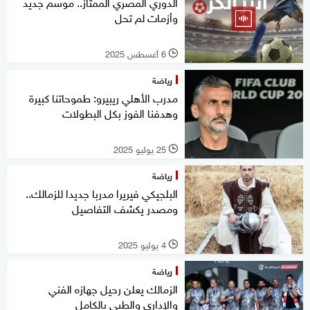
الدوري المصري الممتاز.. موسم جديد
وأزمات لم تحل
6 أغسطس 2025
l
رياضة
مدرب الأهلي ريبيرو: طموحاتنا كبيرة
وهدفنا الفوز بكل البطولات
25 يوليو 2025
l
رياضة
البلجيكي فيريرا مدربا جديدا للزمالك..
ومصدر يكشف التفاصيل
4 يوليو 2025
l
رياضة
الزمالك يعلن رحيل جهازه الفني
والإداري والطبي بالكامل