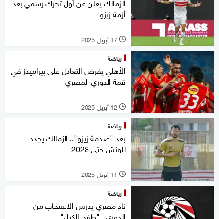
الزمالك يعلن عن أول تحرك رسمي بعد
أزمة زيزو
17 أبريل 2025
l
رياضة
الأهلي يفرض التعادل على بيراميدز في
قمة الدوري المصري
12 أبريل 2025
l
رياضة
بعد "صدمة زيزو".. الزمالك يجدد
للونش حتى 2028
11 أبريل 2025
l
رياضة
نادٍ مصري يدرس الانسحاب من
الدوري.. "طفح الكيل"