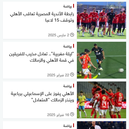
رياضة
رابطة الأندية المصرية تعاقب الأهلي
وتوقف 15 لاعبا
2 مارس 2025
l
رياضة
"ليلة مغربية".. تعادل مخيب للفريقين
في قمة الأهلي والزمالك
22 فبراير 2025
l
رياضة
الأهلي يفوز على الإسماعيلي برباعية
وينذر الزمالك "المتعادل"
16 فبراير 2025
l
رياضة