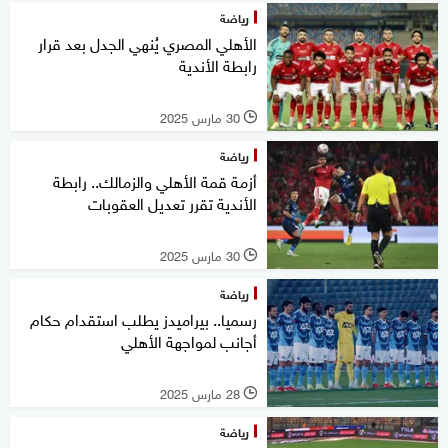
رياضة
الأهلي المصري يُنهي الجدل بعد قرار
رابطة الأندية
30 مارس 2025
l
رياضة
أزمة قمة الأهلي والزمالك.. رابطة
الأندية تقرر تعديل العقوبات
30 مارس 2025
l
رياضة
رسميا.. بيراميدز يطلب استقدام حكام
أجانب لمواجهة الأهلي
28 مارس 2025
l
رياضة