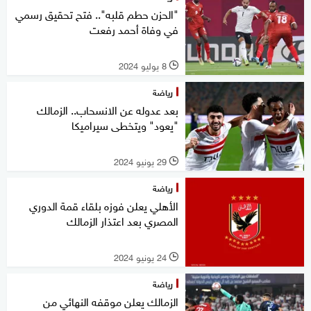
"الحزن حطم قلبه".. فتح تحقيق رسمي
في وفاة أحمد رفعت
8 يوليو 2024
l
رياضة
بعد عدوله عن الانسحاب.. الزمالك
"يعود" ويتخطى سيراميكا
29 يونيو 2024
l
رياضة
الأهلي يعلن فوزه بلقاء قمة الدوري
المصري بعد اعتذار الزمالك
24 يونيو 2024
l
رياضة
الزمالك يعلن موقفه النهائي من