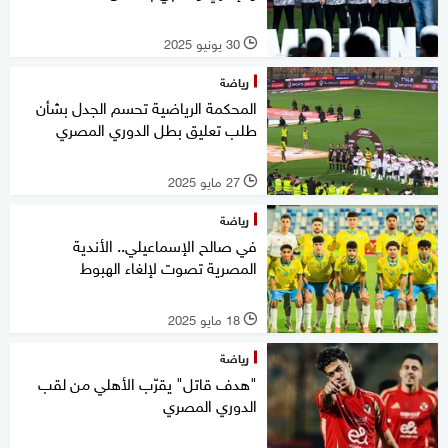
30 يونيو 2025
l
رياضة
المحكمة الرياضية تحسم الجدل بشأن
طلب تعليق بطل الدوري المصري
27 مايو 2025
l
رياضة
في صالح الإسماعيلي.. الأندية
المصرية تصوت لإلغاء الهبوط
18 مايو 2025
l
رياضة
"هدف قاتل" يقرّب الأهلي من لقب
الدوري المصري