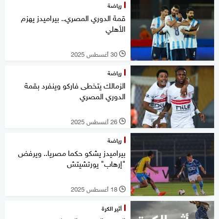
رياضة
قمة الدوري المصري.. بيراميدز يهزم
الأهلي
30 أغسطس 2025
l
رياضة
الزمالك يتخطى فاركو وينفرد بقمة
الدوري المصري
26 أغسطس 2025
l
رياضة
بيراميدز يشكو حكما مصريا.. ويرفض
"إرهاب" يورتشيتش
18 أغسطس 2025
l
أثير الكرة