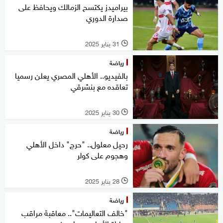
بيراميدز يكتسح الزمالك ويحافظ على
صدارة الدوري
31 يناير 2025
l
رياضة
بالفيديو.. الأهلي المصري يعلن رسميا
تعاقده مع بنشرقي
30 يناير 2025
l
رياضة
رحيل معلول.. "حرج" داخل الأهلي
وهجوم على كولر
28 يناير 2025
l
رياضة
"خالف التعاليمات".. معاقبة مراقب