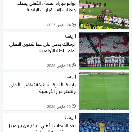
توابع مباراة القمة.. الأهلي يتظلم
ويطلب إلغاء قرارات الرابطة
24 مارس 2025
l
رياضة
الزمالك يدخل على خط شكوى الأهلي
أمام اللجنة الأولمبية
18 مارس 2025
l
رياضة
رابطة الأندية المحترفة تعاقب الأهلي
وتنتظر قرار الأولمبية
15 مارس 2025
l
رياضة
بعد انسحاب الأهلي.. بلاغ من بيراميدز
بسبب "توجيه الدوري"