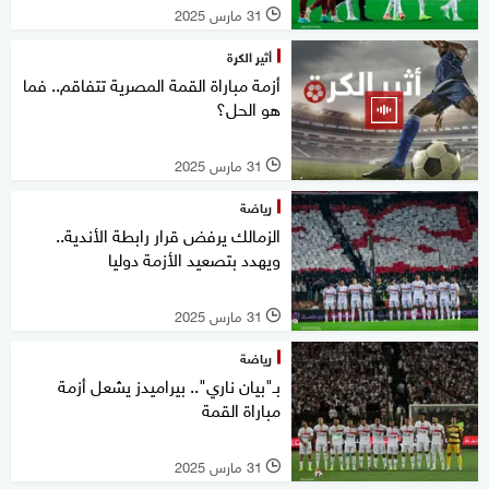
31 مارس 2025
l
أثير الكرة
أزمة مباراة القمة المصرية تتفاقم.. فما
هو الحل؟
31 مارس 2025
l
رياضة
الزمالك يرفض قرار رابطة الأندية..
ويهدد بتصعيد الأزمة دوليا
31 مارس 2025
l
رياضة
بـ"بيان ناري".. بيراميدز يشعل أزمة
مباراة القمة
31 مارس 2025
l