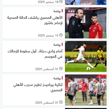
18 سبتمبر 2025
l
رياضة
الأهلي المصري يكشف الحالة الصحية
لإمام عاشور
15 سبتمبر 2025
l
رياضة
أمام وادي دجلة.. أول سقوط للزمالك
في الموسم
31 أغسطس 2025
l
رياضة
ثنائية بيراميدز تطيح مدرب الأهلي
المصري
31 أغسطس 2025
l