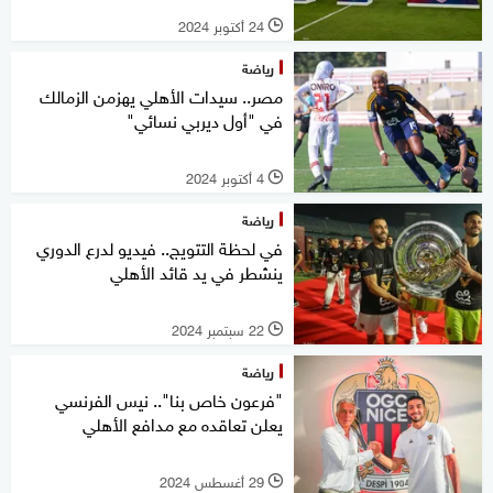
24 أكتوبر 2024
l
رياضة
مصر.. سيدات الأهلي يهزمن الزمالك
في "أول ديربي نسائي"
4 أكتوبر 2024
l
رياضة
في لحظة التتويج.. فيديو لدرع الدوري
ينشطر في يد قائد الأهلي
22 سبتمبر 2024
l
رياضة
"فرعون خاص بنا".. نيس الفرنسي
يعلن تعاقده مع مدافع الأهلي
29 أغسطس 2024
l