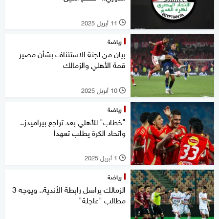
11 أبريل 2025
l
رياضة
بيان من لجنة الاستئناف بشأن مصير
قمة الأهلي والزمالك
10 أبريل 2025
l
رياضة
"خطاب" للأهلي بعد تراجع بيراميدز..
واتحاد الكرة يطلب تعهدا
1 أبريل 2025
l
رياضة
الزمالك يراسل رابطة الأندية.. ويوجه 3
مطالب "عاجلة"