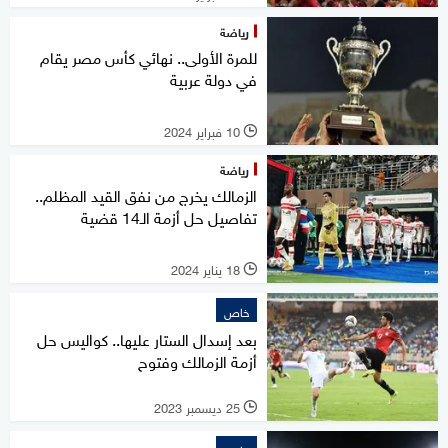
رياضة
للمرة الأولى.. نهائي كأس مصر يقام
في دولة عربية
10 فبراير 2024
l
رياضة
الزمالك يخرج من نفق القيد المظلم..
تفاصيل حل أزمة الـ14 قضية
18 يناير 2024
l
خاص
بعد إسدال الستار عليها.. كواليس حل
أزمة الزمالك وفتوح
25 ديسمبر 2023
l