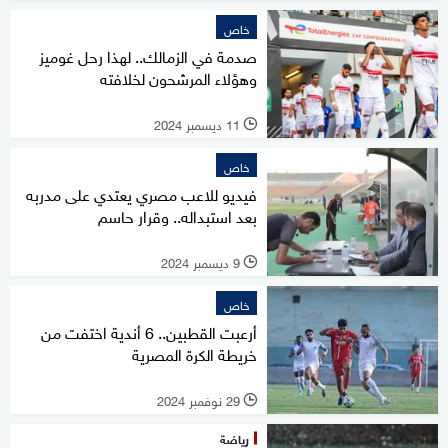
خاص
صدمة في الزمالك.. لهذا رحل غوميز
وهؤلاء المرشحون لخلافته
11 ديسمبر 2024
l
خاص
فيديو للاعب مصري يعتدي على مدربه
بعد استبداله.. وقرار حاسم
9 ديسمبر 2024
l
خاص
أرعبت القطبين.. 6 أندية اختفت من
خريطة الكرة المصرية
29 نوفمبر 2024
l
رياضة