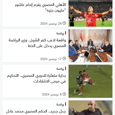
الأهلي المصري يغرم إمام عاشور
"مليون جنيه"
28 نوفمبر 2024
l
رياضة
واقعة لاعب كفر الشيخ.. وزير الرياضة
المصري يدخل على الخط
17 نوفمبر 2024
l
رياضة
بداية متعثرة للدوري المصري.. التحكيم
في مرمى الانتقادات
8 نوفمبر 2024
l
رياضة
جدل جديد.. الحكم المصري محمد عادل