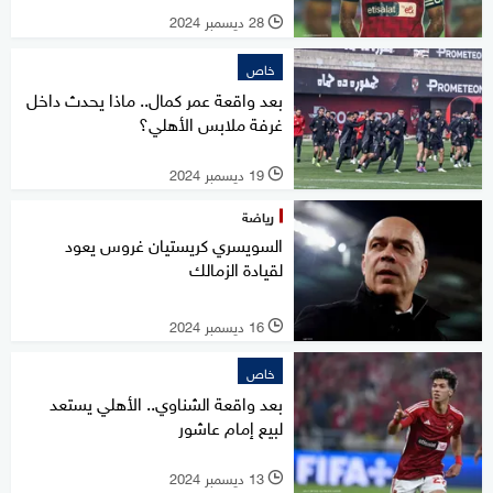
28 ديسمبر 2024
l
خاص
بعد واقعة عمر كمال.. ماذا يحدث داخل
غرفة ملابس الأهلي؟
19 ديسمبر 2024
l
رياضة
السويسري كريستيان غروس يعود
لقيادة الزمالك
16 ديسمبر 2024
l
خاص
بعد واقعة الشناوي.. الأهلي يستعد
لبيع إمام عاشور
13 ديسمبر 2024
l