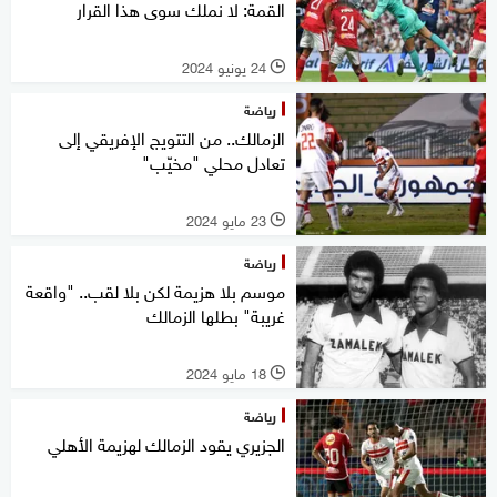
القمة: لا نملك سوى هذا القرار
24 يونيو 2024
l
رياضة
الزمالك.. من التتويج الإفريقي إلى
تعادل محلي "مخيّب"
23 مايو 2024
l
رياضة
موسم بلا هزيمة لكن بلا لقب.. "واقعة
غريبة" بطلها الزمالك
18 مايو 2024
l
رياضة
الجزيري يقود الزمالك لهزيمة الأهلي