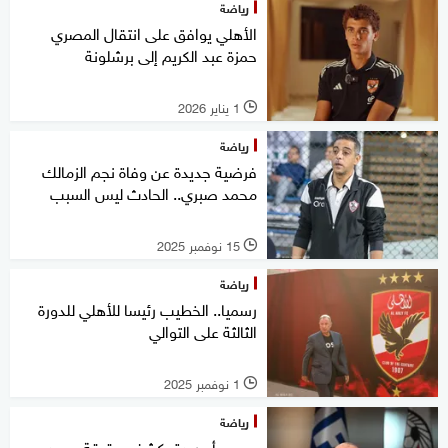
رياضة
الأهلي يوافق على انتقال المصري
حمزة عبد الكريم إلى برشلونة
1 يناير 2026
l
رياضة
فرضية جديدة عن وفاة نجم الزمالك
محمد صبري.. الحادث ليس السبب
15 نوفمبر 2025
l
رياضة
رسميا.. الخطيب رئيسا للأهلي للدورة
الثالثة على التوالي
1 نوفمبر 2025
l
رياضة
مصر.. أبوريدة يكشف حقيقة وجود