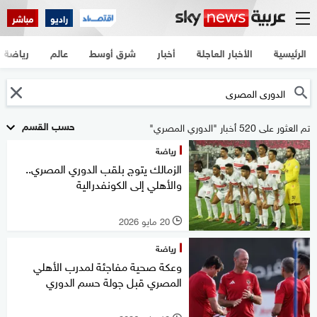
راديو
مباشر
الرئيسية
الأخبار العاجلة
أخبار
شرق أوسط
عالم
رياضة
حسب القسم
تم العثور على 520 أخبار "الدوري المصري"
رياضة
الزمالك يتوج بلقب الدوري المصري..
والأهلي إلى الكونفدرالية
20 مايو 2026
l
رياضة
وعكة صحية مفاجئة لمدرب الأهلي
المصري قبل جولة حسم الدوري